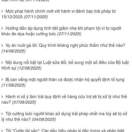
Mức phạt hành chính mới với hành vi đánh bạc trái phép từ
15/12/2025
(07/11/2025)
Hướng dẫn áp dụng tình tiết giảm nhẹ khi phạm tội vì bị người
khác đe dọa hoặc cưỡng bức
(07/11/2025)
Vụ án nuôi gà lôi: Quy trình kháng nghị phúc thẩm như thế nào?
(14/08/2025)
Nội dung nổi bật tại Luật sửa đổi, bổ sung một số điều của Bộ luật
Hình sự
(12/08/2025)
Bị can vắng mặt người thân có được nhận hộ quyết định tố tụng
(11/08/2025)
Hành vi cố ý làm trái quy định về hàng cứu trợ sẽ bị xử lý như thế
nào?
(07/08/2025)
Tội cưỡng bức người khác sử dụng trái phép chất ma túy sẽ bị xử
lý như thế nào?
(04/08/2025)
Tội "Cướp tài sản": Các dấu hiệu pháp lý đặc trưng và phân biệt