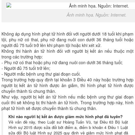
Ảnh minh họa. Nguồn: Internet.
Không áp dụng hình phạt tử hình đối với người dưới 18 tuổi khi phạm
tội, phụ nữ có thai, phụ nữ đang nuôi con dưới 36 tháng tuổi hoặc
người đủ 75 tuổi trở lên khi phạm tội hoặc khi xét xử.
Không thi hành án tử hình đối với người bị kết án nếu thuộc một
trong các trường hợp:
- Phụ nữ có thai hoặc phụ nữ đang nuôi con dưới 36 tháng tuổi;
- Người đủ 75 tuổi trở lên;
- Người mắc bệnh ung thư giai đoạn cuối.
Trong trường hợp quy định tại khoản 3 Điều 40 này hoặc trường hợp
người bị kết án tử hình được ân giảm, thì hình phạt tử hình được
chuyển thành tù chung thân.
Như vậy, người bị kết án tử hình nếu mắc bệnh ung thư giai đoạn
cuối thì sẽ không bị thi hành án tử hình. Trong trường hợp này, hình
phạt tử hình sẽ được chuyển thành tù chung thân.
Khi nào người bị kết án được giảm mức hình phạt đã tuyên?
Về vấn đề này, theo Luật sư Hoàng Tuấn Vũ, tại Điều 63 Bộ luật
Hình sự 2015 được sửa đổi bởi điểm a, điểm b khoản 4 Điều 1 Luật
sửa đổi Bộ luật Hình sự 2025 quy định về giảm mức hình phạt đã