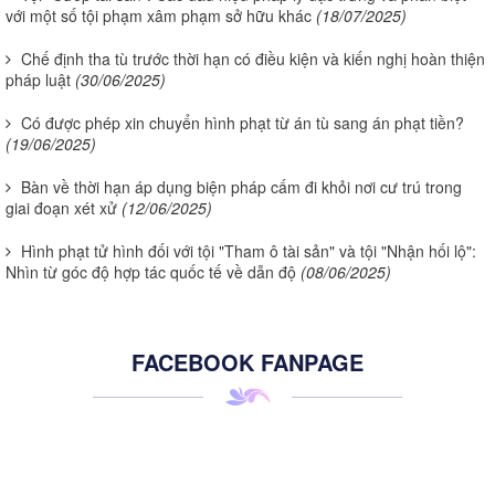
với một số tội phạm xâm phạm sở hữu khác
(18/07/2025)
Chế định tha tù trước thời hạn có điều kiện và kiến nghị hoàn thiện
pháp luật
(30/06/2025)
Có được phép xin chuyển hình phạt từ án tù sang án phạt tiền?
(19/06/2025)
Bàn về thời hạn áp dụng biện pháp cấm đi khỏi nơi cư trú trong
giai đoạn xét xử
(12/06/2025)
Hình phạt tử hình đối với tội "Tham ô tài sản" và tội "Nhận hối lộ":
Nhìn từ góc độ hợp tác quốc tế về dẫn độ
(08/06/2025)
FACEBOOK FANPAGE