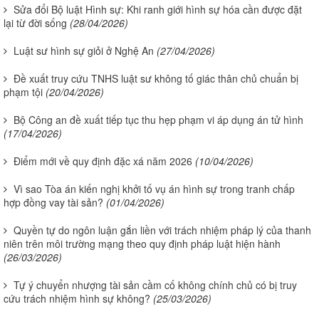
Sửa đổi Bộ luật Hình sự: Khi ranh giới hình sự hóa cần được đặt
lại từ đời sống
(28/04/2026)
Luật sư hình sự giỏi ở Nghệ An
(27/04/2026)
Đề xuất truy cứu TNHS luật sư không tố giác thân chủ chuẩn bị
phạm tội
(20/04/2026)
Bộ Công an đề xuất tiếp tục thu hẹp phạm vi áp dụng án tử hình
(17/04/2026)
Điểm mới về quy định đặc xá năm 2026
(10/04/2026)
Vì sao Tòa án kiến nghị khởi tố vụ án hình sự trong tranh chấp
hợp đồng vay tài sản?
(01/04/2026)
Quyền tự do ngôn luận gắn liền với trách nhiệm pháp lý của thanh
niên trên môi trường mạng theo quy định pháp luật hiện hành
(26/03/2026)
Tự ý chuyển nhượng tài sản cầm cố không chính chủ có bị truy
cứu trách nhiệm hình sự không?
(25/03/2026)