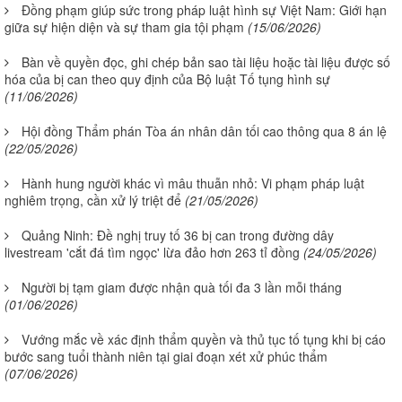
Đồng phạm giúp sức trong pháp luật hình sự Việt Nam: Giới hạn
giữa sự hiện diện và sự tham gia tội phạm
(15/06/2026)
Bàn về quyền đọc, ghi chép bản sao tài liệu hoặc tài liệu được số
hóa của bị can theo quy định của Bộ luật Tố tụng hình sự
(11/06/2026)
Hội đồng Thẩm phán Tòa án nhân dân tối cao thông qua 8 án lệ
(22/05/2026)
Hành hung người khác vì mâu thuẫn nhỏ: Vi phạm pháp luật
nghiêm trọng, cần xử lý triệt để
(21/05/2026)
Quảng Ninh: Đề nghị truy tố 36 bị can trong đường dây
livestream 'cắt đá tìm ngọc' lừa đảo hơn 263 tỉ đồng
(24/05/2026)
Người bị tạm giam được nhận quà tối đa 3 lần mỗi tháng
(01/06/2026)
Vướng mắc về xác định thẩm quyền và thủ tục tố tụng khi bị cáo
bước sang tuổi thành niên tại giai đoạn xét xử phúc thẩm
(07/06/2026)