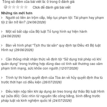
Tổng số điểm của bài viết là: 0 trong 0 đánh giá
Click để đánh giá bài viết
Những tin mới hơn
Người có tiền án trộm cắp, tiếp tục phạm tội: Tái phạm hay phạm
tội 2 lần trở lên?
(24/06/2026)
Một số bất cập của Bộ luật Tố tụng hình sự hiện hành
(24/06/2026)
Bàn về hình phạt "Tịch thu tài sản" quy định tại Điều 45 Bộ luật
Hình sự
(29/06/2026)
Cần thống nhất nhận thức về định tội “Sử dụng trái phép vũ khí
quân dụng” trong trường hợp dùng dao có tính sát thương cao xâm
phạm tính mạng, sức khỏe con người
(12/07/2026)
Trình tự thi hành quyết định của Tòa án về hủy quyết định tha tù
trước thời hạn có điều kiện
(26/07/2026)
Điều kiện nộp tiền khi áp dụng án treo trong dự thảo Bộ luật Hình
sự (sửa đổi): Góc nhìn từ nguyên tắc công bằng, bình đẳng trước
pháp luật và kinh nghiệm quốc tế
(24/07/2026)