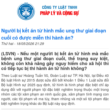
Người bị kết án từ hình mắc ung thư giai đoạn
cuối có được miễn thi hành án?
Thứ hai - 18/05/2026 21:29
(LSVN) - Nếu một người bị kết án tử hình mà mắc
bệnh ung thư giai đoạn cuối, thể trạng suy kiệt,
không còn khả năng gây nguy hiểm cho xã hội thì
có tiếp tục bị thi hành án tử hình không?
Theo Luật sư Hoàng Tuấn Vũ, Đoàn Luật sư TP. Hà Nội, tại Điều 40
Bộ luật Hình sự 2015 được sửa đổi bởi khoản 1 Điều 1 Luật sửa đổi
Bộ luật Hình sự 2025 quy định, tử hình là hình phạt đặc biệt chỉ áp
dụng đối với người phạm tội đặc biệt nghiêm trọng thuộc một trong
nhóm các tội xâm phạm an ninh quốc gia, xâm phạm tính mạng con
người, các tội phạm về ma túy, tham nhũng và một số tội phạm đặc
biệt nghiêm trọng khác do Bộ luật này quy định.