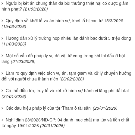
Người bị kết án chung thân đã bồi thường thiệt hại có được giảm
hình phạt?
(21/03/2026)
Quy định về khởi tố vụ án hình sự, khởi tố bị can từ 15/3/2026
(15/03/2026)
Hướng dẫn xử lý trường hợp nhiều lần đánh bạc dưới 5 triệu đồng
(11/03/2026)
Một số vấn đề pháp lý vụ đô vật tử vong trong khi thi đấu ở hội
làng
(01/03/2026)
Làm rõ quy định việc tách vụ án, tạm giam và xử lý chuyển hướng
đối với người chưa thành niên
(26/02/2026)
Có thể điều tra, truy tố và xét xử hình sự hành vi lãng phí đất đai
(27/01/2026)
Các dấu hiệu pháp lý của tội 'Tham ô tài sản'
(23/01/2026)
Nghị định 28/2026/NĐ-CP: 04 danh mục chất ma túy và tiền chất
từ ngày 19/01/2026
(20/01/2026)