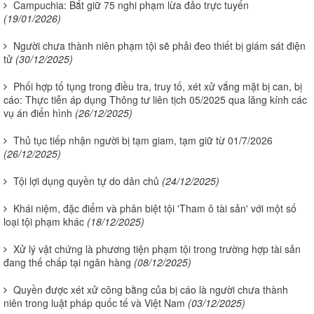
Campuchia: Bắt giữ 75 nghi phạm lừa đảo trực tuyến
(19/01/2026)
Người chưa thành niên phạm tội sẽ phải đeo thiết bị giám sát điện
tử
(30/12/2025)
Phối hợp tố tụng trong điều tra, truy tố, xét xử vắng mặt bị can, bị
cáo: Thực tiễn áp dụng Thông tư liên tịch 05/2025 qua lăng kính các
vụ án điển hình
(26/12/2025)
Thủ tục tiếp nhận người bị tạm giam, tạm giữ từ 01/7/2026
(26/12/2025)
Tội lợi dụng quyền tự do dân chủ
(24/12/2025)
Khái niệm, đặc điểm và phân biệt tội 'Tham ô tài sản' với một số
loại tội phạm khác
(18/12/2025)
Xử lý vật chứng là phương tiện phạm tội trong trường hợp tài sản
đang thế chấp tại ngân hàng
(08/12/2025)
Quyền được xét xử công bằng của bị cáo là người chưa thành
niên trong luật pháp quốc tế và Việt Nam
(03/12/2025)