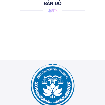
BẢN ĐỒ