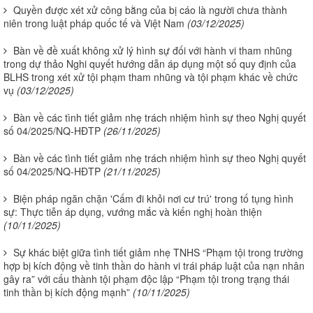
Quyền được xét xử công bằng của bị cáo là người chưa thành
niên trong luật pháp quốc tế và Việt Nam
(03/12/2025)
Bàn về đề xuất không xử lý hình sự đối với hành vi tham nhũng
trong dự thảo Nghi quyết hướng dẫn áp dụng một số quy định của
BLHS trong xét xử tội phạm tham nhũng và tội phạm khác về chức
vụ
(03/12/2025)
Bàn về các tình tiết giảm nhẹ trách nhiệm hình sự theo Nghị quyết
số 04/2025/NQ-HĐTP
(26/11/2025)
Bàn về các tình tiết giảm nhẹ trách nhiệm hình sự theo Nghị quyết
số 04/2025/NQ-HĐTP
(21/11/2025)
Biện pháp ngăn chặn 'Cấm đi khỏi nơi cư trú' trong tố tụng hình
sự: Thực tiễn áp dụng, vướng mắc và kiến nghị hoàn thiện
(10/11/2025)
Sự khác biệt giữa tình tiết giảm nhẹ TNHS “Phạm tội trong trường
hợp bị kích động về tinh thần do hành vi trái pháp luật của nạn nhân
gây ra” với cấu thành tội phạm độc lập “Phạm tội trong trạng thái
tinh thần bị kích động mạnh”
(10/11/2025)