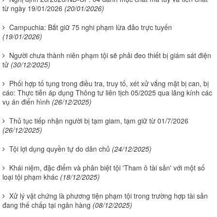
từ ngày 19/01/2026
(20/01/2026)
Campuchia: Bắt giữ 75 nghi phạm lừa đảo trực tuyến
(19/01/2026)
Người chưa thành niên phạm tội sẽ phải đeo thiết bị giám sát điện
tử
(30/12/2025)
Phối hợp tố tụng trong điều tra, truy tố, xét xử vắng mặt bị can, bị
cáo: Thực tiễn áp dụng Thông tư liên tịch 05/2025 qua lăng kính các
vụ án điển hình
(26/12/2025)
Thủ tục tiếp nhận người bị tạm giam, tạm giữ từ 01/7/2026
(26/12/2025)
Tội lợi dụng quyền tự do dân chủ
(24/12/2025)
Khái niệm, đặc điểm và phân biệt tội 'Tham ô tài sản' với một số
loại tội phạm khác
(18/12/2025)
Xử lý vật chứng là phương tiện phạm tội trong trường hợp tài sản
đang thế chấp tại ngân hàng
(08/12/2025)