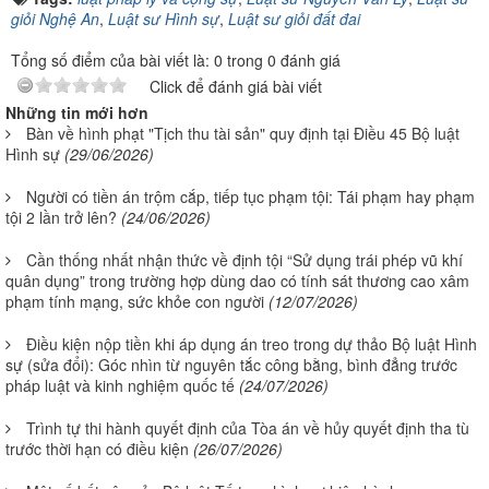
giỏi Nghệ An
,
Luật sư Hình sự
,
Luật sư giỏi đất đai
Tổng số điểm của bài viết là: 0 trong 0 đánh giá
Click để đánh giá bài viết
Những tin mới hơn
Bàn về hình phạt "Tịch thu tài sản" quy định tại Điều 45 Bộ luật
Hình sự
(29/06/2026)
Người có tiền án trộm cắp, tiếp tục phạm tội: Tái phạm hay phạm
tội 2 lần trở lên?
(24/06/2026)
Cần thống nhất nhận thức về định tội “Sử dụng trái phép vũ khí
quân dụng” trong trường hợp dùng dao có tính sát thương cao xâm
phạm tính mạng, sức khỏe con người
(12/07/2026)
Điều kiện nộp tiền khi áp dụng án treo trong dự thảo Bộ luật Hình
sự (sửa đổi): Góc nhìn từ nguyên tắc công bằng, bình đẳng trước
pháp luật và kinh nghiệm quốc tế
(24/07/2026)
Trình tự thi hành quyết định của Tòa án về hủy quyết định tha tù
trước thời hạn có điều kiện
(26/07/2026)