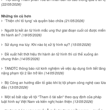
(22/05/2026)
Những tin cũ hơn
'Thiện chí tố tụng' và quyền bào chữa
(21/05/2026)
Người bị kết án từ hình mắc ung thư giai đoạn cuối có được miễn
thi hành án?
(18/05/2026)
Sử dụng ma túy: Khi nào bị xử lý hình sự?
(15/05/2026)
Đề xuất hết thời hiệu thi hành án tử hình thì có thể xuống án
chung thân
(14/05/2026)
TANDTC thông báo rút kinh nghiệm về việc áp dụng tình tiết tăng
nặng phạm tội 2 lần trở lên
(14/05/2026)
Bộ Công an hướng dẫn tố giác khi bị tội phạm công nghệ cao lừa
đảo
(13/05/2026)
Một số bất cập về tội "Tham ô tài sản" theo quy định của pháp
luật hình sự Việt Nam và kiến nghị hoàn thiện
(13/05/2026)