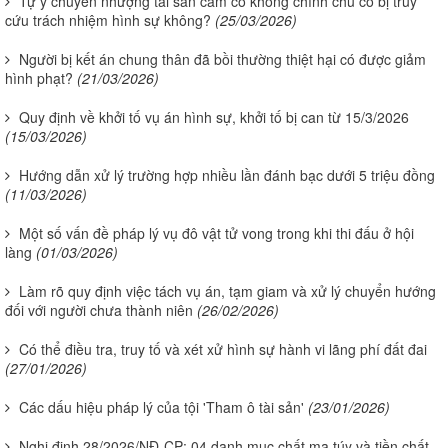
Tự ý chuyển nhượng tài sản cầm cố không chính chủ có bị truy
cứu trách nhiệm hình sự không?
(25/03/2026)
Người bị kết án chung thân đã bồi thường thiệt hại có được giảm
hình phạt?
(21/03/2026)
Quy định về khởi tố vụ án hình sự, khởi tố bị can từ 15/3/2026
(15/03/2026)
Hướng dẫn xử lý trường hợp nhiều lần đánh bạc dưới 5 triệu đồng
(11/03/2026)
Một số vấn đề pháp lý vụ đô vật tử vong trong khi thi đấu ở hội
làng
(01/03/2026)
Làm rõ quy định việc tách vụ án, tạm giam và xử lý chuyển hướng
đối với người chưa thành niên
(26/02/2026)
Có thể điều tra, truy tố và xét xử hình sự hành vi lãng phí đất đai
(27/01/2026)
Các dấu hiệu pháp lý của tội 'Tham ô tài sản'
(23/01/2026)
Nghị định 28/2026/NĐ-CP: 04 danh mục chất ma túy và tiền chất