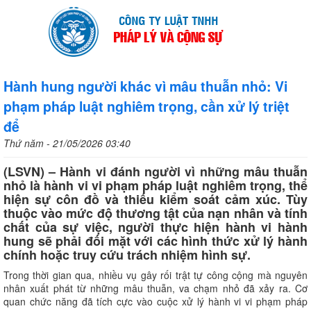
Hành hung người khác vì mâu thuẫn nhỏ: Vi
phạm pháp luật nghiêm trọng, cần xử lý triệt
để
Thứ năm - 21/05/2026 03:40
(LSVN) – Hành vi đánh người vì những mâu thuẫn
nhỏ là hành vi vi phạm pháp luật nghiêm trọng, thể
hiện sự côn đồ và thiếu kiểm soát cảm xúc. Tùy
thuộc vào mức độ thương tật của nạn nhân và tính
chất của sự việc, người thực hiện hành vi hành
hung sẽ phải đối mặt với các hình thức xử lý hành
chính hoặc truy cứu trách nhiệm hình sự.
Trong thời gian qua, nhiều vụ gây rối trật tự công cộng mà nguyên
nhân xuất phát từ những mâu thuẫn, va chạm nhỏ đã xảy ra. Cơ
quan chức năng đã tích cực vào cuộc xử lý hành vi vi phạm pháp