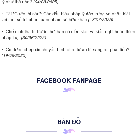
lý như thế nào?
(04/08/2025)
Tội "Cướp tài sản": Các dấu hiệu pháp lý đặc trưng và phân biệt
với một số tội phạm xâm phạm sở hữu khác
(18/07/2025)
Chế định tha tù trước thời hạn có điều kiện và kiến nghị hoàn thiện
pháp luật
(30/06/2025)
Có được phép xin chuyển hình phạt từ án tù sang án phạt tiền?
(19/06/2025)
FACEBOOK FANPAGE
BẢN ĐỒ