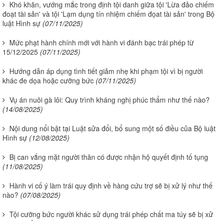
Khó khăn, vướng mắc trong định tội danh giữa tội 'Lừa đảo chiếm
đoạt tài sản' và tội 'Lạm dụng tín nhiệm chiếm đọat tài sản' trong Bộ
luật Hình sự
(07/11/2025)
Mức phạt hành chính mới với hành vi đánh bạc trái phép từ
15/12/2025
(07/11/2025)
Hướng dẫn áp dụng tình tiết giảm nhẹ khi phạm tội vì bị người
khác đe dọa hoặc cưỡng bức
(07/11/2025)
Vụ án nuôi gà lôi: Quy trình kháng nghị phúc thẩm như thế nào?
(14/08/2025)
Nội dung nổi bật tại Luật sửa đổi, bổ sung một số điều của Bộ luật
Hình sự
(12/08/2025)
Bị can vắng mặt người thân có được nhận hộ quyết định tố tụng
(11/08/2025)
Hành vi cố ý làm trái quy định về hàng cứu trợ sẽ bị xử lý như thế
nào?
(07/08/2025)
Tội cưỡng bức người khác sử dụng trái phép chất ma túy sẽ bị xử