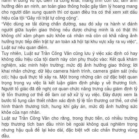
hành vi dùng vũ lực diễn ra công khai, mang tính côn đồ, làm ảnh
hưởng đến an ninh, an toàn giao thông hoặc gây tâm lý hoang mang
cho người dân xung quanh thì cơ quan điều tra có thể xem xét dấu
hiệu của tội “Gây rối trật tự công cộng”.
“Việc dùng xe tải dừng chắn đường, sau đó xảy ra hành vi đánh
người giữa tuyến giao thông nếu được chứng minh là có thật thì
không chỉ xâm phạm sức khỏe cá nhân mà còn có khả năng ảnh
hưởng trực tiếp đến trật tự an toàn xã hội tại khu vực xảy ra vụ việc”,
Luật sư nêu quan điểm.
Tuy nhiên, Luật sư Trần Công Văn cũng lưu ý việc xác định có hay
không dấu hiệu của tội danh này còn phụ thuộc vào: Kết quả khám
nghiệm, xác minh hiện trường; mức độ ảnh hưởng giao thông; lời
khai nhân chứng; dữ liệu camera hành trình, camera giám sát (nếu
có); hậu quả thực tế xảy ra. Một trong những căn cứ đặc biệt quan
trọng trong vụ việc là kết luận giám định pháp y về thương tích.
Người tố giác đã đề nghị cơ quan chức năng trưng cầu giám định tỷ
lệ tổn thương cơ thể để làm cơ sở xử lý vụ việc. Đây được xem là
bước tố tụng cần thiết nhằm xác định tỷ lệ tổn thương cơ thể, cơ chế
hình thành thương tích, hung khí gây án, mức độ ảnh hưởng sức
khỏe của nạn nhân.
Luật sư Trần Công Văn cho rằng, trong thực tiễn, có nhiều trường
hợp thương tích ban đầu nhìn bề ngoài không quá nghiêm trọng
nhưng hậu quả để lại kéo dài, đặc biệt với các chấn thương vùng
đầu.