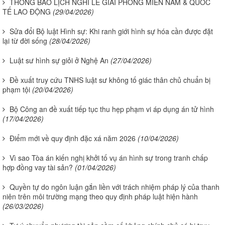
THÔNG BÁO LỊCH NGHỈ LỄ GIẢI PHÓNG MIỀN NAM & QUỐC
TẾ LAO ĐỘNG
(29/04/2026)
Sửa đổi Bộ luật Hình sự: Khi ranh giới hình sự hóa cần được đặt
lại từ đời sống
(28/04/2026)
Luật sư hình sự giỏi ở Nghệ An
(27/04/2026)
Đề xuất truy cứu TNHS luật sư không tố giác thân chủ chuẩn bị
phạm tội
(20/04/2026)
Bộ Công an đề xuất tiếp tục thu hẹp phạm vi áp dụng án tử hình
(17/04/2026)
Điểm mới về quy định đặc xá năm 2026
(10/04/2026)
Vì sao Tòa án kiến nghị khởi tố vụ án hình sự trong tranh chấp
hợp đồng vay tài sản?
(01/04/2026)
Quyền tự do ngôn luận gắn liền với trách nhiệm pháp lý của thanh
niên trên môi trường mạng theo quy định pháp luật hiện hành
(26/03/2026)