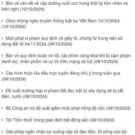
Bàn về vấn đề về cấp dưỡng nuôi con trong thời kỳ hôn nhân và
kiến nghị
(10/10/2024)
Chúc mừng ngày truyền thống luật sư Việt Nam 10/10/2024
(10/10/2024)
Mức phạt vi phạm quy định về giấy tờ, chứng từ trong việc sử
dụng đất từ 04/11/2024
(09/10/2024)
Bàn về quy định buộc xin lỗi, cải chính công khai khi bị xâm phạm
danh dự, nhân phẩm và uy tín trên mạng xã hội
(08/10/2024)
Các hình thức lừa đảo trực tuyến đáng chú ý trong tuần qua
(08/10/2024)
Đề xuất trường hợp vi phạm đất đai, trật tự xây dựng sẽ bị cắt
điện, nước
(08/10/2024)
Bộ Công an rút đề xuất giảm mức phạt nồng độ cồn
(08/10/2024)
Tội 'Trốn thuế' trong giao dịch bất động sản
(06/10/2024)
Giải pháp ngăn chặn sự xuống cấp về đạo đức, lối sống của bộ