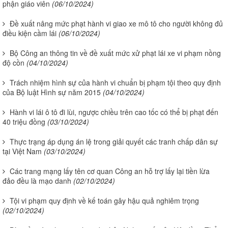
phận giáo viên
(06/10/2024)
Đề xuất nâng mức phạt hành vi giao xe mô tô cho người không đủ
điều kiện cầm lái
(06/10/2024)
Bộ Công an thông tin về đề xuất mức xử phạt lái xe vi phạm nồng
độ cồn
(04/10/2024)
Trách nhiệm hình sự của hành vi chuẩn bị phạm tội theo quy định
của Bộ luật Hình sự năm 2015
(04/10/2024)
Hành vi lái ô tô đi lùi, ngược chiều trên cao tốc có thể bị phạt đến
40 triệu đồng
(03/10/2024)
Thực trạng áp dụng án lệ trong giải quyết các tranh chấp dân sự
tại Việt Nam
(03/10/2024)
Các trang mạng lấy tên cơ quan Công an hỗ trợ lấy lại tiền lừa
đảo đều là mạo danh
(02/10/2024)
Tội vi phạm quy định về kế toán gây hậu quả nghiêm trọng
(02/10/2024)