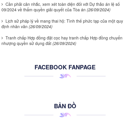
Cần phải cân nhắc, xem xét toàn diện đối với Dự thảo án lệ số
09/2024 về thẩm quyền giải quyết của Tòa án
(26/09/2024)
Lịch sử pháp lý về mang thai hộ: Tình thế phức tạp của một quy
định nhân văn
(26/09/2024)
Tranh chấp Hợp đồng đặt cọc hay tranh chấp Hợp đồng chuyển
nhượng quyền sử dụng đất
(26/09/2024)
FACEBOOK FANPAGE
BẢN ĐỒ