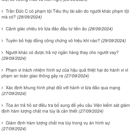
Trần Đức C có phạm tội Tiêu thụ tài sản do người khác phạm tội
mà có?
(29/09/2024)
Cảnh giác chiêu trò lừa đảo đầu tư tiền ảo
(29/09/2024)
Tuyên bố hợp đồng công chứng vô hiệu khi nào?
(29/09/2024)
Người khác có được trả nợ ngân hàng thay cho người vay?
(29/09/2024)
Phạm vi trách nhiệm hình sự của hậu quả thiệt hại do hành vi vi
phạm an toàn giao thông gây ra
(27/09/2024)
Xác định khung hình phạt đối với hành vi lừa đảo qua mạng
(27/09/2024)
Tòa án trả hồ sơ điều tra bổ sung để yêu cầu Viện kiểm sát giám
định hàm lượng chất ma túy là cần thiết
(27/09/2024)
Giám định hàm lượng chất ma túy trong vụ án hình sự
(27/09/2024)