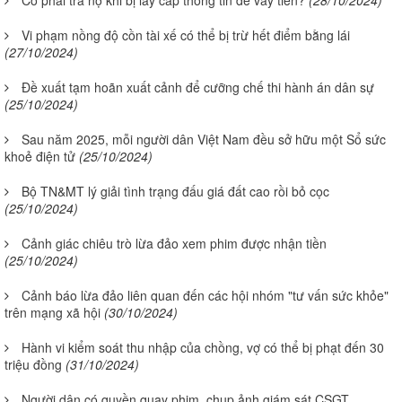
Vi phạm nồng độ cồn tài xế có thể bị trừ hết điểm bằng lái
(27/10/2024)
Đề xuất tạm hoãn xuất cảnh để cưỡng chế thi hành án dân sự
(25/10/2024)
Sau năm 2025, mỗi người dân Việt Nam đều sở hữu một Sổ sức
khoẻ điện tử
(25/10/2024)
Bộ TN&MT lý giải tình trạng đấu giá đất cao rồi bỏ cọc
(25/10/2024)
Cảnh giác chiêu trò lừa đảo xem phim được nhận tiền
(25/10/2024)
Cảnh báo lừa đảo liên quan đến các hội nhóm "tư vấn sức khỏe"
trên mạng xã hội
(30/10/2024)
Hành vi kiểm soát thu nhập của chồng, vợ có thể bị phạt đến 30
triệu đồng
(31/10/2024)
Người dân có quyền quay phim, chụp ảnh giám sát CSGT