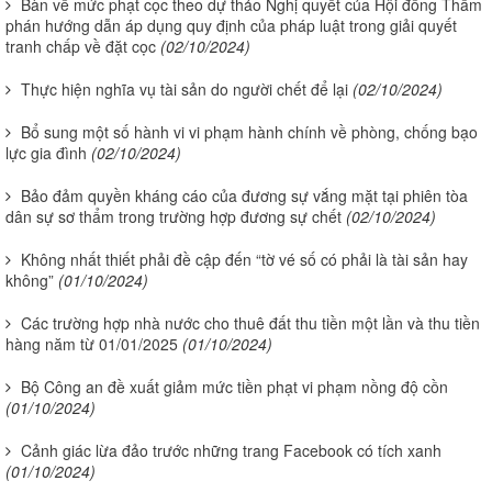
Bàn về mức phạt cọc theo dự thảo Nghị quyết của Hội đồng Thẩm
phán hướng dẫn áp dụng quy định của pháp luật trong giải quyết
tranh chấp về đặt cọc
(02/10/2024)
Thực hiện nghĩa vụ tài sản do người chết để lại
(02/10/2024)
Bổ sung một số hành vi vi phạm hành chính về phòng, chống bạo
lực gia đình
(02/10/2024)
Bảo đảm quyền kháng cáo của đương sự vắng mặt tại phiên tòa
dân sự sơ thẩm trong trường hợp đương sự chết
(02/10/2024)
Không nhất thiết phải đề cập đến “tờ vé số có phải là tài sản hay
không”
(01/10/2024)
Các trường hợp nhà nước cho thuê đất thu tiền một lần và thu tiền
hàng năm từ 01/01/2025
(01/10/2024)
Bộ Công an đề xuất giảm mức tiền phạt vi phạm nồng độ cồn
(01/10/2024)
Cảnh giác lừa đảo trước những trang Facebook có tích xanh
(01/10/2024)