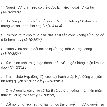
Người hưởng án treo có thể được làm việc ngoài nơi cư trú
(18/10/2024)
Bộ Công an nêu chế tài về việc đưa hình ảnh người khác lên
mạng xã hội nhằm bôi nhọ
(15/10/2024)
Phương thức cho thuê nhà, đất là tài sản công không sử dụng để
ở từ hôm nay
(15/10/2024)
Hành vi bỏ hoang đất đai sẽ bị xử phạt đến 20 triệu đồng
(16/10/2024)
Xuất hiện tình trạng mạo danh nhân viên ngân hàng, điện lực lừa
đảo
(17/10/2024)
Tranh chấp Hợp đồng đặt cọc hay tranh chấp Hợp đồng chuyển
nhượng quyền sử dụng đất
(22/10/2024)
Ông A qua lại cùng lúc với bà B và bà C thì công nhận hôn nhân
thực tế với người nào?
(22/10/2024)
Đất nông nghiệp hết thời hạn thì có thể chuyển nhượng quyền sử