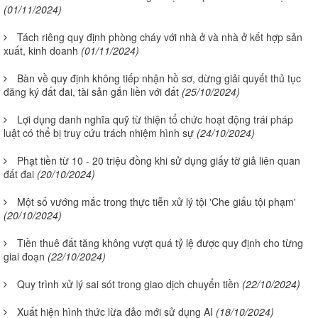
(01/11/2024)
Tách riêng quy định phòng cháy với nhà ở và nhà ở kết hợp sản
xuất, kinh doanh
(01/11/2024)
Bàn về quy định không tiếp nhận hồ sơ, dừng giải quyết thủ tục
đăng ký đất đai, tài sản gắn liền với đất
(25/10/2024)
Lợi dụng danh nghĩa quỹ từ thiện tổ chức hoạt động trái pháp
luật có thể bị truy cứu trách nhiệm hình sự
(24/10/2024)
Phạt tiền từ 10 - 20 triệu đồng khi sử dụng giấy tờ giả liên quan
đất đai
(20/10/2024)
Một số vướng mắc trong thực tiễn xử lý tội 'Che giấu tội phạm'
(20/10/2024)
Tiền thuê đất tăng không vượt quá tỷ lệ được quy định cho từng
giai đoạn
(22/10/2024)
Quy trình xử lý sai sót trong giao dịch chuyển tiền
(22/10/2024)
Xuất hiện hình thức lừa đảo mới sử dụng AI
(18/10/2024)