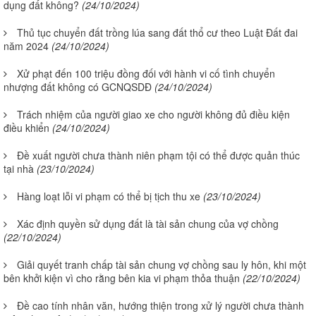
dụng đất không?
(24/10/2024)
Thủ tục chuyển đất trồng lúa sang đất thổ cư theo Luật Đất đai
năm 2024
(24/10/2024)
Xử phạt đến 100 triệu đồng đối với hành vi cố tình chuyển
nhượng đất không có GCNQSDĐ
(24/10/2024)
Trách nhiệm của người giao xe cho người không đủ điều kiện
điều khiển
(24/10/2024)
Đề xuất người chưa thành niên phạm tội có thể được quản thúc
tại nhà
(23/10/2024)
Hàng loạt lỗi vi phạm có thể bị tịch thu xe
(23/10/2024)
Xác định quyền sử dụng đất là tài sản chung của vợ chồng
(22/10/2024)
Giải quyết tranh chấp tài sản chung vợ chồng sau ly hôn, khi một
bên khởi kiện vì cho rằng bên kia vi phạm thỏa thuận
(22/10/2024)
Đề cao tính nhân văn, hướng thiện trong xử lý người chưa thành