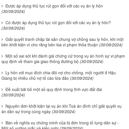
Được áp dụng thủ tục rút gọn đối với các vụ án ly hôn
(30/09/2024)
Có được áp dụng thủ tục rút gọn đối với các vụ án ly hôn?
(30/09/2024)
Giải quyết tranh chấp tài sản chung vợ chồng sau ly hôn, khi một
bên khởi kiện vì cho rằng bên kia vi phạm thỏa thuận
(30/09/2024)
Một số sai sót khi đánh giá chứng cứ trong vụ án hình sự vi phạm
quy định về tham gia giao thông đường bộ
(30/09/2024)
Ly hôn với mục đích chia đôi nợ cho chồng, một người ở Hậu
Giang bị nhiều chủ nợ tố cáo lừa đảo
(30/09/2024)
Đề xuất bãi bỏ một số quy định trong lĩnh vực đất đai
(30/09/2024)
Nguyên đơn khởi kiện lại vụ án khi Toà án đình chỉ giải quyết vụ
án dân sự trong cùng ngày
(30/09/2024)
Bàn về nghĩa vụ chứng minh của bị đơn trong tố tụng dân sự -
Một số vướng mắc và kiến nghị
(29/09/2024)