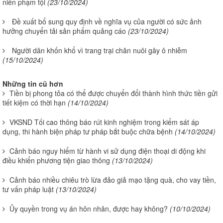
niên phạm tội
(23/10/2024)
Đề xuất bổ sung quy định về nghĩa vụ của người có sức ảnh
hưởng chuyển tải sản phẩm quảng cáo
(23/10/2024)
Người dân khốn khổ vì trang trại chăn nuôi gây ô nhiễm
(15/10/2024)
Những tin cũ hơn
Tiền bị phong tỏa có thể được chuyển đổi thành hình thức tiền gửi
tiết kiệm có thời hạn
(14/10/2024)
VKSND Tối cao thông báo rút kinh nghiệm trong kiểm sát áp
dụng, thi hành biện pháp tư pháp bắt buộc chữa bệnh
(14/10/2024)
Cảnh báo nguy hiểm từ hành vi sử dụng điện thoại di động khi
điều khiển phương tiện giao thông
(13/10/2024)
Cảnh báo nhiều chiêu trò lừa đảo giả mạo tặng quà, cho vay tiền,
tư vấn pháp luật
(13/10/2024)
Ủy quyền trong vụ án hôn nhân, được hay không?
(10/10/2024)