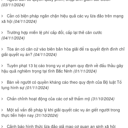
(03/11/2024)
Cần có biện pháp ngăn chặn hiệu quả các vụ lừa đảo trên mạng
xã hội
(04/11/2024)
Trường hợp miễn lệ phí cấp đổi, cấp lại thẻ căn cước
(04/11/2024)
Tòa án có căn cứ vào biên bản hòa giải để ra quyết định đình chỉ
giải quyết vụ án?
(04/11/2024)
Tuyên phạt 13 bị cáo trong vụ vi phạm quy định về đấu thầu gây
hậu quả nghiêm trọng tại tỉnh Bắc Ninh
(01/11/2024)
Bàn về người có quyền kháng cáo theo quy định của Bộ luật Tố
tụng hình sự
(01/11/2024)
Chấn chỉnh hoạt động của các cơ sở thẩm mỹ
(31/10/2024)
Một số vấn đề pháp lý khi giải quyết các vụ án giết người trong
thực tiễn hiện nay
(31/10/2024)
Cảnh báo hình thức lừa đảo giả mạo cơ quan an sinh xã hội