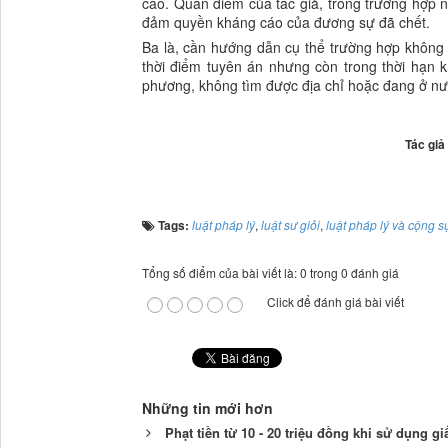
cáo. Quan điểm của tác giả, trong trường hợp 
đảm quyền kháng cáo của đương sự đã chết.
Ba là, cần hướng dẫn cụ thể trường hợp không 
thời điểm tuyên án nhưng còn trong thời hạn 
phương, không tìm được địa chỉ hoặc đang ở nư
Tác giả 
Tags:
luật pháp lý
,
luật sư giỏi
,
luật pháp lý và cộng s
Tổng số điểm của bài viết là: 0 trong 0 đánh giá
Click để đánh giá bài viết
Những tin mới hơn
Phạt tiền từ 10 - 20 triệu đồng khi sử dụng gi