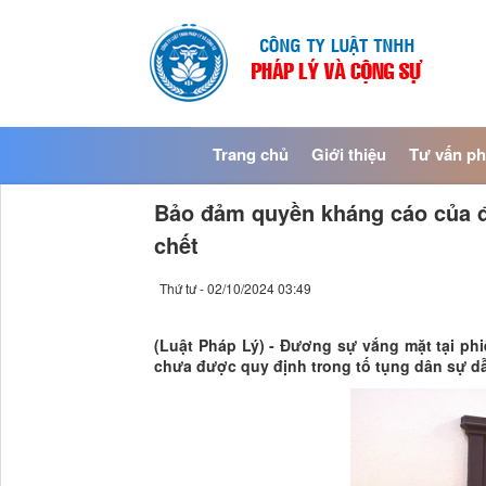
Trang chủ
Giới thiệu
Tư vấn ph
Bảo đảm quyền kháng cáo của đ
chết
Thứ tư - 02/10/2024 03:49
(Luật Pháp Lý) - Đương sự vắng mặt tại ph
chưa được quy định trong tố tụng dân sự dẫ