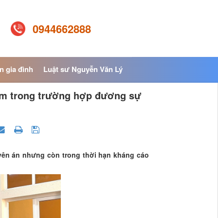
0944662888
n gia đình
Luật sư Nguyễn Văn Lý
ẩm trong trường hợp đương sự
uyên án nhưng còn trong thời hạn kháng cáo