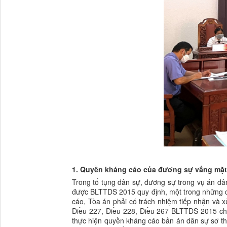
1. Quyền kháng cáo của đương sự vắng mặt 
Trong tố tụng dân sự, đương sự trong vụ án dâ
được BLTTDS 2015 quy định, một trong những q
cáo, Tòa án phải có trách nhiệm tiếp nhận và x
Điều 227, Điều 228, Điều 267 BLTTDS 2015 cho
thực hiện quyền kháng cáo bản án dân sự sơ th