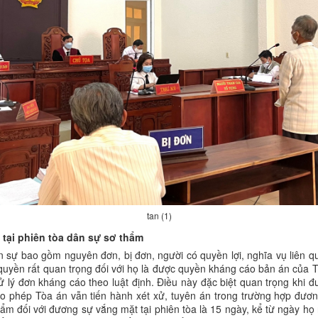
tan (1)
tại phiên tòa dân sự sơ thẩm
n sự bao gồm nguyên đơn, bị đơn, người có quyền lợi, nghĩa vụ liên q
uyền rất quan trọng đối với họ là được quyền kháng cáo bản án của 
ử lý đơn kháng cáo theo luật định. Điều này đặc biệt quan trọng khi 
 phép Tòa án vẫn tiến hành xét xử, tuyên án trong trường hợp đươn
ẩm đối với đương sự vắng mặt tại phiên tòa là 15 ngày, kể từ ngày h