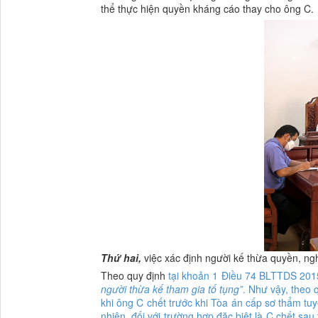
thể thực hiện quyền kháng cáo thay cho ông C.
Thứ hai,
việc xác định người kế thừa quyền, ng
Theo quy định
tại khoản 1 Điều 74 BLTTDS 201
người thừa kế tham gia tố tụng”
. Như vậy, theo 
khi ông C chết trước khi Tòa án cấp sơ thẩm tu
nhiên, đối với trường hợp đặc biệt là C chết s