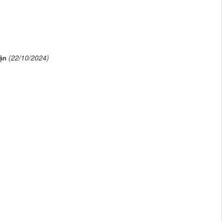
(22/10/2024)
uận