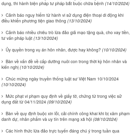
dụng, thi hành biện pháp tư pháp bắt buộc chữa bệnh
(14/10/2024)
Cảnh báo nguy hiểm từ hành vi sử dụng điện thoại di động khi
điều khiển phương tiện giao thông
(13/10/2024)
Cảnh báo nhiều chiêu trò lừa đảo giả mạo tặng quà, cho vay tiền,
tư vấn pháp luật
(13/10/2024)
Ủy quyền trong vụ án hôn nhân, được hay không?
(10/10/2024)
Bàn về vấn đề về cấp dưỡng nuôi con trong thời kỳ hôn nhân và
kiến nghị
(10/10/2024)
Chúc mừng ngày truyền thống luật sư Việt Nam 10/10/2024
(10/10/2024)
Mức phạt vi phạm quy định về giấy tờ, chứng từ trong việc sử
dụng đất từ 04/11/2024
(09/10/2024)
Bàn về quy định buộc xin lỗi, cải chính công khai khi bị xâm phạm
danh dự, nhân phẩm và uy tín trên mạng xã hội
(08/10/2024)
Các hình thức lừa đảo trực tuyến đáng chú ý trong tuần qua