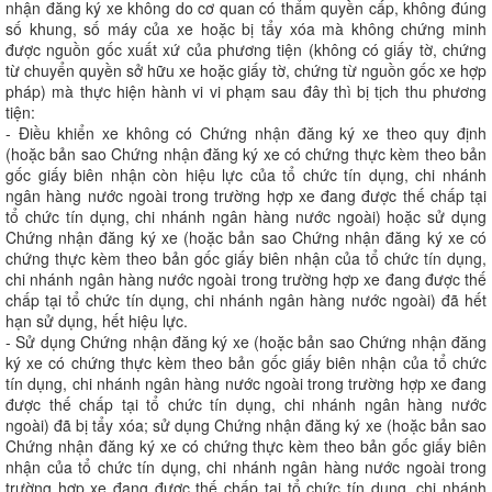
nhận đăng ký xe không do cơ quan có thẩm quyền cấp, không đúng
số khung, số máy của xe hoặc bị tẩy xóa mà không chứng minh
được nguồn gốc xuất xứ của phương tiện (không có giấy tờ, chứng
từ chuyển quyền sở hữu xe hoặc giấy tờ, chứng từ nguồn gốc xe hợp
pháp) mà thực hiện hành vi vi phạm sau đây thì bị tịch thu phương
tiện:
- Điều khiển xe không có Chứng nhận đăng ký xe theo quy định
(hoặc bản sao Chứng nhận đăng ký xe có chứng thực kèm theo bản
gốc giấy biên nhận còn hiệu lực của tổ chức tín dụng, chi nhánh
ngân hàng nước ngoài trong trường hợp xe đang được thế chấp tại
tổ chức tín dụng, chi nhánh ngân hàng nước ngoài) hoặc sử dụng
Chứng nhận đăng ký xe (hoặc bản sao Chứng nhận đăng ký xe có
chứng thực kèm theo bản gốc giấy biên nhận của tổ chức tín dụng,
chi nhánh ngân hàng nước ngoài trong trường hợp xe đang được thế
chấp tại tổ chức tín dụng, chi nhánh ngân hàng nước ngoài) đã hết
hạn sử dụng, hết hiệu lực.
- Sử dụng Chứng nhận đăng ký xe (hoặc bản sao Chứng nhận đăng
ký xe có chứng thực kèm theo bản gốc giấy biên nhận của tổ chức
tín dụng, chi nhánh ngân hàng nước ngoài trong trường hợp xe đang
được thế chấp tại tổ chức tín dụng, chi nhánh ngân hàng nước
ngoài) đã bị tẩy xóa; sử dụng Chứng nhận đăng ký xe (hoặc bản sao
Chứng nhận đăng ký xe có chứng thực kèm theo bản gốc giấy biên
nhận của tổ chức tín dụng, chi nhánh ngân hàng nước ngoài trong
trường hợp xe đang được thế chấp tại tổ chức tín dụng, chi nhánh