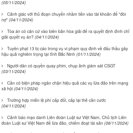
(05/11/2024)
Cảnh giác với thủ đoạn chuyển nhầm tiền vào tài khoản để "đòi
nợ"
(04/11/2024)
Tòa án có căn cứ vào biên bản hòa giải để ra quyết định đình chỉ
giải quyết vụ án?
(04/11/2024)
Tuyên phạt 13 bị cáo trong vụ vi phạm quy định về đấu thầu gây
hậu quả nghiêm trọng tại tỉnh Bắc Ninh
(01/11/2024)
Người dân có quyền quay phim, chụp ảnh giám sát CSGT
(03/11/2024)
Cần có biện pháp ngăn chặn hiệu quả các vụ lừa đảo trên mạng
xã hội
(04/11/2024)
Trường hợp miễn lệ phí cấp đổi, cấp lại thẻ căn cước
(04/11/2024)
Cảnh báo mạo danh Liên đoàn Luật sư Việt Nam, Chủ tịch Liên
đoàn Luật sư Việt Nam để lừa đảo, chiếm đoạt tài sản
(06/11/2024)