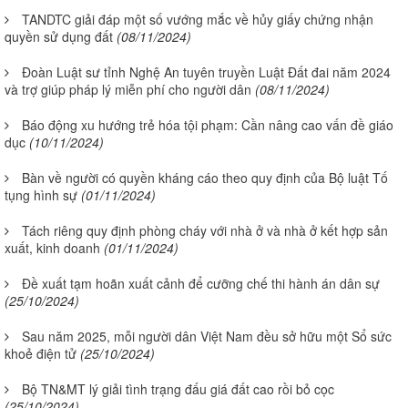
TANDTC giải đáp một số vướng mắc về hủy giấy chứng nhận
quyền sử dụng đất
(08/11/2024)
Đoàn Luật sư tỉnh Nghệ An tuyên truyền Luật Đất đai năm 2024
và trợ giúp pháp lý miễn phí cho người dân
(08/11/2024)
Báo động xu hướng trẻ hóa tội phạm: Cần nâng cao vấn đề giáo
dục
(10/11/2024)
Bàn về người có quyền kháng cáo theo quy định của Bộ luật Tố
tụng hình sự
(01/11/2024)
Tách riêng quy định phòng cháy với nhà ở và nhà ở kết hợp sản
xuất, kinh doanh
(01/11/2024)
Đề xuất tạm hoãn xuất cảnh để cưỡng chế thi hành án dân sự
(25/10/2024)
Sau năm 2025, mỗi người dân Việt Nam đều sở hữu một Sổ sức
khoẻ điện tử
(25/10/2024)
Bộ TN&MT lý giải tình trạng đấu giá đất cao rồi bỏ cọc
(25/10/2024)