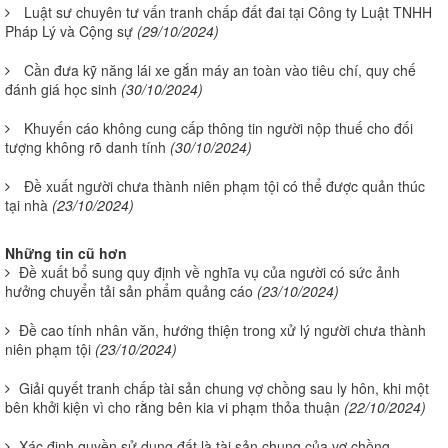
Luật sư chuyên tư vấn tranh chấp đất đai tại Công ty Luật TNHH
Pháp Lý và Cộng sự
(29/10/2024)
Cần đưa kỹ năng lái xe gắn máy an toàn vào tiêu chí, quy chế
đánh giá học sinh
(30/10/2024)
Khuyến cáo không cung cấp thông tin người nộp thuế cho đối
tượng không rõ danh tính
(30/10/2024)
Đề xuất người chưa thành niên phạm tội có thể được quản thúc
tại nhà
(23/10/2024)
Những tin cũ hơn
Đề xuất bổ sung quy định về nghĩa vụ của người có sức ảnh
hưởng chuyển tải sản phẩm quảng cáo
(23/10/2024)
Đề cao tính nhân văn, hướng thiện trong xử lý người chưa thành
niên phạm tội
(23/10/2024)
Giải quyết tranh chấp tài sản chung vợ chồng sau ly hôn, khi một
bên khởi kiện vì cho rằng bên kia vi phạm thỏa thuận
(22/10/2024)
Xác định quyền sử dụng đất là tài sản chung của vợ chồng