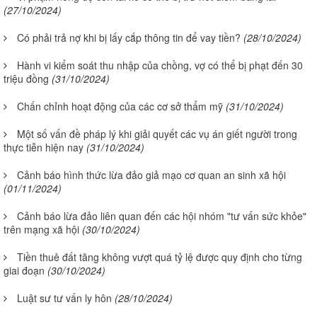
(27/10/2024)
Có phải trả nợ khi bị lấy cắp thông tin để vay tiền?
(28/10/2024)
Hành vi kiểm soát thu nhập của chồng, vợ có thể bị phạt đến 30
triệu đồng
(31/10/2024)
Chấn chỉnh hoạt động của các cơ sở thẩm mỹ
(31/10/2024)
Một số vấn đề pháp lý khi giải quyết các vụ án giết người trong
thực tiễn hiện nay
(31/10/2024)
Cảnh báo hình thức lừa đảo giả mạo cơ quan an sinh xã hội
(01/11/2024)
Cảnh báo lừa đảo liên quan đến các hội nhóm "tư vấn sức khỏe"
trên mạng xã hội
(30/10/2024)
Tiền thuê đất tăng không vượt quá tỷ lệ được quy định cho từng
giai đoạn
(30/10/2024)
Luật sư tư vấn ly hôn
(28/10/2024)