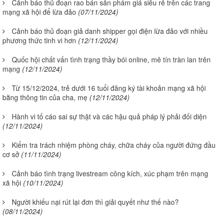
Cảnh báo thủ đoạn rao bán sản phẩm giá siêu rẻ trên các trang
mạng xã hội để lừa đảo
(07/11/2024)
Cảnh báo thủ đoạn giả danh shipper gọi điện lừa đảo với nhiều
phương thức tinh vi hơn
(12/11/2024)
Quốc hội chất vấn tình trạng thầy bói online, mê tín tràn lan trên
mạng
(12/11/2024)
Từ 15/12/2024, trẻ dưới 16 tuổi đăng ký tài khoản mạng xã hội
bằng thông tin của cha, mẹ
(12/11/2024)
Hành vi tố cáo sai sự thật và các hậu quả pháp lý phải đối diện
(12/11/2024)
Kiểm tra trách nhiệm phòng cháy, chữa cháy của người đứng đầu
cơ sở
(11/11/2024)
Cảnh báo tình trạng livestream công kích, xúc phạm trên mạng
xã hội
(10/11/2024)
Người khiếu nại rút lại đơn thì giải quyết như thế nào?
(08/11/2024)