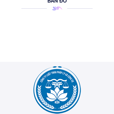
BẢN ĐỒ