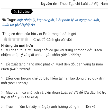
Nguồn tin:
Theo Tạp chí Luật sư Việt Nam
Tags:
luật pháp lý
,
luật sư giỏi
,
luật pháp lý và cộng sự
,
luật
,
Luật sư giỏi Nghệ An
Tổng số điểm của bài viết là: 0 trong 0 đánh giá
Click để đánh giá bài viết
Những tin mới hơn
Vụ đoàn "quái xế" tông chết cô gái khi đứng chờ đèn đỏ: Trách
nhiệm pháp lý và giải pháp ngăn chặn
(05/11/2024)
Đề xuất tăng nặng mức phạt khi vượt đèn đỏ, đèn vàng từ năm
2025
(04/11/2024)
Điều kiện hưởng chế độ bảo hiểm tai nạn lao động theo quy định
mới
(05/11/2024)
Mạo danh cả chủ tịch và Liên đoàn Luật sư VN để lừa đảo ‘hỗ trợ
lấy lại tiền’
(05/11/2024)
Trách nhiệm khi xây nhà gây ảnh hưởng công trình liền kề