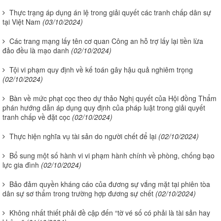
Thực trạng áp dụng án lệ trong giải quyết các tranh chấp dân sự
tại Việt Nam
(03/10/2024)
Các trang mạng lấy tên cơ quan Công an hỗ trợ lấy lại tiền lừa
đảo đều là mạo danh
(02/10/2024)
Tội vi phạm quy định về kế toán gây hậu quả nghiêm trọng
(02/10/2024)
Bàn về mức phạt cọc theo dự thảo Nghị quyết của Hội đồng Thẩm
phán hướng dẫn áp dụng quy định của pháp luật trong giải quyết
tranh chấp về đặt cọc
(02/10/2024)
Thực hiện nghĩa vụ tài sản do người chết để lại
(02/10/2024)
Bổ sung một số hành vi vi phạm hành chính về phòng, chống bạo
lực gia đình
(02/10/2024)
Bảo đảm quyền kháng cáo của đương sự vắng mặt tại phiên tòa
dân sự sơ thẩm trong trường hợp đương sự chết
(02/10/2024)
Không nhất thiết phải đề cập đến “tờ vé số có phải là tài sản hay