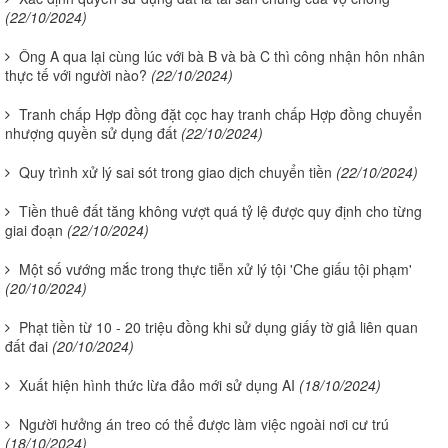
(22/10/2024)
Ông A qua lại cùng lúc với bà B và bà C thì công nhận hôn nhân
thực tế với người nào?
(22/10/2024)
Tranh chấp Hợp đồng đặt cọc hay tranh chấp Hợp đồng chuyển
nhượng quyền sử dụng đất
(22/10/2024)
Quy trình xử lý sai sót trong giao dịch chuyển tiền
(22/10/2024)
Tiền thuê đất tăng không vượt quá tỷ lệ được quy định cho từng
giai đoạn
(22/10/2024)
Một số vướng mắc trong thực tiễn xử lý tội 'Che giấu tội phạm'
(20/10/2024)
Phạt tiền từ 10 - 20 triệu đồng khi sử dụng giấy tờ giả liên quan
đất đai
(20/10/2024)
Xuất hiện hình thức lừa đảo mới sử dụng AI
(18/10/2024)
Người hưởng án treo có thể được làm việc ngoài nơi cư trú
(18/10/2024)