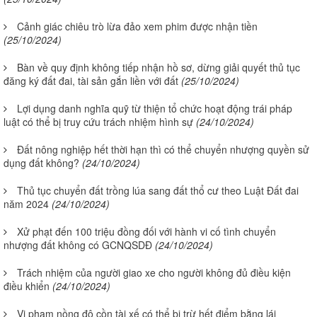
Cảnh giác chiêu trò lừa đảo xem phim được nhận tiền
(25/10/2024)
Bàn về quy định không tiếp nhận hồ sơ, dừng giải quyết thủ tục
đăng ký đất đai, tài sản gắn liền với đất
(25/10/2024)
Lợi dụng danh nghĩa quỹ từ thiện tổ chức hoạt động trái pháp
luật có thể bị truy cứu trách nhiệm hình sự
(24/10/2024)
Đất nông nghiệp hết thời hạn thì có thể chuyển nhượng quyền sử
dụng đất không?
(24/10/2024)
Thủ tục chuyển đất trồng lúa sang đất thổ cư theo Luật Đất đai
năm 2024
(24/10/2024)
Xử phạt đến 100 triệu đồng đối với hành vi cố tình chuyển
nhượng đất không có GCNQSDĐ
(24/10/2024)
Trách nhiệm của người giao xe cho người không đủ điều kiện
điều khiển
(24/10/2024)
Vi phạm nồng độ cồn tài xế có thể bị trừ hết điểm bằng lái