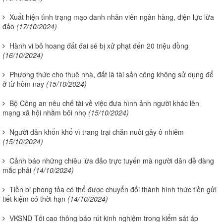
Xuất hiện tình trạng mạo danh nhân viên ngân hàng, điện lực lừa
đảo
(17/10/2024)
Hành vi bỏ hoang đất đai sẽ bị xử phạt đến 20 triệu đồng
(16/10/2024)
Phương thức cho thuê nhà, đất là tài sản công không sử dụng để
ở từ hôm nay
(15/10/2024)
Bộ Công an nêu chế tài về việc đưa hình ảnh người khác lên
mạng xã hội nhằm bôi nhọ
(15/10/2024)
Người dân khốn khổ vì trang trại chăn nuôi gây ô nhiễm
(15/10/2024)
Cảnh báo những chiêu lừa đảo trực tuyến mà người dân dễ dàng
mắc phải
(14/10/2024)
Tiền bị phong tỏa có thể được chuyển đổi thành hình thức tiền gửi
tiết kiệm có thời hạn
(14/10/2024)
VKSND Tối cao thông báo rút kinh nghiệm trong kiểm sát áp