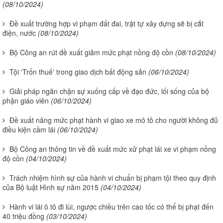
(08/10/2024)
Đề xuất trường hợp vi phạm đất đai, trật tự xây dựng sẽ bị cắt
điện, nước
(08/10/2024)
Bộ Công an rút đề xuất giảm mức phạt nồng độ cồn
(08/10/2024)
Tội 'Trốn thuế' trong giao dịch bất động sản
(06/10/2024)
Giải pháp ngăn chặn sự xuống cấp về đạo đức, lối sống của bộ
phận giáo viên
(06/10/2024)
Đề xuất nâng mức phạt hành vi giao xe mô tô cho người không đủ
điều kiện cầm lái
(06/10/2024)
Bộ Công an thông tin về đề xuất mức xử phạt lái xe vi phạm nồng
độ cồn
(04/10/2024)
Trách nhiệm hình sự của hành vi chuẩn bị phạm tội theo quy định
của Bộ luật Hình sự năm 2015
(04/10/2024)
Hành vi lái ô tô đi lùi, ngược chiều trên cao tốc có thể bị phạt đến
40 triệu đồng
(03/10/2024)