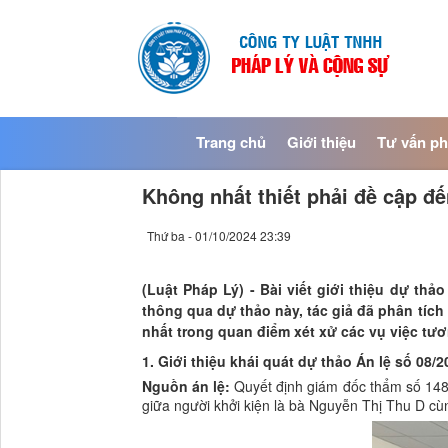
Trang chủ
Giới thiệu
Tư vấn ph
Không nhất thiết phải đề cập đế
Thứ ba - 01/10/2024 23:39
(Luật Pháp Lý) - Bài viết giới thiệu dự th
thông qua dự thảo này, tác giả đã phân tích
nhất trong quan điểm xét xử các vụ việc tươ
1. Giới thiệu khái quát dự thảo Án lệ số 08/
Nguồn án lệ:
Quyết định giám đốc thẩm số 148
giữa người khởi kiện là bà Nguyễn Thị Thu D cù