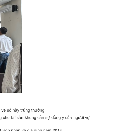
 vé số này trúng thưởng.
ng cho tài sản không cần sự đồng ý của người vợ
t Hôn nhân và gia đình năm 2014.