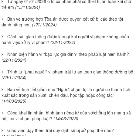
Từ ngày 01/01/2026 ô tô cá nhân phải có thiết bị an toàn khi chở
trẻ em
(15/11/2024)
Bàn về trường hợp Tòa án được quyền xét xử bị cáo theo tội
danh nặng hơn
(17/11/2024)
Cảnh sát giao thông được làm gì khi người vi phạm không chấp
hành việc xử lý vi phạm?
(22/11/2024)
Nhận diện hành vi “bạo lực gia đình” theo pháp luật hiện hành?
(22/11/2024)
Trình tự "phạt nguội" vi phạm trật tự an toàn giao thông đường bộ
(29/11/2024)
Bàn về tình tiết giảm nhẹ “Người phạm tội là người có thành tích
xuất sắc trong sản xuất, chiến đấu, học tập hoặc công tác”
(14/03/2025)
Công khai tin nhắn, hình ảnh riêng tư của vợ/chồng lên mạng xã
hội, có vi phạm pháp luật?
(14/03/2025)
Giáo viên dạy thêm trái quy định sẽ bị xử phạt thế nào?