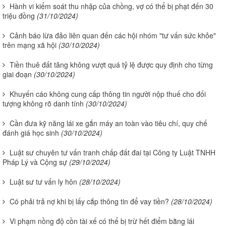
Hành vi kiểm soát thu nhập của chồng, vợ có thể bị phạt đến 30
triệu đồng
(31/10/2024)
Cảnh báo lừa đảo liên quan đến các hội nhóm "tư vấn sức khỏe"
trên mạng xã hội
(30/10/2024)
Tiền thuê đất tăng không vượt quá tỷ lệ được quy định cho từng
giai đoạn
(30/10/2024)
Khuyến cáo không cung cấp thông tin người nộp thuế cho đối
tượng không rõ danh tính
(30/10/2024)
Cần đưa kỹ năng lái xe gắn máy an toàn vào tiêu chí, quy chế
đánh giá học sinh
(30/10/2024)
Luật sư chuyên tư vấn tranh chấp đất đai tại Công ty Luật TNHH
Pháp Lý và Cộng sự
(29/10/2024)
Luật sư tư vấn ly hôn
(28/10/2024)
Có phải trả nợ khi bị lấy cắp thông tin để vay tiền?
(28/10/2024)
Vi phạm nồng độ cồn tài xế có thể bị trừ hết điểm bằng lái