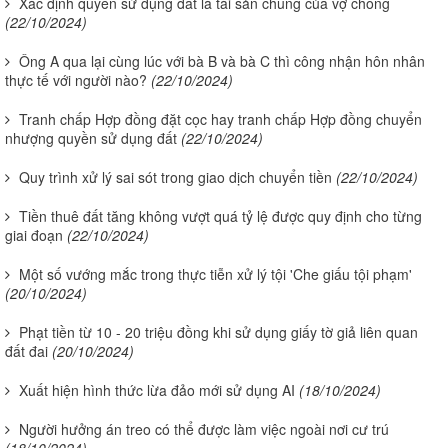
Xác định quyền sử dụng đất là tài sản chung của vợ chồng
(22/10/2024)
Ông A qua lại cùng lúc với bà B và bà C thì công nhận hôn nhân
thực tế với người nào?
(22/10/2024)
Tranh chấp Hợp đồng đặt cọc hay tranh chấp Hợp đồng chuyển
nhượng quyền sử dụng đất
(22/10/2024)
Quy trình xử lý sai sót trong giao dịch chuyển tiền
(22/10/2024)
Tiền thuê đất tăng không vượt quá tỷ lệ được quy định cho từng
giai đoạn
(22/10/2024)
Một số vướng mắc trong thực tiễn xử lý tội 'Che giấu tội phạm'
(20/10/2024)
Phạt tiền từ 10 - 20 triệu đồng khi sử dụng giấy tờ giả liên quan
đất đai
(20/10/2024)
Xuất hiện hình thức lừa đảo mới sử dụng AI
(18/10/2024)
Người hưởng án treo có thể được làm việc ngoài nơi cư trú