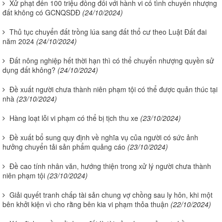
Xử phạt đến 100 triệu đồng đối với hành vi cố tình chuyển nhượng
đất không có GCNQSDĐ
(24/10/2024)
Thủ tục chuyển đất trồng lúa sang đất thổ cư theo Luật Đất đai
năm 2024
(24/10/2024)
Đất nông nghiệp hết thời hạn thì có thể chuyển nhượng quyền sử
dụng đất không?
(24/10/2024)
Đề xuất người chưa thành niên phạm tội có thể được quản thúc tại
nhà
(23/10/2024)
Hàng loạt lỗi vi phạm có thể bị tịch thu xe
(23/10/2024)
Đề xuất bổ sung quy định về nghĩa vụ của người có sức ảnh
hưởng chuyển tải sản phẩm quảng cáo
(23/10/2024)
Đề cao tính nhân văn, hướng thiện trong xử lý người chưa thành
niên phạm tội
(23/10/2024)
Giải quyết tranh chấp tài sản chung vợ chồng sau ly hôn, khi một
bên khởi kiện vì cho rằng bên kia vi phạm thỏa thuận
(22/10/2024)