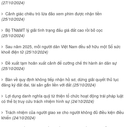
(27/10/2024)
Cảnh giác chiêu trò lừa đảo xem phim được nhận tiền
(25/10/2024)
Bộ TN&MT lý giải tình trạng đấu giá đất cao rồi bỏ cọc
(25/10/2024)
Sau năm 2025, mỗi người dân Việt Nam đều sở hữu một Sổ sức
khoẻ điện tử
(25/10/2024)
Đề xuất tạm hoãn xuất cảnh để cưỡng chế thi hành án dân sự
(25/10/2024)
Bàn về quy định không tiếp nhận hồ sơ, dừng giải quyết thủ tục
đăng ký đất đai, tài sản gắn liền với đất
(25/10/2024)
Lợi dụng danh nghĩa quỹ từ thiện tổ chức hoạt động trái pháp luật
có thể bị truy cứu trách nhiệm hình sự
(24/10/2024)
Trách nhiệm của người giao xe cho người không đủ điều kiện điều
khiển
(24/10/2024)