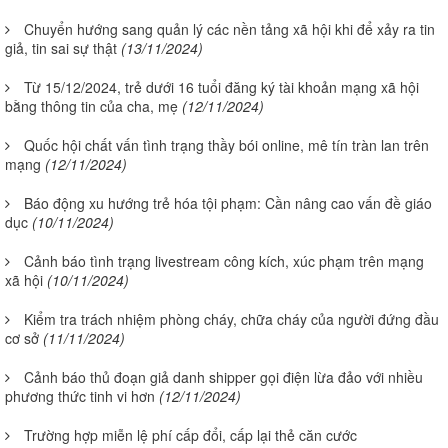
Chuyển hướng sang quản lý các nền tảng xã hội khi để xảy ra tin
giả, tin sai sự thật
(13/11/2024)
Từ 15/12/2024, trẻ dưới 16 tuổi đăng ký tài khoản mạng xã hội
bằng thông tin của cha, mẹ
(12/11/2024)
Quốc hội chất vấn tình trạng thầy bói online, mê tín tràn lan trên
mạng
(12/11/2024)
Báo động xu hướng trẻ hóa tội phạm: Cần nâng cao vấn đề giáo
dục
(10/11/2024)
Cảnh báo tình trạng livestream công kích, xúc phạm trên mạng
xã hội
(10/11/2024)
Kiểm tra trách nhiệm phòng cháy, chữa cháy của người đứng đầu
cơ sở
(11/11/2024)
Cảnh báo thủ đoạn giả danh shipper gọi điện lừa đảo với nhiều
phương thức tinh vi hơn
(12/11/2024)
Trường hợp miễn lệ phí cấp đổi, cấp lại thẻ căn cước