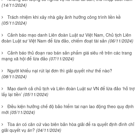
(14/11/2024)
Trách nhiệm khi xây nhà gây ảnh hưởng công trình liền kề
(05/11/2024)
Cảnh báo mạo danh Liên đoàn Luật sư Việt Nam, Chủ tịch Liên
đoàn Luật sư Việt Nam để lừa đảo, chiếm đoạt tài sản
(06/11/2024)
Cảnh báo thủ đoạn rao bán sản phẩm giá siêu rẻ trên các trang
mạng xã hội để lừa đảo
(07/11/2024)
Người khiếu nại rút lại đơn thì giải quyết như thế nào?
(08/11/2024)
Mạo danh cả chủ tịch và Liên đoàn Luật sư VN để lừa đảo ‘hỗ trợ
lấy lại tiền’
(05/11/2024)
Điều kiện hưởng chế độ bảo hiểm tai nạn lao động theo quy định
mới
(05/11/2024)
Tòa án có căn cứ vào biên bản hòa giải để ra quyết định đình chỉ
giải quyết vụ án?
(04/11/2024)