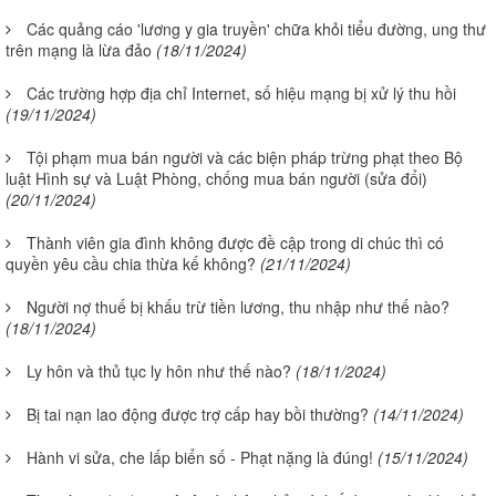
Các quảng cáo 'lương y gia truyền' chữa khỏi tiểu đường, ung thư
trên mạng là lừa đảo
(18/11/2024)
Các trường hợp địa chỉ Internet, số hiệu mạng bị xử lý thu hồi
(19/11/2024)
Tội phạm mua bán người và các biện pháp trừng phạt theo Bộ
luật Hình sự và Luật Phòng, chống mua bán người (sửa đổi)
(20/11/2024)
Thành viên gia đình không được đề cập trong di chúc thì có
quyền yêu cầu chia thừa kế không?
(21/11/2024)
Người nợ thuế bị khấu trừ tiền lương, thu nhập như thế nào?
(18/11/2024)
Ly hôn và thủ tục ly hôn như thế nào?
(18/11/2024)
Bị tai nạn lao động được trợ cấp hay bồi thường?
(14/11/2024)
Hành vi sửa, che lấp biển số - Phạt nặng là đúng!
(15/11/2024)