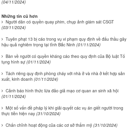
(04/11/2024)
Những tin cũ hơn
Người dân có quyền quay phim, chụp ảnh giám sát CSGT
(03/11/2024)
Tuyên phạt 13 bị cáo trong vụ vi phạm quy định về đấu thầu gây
hậu quả nghiêm trọng tại tỉnh Bắc Ninh
(01/11/2024)
Bàn về người có quyền kháng cáo theo quy định của Bộ luật Tố
tụng hình sự
(01/11/2024)
Tách riêng quy định phòng cháy với nhà ở và nhà ở kết hợp sản
xuất, kinh doanh
(01/11/2024)
Cảnh báo hình thức lừa đảo giả mạo cơ quan an sinh xã hội
(01/11/2024)
Một số vấn đề pháp lý khi giải quyết các vụ án giết người trong
thực tiễn hiện nay
(31/10/2024)
Chấn chỉnh hoạt động của các cơ sở thẩm mỹ
(31/10/2024)