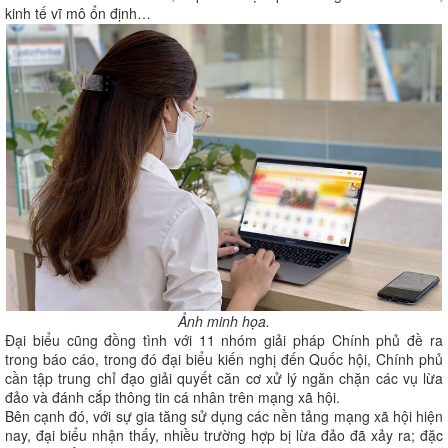
kinh tế vĩ mô ổn định…
Ảnh minh họa.
Đại biểu cũng đồng tình với 11 nhóm giải pháp Chính phủ đề ra
trong báo cáo, trong đó đại biểu kiến nghị đến Quốc hội, Chính phủ
cần tập trung chỉ đạo giải quyết căn cơ xử lý ngăn chặn các vụ lừa
đảo và đánh cắp thông tin cá nhân trên mạng xã hội.
Bên cạnh đó, với sự gia tăng sử dụng các nền tảng mạng xã hội hiện
nay, đại biểu nhận thấy, nhiều trường hợp bị lừa đảo đã xảy ra; đặc