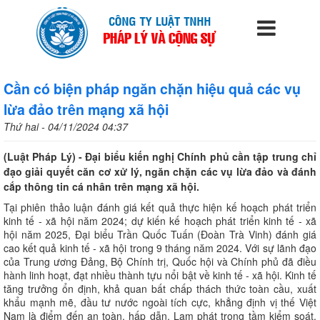
Cần có biện pháp ngăn chặn hiệu quả các vụ
lừa đảo trên mạng xã hội
Thứ hai - 04/11/2024 04:37
(Luật Pháp Lý) - Đại biểu kiến nghị Chính phủ cần tập trung chỉ
đạo giải quyết căn cơ xử lý, ngăn chặn các vụ lừa đảo và đánh
cắp thông tin cá nhân trên mạng xã hội.
Tại phiên thảo luận đánh giá kết quả thực hiện kế hoạch phát triển
kinh tế - xã hội năm 2024; dự kiến kế hoạch phát triển kinh tế - xã
hội năm 2025, Đại biểu Trần Quốc Tuấn (Đoàn Trà Vinh) đánh giá
cao kết quả kinh tế - xã hội trong 9 tháng năm 2024. Với sự lãnh đạo
của Trung ương Đảng, Bộ Chính trị, Quốc hội và Chính phủ đã điều
hành linh hoạt, đạt nhiều thành tựu nổi bật về kinh tế - xã hội. Kinh tế
tăng trưởng ổn định, khả quan bất chấp thách thức toàn cầu, xuất
khẩu mạnh mẽ, đầu tư nước ngoài tích cực, khẳng định vị thế Việt
Nam là điểm đến an toàn, hấp dẫn. Lạm phát trong tầm kiểm soát,