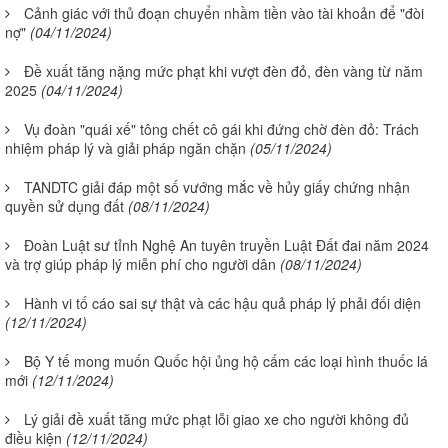
Cảnh giác với thủ đoạn chuyển nhầm tiền vào tài khoản để "đòi
nợ"
(04/11/2024)
Đề xuất tăng nặng mức phạt khi vượt đèn đỏ, đèn vàng từ năm
2025
(04/11/2024)
Vụ đoàn "quái xế" tông chết cô gái khi đứng chờ đèn đỏ: Trách
nhiệm pháp lý và giải pháp ngăn chặn
(05/11/2024)
TANDTC giải đáp một số vướng mắc về hủy giấy chứng nhận
quyền sử dụng đất
(08/11/2024)
Đoàn Luật sư tỉnh Nghệ An tuyên truyền Luật Đất đai năm 2024
và trợ giúp pháp lý miễn phí cho người dân
(08/11/2024)
Hành vi tố cáo sai sự thật và các hậu quả pháp lý phải đối diện
(12/11/2024)
Bộ Y tế mong muốn Quốc hội ủng hộ cấm các loại hình thuốc lá
mới
(12/11/2024)
Lý giải đề xuất tăng mức phạt lỗi giao xe cho người không đủ
điều kiện
(12/11/2024)