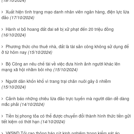
(18/10/2024)
Xuất hiện tình trạng mạo danh nhân viên ngân hàng, điện lực lừa
đảo
(17/10/2024)
Hành vi bỏ hoang đất đai sẽ bị xử phạt đến 20 triệu đồng
(16/10/2024)
Phương thức cho thuê nhà, đất là tài sản công không sử dụng để
ở từ hôm nay
(15/10/2024)
Bộ Công an nêu chế tài về việc đưa hình ảnh người khác lên
mạng xã hội nhằm bôi nhọ
(15/10/2024)
Người dân khốn khổ vì trang trại chăn nuôi gây ô nhiễm
(15/10/2024)
Cảnh báo những chiêu lừa đảo trực tuyến mà người dân dễ dàng
mắc phải
(14/10/2024)
Tiền bị phong tỏa có thể được chuyển đổi thành hình thức tiền gửi
tiết kiệm có thời hạn
(14/10/2024)
VKSND Tối cao thông báo rút kinh nghiệm trong kiểm sát áp