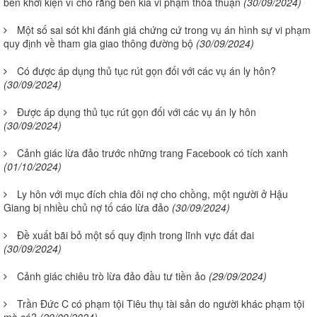
bên khởi kiện vì cho rằng bên kia vi phạm thỏa thuận
(30/09/2024)
Một số sai sót khi đánh giá chứng cứ trong vụ án hình sự vi phạm
quy định về tham gia giao thông đường bộ
(30/09/2024)
Có được áp dụng thủ tục rút gọn đối với các vụ án ly hôn?
(30/09/2024)
Được áp dụng thủ tục rút gọn đối với các vụ án ly hôn
(30/09/2024)
Cảnh giác lừa đảo trước những trang Facebook có tích xanh
(01/10/2024)
Ly hôn với mục đích chia đôi nợ cho chồng, một người ở Hậu
Giang bị nhiều chủ nợ tố cáo lừa đảo
(30/09/2024)
Đề xuất bãi bỏ một số quy định trong lĩnh vực đất đai
(30/09/2024)
Cảnh giác chiêu trò lừa đảo đầu tư tiền ảo
(29/09/2024)
Trần Đức C có phạm tội Tiêu thụ tài sản do người khác phạm tội