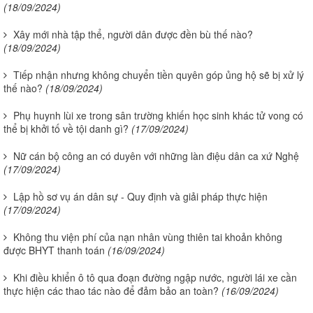
(18/09/2024)
Xây mới nhà tập thể, người dân được đền bù thế nào?
(18/09/2024)
Tiếp nhận nhưng không chuyển tiền quyên góp ủng hộ sẽ bị xử lý
thế nào?
(18/09/2024)
Phụ huynh lùi xe trong sân trường khiến học sinh khác tử vong có
thể bị khởi tố về tội danh gì?
(17/09/2024)
Nữ cán bộ công an có duyên với những làn điệu dân ca xứ Nghệ
(17/09/2024)
Lập hồ sơ vụ án dân sự - Quy định và giải pháp thực hiện
(17/09/2024)
Không thu viện phí của nạn nhân vùng thiên tai khoản không
được BHYT thanh toán
(16/09/2024)
Khi điều khiển ô tô qua đoạn đường ngập nước, người lái xe cần
thực hiện các thao tác nào để đảm bảo an toàn?
(16/09/2024)