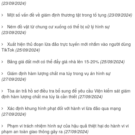
(23/09/2024)
Một số vấn đề về giám định thương tật trong tố tụng
(23/09/2024)
Ném đồ vật từ chung cư xuống có thể bị xử lý hình sự
(23/09/2024)
Xuất hiện thủ đoạn lừa đảo trực tuyến mới nhắm vào người dùng
TikTok
(25/09/2024)
Bảng giá đất mới có thể đẩy giá nhà lên 15-20%
(25/09/2024)
Giám định hàm lượng chất ma túy trong vụ án hình sự
(27/09/2024)
Tòa án trả hồ sơ điều tra bổ sung để yêu cầu Viện kiểm sát giám
định hàm lượng chất ma túy là cần thiết
(27/09/2024)
Xác định khung hình phạt đối với hành vi lừa đảo qua mạng
(27/09/2024)
Phạm vi trách nhiệm hình sự của hậu quả thiệt hại do hành vi vi
phạm an toàn giao thông gây ra
(27/09/2024)