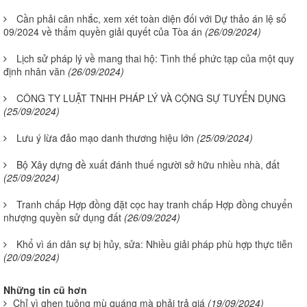
Cần phải cân nhắc, xem xét toàn diện đối với Dự thảo án lệ số
09/2024 về thẩm quyền giải quyết của Tòa án
(26/09/2024)
Lịch sử pháp lý về mang thai hộ: Tình thế phức tạp của một quy
định nhân văn
(26/09/2024)
CÔNG TY LUẬT TNHH PHÁP LÝ VÀ CỘNG SỰ TUYỂN DỤNG
(25/09/2024)
Lưu ý lừa đảo mạo danh thương hiệu lớn
(25/09/2024)
Bộ Xây dựng đề xuất đánh thuế người sở hữu nhiều nhà, đất
(25/09/2024)
Tranh chấp Hợp đồng đặt cọc hay tranh chấp Hợp đồng chuyển
nhượng quyền sử dụng đất
(26/09/2024)
Khổ vì án dân sự bị hủy, sửa: Nhiều giải pháp phù hợp thực tiễn
(20/09/2024)
Những tin cũ hơn
Chỉ vì ghen tuông mù quáng mà phải trả giá
(19/09/2024)