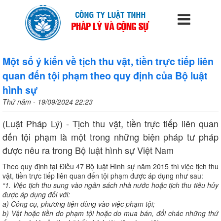
Một số ý kiến về tịch thu vật, tiền trực tiếp liên
quan đến tội phạm theo quy định của Bộ luật
hình sự
Thứ năm - 19/09/2024 22:23
(Luật Pháp Lý) - Tịch thu vật, tiền trực tiếp liên quan
đến tội phạm là một trong những biện pháp tư pháp
được nêu ra trong Bộ luật hình sự Việt Nam
Theo quy định tại Điều 47 Bộ luật Hình sự năm 2015 thì việc tịch thu
vật, tiền trực tiếp liên quan đến tội phạm được áp dụng như sau:
“1. Việc tịch thu sung vào ngân sách nhà nước hoặc tịch thu tiêu hủy
được áp dụng đối với:
a) Công cụ, phương tiện dùng vào việc phạm tội;
b) Vật hoặc tiền do phạm tội hoặc do mua bán, đổi chác những thứ