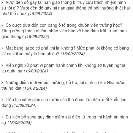
Vượt đèn đỏ gây tai nạn giao thông bị truy cứu trách nhiệm hình
sự tội gì? Vượt đèn đỏ gây tai nạn giao thông thì bồi thường thiệt hại
như thế nào?
(16/09/2024)
Có được đưa đón con bằng ô tô trong khuôn viên trường học?
Tăng cường trách nhiệm nhân viên bảo vệ bảo đảm trật tự an toàn
giao thông?
(16/09/2024)
Mất bằng lái xe có phải thi lại không? Mức phạt lỗi không có bằng
lái xe với xe máy là bao nhiêu?
(16/09/2024)
Kiến nghị xử phạt vi phạm hành chính khi không sơ tuyển nghĩa
vụ quân sự
(16/09/2024)
Những điểm mới về bồi thường, hỗ trợ, tái định cư khi Nhà nước
thu hồi đất
(15/09/2024)
Tiếp tục cảnh giác cao trước các thủ đoạn lừa đảo xuất khẩu lao
động
(15/09/2024)
Dự kiến bổ sung quy định giám sát điện tử trong thi hành án hình
sự
(13/09/2024)