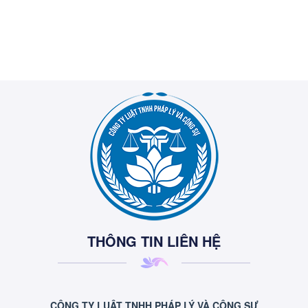
THÔNG TIN LIÊN HỆ
CÔNG TY LUẬT TNHH PHÁP LÝ VÀ CỘNG SỰ