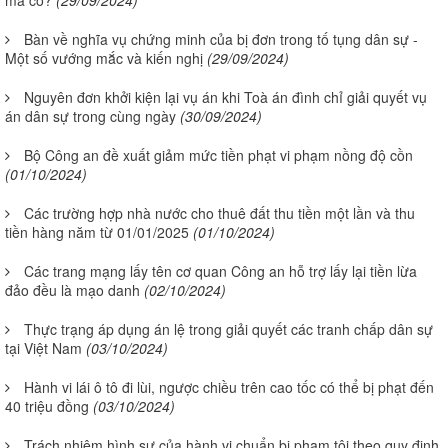
mà có?
(29/09/2024)
Bàn về nghĩa vụ chứng minh của bị đơn trong tố tụng dân sự -
Một số vướng mắc và kiến nghị
(29/09/2024)
Nguyên đơn khởi kiện lại vụ án khi Toà án đình chỉ giải quyết vụ
án dân sự trong cùng ngày
(30/09/2024)
Bộ Công an đề xuất giảm mức tiền phạt vi phạm nồng độ cồn
(01/10/2024)
Các trường hợp nhà nước cho thuê đất thu tiền một lần và thu
tiền hàng năm từ 01/01/2025
(01/10/2024)
Các trang mạng lấy tên cơ quan Công an hỗ trợ lấy lại tiền lừa
đảo đều là mạo danh
(02/10/2024)
Thực trạng áp dụng án lệ trong giải quyết các tranh chấp dân sự
tại Việt Nam
(03/10/2024)
Hành vi lái ô tô đi lùi, ngược chiều trên cao tốc có thể bị phạt đến
40 triệu đồng
(03/10/2024)
Trách nhiệm hình sự của hành vi chuẩn bị phạm tội theo quy định