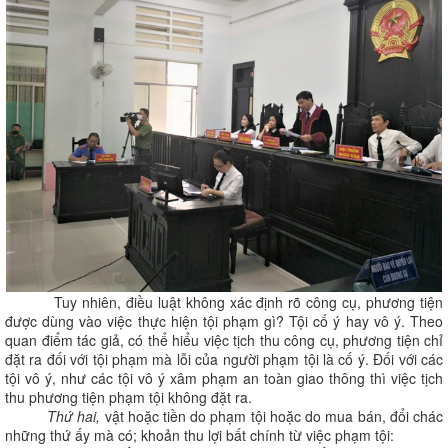
Tuy nhiên, điều luật không xác định rõ công cụ, phương tiện
được dùng vào việc thực hiện tội phạm gì? Tội cố ý hay vô ý. Theo
quan điểm tác giả, có thể hiểu việc tịch thu công cụ, phương tiện chỉ
đặt ra đối với tội phạm mà lỗi của người phạm tội là cố ý. Đối với các
tội vô ý, như các tội vô ý xâm phạm an toàn giao thông thì việc tịch
thu phương tiện phạm tội không đặt ra.
Thứ hai,
vật hoặc tiền do phạm tội hoặc do mua bán, đổi chác
những thứ ấy mà có; khoản thu lợi bất chính từ việc phạm tội: