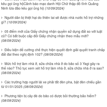
kêu gọi ủng hộCảnh báo mạo danh Hội Chữ thập đỏ tỉnh Quảng
Ninh lừa đảo kêu gọi ủng hộ
(10/09/2024)
Người dân bị thiệt hại do thiên tai sẽ được nhà nước hỗ trợ những
gì?
(10/09/2024)
05 điểm mới của Giấy chứng nhận quyền sử dụng đất so với luật
cũ? Có bắt buộc cấp đổi Giấy chứng nhận theo mẫu mới?
(08/09/2024)
Điều kiện để cưỡng chế thực hiện quyết định giải quyết tranh chấp
đất đai theo nghị định 102?
(08/09/2024)
Mức hỗ trợ làm nhà ở, sửa chữa nhà ở do bão số 3 Yagi gây ra
thế nào? Thủ tục xem xét hỗ trợ làm nhà ở, sửa chữa nhà ở ra sao?
(08/09/2024)
Các trường hợp người lái xe phải tắt đèn pha, bật đèn chiếu gần
từ 01/01/2025
(08/09/2024)
Phương tiện bị cây đè do bão có được bồi thường bảo hiểm?
(08/09/2024)