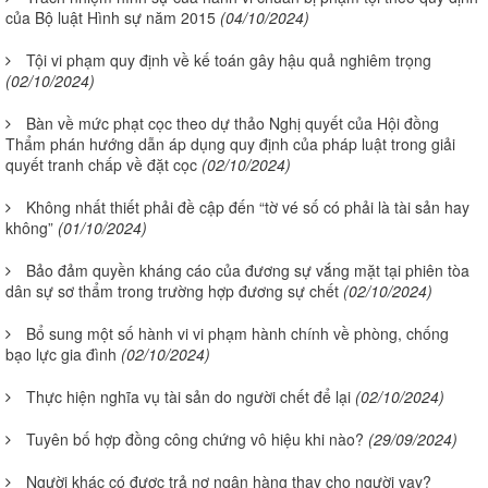
của Bộ luật Hình sự năm 2015
(04/10/2024)
Tội vi phạm quy định về kế toán gây hậu quả nghiêm trọng
(02/10/2024)
Bàn về mức phạt cọc theo dự thảo Nghị quyết của Hội đồng
Thẩm phán hướng dẫn áp dụng quy định của pháp luật trong giải
quyết tranh chấp về đặt cọc
(02/10/2024)
Không nhất thiết phải đề cập đến “tờ vé số có phải là tài sản hay
không”
(01/10/2024)
Bảo đảm quyền kháng cáo của đương sự vắng mặt tại phiên tòa
dân sự sơ thẩm trong trường hợp đương sự chết
(02/10/2024)
Bổ sung một số hành vi vi phạm hành chính về phòng, chống
bạo lực gia đình
(02/10/2024)
Thực hiện nghĩa vụ tài sản do người chết để lại
(02/10/2024)
Tuyên bố hợp đồng công chứng vô hiệu khi nào?
(29/09/2024)
Người khác có được trả nợ ngân hàng thay cho người vay?