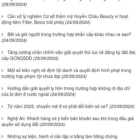
(29/09/2024)
Cần xử lý nghiêm Cơ sở thẩm mỹ Huyền Châu Beauty vì hoạt
động tiêm Filler, Botox trái phép
(24/09/2024)
Bắt và giữ người trong trường hợp khẩn cấp khác nhau ra sao?
(24/09/2024)
Tăng cường chấn chỉnh việc giải quyết thủ tục về đăng ký đất đai,
cấp GCNQSDĐ
(25/09/2024)
Một số kiến nghị về định tội danh và quyết định hình phạt trong
trường hợp phạm tội chưa đạt
(25/09/2024)
Hướng dẫn giải quyết ly hôn trong trường hợp không rõ địa chỉ
của bị đơn ở nước ngoài
(24/09/2024)
Từ năm 2025, chuyển nơi ở có phải đổi biển số xe?
(23/09/2024)
Nghệ An: Khách hàng có ý kiến băn khoăn sau khi trúng đấu giá
quyền sử dụng đất
(20/09/2024)
Những sự kiện, hành vi cần lập vi bằng làm bằng chứng