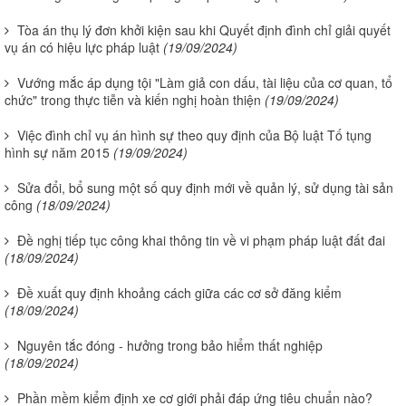
Tòa án thụ lý đơn khởi kiện sau khi Quyết định đình chỉ giải quyết
vụ án có hiệu lực pháp luật
(19/09/2024)
Vướng mắc áp dụng tội "Làm giả con dấu, tài liệu của cơ quan, tổ
chức" trong thực tiễn và kiến nghị hoàn thiện
(19/09/2024)
Việc đình chỉ vụ án hình sự theo quy định của Bộ luật Tố tụng
hình sự năm 2015
(19/09/2024)
Sửa đổi, bổ sung một số quy định mới về quản lý, sử dụng tài sản
công
(18/09/2024)
Đề nghị tiếp tục công khai thông tin về vi phạm pháp luật đất đai
(18/09/2024)
Đề xuất quy định khoảng cách giữa các cơ sở đăng kiểm
(18/09/2024)
Nguyên tắc đóng - hưởng trong bảo hiểm thất nghiệp
(18/09/2024)
Phần mềm kiểm định xe cơ giới phải đáp ứng tiêu chuẩn nào?