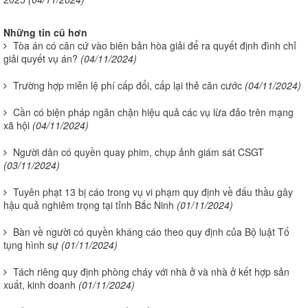
Những tin cũ hơn
Tòa án có căn cứ vào biên bản hòa giải để ra quyết định đình chỉ
giải quyết vụ án?
(04/11/2024)
Trường hợp miễn lệ phí cấp đổi, cấp lại thẻ căn cước
(04/11/2024)
Cần có biện pháp ngăn chặn hiệu quả các vụ lừa đảo trên mạng
xã hội
(04/11/2024)
Người dân có quyền quay phim, chụp ảnh giám sát CSGT
(03/11/2024)
Tuyên phạt 13 bị cáo trong vụ vi phạm quy định về đấu thầu gây
hậu quả nghiêm trọng tại tỉnh Bắc Ninh
(01/11/2024)
Bàn về người có quyền kháng cáo theo quy định của Bộ luật Tố
tụng hình sự
(01/11/2024)
Tách riêng quy định phòng cháy với nhà ở và nhà ở kết hợp sản
xuất, kinh doanh
(01/11/2024)