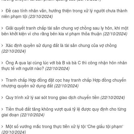
Đề cao tính nhân văn, hướng thiện trong xử lý người chưa thành
niên phạm tội
(23/10/2024)
Giải quyết tranh chấp tài sản chung vợ chồng sau ly hôn, khi một
bên khởi kiện vì cho rằng bên kia vi phạm thỏa thuận
(22/10/2024)
Xác định quyền sử dụng đất là tài sản chung của vợ chồng
(22/10/2024)
Ông A qua lại cùng lúc với bà B và bà C thì công nhận hôn nhân
thực tế với người nào?
(22/10/2024)
Tranh chấp Hợp đồng đặt cọc hay tranh chấp Hợp đồng chuyển
nhượng quyền sử dụng đất
(22/10/2024)
Quy trình xử lý sai sót trong giao dịch chuyển tiền
(22/10/2024)
Tiền thuê đất tăng không vượt quá tỷ lệ được quy định cho từng
giai đoạn
(22/10/2024)
Một số vướng mắc trong thực tiễn xử lý tội 'Che giấu tội phạm'
(20/10/2024)