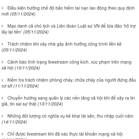
Điều kiện hưởng chế độ bảo hiểm tai nạn lao động theo quy định
mới
(05/11/2024)
Mạo danh cả chủ tịch và Liên đoàn Luật sư VN để lừa đảo ‘hỗ trợ
lấy lại tiền’
(05/11/2024)
Trách nhiệm khi xây nhà gây ảnh hưởng công trình liền kề
(05/11/2024)
Cảnh báo tình trạng livestream công kích, xúc phạm trên mạng
xã hội
(10/11/2024)
Kiểm tra trách nhiệm phòng cháy, chữa cháy của người đứng đầu
cơ sở
(11/11/2024)
Chuyển hướng sang quản lý các nền tảng xã hội khi để xảy ra tin
giả, tin sai sự thật
(13/11/2024)
Những đối tượng có nghĩa vụ kê khai tài sản, thu nhập cuối năm
(14/11/2024)
Chỉ được livestream khi đã xác thực tài khoản mạng xã hội