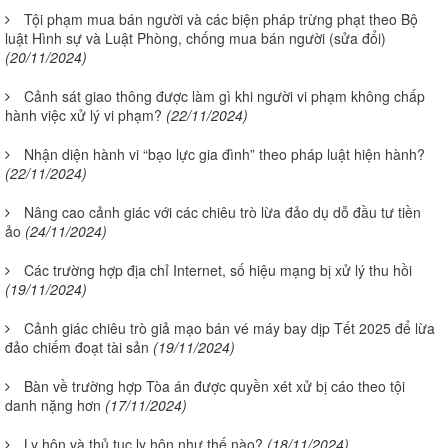
Tội phạm mua bán người và các biện pháp trừng phạt theo Bộ
luật Hình sự và Luật Phòng, chống mua bán người (sửa đổi)
(20/11/2024)
Cảnh sát giao thông được làm gì khi người vi phạm không chấp
hành việc xử lý vi phạm?
(22/11/2024)
Nhận diện hành vi “bạo lực gia đình” theo pháp luật hiện hành?
(22/11/2024)
Nâng cao cảnh giác với các chiêu trò lừa đảo dụ dỗ đầu tư tiền
ảo
(24/11/2024)
Các trường hợp địa chỉ Internet, số hiệu mạng bị xử lý thu hồi
(19/11/2024)
Cảnh giác chiêu trò giả mạo bán vé máy bay dịp Tết 2025 để lừa
đảo chiếm đoạt tài sản
(19/11/2024)
Bàn về trường hợp Tòa án được quyền xét xử bị cáo theo tội
danh nặng hơn
(17/11/2024)
Ly hôn và thủ tục ly hôn như thế nào?
(18/11/2024)