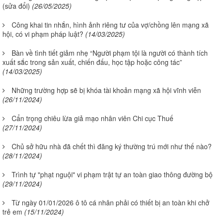
(sửa đổi)
(26/05/2025)
Công khai tin nhắn, hình ảnh riêng tư của vợ/chồng lên mạng xã
hội, có vi phạm pháp luật?
(14/03/2025)
Bàn về tình tiết giảm nhẹ “Người phạm tội là người có thành tích
xuất sắc trong sản xuất, chiến đấu, học tập hoặc công tác”
(14/03/2025)
Những trường hợp sẽ bị khóa tài khoản mạng xã hội vĩnh viễn
(26/11/2024)
Cẩn trọng chiêu lừa giả mạo nhân viên Chi cục Thuế
(27/11/2024)
Chủ sở hữu nhà đã chết thì đăng ký thường trú mới như thế nào?
(28/11/2024)
Trình tự "phạt nguội" vi phạm trật tự an toàn giao thông đường bộ
(29/11/2024)
Từ ngày 01/01/2026 ô tô cá nhân phải có thiết bị an toàn khi chở
trẻ em
(15/11/2024)