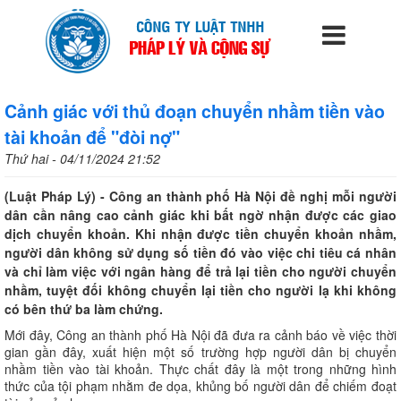
Cảnh giác với thủ đoạn chuyển nhầm tiền vào
tài khoản để "đòi nợ"
Thứ hai - 04/11/2024 21:52
(Luật Pháp Lý) - Công an thành phố Hà Nội đề nghị mỗi người
dân cần nâng cao cảnh giác khi bất ngờ nhận được các giao
dịch chuyển khoản. Khi nhận được tiền chuyển khoản nhầm,
người dân không sử dụng số tiền đó vào việc chi tiêu cá nhân
và chỉ làm việc với ngân hàng để trả lại tiền cho người chuyển
nhầm, tuyệt đối không chuyển lại tiền cho người lạ khi không
có bên thứ ba làm chứng.
Mới đây, Công an thành phố Hà Nội đã đưa ra cảnh báo về việc thời
gian gần đây, xuất hiện một số trường hợp người dân bị chuyển
nhầm tiền vào tài khoản. Thực chất đây là một trong những hình
thức của tội phạm nhằm đe dọa, khủng bố người dân để chiếm đoạt