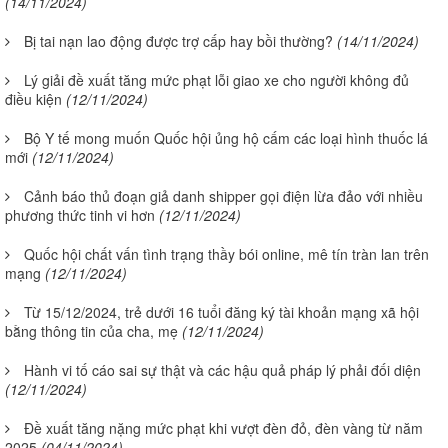
(14/11/2024)
Bị tai nạn lao động được trợ cấp hay bồi thường?
(14/11/2024)
Lý giải đề xuất tăng mức phạt lỗi giao xe cho người không đủ
điều kiện
(12/11/2024)
Bộ Y tế mong muốn Quốc hội ủng hộ cấm các loại hình thuốc lá
mới
(12/11/2024)
Cảnh báo thủ đoạn giả danh shipper gọi điện lừa đảo với nhiều
phương thức tinh vi hơn
(12/11/2024)
Quốc hội chất vấn tình trạng thầy bói online, mê tín tràn lan trên
mạng
(12/11/2024)
Từ 15/12/2024, trẻ dưới 16 tuổi đăng ký tài khoản mạng xã hội
bằng thông tin của cha, mẹ
(12/11/2024)
Hành vi tố cáo sai sự thật và các hậu quả pháp lý phải đối diện
(12/11/2024)
Đề xuất tăng nặng mức phạt khi vượt đèn đỏ, đèn vàng từ năm
2025
(04/11/2024)