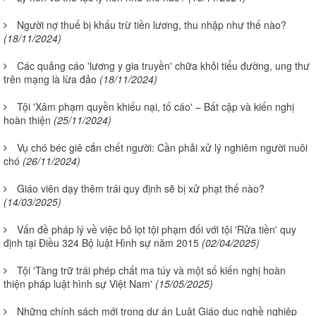
Người nợ thuế bị khấu trừ tiền lương, thu nhập như thế nào?
(18/11/2024)
Các quảng cáo 'lương y gia truyền' chữa khỏi tiểu đường, ung thư
trên mạng là lừa đảo
(18/11/2024)
Tội 'Xâm phạm quyền khiếu nại, tố cáo' – Bất cập và kiến nghị
hoàn thiện
(25/11/2024)
Vụ chó béc giê cắn chết người: Cần phải xử lý nghiêm người nuôi
chó
(26/11/2024)
Giáo viên dạy thêm trái quy định sẽ bị xử phạt thế nào?
(14/03/2025)
Vấn đề pháp lý về việc bỏ lọt tội phạm đối với tội 'Rửa tiền' quy
định tại Điều 324 Bộ luật Hình sự năm 2015
(02/04/2025)
Tội 'Tàng trữ trái phép chất ma túy và một số kiến nghị hoàn
thiện pháp luật hình sự Việt Nam'
(15/05/2025)
Những chính sách mới trong dự án Luật Giáo dục nghề nghiệp