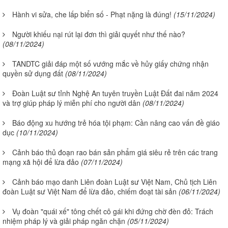
Hành vi sửa, che lấp biển số - Phạt nặng là đúng!
(15/11/2024)
Người khiếu nại rút lại đơn thì giải quyết như thế nào?
(08/11/2024)
TANDTC giải đáp một số vướng mắc về hủy giấy chứng nhận
quyền sử dụng đất
(08/11/2024)
Đoàn Luật sư tỉnh Nghệ An tuyên truyền Luật Đất đai năm 2024
và trợ giúp pháp lý miễn phí cho người dân
(08/11/2024)
Báo động xu hướng trẻ hóa tội phạm: Cần nâng cao vấn đề giáo
dục
(10/11/2024)
Cảnh báo thủ đoạn rao bán sản phẩm giá siêu rẻ trên các trang
mạng xã hội để lừa đảo
(07/11/2024)
Cảnh báo mạo danh Liên đoàn Luật sư Việt Nam, Chủ tịch Liên
đoàn Luật sư Việt Nam để lừa đảo, chiếm đoạt tài sản
(06/11/2024)
Vụ đoàn "quái xế" tông chết cô gái khi đứng chờ đèn đỏ: Trách
nhiệm pháp lý và giải pháp ngăn chặn
(05/11/2024)