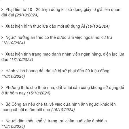
Phạt tiền từ 10 - 20 triệu đồng khi sử dụng giấy tờ giả liên quan
đất đai
(20/10/2024)
Xuất hiện hình thức lừa đảo mới sử dụng AI
(18/10/2024)
Người hưởng án treo có thể được làm việc ngoài nơi cư trú
(18/10/2024)
Xuất hiện tình trạng mạo danh nhân viên ngân hàng, điện lực lừa
đảo
(17/10/2024)
Hành vi bỏ hoang đất đai sẽ bị xử phạt đến 20 triệu đồng
(16/10/2024)
Phương thức cho thuê nhà, đất là tài sản công không sử dụng để
ở từ hôm nay
(15/10/2024)
Bộ Công an nêu chế tài về việc đưa hình ảnh người khác lên
mạng xã hội nhằm bôi nhọ
(15/10/2024)
Người dân khốn khổ vì trang trại chăn nuôi gây ô nhiễm
(15/10/2024)