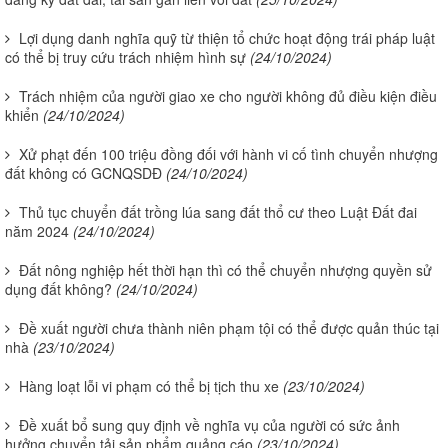
Lợi dụng danh nghĩa quỹ từ thiện tổ chức hoạt động trái pháp luật
có thể bị truy cứu trách nhiệm hình sự
(24/10/2024)
Trách nhiệm của người giao xe cho người không đủ điều kiện điều
khiển
(24/10/2024)
Xử phạt đến 100 triệu đồng đối với hành vi cố tình chuyển nhượng
đất không có GCNQSDĐ
(24/10/2024)
Thủ tục chuyển đất trồng lúa sang đất thổ cư theo Luật Đất đai
năm 2024
(24/10/2024)
Đất nông nghiệp hết thời hạn thì có thể chuyển nhượng quyền sử
dụng đất không?
(24/10/2024)
Đề xuất người chưa thành niên phạm tội có thể được quản thúc tại
nhà
(23/10/2024)
Hàng loạt lỗi vi phạm có thể bị tịch thu xe
(23/10/2024)
Đề xuất bổ sung quy định về nghĩa vụ của người có sức ảnh
hưởng chuyển tải sản phẩm quảng cáo
(23/10/2024)