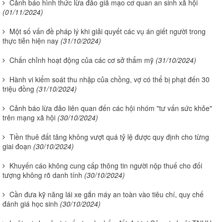
Cảnh báo hình thức lừa đảo giả mạo cơ quan an sinh xã hội
(01/11/2024)
Một số vấn đề pháp lý khi giải quyết các vụ án giết người trong
thực tiễn hiện nay
(31/10/2024)
Chấn chỉnh hoạt động của các cơ sở thẩm mỹ
(31/10/2024)
Hành vi kiểm soát thu nhập của chồng, vợ có thể bị phạt đến 30
triệu đồng
(31/10/2024)
Cảnh báo lừa đảo liên quan đến các hội nhóm "tư vấn sức khỏe"
trên mạng xã hội
(30/10/2024)
Tiền thuê đất tăng không vượt quá tỷ lệ được quy định cho từng
giai đoạn
(30/10/2024)
Khuyến cáo không cung cấp thông tin người nộp thuế cho đối
tượng không rõ danh tính
(30/10/2024)
Cần đưa kỹ năng lái xe gắn máy an toàn vào tiêu chí, quy chế
đánh giá học sinh
(30/10/2024)