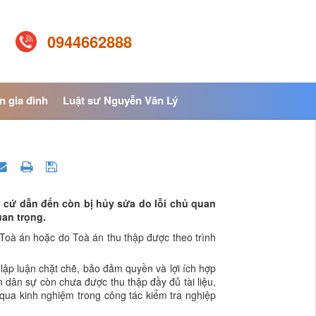
0944662888
n gia đình
Luật sư Nguyễn Văn Lý
g cứ dẫn đến còn bị hủy sửa do lỗi chủ quan
uan trọng.
 Toà án hoặc do Toà án thu thập được theo trình
ập luận chặt chẽ, bảo đảm quyền và lợi ích hợp
 dân sự còn chưa được thu thập đầy đủ tài liệu,
qua kinh nghiệm trong công tác kiểm tra nghiệp