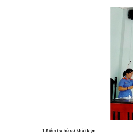
1.Kiểm tra hồ sơ khởi kiện