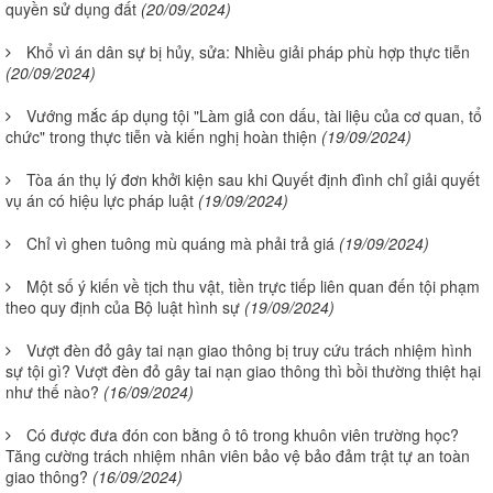
quyền sử dụng đất
(20/09/2024)
Khổ vì án dân sự bị hủy, sửa: Nhiều giải pháp phù hợp thực tiễn
(20/09/2024)
Vướng mắc áp dụng tội "Làm giả con dấu, tài liệu của cơ quan, tổ
chức" trong thực tiễn và kiến nghị hoàn thiện
(19/09/2024)
Tòa án thụ lý đơn khởi kiện sau khi Quyết định đình chỉ giải quyết
vụ án có hiệu lực pháp luật
(19/09/2024)
Chỉ vì ghen tuông mù quáng mà phải trả giá
(19/09/2024)
Một số ý kiến về tịch thu vật, tiền trực tiếp liên quan đến tội phạm
theo quy định của Bộ luật hình sự
(19/09/2024)
Vượt đèn đỏ gây tai nạn giao thông bị truy cứu trách nhiệm hình
sự tội gì? Vượt đèn đỏ gây tai nạn giao thông thì bồi thường thiệt hại
như thế nào?
(16/09/2024)
Có được đưa đón con bằng ô tô trong khuôn viên trường học?
Tăng cường trách nhiệm nhân viên bảo vệ bảo đảm trật tự an toàn
giao thông?
(16/09/2024)