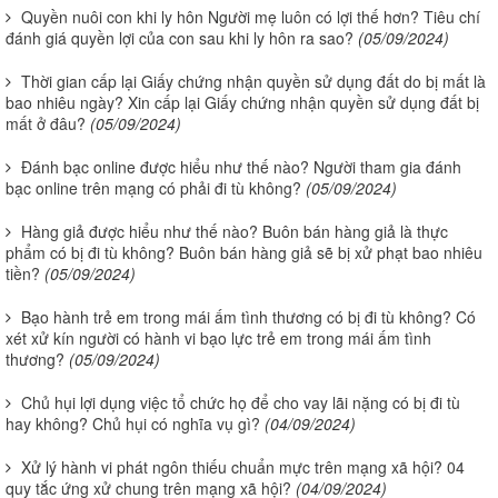
Quyền nuôi con khi ly hôn Người mẹ luôn có lợi thế hơn? Tiêu chí
đánh giá quyền lợi của con sau khi ly hôn ra sao?
(05/09/2024)
Thời gian cấp lại Giấy chứng nhận quyền sử dụng đất do bị mất là
bao nhiêu ngày? Xin cấp lại Giấy chứng nhận quyền sử dụng đất bị
mất ở đâu?
(05/09/2024)
Đánh bạc online được hiểu như thế nào? Người tham gia đánh
bạc online trên mạng có phải đi tù không?
(05/09/2024)
Hàng giả được hiểu như thế nào? Buôn bán hàng giả là thực
phẩm có bị đi tù không? Buôn bán hàng giả sẽ bị xử phạt bao nhiêu
tiền?
(05/09/2024)
Bạo hành trẻ em trong mái ấm tình thương có bị đi tù không? Có
xét xử kín người có hành vi bạo lực trẻ em trong mái ấm tình
thương?
(05/09/2024)
Chủ hụi lợi dụng việc tổ chức họ để cho vay lãi nặng có bị đi tù
hay không? Chủ hụi có nghĩa vụ gì?
(04/09/2024)
Xử lý hành vi phát ngôn thiếu chuẩn mực trên mạng xã hội? 04
quy tắc ứng xử chung trên mạng xã hội?
(04/09/2024)