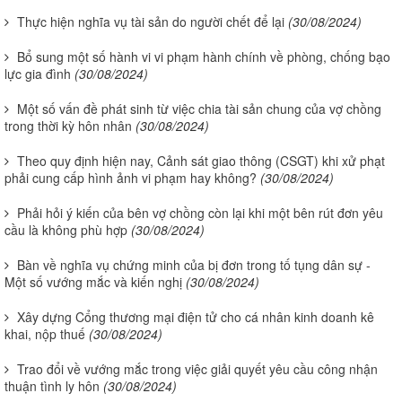
Thực hiện nghĩa vụ tài sản do người chết để lại
(30/08/2024)
Bổ sung một số hành vi vi phạm hành chính về phòng, chống bạo
lực gia đình
(30/08/2024)
Một số vấn đề phát sinh từ việc chia tài sản chung của vợ chồng
trong thời kỳ hôn nhân
(30/08/2024)
Theo quy định hiện nay, Cảnh sát giao thông (CSGT) khi xử phạt
phải cung cấp hình ảnh vi phạm hay không?
(30/08/2024)
Phải hỏi ý kiến của bên vợ chồng còn lại khi một bên rút đơn yêu
cầu là không phù hợp
(30/08/2024)
Bàn về nghĩa vụ chứng minh của bị đơn trong tố tụng dân sự -
Một số vướng mắc và kiến nghị
(30/08/2024)
Xây dựng Cổng thương mại điện tử cho cá nhân kinh doanh kê
khai, nộp thuế
(30/08/2024)
Trao đổi về vướng mắc trong việc giải quyết yêu cầu công nhận
thuận tình ly hôn
(30/08/2024)