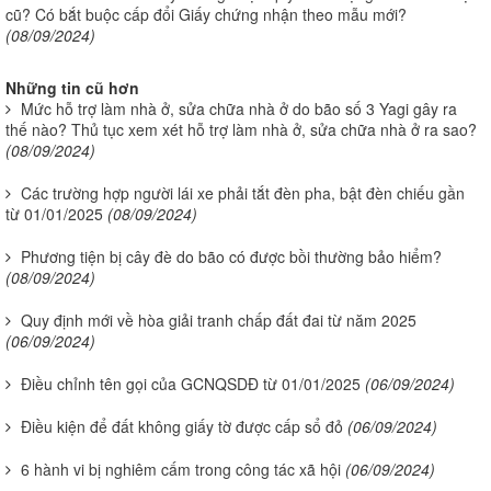
cũ? Có bắt buộc cấp đổi Giấy chứng nhận theo mẫu mới?
(08/09/2024)
Những tin cũ hơn
Mức hỗ trợ làm nhà ở, sửa chữa nhà ở do bão số 3 Yagi gây ra
thế nào? Thủ tục xem xét hỗ trợ làm nhà ở, sửa chữa nhà ở ra sao?
(08/09/2024)
Các trường hợp người lái xe phải tắt đèn pha, bật đèn chiếu gần
từ 01/01/2025
(08/09/2024)
Phương tiện bị cây đè do bão có được bồi thường bảo hiểm?
(08/09/2024)
Quy định mới về hòa giải tranh chấp đất đai từ năm 2025
(06/09/2024)
Điều chỉnh tên gọi của GCNQSDĐ từ 01/01/2025
(06/09/2024)
Điều kiện để đất không giấy tờ được cấp sổ đỏ
(06/09/2024)
6 hành vi bị nghiêm cấm trong công tác xã hội
(06/09/2024)