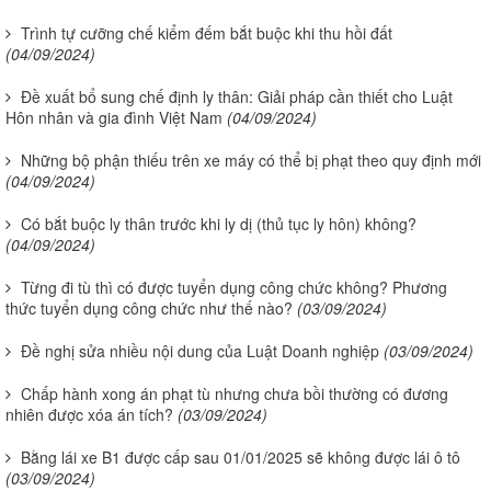
Trình tự cưỡng chế kiểm đếm bắt buộc khi thu hồi đất
(04/09/2024)
Đề xuất bổ sung chế định ly thân: Giải pháp cần thiết cho Luật
Hôn nhân và gia đình Việt Nam
(04/09/2024)
Những bộ phận thiếu trên xe máy có thể bị phạt theo quy định mới
(04/09/2024)
Có bắt buộc ly thân trước khi ly dị (thủ tục ly hôn) không?
(04/09/2024)
Từng đi tù thì có được tuyển dụng công chức không? Phương
thức tuyển dụng công chức như thế nào?
(03/09/2024)
Đề nghị sửa nhiều nội dung của Luật Doanh nghiệp
(03/09/2024)
Chấp hành xong án phạt tù nhưng chưa bồi thường có đương
nhiên được xóa án tích?
(03/09/2024)
Bằng lái xe B1 được cấp sau 01/01/2025 sẽ không được lái ô tô
(03/09/2024)