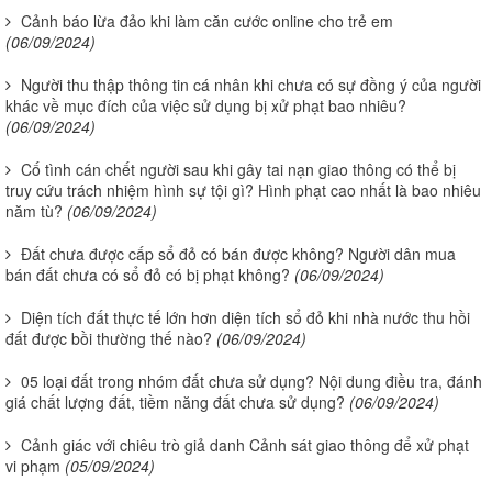
Cảnh báo lừa đảo khi làm căn cước online cho trẻ em
(06/09/2024)
Người thu thập thông tin cá nhân khi chưa có sự đồng ý của người
khác về mục đích của việc sử dụng bị xử phạt bao nhiêu?
(06/09/2024)
Cố tình cán chết người sau khi gây tai nạn giao thông có thể bị
truy cứu trách nhiệm hình sự tội gì? Hình phạt cao nhất là bao nhiêu
năm tù?
(06/09/2024)
Đất chưa được cấp sổ đỏ có bán được không? Người dân mua
bán đất chưa có sổ đỏ có bị phạt không?
(06/09/2024)
Diện tích đất thực tế lớn hơn diện tích sổ đỏ khi nhà nước thu hồi
đất được bồi thường thế nào?
(06/09/2024)
05 loại đất trong nhóm đất chưa sử dụng? Nội dung điều tra, đánh
giá chất lượng đất, tiềm năng đất chưa sử dụng?
(06/09/2024)
Cảnh giác với chiêu trò giả danh Cảnh sát giao thông để xử phạt
vi phạm
(05/09/2024)