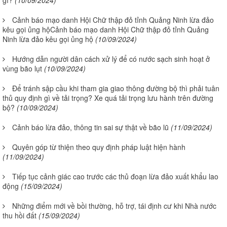
gì?
(10/09/2024)
Cảnh báo mạo danh Hội Chữ thập đỏ tỉnh Quảng Ninh lừa đảo
kêu gọi ủng hộCảnh báo mạo danh Hội Chữ thập đỏ tỉnh Quảng
Ninh lừa đảo kêu gọi ủng hộ
(10/09/2024)
Hướng dẫn người dân cách xử lý để có nước sạch sinh hoạt ở
vùng bão lụt
(10/09/2024)
Để tránh sập cầu khi tham gia giao thông đường bộ thì phải tuân
thủ quy định gì về tải trọng? Xe quá tải trọng lưu hành trên đường
bộ?
(10/09/2024)
Cảnh báo lừa đảo, thông tin sai sự thật về bão lũ
(11/09/2024)
Quyên góp từ thiện theo quy định pháp luật hiện hành
(11/09/2024)
Tiếp tục cảnh giác cao trước các thủ đoạn lừa đảo xuất khẩu lao
động
(15/09/2024)
Những điểm mới về bồi thường, hỗ trợ, tái định cư khi Nhà nước
thu hồi đất
(15/09/2024)