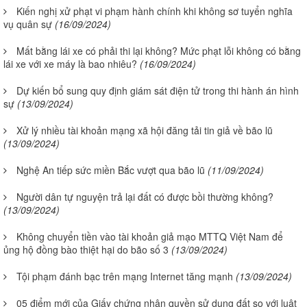
Kiến nghị xử phạt vi phạm hành chính khi không sơ tuyển nghĩa
vụ quân sự
(16/09/2024)
Mất bằng lái xe có phải thi lại không? Mức phạt lỗi không có bằng
lái xe với xe máy là bao nhiêu?
(16/09/2024)
Dự kiến bổ sung quy định giám sát điện tử trong thi hành án hình
sự
(13/09/2024)
Xử lý nhiều tài khoản mạng xã hội đăng tải tin giả về bão lũ
(13/09/2024)
Nghệ An tiếp sức miền Bắc vượt qua bão lũ
(11/09/2024)
Người dân tự nguyện trả lại đất có được bồi thường không?
(13/09/2024)
Không chuyển tiền vào tài khoản giả mạo MTTQ Việt Nam để
ủng hộ đồng bào thiệt hại do bão số 3
(13/09/2024)
Tội phạm đánh bạc trên mạng Internet tăng mạnh
(13/09/2024)
05 điểm mới của Giấy chứng nhận quyền sử dụng đất so với luật