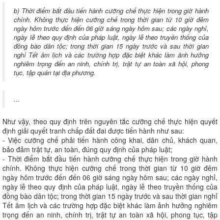
b) Thời điểm bắt đầu tiến hành cưỡng chế thực hiện trong giờ hành
chính. Không thực hiện cưỡng chế trong thời gian từ 10 giờ đêm
ngày hôm trước đến đến 06 giờ sáng ngày hôm sau; các ngày nghỉ,
ngày lễ theo quy định của pháp luật, ngày lễ theo truyền thống của
đồng bào dân tộc; trong thời gian 15 ngày trước và sau thời gian
nghỉ Tết âm lịch và các trường hợp đặc biệt khác làm ảnh hưởng
nghiêm trọng đến an ninh, chính trị, trật tự an toàn xã hội, phong
tục, tập quán tại địa phương.
…
Như vậy, theo quy định trên nguyên tắc cưỡng chế thực hiện quyết
định giải quyết tranh chấp đất đai được tiến hành như sau:
- Việc cưỡng chế phải tiến hành công khai, dân chủ, khách quan,
bảo đảm trật tự, an toàn, đúng quy định của pháp luật;
- Thời điểm bắt đầu tiến hành cưỡng chế thực hiện trong giờ hành
chính. Không thực hiện cưỡng chế trong thời gian từ 10 giờ đêm
ngày hôm trước đến đến 06 giờ sáng ngày hôm sau; các ngày nghỉ,
ngày lễ theo quy định của pháp luật, ngày lễ theo truyền thống của
đồng bào dân tộc; trong thời gian 15 ngày trước và sau thời gian nghỉ
Tết âm lịch và các trường hợp đặc biệt khác làm ảnh hưởng nghiêm
trọng đến an ninh, chính trị, trật tự an toàn xã hội, phong tục, tập