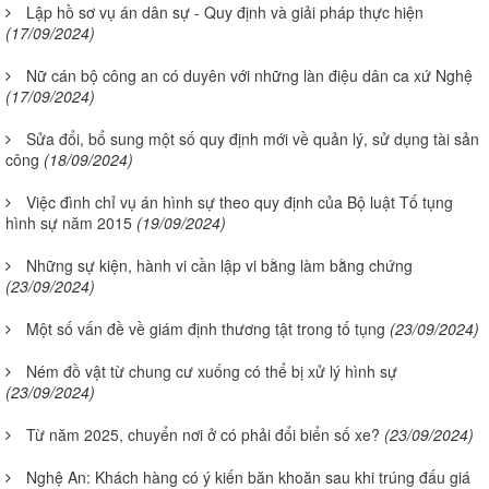
Lập hồ sơ vụ án dân sự - Quy định và giải pháp thực hiện
(17/09/2024)
Nữ cán bộ công an có duyên với những làn điệu dân ca xứ Nghệ
(17/09/2024)
Sửa đổi, bổ sung một số quy định mới về quản lý, sử dụng tài sản
công
(18/09/2024)
Việc đình chỉ vụ án hình sự theo quy định của Bộ luật Tố tụng
hình sự năm 2015
(19/09/2024)
Những sự kiện, hành vi cần lập vi bằng làm bằng chứng
(23/09/2024)
Một số vấn đề về giám định thương tật trong tố tụng
(23/09/2024)
Ném đồ vật từ chung cư xuống có thể bị xử lý hình sự
(23/09/2024)
Từ năm 2025, chuyển nơi ở có phải đổi biển số xe?
(23/09/2024)
Nghệ An: Khách hàng có ý kiến băn khoăn sau khi trúng đấu giá