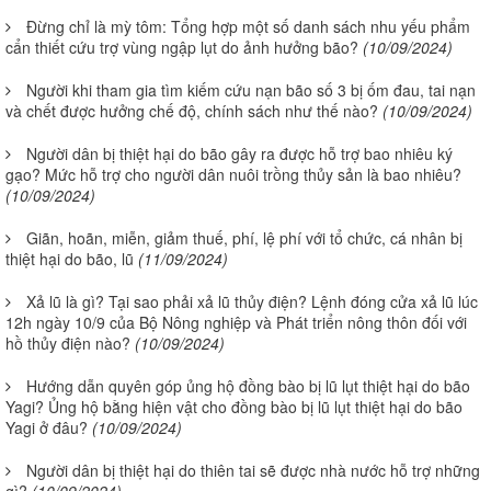
Đừng chỉ là mỳ tôm: Tổng hợp một số danh sách nhu yếu phẩm
cẩn thiết cứu trợ vùng ngập lụt do ảnh hưởng bão?
(10/09/2024)
Người khi tham gia tìm kiếm cứu nạn bão số 3 bị ốm đau, tai nạn
và chết được hưởng chế độ, chính sách như thế nào?
(10/09/2024)
Người dân bị thiệt hại do bão gây ra được hỗ trợ bao nhiêu ký
gạo? Mức hỗ trợ cho người dân nuôi trồng thủy sản là bao nhiêu?
(10/09/2024)
Giãn, hoãn, miễn, giảm thuế, phí, lệ phí với tổ chức, cá nhân bị
thiệt hại do bão, lũ
(11/09/2024)
Xả lũ là gì? Tại sao phải xả lũ thủy điện? Lệnh đóng cửa xả lũ lúc
12h ngày 10/9 của Bộ Nông nghiệp và Phát triển nông thôn đối với
hồ thủy điện nào?
(10/09/2024)
Hướng dẫn quyên góp ủng hộ đồng bào bị lũ lụt thiệt hại do bão
Yagi? Ủng hộ bằng hiện vật cho đồng bào bị lũ lụt thiệt hại do bão
Yagi ở đâu?
(10/09/2024)
Người dân bị thiệt hại do thiên tai sẽ được nhà nước hỗ trợ những