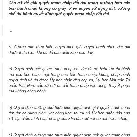
Căn cứ để giải quyết tranh chấp đất đai trong trường hợp các
bên tranh chấp không có giấy tờ về quyền sử dụng đất, cưỡng
chế thi hành quyết định giải quyết tranh chấp đất đai
…
5. Cưỡng chế thực hiện quyết định giải quyết tranh chấp đất đai
được thực hiện khi có đủ các điều kiện sau đây:
a) Quyết định giải quyết tranh chấp đất đai đã có hiệu lực thi hành
mà các bên hoặc một trong các bên tranh chấp không chấp hành
quyết định và đã được Ủy ban nhân dân cấp xã, Ủy ban Mặt trận Tổ
quốc Việt Nam cấp xã nơi có đất tranh chấp vận động, thuyết phục
mà không chấp hành;
b) Quyết định cưỡng chế thực hiện quyết định giải quyết tranh chấp
đất đai đã được niêm yết công khai tại trụ sở Ủy ban nhân dân cấp
xã, địa điểm sinh hoạt chung của khu dân cư nơi có đất tranh chấp;
c) Quyết định cưỡng chế thực hiện quyết định giải quyết tranh chấp