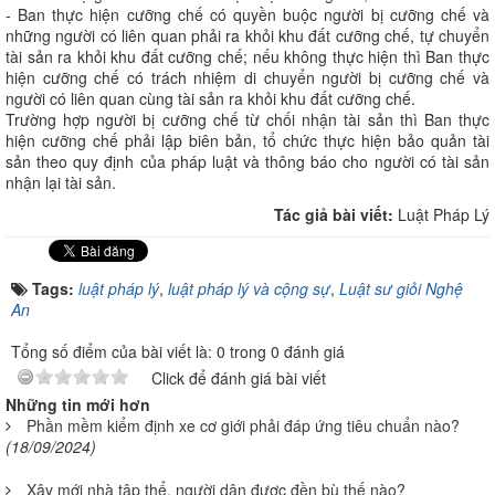
- Ban thực hiện cưỡng chế có quyền buộc người bị cưỡng chế và
những người có liên quan phải ra khỏi khu đất cưỡng chế, tự chuyển
tài sản ra khỏi khu đất cưỡng chế; nếu không thực hiện thì Ban thực
hiện cưỡng chế có trách nhiệm di chuyển người bị cưỡng chế và
người có liên quan cùng tài sản ra khỏi khu đất cưỡng chế.
Trường hợp người bị cưỡng chế từ chối nhận tài sản thì Ban thực
hiện cưỡng chế phải lập biên bản, tổ chức thực hiện bảo quản tài
sản theo quy định của pháp luật và thông báo cho người có tài sản
nhận lại tài sản.
Tác giả bài viết:
Luật Pháp Lý
Tags:
luật pháp lý
,
luật pháp lý và cộng sự
,
Luật sư giỏi Nghệ
An
Tổng số điểm của bài viết là: 0 trong 0 đánh giá
Click để đánh giá bài viết
Những tin mới hơn
Phần mềm kiểm định xe cơ giới phải đáp ứng tiêu chuẩn nào?
(18/09/2024)
Xây mới nhà tập thể, người dân được đền bù thế nào?