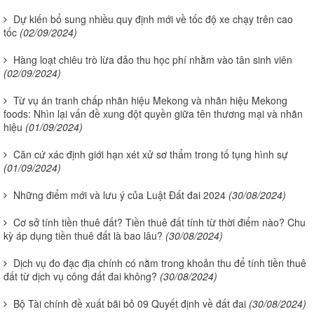
Dự kiến bổ sung nhiều quy định mới về tốc độ xe chạy trên cao
tốc
(02/09/2024)
Hàng loạt chiêu trò lừa đảo thu học phí nhằm vào tân sinh viên
(02/09/2024)
Từ vụ án tranh chấp nhãn hiệu Mekong và nhãn hiệu Mekong
foods: Nhìn lại vấn đề xung đột quyền giữa tên thương mại và nhãn
hiệu
(01/09/2024)
Căn cứ xác định giới hạn xét xử sơ thẩm trong tố tụng hình sự
(01/09/2024)
Những điểm mới và lưu ý của Luật Đất đai 2024
(30/08/2024)
Cơ sở tính tiền thuê đất? Tiền thuê đất tính từ thời điểm nào? Chu
kỳ áp dụng tiền thuê đất là bao lâu?
(30/08/2024)
Dịch vụ đo đạc địa chính có nằm trong khoản thu để tính tiền thuê
đất từ dịch vụ công đất đai không?
(30/08/2024)
Bộ Tài chính đề xuất bãi bỏ 09 Quyết định về đất đai
(30/08/2024)