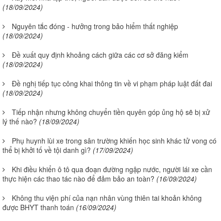
(18/09/2024)
Nguyên tắc đóng - hưởng trong bảo hiểm thất nghiệp
(18/09/2024)
Đề xuất quy định khoảng cách giữa các cơ sở đăng kiểm
(18/09/2024)
Đề nghị tiếp tục công khai thông tin về vi phạm pháp luật đất đai
(18/09/2024)
Tiếp nhận nhưng không chuyển tiền quyên góp ủng hộ sẽ bị xử
lý thế nào?
(18/09/2024)
Phụ huynh lùi xe trong sân trường khiến học sinh khác tử vong có
thể bị khởi tố về tội danh gì?
(17/09/2024)
Khi điều khiển ô tô qua đoạn đường ngập nước, người lái xe cần
thực hiện các thao tác nào để đảm bảo an toàn?
(16/09/2024)
Không thu viện phí của nạn nhân vùng thiên tai khoản không
được BHYT thanh toán
(16/09/2024)