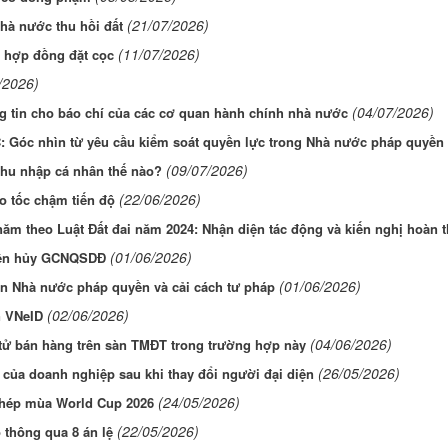
(21/07/2026)
hà nước thu hồi đất
(11/07/2026)
g hợp đồng đặt cọc
/2026)
(04/07/2026)
g tin cho báo chí của các cơ quan hành chính nhà nước
: Góc nhìn từ yêu cầu kiểm soát quyền lực trong Nhà nước pháp quyền 
(09/07/2026)
thu nhập cá nhân thế nào?
(22/06/2026)
o tốc chậm tiến độ
 năm theo Luật Đất đai năm 2024: Nhận diện tác động và kiến nghị hoàn t
(01/06/2026)
uyên hủy GCNQSDĐ
(01/06/2026)
ìn Nhà nước pháp quyền và cải cách tư pháp
(02/06/2026)
n VNeID
(04/06/2026)
tử bán hàng trên sàn TMĐT trong trường hợp này
(26/05/2026)
 của doanh nghiệp sau khi thay đổi người đại diện
(24/05/2026)
 phép mùa World Cup 2026
(22/05/2026)
 thông qua 8 án lệ