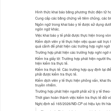
Hình thức khai báo bằng phương thức điện tử h
Cung cấp các bằng chứng về tiêm chủng, các bi
Ngôn ngữ trong khai báo y tế được sử dụng dưới 
ngôn ngữ khác.
Việc khai báo y tế phải được thực hiện trong vò
Kiểm dịch viên y tế thực hiện việc quan sát trực 
quá cảnh để phát hiện các trường hợp nghi ng
Trường hợp phát hiện các trường hợp nghi ngờ m
Kiểm tra giấy tờ: Trường hợp phát hiện người th
hiện kiểm tra thực tế.
Kiểm tra thực tế: Các trường hợp quy định tại đ
phải được kiểm tra thực tế.
Kiểm dịch viên y tế thực hiện phỏng vấn, khai t
truyền nhiễm.
Trường hợp phát hiện người phải xử lý y tế theo 
Thời gian hoàn thành việc kiểm tra thực tế đối 
Nghị định số 165/2026/NĐ-CP có hiệu lực thi hà