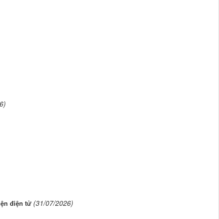
6)
(31/07/2026)
ện điện tử