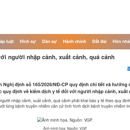
áp luật
Hình sự
Dân sự
Hành chính
Đất đai
Hôn nhâ
 với người nhập cảnh, xuất cảnh, quá cảnh
h Nghị định số 165/2026/NĐ-CP quy định chi tiết và hướng 
 quy định về kiểm dịch y tế đối với người nhập cảnh, xuất
gười nhập cảnh, xuất cảnh, quá cảnh phải khai báo y tế theo quy định
i với từng bệnh truyền nhiễm căn cứ tình hình dịch bệnh truyền nhiễm 
Ảnh minh họa. Nguồn: VGP.