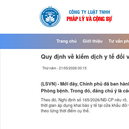
Trang chủ
Giới thiệu
Tư vấn ph
Quy định về kiểm dịch y tế đối
Thứ năm - 21/05/2026 00:15
(LSVN) - Mới đây, Chính phủ đã ban hàn
Phòng bệnh. Trong đó, đáng chú ý là các
Theo đó, Nghị định số 165/2026/NĐ-CP nêu rõ, n
thời gian áp dụng khai báo y tế tại cửa khẩu đố
theo từng thời điểm cụ thể.