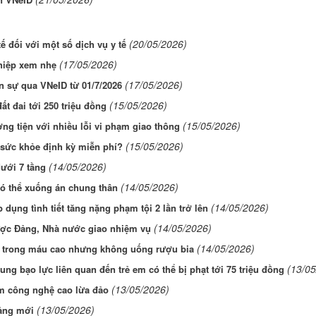
(20/05/2026)
ế đối với một số dịch vụ y tế
(17/05/2026)
ghiệp xem nhẹ
(17/05/2026)
n sự qua VNeID từ 01/7/2026
(15/05/2026)
t đai tới 250 triệu đồng
(15/05/2026)
ng tiện với nhiều lỗi vi phạm giao thông
(15/05/2026)
sức khỏe định kỳ miễn phí?
(14/05/2026)
ưới 7 tầng
(14/05/2026)
 có thể xuống án chung thân
(14/05/2026)
dụng tình tiết tăng nặng phạm tội 2 lần trở lên
(14/05/2026)
ược Đảng, Nhà nước giao nhiệm vụ
(14/05/2026)
 trong máu cao nhưng không uống rượu bia
(13/05
dung bạo lực liên quan đến trẻ em có thể bị phạt tới 75 triệu đồng
(13/05/2026)
ạm công nghệ cao lừa đảo
(13/05/2026)
tảng mới