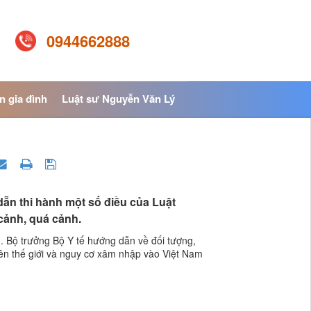
0944662888
n gia đình
Luật sư Nguyễn Văn Lý
dẫn thi hành một số điều của Luật
 cảnh, quá cảnh.
. Bộ trưởng Bộ Y tế hướng dẫn về đối tượng,
trên thế giới và nguy cơ xâm nhập vào Việt Nam