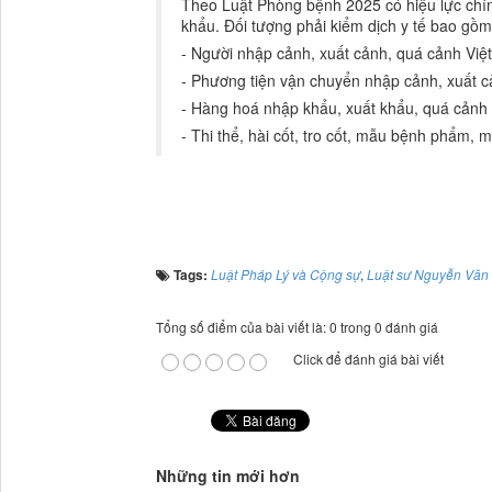
Theo Luật Phòng bệnh 2025 có hiệu lực chính 
khẩu. Đối tượng phải kiểm dịch y tế bao gồm
- Người nhập cảnh, xuất cảnh, quá cảnh Việ
- Phương tiện vận chuyển nhập cảnh, xuất c
- Hàng hoá nhập khẩu, xuất khẩu, quá cảnh
- Thi thể, hài cốt, tro cốt, mẫu bệnh phẩm, 
Tags:
Luật Pháp Lý và Cộng sự
,
Luật sư Nguyễn Văn 
Tổng số điểm của bài viết là: 0 trong 0 đánh giá
Click để đánh giá bài viết
Những tin mới hơn