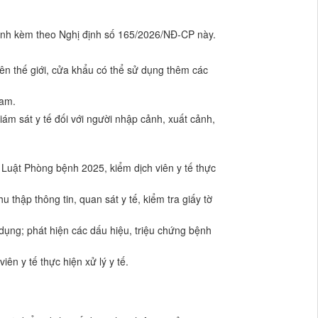
hành kèm theo Nghị định số 165/2026/NĐ-CP này.
rên thế giới, cửa khẩu có thể sử dụng thêm các
Nam.
 giám sát y tế đối với người nhập cảnh, xuất cảnh,
0 Luật Phòng bệnh 2025, kiểm dịch viên y tế thực
thập thông tin, quan sát y tế, kiểm tra giấy tờ
 dụng; phát hiện các dấu hiệu, triệu chứng bệnh
ên y tế thực hiện xử lý y tế.