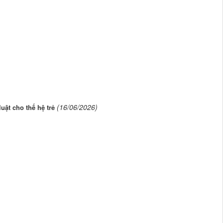
(16/06/2026)
uật cho thế hệ trẻ