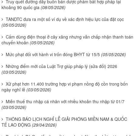
Truy quét đường dây buôn bán dược phẩm bất hợp pháp tại
khoảng 90 quốc gia
(08/05/2026)
TANDTC đưa ra một số ví dụ về xác định hiệu lực của đặt cọc
(05/05/2026)
Cấm dùng điện thoại ở cây xăng nhưng vẫn chấp nhận thanh toán
chuyển khoản
(05/05/2026)
Mức phạt đối với hành vi trốn đóng BHYT từ 15/5
(05/05/2026)
Những điểm mới của Luật Trợ giúp pháp lý (sửa đổi) 2026
(03/05/2026)
Xử phạt hơn 11.400 trường hợp vi phạm nồng độ cồn trong bốn
ngày nghỉ lễ
(03/05/2026)
Miễn thuế thu nhập cá nhân với nhiều khoản thu nhập từ 01/7
(03/05/2026)
THÔNG BÁO LỊCH NGHỈ LỄ GIẢI PHÓNG MIỀN NAM & QUỐC
TẾ LAO ĐỘNG
(29/04/2026)