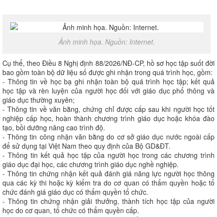
Ảnh minh họa. Nguồn: Internet.
Cụ thể, theo Điều 8 Nghị định 88/2026/NĐ-CP, hồ sơ học tập suốt đời
bao gồm toàn bộ dữ liệu số được ghi nhận trong quá trình học, gồm:
- Thông tin về học bạ ghi nhận toàn bộ quá trình học tập; kết quả
học tập và rèn luyện của người học đối với giáo dục phổ thông và
giáo dục thường xuyên;
- Thông tin về văn bằng, chứng chỉ được cấp sau khi người học tốt
nghiệp cấp học, hoàn thành chương trình giáo dục hoặc khóa đào
tạo, bồi dưỡng nâng cao trình độ.
- Thông tin công nhận văn bằng do cơ sở giáo dục nước ngoài cấp
để sử dụng tại Việt Nam theo quy định của Bộ GD&ĐT.
- Thông tin kết quả học tập của người học trong các chương trình
giáo dục đại học, các chương trình giáo dục nghề nghiệp.
- Thông tin chứng nhận kết quả đánh giá năng lực người học thông
qua các kỳ thi hoặc kỳ kiểm tra do cơ quan có thẩm quyền hoặc tổ
chức đánh giá giáo dục có thẩm quyền tổ chức.
- Thông tin chứng nhận giải thưởng, thành tích học tập của người
học do cơ quan, tổ chức có thẩm quyền cấp.