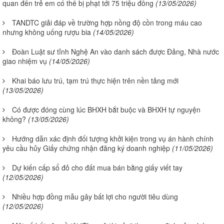
quan đến trẻ em có thể bị phạt tới 75 triệu đồng
(13/05/2026)
TANDTC giải đáp về trường hợp nồng độ cồn trong máu cao
nhưng không uống rượu bia
(14/05/2026)
Đoàn Luật sư tỉnh Nghệ An vào danh sách được Đảng, Nhà nước
giao nhiệm vụ
(14/05/2026)
Khai báo lưu trú, tạm trú thực hiện trên nền tảng mới
(13/05/2026)
Có được đóng cùng lúc BHXH bắt buộc và BHXH tự nguyện
không?
(13/05/2026)
Hướng dẫn xác định đối tượng khởi kiện trong vụ án hành chính
yêu cầu hủy Giấy chứng nhận đăng ký doanh nghiệp
(11/05/2026)
Dự kiến cấp sổ đỏ cho đất mua bán bằng giấy viết tay
(12/05/2026)
Nhiều hợp đồng mẫu gây bất lợi cho người tiêu dùng
(12/05/2026)