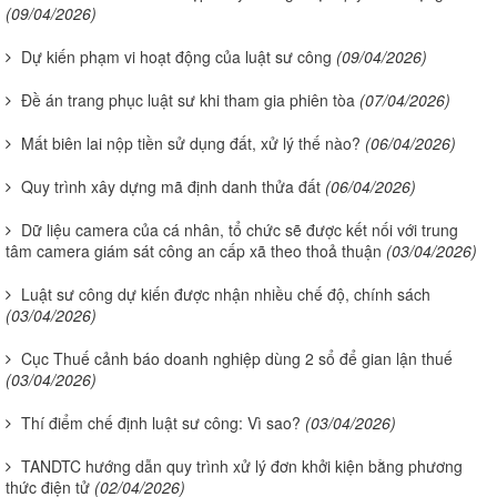
(09/04/2026)
Dự kiến phạm vi hoạt động của luật sư công
(09/04/2026)
Đề án trang phục luật sư khi tham gia phiên tòa
(07/04/2026)
Mất biên lai nộp tiền sử dụng đất, xử lý thế nào?
(06/04/2026)
Quy trình xây dựng mã định danh thửa đất
(06/04/2026)
Dữ liệu camera của cá nhân, tổ chức sẽ được kết nối với trung
tâm camera giám sát công an cấp xã theo thoả thuận
(03/04/2026)
Luật sư công dự kiến được nhận nhiều chế độ, chính sách
(03/04/2026)
Cục Thuế cảnh báo doanh nghiệp dùng 2 sổ để gian lận thuế
(03/04/2026)
Thí điểm chế định luật sư công: Vì sao?
(03/04/2026)
TANDTC hướng dẫn quy trình xử lý đơn khởi kiện bằng phương
thức điện tử
(02/04/2026)