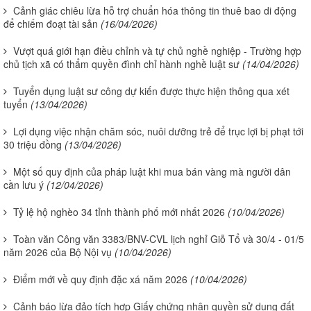
Cảnh giác chiêu lừa hỗ trợ chuẩn hóa thông tin thuê bao di động
để chiếm đoạt tài sản
(16/04/2026)
Vượt quá giới hạn điều chỉnh và tự chủ nghề nghiệp - Trường hợp
chủ tịch xã có thẩm quyền đình chỉ hành nghề luật sư
(14/04/2026)
Tuyển dụng luật sư công dự kiến được thực hiện thông qua xét
tuyển
(13/04/2026)
Lợi dụng việc nhận chăm sóc, nuôi dưỡng trẻ để trục lợi bị phạt tới
30 triệu đồng
(13/04/2026)
Một số quy định của pháp luật khi mua bán vàng mà người dân
cần lưu ý
(12/04/2026)
Tỷ lệ hộ nghèo 34 tỉnh thành phố mới nhất 2026
(10/04/2026)
Toàn văn Công văn 3383/BNV-CVL lịch nghỉ Giỗ Tổ và 30/4 - 01/5
năm 2026 của Bộ Nội vụ
(10/04/2026)
Điểm mới về quy định đặc xá năm 2026
(10/04/2026)
Cảnh báo lừa đảo tích hợp Giấy chứng nhận quyền sử dụng đất