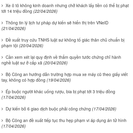
Xe ô tô không kinh doanh nhưng chở khách lấy tiền có thể bị phạt
tới 14 triệu đồng
(22/04/2026)
Thông tin lý lịch tư pháp dự kiến sẽ hiển thị trên VNeID
(21/04/2026)
Đề xuất truy cứu TNHS luật sư không tố giác thân chủ chuẩn bị
phạm tội
(20/04/2026)
Cần xem xét lại quy định về thẩm quyền tước chứng chỉ hành
nghề luật sư ở cấp xã
(20/04/2026)
Bộ Công an hướng dẫn trường hợp mua xe máy cũ theo giấy viết
tay, không có hợp đồng
(19/04/2026)
Ép buộc người khác uống rượu, bia bị phạt tới 3 triệu đồng
(17/04/2026)
Dự kiến bỏ 6 giao dịch buộc phải công chứng
(17/04/2026)
Bộ Công an đề xuất tiếp tục thu hẹp phạm vi áp dụng án tử hình
(17/04/2026)