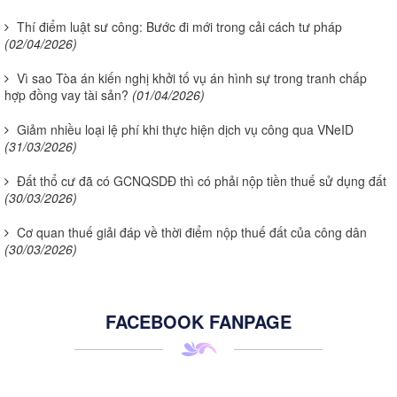
Thí điểm luật sư công: Bước đi mới trong cải cách tư pháp
(02/04/2026)
Vì sao Tòa án kiến nghị khởi tố vụ án hình sự trong tranh chấp
hợp đồng vay tài sản?
(01/04/2026)
Giảm nhiều loại lệ phí khi thực hiện dịch vụ công qua VNeID
(31/03/2026)
Đất thổ cư đã có GCNQSDĐ thì có phải nộp tiền thuế sử dụng đất
(30/03/2026)
Cơ quan thuế giải đáp về thời điểm nộp thuế đất của công dân
(30/03/2026)
FACEBOOK FANPAGE