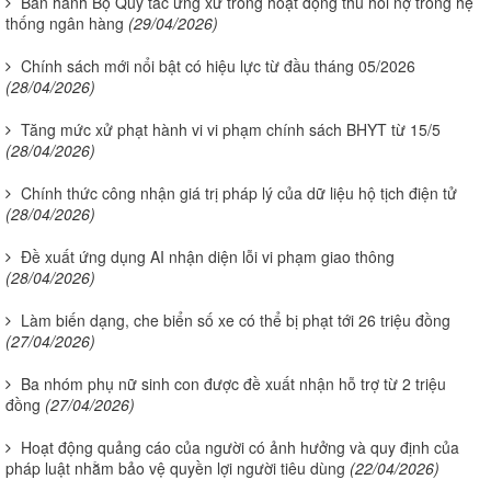
Ban hành Bộ Quy tắc ứng xử trong hoạt động thu hồi nợ trong hệ
thống ngân hàng
(29/04/2026)
Chính sách mới nổi bật có hiệu lực từ đầu tháng 05/2026
(28/04/2026)
Tăng mức xử phạt hành vi vi phạm chính sách BHYT từ 15/5
(28/04/2026)
Chính thức công nhận giá trị pháp lý của dữ liệu hộ tịch điện tử
(28/04/2026)
Đề xuất ứng dụng AI nhận diện lỗi vi phạm giao thông
(28/04/2026)
Làm biến dạng, che biển số xe có thể bị phạt tới 26 triệu đồng
(27/04/2026)
Ba nhóm phụ nữ sinh con được đề xuất nhận hỗ trợ từ 2 triệu
đồng
(27/04/2026)
Hoạt động quảng cáo của người có ảnh hưởng và quy định của
pháp luật nhằm bảo vệ quyền lợi người tiêu dùng
(22/04/2026)