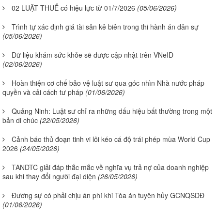
02 LUẬT THUẾ có hiệu lực từ 01/7/2026
(05/06/2026)
Trình tự xác định giá tài sản kê biên trong thi hành án dân sự
(05/06/2026)
Dữ liệu khám sức khỏe sẽ được cập nhật trên VNeID
(02/06/2026)
Hoàn thiện cơ chế bảo vệ luật sư qua góc nhìn Nhà nước pháp
quyền và cải cách tư pháp
(01/06/2026)
Quảng Ninh: Luật sư chỉ ra những dấu hiệu bất thường trong một
bản di chúc
(22/05/2026)
Cảnh báo thủ đoạn tinh vi lôi kéo cá độ trái phép mùa World Cup
2026
(24/05/2026)
TANDTC giải đáp thắc mắc về nghĩa vụ trả nợ của doanh nghiệp
sau khi thay đổi người đại diện
(26/05/2026)
Đương sự có phải chịu án phí khi Tòa án tuyên hủy GCNQSDĐ
(01/06/2026)