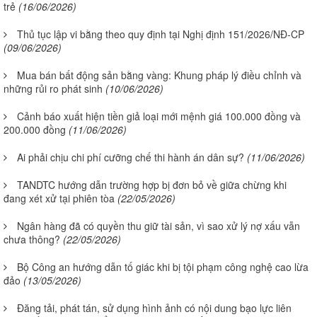
trẻ
(16/06/2026)
Thủ tục lập vi bằng theo quy định tại Nghị định 151/2026/NĐ-CP
(09/06/2026)
Mua bán bất động sản bằng vàng: Khung pháp lý điều chỉnh và
những rủi ro phát sinh
(10/06/2026)
Cảnh báo xuất hiện tiền giả loại mới mệnh giá 100.000 đồng và
200.000 đồng
(11/06/2026)
Ai phải chịu chi phí cưỡng chế thi hành án dân sự?
(11/06/2026)
TANDTC hướng dẫn trường hợp bị đơn bỏ về giữa chừng khi
đang xét xử tại phiên tòa
(22/05/2026)
Ngân hàng đã có quyền thu giữ tài sản, vì sao xử lý nợ xấu vẫn
chưa thông?
(22/05/2026)
Bộ Công an hướng dẫn tố giác khi bị tội phạm công nghệ cao lừa
đảo
(13/05/2026)
Đăng tải, phát tán, sử dụng hình ảnh có nội dung bạo lực liên