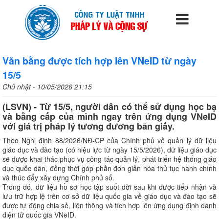
Văn bằng được tích hợp lên VNeID từ ngày
15/5
Chủ nhật - 10/05/2026 21:15
(LSVN) - Từ 15/5, người dân có thể sử dụng học bạ
và bằng cấp của mình ngay trên ứng dụng VNeID
với giá trị pháp lý tương đương bản giấy.
Theo Nghị định 88/2026/NĐ-CP của Chính phủ về quản lý dữ liệu
giáo dục và đào tạo (có hiệu lực từ ngày 15/5/2026), dữ liệu giáo dục
sẽ được khai thác phục vụ công tác quản lý, phát triển hệ thống giáo
dục quốc dân, đồng thời góp phần đơn giản hóa thủ tục hành chính
và thúc đẩy xây dựng Chính phủ số.
Trong đó, dữ liệu hồ sơ học tập suốt đời sau khi được tiếp nhận và
lưu trữ hợp lệ trên cơ sở dữ liệu quốc gia về giáo dục và đào tạo sẽ
được tự động chia sẻ, liên thông và tích hợp lên ứng dụng định danh
điện tử quốc gia VNeID.