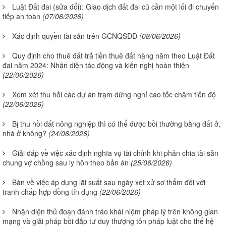
Luật Đất đai (sửa đổi): Giao dịch đất đai cũ cần một lối đi chuyển
tiếp an toàn
(07/06/2026)
Xác định quyền tài sản trên GCNQSDĐ
(08/06/2026)
Quy định cho thuê đất trả tiền thuê đất hàng năm theo Luật Đất
đai năm 2024: Nhận diện tác động và kiến nghị hoàn thiện
(22/06/2026)
Xem xét thu hồi các dự án trạm dừng nghỉ cao tốc chậm tiến độ
(22/06/2026)
Bị thu hồi đất nông nghiệp thì có thể được bồi thường bằng đất ở,
nhà ở không?
(24/06/2026)
Giải đáp về việc xác định nghĩa vụ tài chính khi phân chia tài sản
chung vợ chồng sau ly hôn theo bản án
(25/06/2026)
Bàn về việc áp dụng lãi suất sau ngày xét xử sơ thẩm đối với
tranh chấp hợp đồng tín dụng
(22/06/2026)
Nhận diện thủ đoạn đánh tráo khái niệm pháp lý trên không gian
mạng và giải pháp bồi đắp tư duy thượng tôn pháp luật cho thế hệ