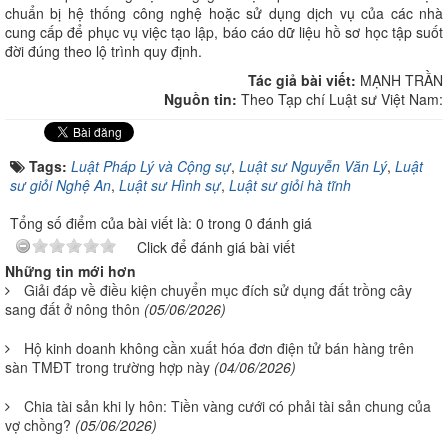
chuẩn bị hệ thống công nghệ hoặc sử dụng dịch vụ của các nhà
cung cấp để phục vụ việc tạo lập, báo cáo dữ liệu hồ sơ học tập suốt
đời đúng theo lộ trình quy định.
Tác giả bài viết:
MẠNH TRẦN
Nguồn tin:
Theo Tạp chí Luật sư Việt Nam:
Tags:
Luật Pháp Lý và Cộng sự
,
Luật sư Nguyễn Văn Lý
,
Luật
sư giỏi Nghệ An
,
Luật sư Hình sự
,
Luật sư giỏi hà tĩnh
Tổng số điểm của bài viết là: 0 trong 0 đánh giá
Click để đánh giá bài viết
Những tin mới hơn
Giải đáp về điều kiện chuyển mục đích sử dụng đất trồng cây
sang đất ở nông thôn
(05/06/2026)
Hộ kinh doanh không cần xuất hóa đơn điện tử bán hàng trên
sàn TMĐT trong trường hợp này
(04/06/2026)
Chia tài sản khi ly hôn: Tiền vàng cưới có phải tài sản chung của
vợ chồng?
(05/06/2026)