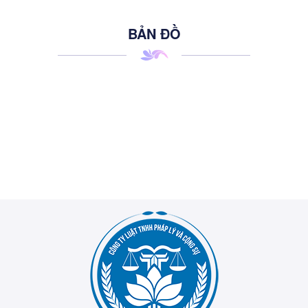
BẢN ĐỒ