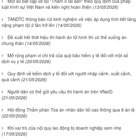
Một số bất cập về tội "Tham ô tài sản" theo quy định của pháp
luật hình sự Việt Nam và kiến nghị hoàn thiện
(13/05/2026)
TANDTC thông báo rút kinh nghiệm về việc áp dụng tình tiết tăng
nặng phạm tội 2 lần trở lên
(14/05/2026)
Đề xuất hết thời hiệu thi hành án tử hình thì có thể xuống án
chung thân
(14/05/2026)
Mở rộng phạm vi chi trả của quỹ bảo hiểm y tế đối với một số
dịch vụ y tế
(20/05/2026)
Quy định về kiểm dịch y tế đối với người nhập cảnh, xuất cảnh,
quá cảnh
(21/05/2026)
Người dân có thể gửi yêu cầu thi hành án trên VNeID
(21/05/2026)
Hội đồng Thẩm phán Tòa án nhân dân tối cao thông qua 8 án lệ
(22/05/2026)
Khi vai trò của nội quy lao động bị doanh nghiệp xem nhẹ
(17/05/2026)