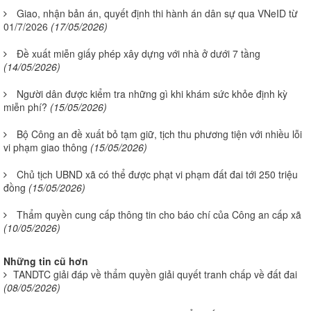
Giao, nhận bản án, quyết định thi hành án dân sự qua VNeID từ
01/7/2026
(17/05/2026)
Đề xuất miễn giấy phép xây dựng với nhà ở dưới 7 tầng
(14/05/2026)
Người dân được kiểm tra những gì khi khám sức khỏe định kỳ
miễn phí?
(15/05/2026)
Bộ Công an đề xuất bỏ tạm giữ, tịch thu phương tiện với nhiều lỗi
vi phạm giao thông
(15/05/2026)
Chủ tịch UBND xã có thể được phạt vi phạm đất đai tới 250 triệu
đồng
(15/05/2026)
Thẩm quyền cung cấp thông tin cho báo chí của Công an cấp xã
(10/05/2026)
Những tin cũ hơn
TANDTC giải đáp về thẩm quyền giải quyết tranh chấp về đất đai
(08/05/2026)