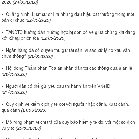
2026
(24/05/2026)
Quảng Ninh: Luật sư chỉ ra những dấu hiệu bất thường trong một
bản di chúc
(22/05/2026)
TANDTC hướng dẫn trường hợp bị đơn bỏ về giữa chừng khi đang
xét xử tại phiên tòa
(22/05/2026)
Ngân hàng đã có quyền thu giữ tài sản, vì sao xử lý nợ xấu vẫn
chưa thông?
(22/05/2026)
Hội đồng Thẩm phán Tòa án nhân dân tối cao thông qua 8 án lệ
(22/05/2026)
Người dân có thể gửi yêu cầu thi hành án trên VNeID
(21/05/2026)
Quy định về kiểm dịch y tế đối với người nhập cảnh, xuất cảnh,
quá cảnh
(21/05/2026)
Mở rộng phạm vi chi trả của quỹ bảo hiểm y tế đối với một số dịch
vụ y tế
(20/05/2026)