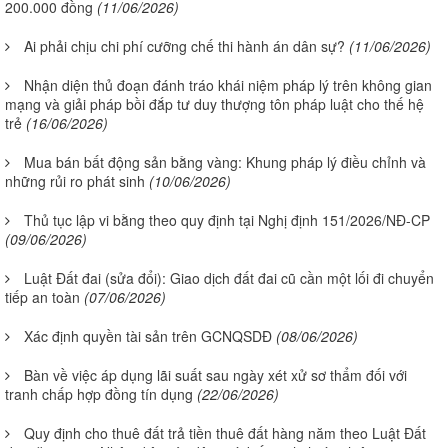
200.000 đồng
(11/06/2026)
Ai phải chịu chi phí cưỡng chế thi hành án dân sự?
(11/06/2026)
Nhận diện thủ đoạn đánh tráo khái niệm pháp lý trên không gian
mạng và giải pháp bồi đắp tư duy thượng tôn pháp luật cho thế hệ
trẻ
(16/06/2026)
Mua bán bất động sản bằng vàng: Khung pháp lý điều chỉnh và
những rủi ro phát sinh
(10/06/2026)
Thủ tục lập vi bằng theo quy định tại Nghị định 151/2026/NĐ-CP
(09/06/2026)
Luật Đất đai (sửa đổi): Giao dịch đất đai cũ cần một lối đi chuyển
tiếp an toàn
(07/06/2026)
Xác định quyền tài sản trên GCNQSDĐ
(08/06/2026)
Bàn về việc áp dụng lãi suất sau ngày xét xử sơ thẩm đối với
tranh chấp hợp đồng tín dụng
(22/06/2026)
Quy định cho thuê đất trả tiền thuê đất hàng năm theo Luật Đất