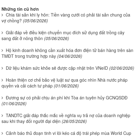
Những tin cũ hơn
Chia tài sản khi ly hôn: Tiền vàng cưới có phải tài sản chung của
vợ chồng?
(05/06/2026)
Giải đáp về điều kiện chuyển mục đích sử dụng đất trồng cây
sang đất ở nông thôn
(05/06/2026)
Hộ kinh doanh không cần xuất hóa đơn điện tử bán hàng trên sàn
TMĐT trong trường hợp này
(04/06/2026)
Dữ liệu khám sức khỏe sẽ được cập nhật trên VNeID
(02/06/2026)
Hoàn thiện cơ chế bảo vệ luật sư qua góc nhìn Nhà nước pháp
quyền và cải cách tư pháp
(01/06/2026)
Đương sự có phải chịu án phí khi Tòa án tuyên hủy GCNQSDĐ
(01/06/2026)
TANDTC giải đáp thắc mắc về nghĩa vụ trả nợ của doanh nghiệp
sau khi thay đổi người đại diện
(26/05/2026)
Cảnh báo thủ đoạn tinh vi lôi kéo cá độ trái phép mùa World Cup