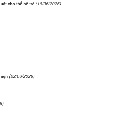
(16/06/2026)
uật cho thế hệ trẻ
(22/06/2026)
hiện
6)