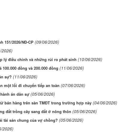
(09/06/2026)
ịnh 151/2026/NĐ-CP
6/2026)
(10/06/2026)
lý điều chỉnh và những rủi ro phát sinh
(11/06/2026)
iá 100.000 đồng và 200.000 đồng
(11/06/2026)
dân sự?
(07/06/2026)
ần một lối đi chuyển tiếp an toàn
(05/06/2026)
i hành án dân sự
(04/06/2026)
tử bán hàng trên sàn TMĐT trong trường hợp này
(05/06/2026)
ng đất trồng cây sang đất ở nông thôn
(05/06/2026)
hải tài sản chung của vợ chồng?
6/2026)