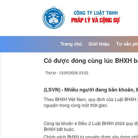
Trang chủ
Giới thiệu
Tư vấn ph
Có được đóng cùng lúc BHXH b
Thứ tư - 13/05/2026 03:52
(LSVN) - Nhiều người đang băn khoăn, 
Theo BHXH Việt Nam, quy định của Luật BHXH 2
nguyện trong cùng một thời gian.
Cũng tại khoản 4 Điều 2 Luật BHXH 2024 quy địn
BHXH bắt buộc.
Chính sách BHXH tự nguyện được xây dựng nhằm 