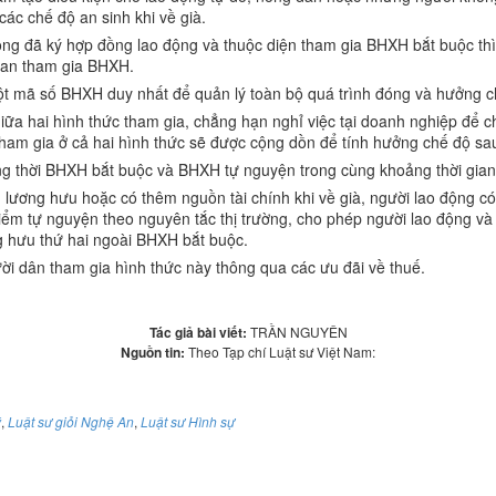
ác chế độ an sinh khi về già.
ộng đã ký hợp đồng lao động và thuộc diện tham gia BHXH bắt buộc t
ian tham gia BHXH.
ột mã số BHXH duy nhất để quản lý toàn bộ quá trình đóng và hưởng c
ữa hai hình thức tham gia, chẳng hạn nghỉ việc tại doanh nghiệp để ch
tham gia ở cả hai hình thức sẽ được cộng dồn để tính hưởng chế độ sa
g thời BHXH bắt buộc và BHXH tự nguyện trong cùng khoảng thời gian
ơng hưu hoặc có thêm nguồn tài chính khi về già, người lao động có
 hiểm tự nguyện theo nguyên tắc thị trường, cho phép người lao động v
 hưu thứ hai ngoài BHXH bắt buộc.
i dân tham gia hình thức này thông qua các ưu đãi về thuế.
Tác giả bài viết:
TRẦN NGUYÊN
Nguồn tin:
Theo Tạp chí Luật sư Việt Nam:
ý
,
Luật sư giỏi Nghệ An
,
Luật sư Hình sự