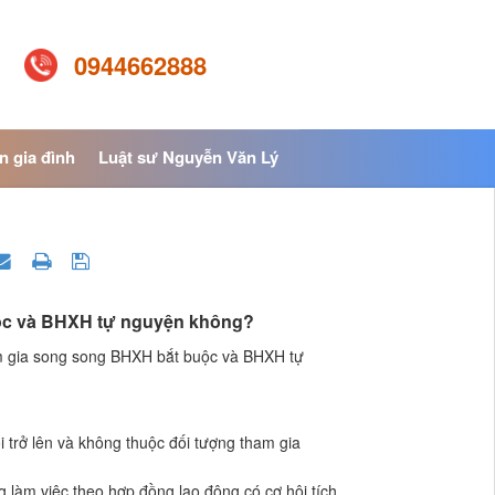
0944662888
n gia đình
Luật sư Nguyễn Văn Lý
buộc và BHXH tự nguyện không?
am gia song song BHXH bắt buộc và BHXH tự
 trở lên và không thuộc đối tượng tham gia
làm việc theo hợp đồng lao động có cơ hội tích