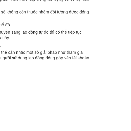
hì sẽ không còn thuộc nhóm đối tượng được đóng
hế độ.
uyển sang lao động tự do thì có thể tiếp tục
u này.
.
 thể cân nhắc một số giải pháp như tham gia
à người sử dụng lao động đóng góp vào tài khoản