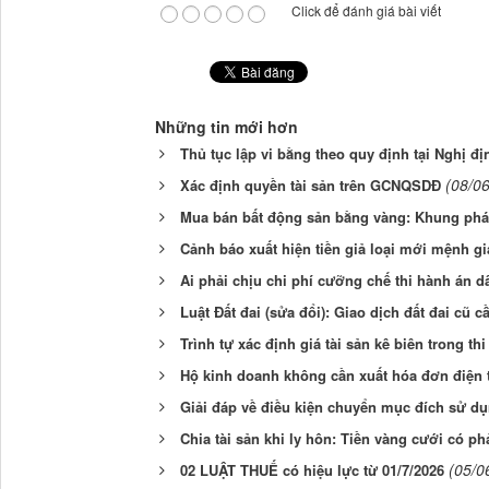
Click để đánh giá bài viết
Những tin mới hơn
Thủ tục lập vi bằng theo quy định tại Nghị đ
(08/0
Xác định quyền tài sản trên GCNQSDĐ
Mua bán bất động sản bằng vàng: Khung pháp 
Cảnh báo xuất hiện tiền giả loại mới mệnh g
Ai phải chịu chi phí cưỡng chế thi hành án 
Luật Đất đai (sửa đổi): Giao dịch đất đai cũ c
Trình tự xác định giá tài sản kê biên trong th
Hộ kinh doanh không cần xuất hóa đơn điện 
Giải đáp về điều kiện chuyển mục đích sử dụ
Chia tài sản khi ly hôn: Tiền vàng cưới có p
(05/0
02 LUẬT THUẾ có hiệu lực từ 01/7/2026