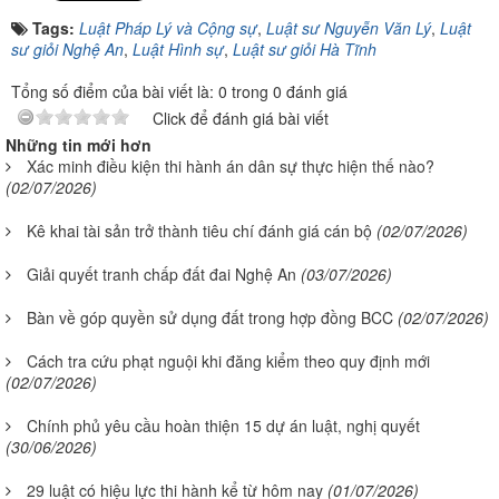
Tags:
Luật Pháp Lý và Cộng sự
,
Luật sư Nguyễn Văn Lý
,
Luật
sư giỏi Nghệ An
,
Luật Hình sự
,
Luật sư giỏi Hà Tĩnh
Tổng số điểm của bài viết là: 0 trong 0 đánh giá
Click để đánh giá bài viết
Những tin mới hơn
Xác minh điều kiện thi hành án dân sự thực hiện thế nào?
(02/07/2026)
Kê khai tài sản trở thành tiêu chí đánh giá cán bộ
(02/07/2026)
Giải quyết tranh chấp đất đai Nghệ An
(03/07/2026)
Bàn về góp quyền sử dụng đất trong hợp đồng BCC
(02/07/2026)
Cách tra cứu phạt nguội khi đăng kiểm theo quy định mới
(02/07/2026)
Chính phủ yêu cầu hoàn thiện 15 dự án luật, nghị quyết
(30/06/2026)
29 luật có hiệu lực thi hành kể từ hôm nay
(01/07/2026)