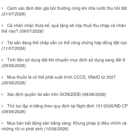
Cách xác định đơn giá bồi thường rừng khi nhà nước thu hồi đất
(21/07/2026)
Cá nhân nhận thừa kế, quà tặng sẽ nộp thuế thu nhập cá nhân
thế nào?
(09/07/2026)
Tài sản đang thế chấp vẫn có thể công chứng hợp đồng đặt cọc
(11/07/2026)
Tính tiền sử dụng đất khi chuyển mục đích sử dụng sang đất ở
(29/06/2026)
Mua thuốc lá có thể phải xuất trình CCCD, VNeID từ 2027
(26/06/2026)
Xác định quyền tài sản trên GCNQSDĐ
(08/06/2026)
Thủ tục lập vi bằng theo quy định tại Nghị định 151/2026/NĐ-CP
(09/06/2026)
Mua bán bất động sản bằng vàng: Khung pháp lý điều chỉnh và
những rủi ro phát sinh
(10/06/2026)