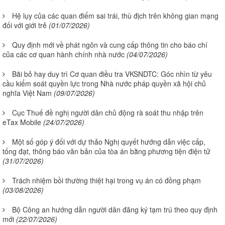
Hệ lụy của các quan điểm sai trái, thù địch trên không gian mạng
đối với giới trẻ
(01/07/2026)
Quy định mới về phát ngôn và cung cấp thông tin cho báo chí
của các cơ quan hành chính nhà nước
(04/07/2026)
Bãi bỏ hay duy trì Cơ quan điều tra VKSNDTC: Góc nhìn từ yêu
cầu kiểm soát quyền lực trong Nhà nước pháp quyền xã hội chủ
nghĩa Việt Nam
(09/07/2026)
Cục Thuế đề nghị người dân chủ động rà soát thu nhập trên
eTax Mobile
(24/07/2026)
Một số góp ý đối với dự thảo Nghị quyết hướng dẫn việc cấp,
tống đạt, thông báo văn bản của tòa án bằng phương tiện điện tử
(31/07/2026)
Trách nhiệm bồi thường thiệt hại trong vụ án có đồng phạm
(03/08/2026)
Bộ Công an hướng dẫn người dân đăng ký tạm trú theo quy định
mới
(22/07/2026)