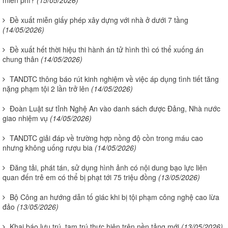
Đề xuất miễn giấy phép xây dựng với nhà ở dưới 7 tầng
(14/05/2026)
Đề xuất hết thời hiệu thi hành án tử hình thì có thể xuống án
chung thân
(14/05/2026)
TANDTC thông báo rút kinh nghiệm về việc áp dụng tình tiết tăng
nặng phạm tội 2 lần trở lên
(14/05/2026)
Đoàn Luật sư tỉnh Nghệ An vào danh sách được Đảng, Nhà nước
giao nhiệm vụ
(14/05/2026)
TANDTC giải đáp về trường hợp nồng độ cồn trong máu cao
nhưng không uống rượu bia
(14/05/2026)
Đăng tải, phát tán, sử dụng hình ảnh có nội dung bạo lực liên
quan đến trẻ em có thể bị phạt tới 75 triệu đồng
(13/05/2026)
Bộ Công an hướng dẫn tố giác khi bị tội phạm công nghệ cao lừa
đảo
(13/05/2026)
Khai báo lưu trú, tạm trú thực hiện trên nền tảng mới
(13/05/2026)