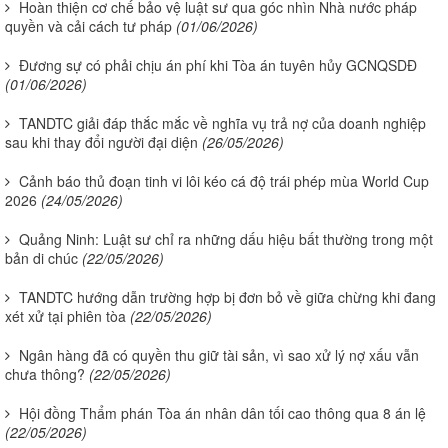
Hoàn thiện cơ chế bảo vệ luật sư qua góc nhìn Nhà nước pháp
quyền và cải cách tư pháp
(01/06/2026)
Đương sự có phải chịu án phí khi Tòa án tuyên hủy GCNQSDĐ
(01/06/2026)
TANDTC giải đáp thắc mắc về nghĩa vụ trả nợ của doanh nghiệp
sau khi thay đổi người đại diện
(26/05/2026)
Cảnh báo thủ đoạn tinh vi lôi kéo cá độ trái phép mùa World Cup
2026
(24/05/2026)
Quảng Ninh: Luật sư chỉ ra những dấu hiệu bất thường trong một
bản di chúc
(22/05/2026)
TANDTC hướng dẫn trường hợp bị đơn bỏ về giữa chừng khi đang
xét xử tại phiên tòa
(22/05/2026)
Ngân hàng đã có quyền thu giữ tài sản, vì sao xử lý nợ xấu vẫn
chưa thông?
(22/05/2026)
Hội đồng Thẩm phán Tòa án nhân dân tối cao thông qua 8 án lệ
(22/05/2026)