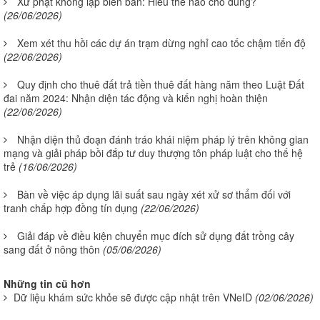
Xử phạt không lập biên bản: Hiểu thế nào cho đúng?
(26/06/2026)
Xem xét thu hồi các dự án trạm dừng nghỉ cao tốc chậm tiến độ
(22/06/2026)
Quy định cho thuê đất trả tiền thuê đất hàng năm theo Luật Đất
đai năm 2024: Nhận diện tác động và kiến nghị hoàn thiện
(22/06/2026)
Nhận diện thủ đoạn đánh tráo khái niệm pháp lý trên không gian
mạng và giải pháp bồi đắp tư duy thượng tôn pháp luật cho thế hệ
trẻ
(16/06/2026)
Bàn về việc áp dụng lãi suất sau ngày xét xử sơ thẩm đối với
tranh chấp hợp đồng tín dụng
(22/06/2026)
Giải đáp về điều kiện chuyển mục đích sử dụng đất trồng cây
sang đất ở nông thôn
(05/06/2026)
Những tin cũ hơn
Dữ liệu khám sức khỏe sẽ được cập nhật trên VNeID
(02/06/2026)