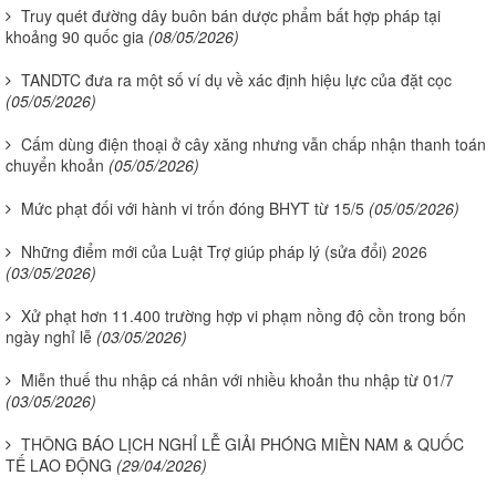
Truy quét đường dây buôn bán dược phẩm bất hợp pháp tại
khoảng 90 quốc gia
(08/05/2026)
TANDTC đưa ra một số ví dụ về xác định hiệu lực của đặt cọc
(05/05/2026)
Cấm dùng điện thoại ở cây xăng nhưng vẫn chấp nhận thanh toán
chuyển khoản
(05/05/2026)
Mức phạt đối với hành vi trốn đóng BHYT từ 15/5
(05/05/2026)
Những điểm mới của Luật Trợ giúp pháp lý (sửa đổi) 2026
(03/05/2026)
Xử phạt hơn 11.400 trường hợp vi phạm nồng độ cồn trong bốn
ngày nghỉ lễ
(03/05/2026)
Miễn thuế thu nhập cá nhân với nhiều khoản thu nhập từ 01/7
(03/05/2026)
THÔNG BÁO LỊCH NGHỈ LỄ GIẢI PHÓNG MIỀN NAM & QUỐC
TẾ LAO ĐỘNG
(29/04/2026)