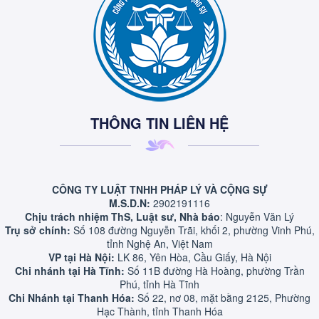
THÔNG TIN LIÊN HỆ
CÔNG TY LUẬT TNHH PHÁP LÝ VÀ CỘNG SỰ
M.S.D.N:
2902191116
Chịu trách nhiệm ThS, Luật sư, Nhà báo
: Nguyễn Văn Lý
Trụ sở chính:
Số 108 đường Nguyễn Trãi, khối 2, phường Vinh Phú,
tỉnh Nghệ An, Việt Nam
VP tại Hà Nội:
LK 86, Yên Hòa, Cầu Giấy, Hà Nội
Chi nhánh tại Hà Tĩnh:
Số 11B đường Hà Hoàng, phường Trần
Phú, tỉnh Hà Tĩnh
Chi Nhánh tại Thanh Hóa:
Số 22, nơ 08, mặt bằng 2125, Phường
Hạc Thành, tỉnh Thanh Hóa