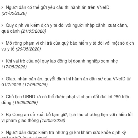
Người dân có thể gửi yêu cầu thi hành án trên VNeID
(21/05/2026)
Quy định về kiểm dịch y tế đối với người nhập cảnh, xuất cảnh,
quá cảnh
(21/05/2026)
Mở rộng phạm vi chi trả của quỹ bảo hiểm y tế đối với một số dịch
vụ y tế
(20/05/2026)
Khi vai trò của nội quy lao động bị doanh nghiệp xem nhẹ
(17/05/2026)
Giao, nhận bản án, quyết định thi hành án dân sự qua VNeID từ
01/7/2026
(17/05/2026)
Chủ tịch UBND xã có thể được phạt vi phạm đất đai tới 250 triệu
đồng
(15/05/2026)
Bộ Công an đề xuất bỏ tạm giữ, tịch thu phương tiện với nhiều lỗi
vi phạm giao thông
(15/05/2026)
Người dân được kiểm tra những gì khi khám sức khỏe định kỳ
miễn phí?
(15/05/2026)