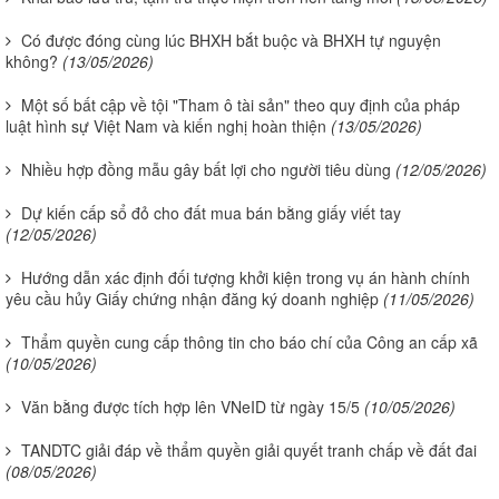
Có được đóng cùng lúc BHXH bắt buộc và BHXH tự nguyện
không?
(13/05/2026)
Một số bất cập về tội "Tham ô tài sản" theo quy định của pháp
luật hình sự Việt Nam và kiến nghị hoàn thiện
(13/05/2026)
Nhiều hợp đồng mẫu gây bất lợi cho người tiêu dùng
(12/05/2026)
Dự kiến cấp sổ đỏ cho đất mua bán bằng giấy viết tay
(12/05/2026)
Hướng dẫn xác định đối tượng khởi kiện trong vụ án hành chính
yêu cầu hủy Giấy chứng nhận đăng ký doanh nghiệp
(11/05/2026)
Thẩm quyền cung cấp thông tin cho báo chí của Công an cấp xã
(10/05/2026)
Văn bằng được tích hợp lên VNeID từ ngày 15/5
(10/05/2026)
TANDTC giải đáp về thẩm quyền giải quyết tranh chấp về đất đai
(08/05/2026)