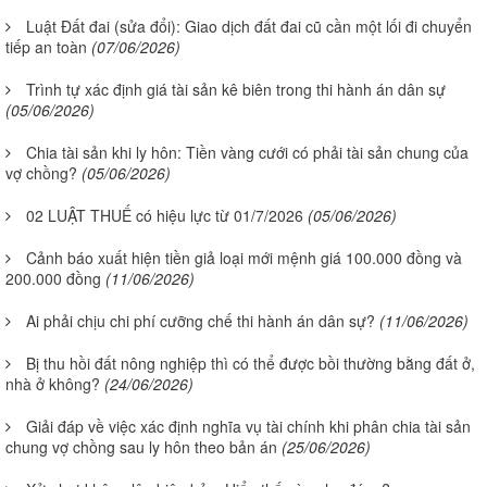
Luật Đất đai (sửa đổi): Giao dịch đất đai cũ cần một lối đi chuyển
tiếp an toàn
(07/06/2026)
Trình tự xác định giá tài sản kê biên trong thi hành án dân sự
(05/06/2026)
Chia tài sản khi ly hôn: Tiền vàng cưới có phải tài sản chung của
vợ chồng?
(05/06/2026)
02 LUẬT THUẾ có hiệu lực từ 01/7/2026
(05/06/2026)
Cảnh báo xuất hiện tiền giả loại mới mệnh giá 100.000 đồng và
200.000 đồng
(11/06/2026)
Ai phải chịu chi phí cưỡng chế thi hành án dân sự?
(11/06/2026)
Bị thu hồi đất nông nghiệp thì có thể được bồi thường bằng đất ở,
nhà ở không?
(24/06/2026)
Giải đáp về việc xác định nghĩa vụ tài chính khi phân chia tài sản
chung vợ chồng sau ly hôn theo bản án
(25/06/2026)