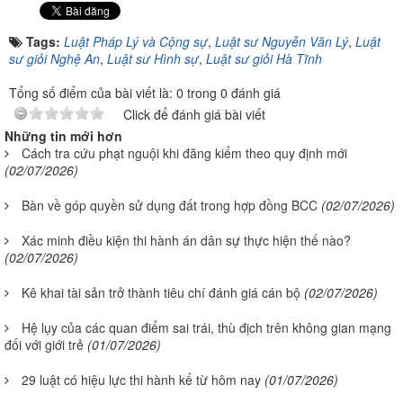
Tags:
Luật Pháp Lý và Cộng sự
,
Luật sư Nguyễn Văn Lý
,
Luật
sư giỏi Nghệ An
,
Luật sư Hình sự
,
Luật sư giỏi Hà Tĩnh
Tổng số điểm của bài viết là: 0 trong 0 đánh giá
Click để đánh giá bài viết
Những tin mới hơn
Cách tra cứu phạt nguội khi đăng kiểm theo quy định mới
(02/07/2026)
Bàn về góp quyền sử dụng đất trong hợp đồng BCC
(02/07/2026)
Xác minh điều kiện thi hành án dân sự thực hiện thế nào?
(02/07/2026)
Kê khai tài sản trở thành tiêu chí đánh giá cán bộ
(02/07/2026)
Hệ lụy của các quan điểm sai trái, thù địch trên không gian mạng
đối với giới trẻ
(01/07/2026)
29 luật có hiệu lực thi hành kể từ hôm nay
(01/07/2026)