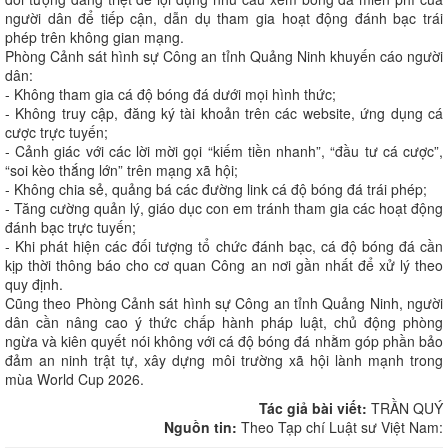
người dân để tiếp cận, dẫn dụ tham gia hoạt động đánh bạc trái
phép trên không gian mạng.
Phòng Cảnh sát hình sự Công an tỉnh Quảng Ninh khuyến cáo người
dân:
- Không tham gia cá độ bóng đá dưới mọi hình thức;
- Không truy cập, đăng ký tài khoản trên các website, ứng dụng cá
cược trực tuyến;
- Cảnh giác với các lời mời gọi “kiếm tiền nhanh”, “đầu tư cá cược”,
“soi kèo thắng lớn” trên mạng xã hội;
- Không chia sẻ, quảng bá các đường link cá độ bóng đá trái phép;
- Tăng cường quản lý, giáo dục con em tránh tham gia các hoạt động
đánh bạc trực tuyến;
- Khi phát hiện các đối tượng tổ chức đánh bạc, cá độ bóng đá cần
kịp thời thông báo cho cơ quan Công an nơi gần nhất để xử lý theo
quy định.
Cũng theo Phòng Cảnh sát hình sự Công an tỉnh Quảng Ninh, người
dân cần nâng cao ý thức chấp hành pháp luật, chủ động phòng
ngừa và kiên quyết nói không với cá độ bóng đá nhằm góp phần bảo
đảm an ninh trật tự, xây dựng môi trường xã hội lành mạnh trong
mùa World Cup 2026.
Tác giả bài viết:
TRẦN QUÝ
Nguồn tin:
Theo Tạp chí Luật sư Việt Nam: