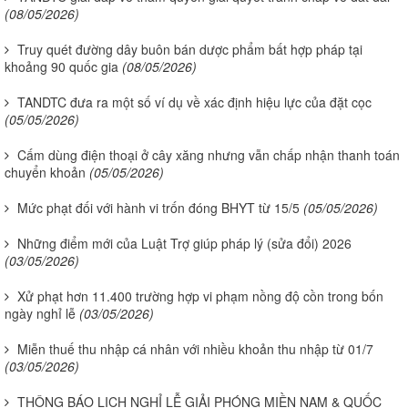
(08/05/2026)
Truy quét đường dây buôn bán dược phẩm bất hợp pháp tại
khoảng 90 quốc gia
(08/05/2026)
TANDTC đưa ra một số ví dụ về xác định hiệu lực của đặt cọc
(05/05/2026)
Cấm dùng điện thoại ở cây xăng nhưng vẫn chấp nhận thanh toán
chuyển khoản
(05/05/2026)
Mức phạt đối với hành vi trốn đóng BHYT từ 15/5
(05/05/2026)
Những điểm mới của Luật Trợ giúp pháp lý (sửa đổi) 2026
(03/05/2026)
Xử phạt hơn 11.400 trường hợp vi phạm nồng độ cồn trong bốn
ngày nghỉ lễ
(03/05/2026)
Miễn thuế thu nhập cá nhân với nhiều khoản thu nhập từ 01/7
(03/05/2026)
THÔNG BÁO LỊCH NGHỈ LỄ GIẢI PHÓNG MIỀN NAM & QUỐC