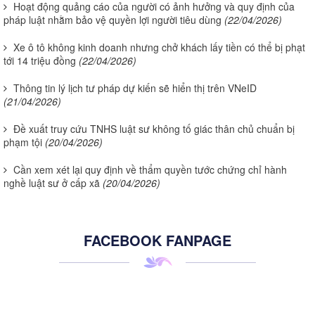
Hoạt động quảng cáo của người có ảnh hưởng và quy định của
pháp luật nhằm bảo vệ quyền lợi người tiêu dùng
(22/04/2026)
Xe ô tô không kinh doanh nhưng chở khách lấy tiền có thể bị phạt
tới 14 triệu đồng
(22/04/2026)
Thông tin lý lịch tư pháp dự kiến sẽ hiển thị trên VNeID
(21/04/2026)
Đề xuất truy cứu TNHS luật sư không tố giác thân chủ chuẩn bị
phạm tội
(20/04/2026)
Cần xem xét lại quy định về thẩm quyền tước chứng chỉ hành
nghề luật sư ở cấp xã
(20/04/2026)
FACEBOOK FANPAGE