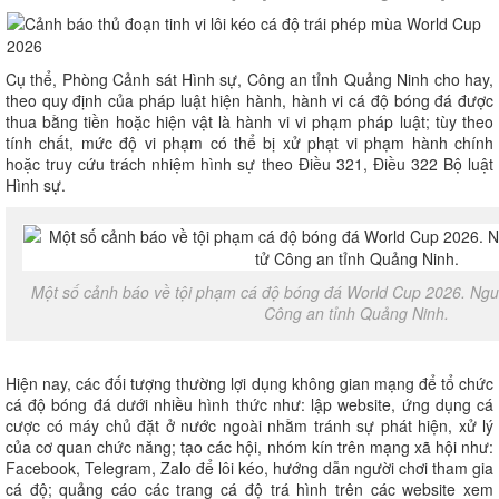
Cụ thể, Phòng Cảnh sát Hình sự, Công an tỉnh Quảng Ninh cho hay,
theo quy định của pháp luật hiện hành, hành vi cá độ bóng đá được
thua bằng tiền hoặc hiện vật là hành vi vi phạm pháp luật; tùy theo
tính chất, mức độ vi phạm có thể bị xử phạt vi phạm hành chính
hoặc truy cứu trách nhiệm hình sự theo Điều 321, Điều 322 Bộ luật
Hình sự.
Một số cảnh báo về tội phạm cá độ bóng đá World Cup 2026. Nguồ
Công an tỉnh Quảng Ninh.
Hiện nay, các đối tượng thường lợi dụng không gian mạng để tổ chức
cá độ bóng đá dưới nhiều hình thức như: lập website, ứng dụng cá
cược có máy chủ đặt ở nước ngoài nhằm tránh sự phát hiện, xử lý
của cơ quan chức năng; tạo các hội, nhóm kín trên mạng xã hội như:
Facebook, Telegram, Zalo để lôi kéo, hướng dẫn người chơi tham gia
cá độ; quảng cáo các trang cá độ trá hình trên các website xem