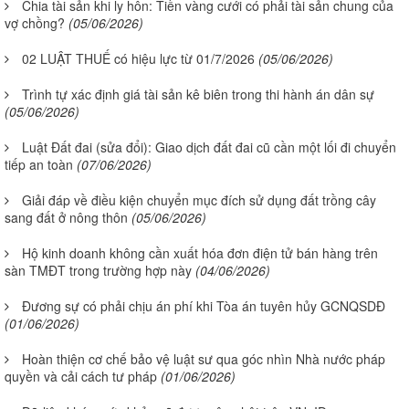
Chia tài sản khi ly hôn: Tiền vàng cưới có phải tài sản chung của
vợ chồng?
(05/06/2026)
02 LUẬT THUẾ có hiệu lực từ 01/7/2026
(05/06/2026)
Trình tự xác định giá tài sản kê biên trong thi hành án dân sự
(05/06/2026)
Luật Đất đai (sửa đổi): Giao dịch đất đai cũ cần một lối đi chuyển
tiếp an toàn
(07/06/2026)
Giải đáp về điều kiện chuyển mục đích sử dụng đất trồng cây
sang đất ở nông thôn
(05/06/2026)
Hộ kinh doanh không cần xuất hóa đơn điện tử bán hàng trên
sàn TMĐT trong trường hợp này
(04/06/2026)
Đương sự có phải chịu án phí khi Tòa án tuyên hủy GCNQSDĐ
(01/06/2026)
Hoàn thiện cơ chế bảo vệ luật sư qua góc nhìn Nhà nước pháp
quyền và cải cách tư pháp
(01/06/2026)