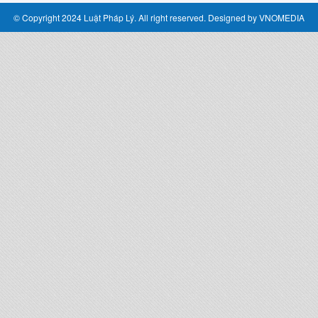
© Copyright 2024 Luật Pháp Lý. All right reserved. Designed by
VNOMEDIA