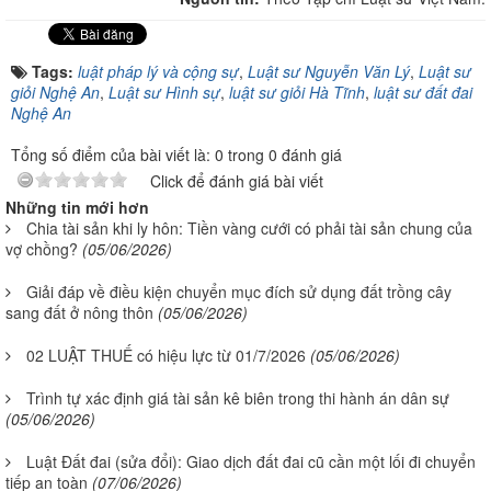
Tags:
luật pháp lý và cộng sự
,
Luật sư Nguyễn Văn Lý
,
Luật sư
giỏi Nghệ An
,
Luật sư Hình sự
,
luật sư giỏi Hà Tĩnh
,
luật sư đất đai
Nghệ An
Tổng số điểm của bài viết là: 0 trong 0 đánh giá
Click để đánh giá bài viết
Những tin mới hơn
Chia tài sản khi ly hôn: Tiền vàng cưới có phải tài sản chung của
vợ chồng?
(05/06/2026)
Giải đáp về điều kiện chuyển mục đích sử dụng đất trồng cây
sang đất ở nông thôn
(05/06/2026)
02 LUẬT THUẾ có hiệu lực từ 01/7/2026
(05/06/2026)
Trình tự xác định giá tài sản kê biên trong thi hành án dân sự
(05/06/2026)
Luật Đất đai (sửa đổi): Giao dịch đất đai cũ cần một lối đi chuyển
tiếp an toàn
(07/06/2026)