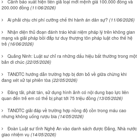
Cảnh báo xuất hiện tiền giả loại mới mệnh giá 100.000 đồng và
200.000 đồng
(11/06/2026)
Ai phải chịu chi phí cưỡng chế thi hành án dân sự?
(11/06/2026)
Nhận diện thủ đoạn đánh tráo khái niệm pháp lý trên không gian
mạng và giải pháp bồi đắp tư duy thượng tôn pháp luật cho thế hệ
trẻ
(16/06/2026)
Quảng Ninh: Luật sư chỉ ra những dấu hiệu bất thường trong một
bản di chúc
(22/05/2026)
TANDTC hướng dẫn trường hợp bị đơn bỏ về giữa chừng khi
đang xét xử tại phiên tòa
(22/05/2026)
Đăng tải, phát tán, sử dụng hình ảnh có nội dung bạo lực liên
quan đến trẻ em có thể bị phạt tới 75 triệu đồng
(13/05/2026)
TANDTC giải đáp về trường hợp nồng độ cồn trong máu cao
nhưng không uống rượu bia
(14/05/2026)
Đoàn Luật sư tỉnh Nghệ An vào danh sách được Đảng, Nhà nước
giao nhiệm vụ
(14/05/2026)