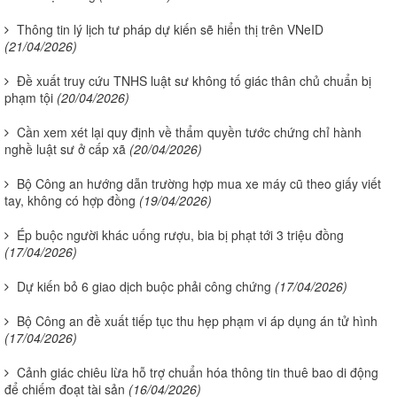
Thông tin lý lịch tư pháp dự kiến sẽ hiển thị trên VNeID
(21/04/2026)
Đề xuất truy cứu TNHS luật sư không tố giác thân chủ chuẩn bị
phạm tội
(20/04/2026)
Cần xem xét lại quy định về thẩm quyền tước chứng chỉ hành
nghề luật sư ở cấp xã
(20/04/2026)
Bộ Công an hướng dẫn trường hợp mua xe máy cũ theo giấy viết
tay, không có hợp đồng
(19/04/2026)
Ép buộc người khác uống rượu, bia bị phạt tới 3 triệu đồng
(17/04/2026)
Dự kiến bỏ 6 giao dịch buộc phải công chứng
(17/04/2026)
Bộ Công an đề xuất tiếp tục thu hẹp phạm vi áp dụng án tử hình
(17/04/2026)
Cảnh giác chiêu lừa hỗ trợ chuẩn hóa thông tin thuê bao di động
để chiếm đoạt tài sản
(16/04/2026)