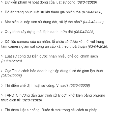
Dự kiến phạm vi hoạt động của luật sư công
(09/04/2026)
Đề án trang phục luật sư khi tham gia phiên tòa
(07/04/2026)
Mất biên lai nộp tiền sử dụng đất, xử lý thế nào?
(06/04/2026)
Quy trình xây dựng mã định danh thửa đất
(06/04/2026)
Dữ liệu camera của cá nhân, tổ chức sẽ được kết nối với trung
tâm camera giám sát công an cấp xã theo thoả thuận
(03/04/2026)
Luật sư công dự kiến được nhận nhiều chế độ, chính sách
(03/04/2026)
Cục Thuế cảnh báo doanh nghiệp dùng 2 sổ để gian lận thuế
(03/04/2026)
Thí điểm chế định luật sư công: Vì sao?
(03/04/2026)
TANDTC hướng dẫn quy trình xử lý đơn khởi kiện bằng phương
thức điện tử
(02/04/2026)
Thí điểm luật sư công: Bước đi mới trong cải cách tư pháp