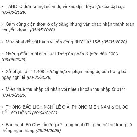
TANDTC đưa ra một số ví dụ về xác định hiệu lực của đặt cọc
(05/05/2026)
Cấm dùng điện thoại ở cây xăng nhưng vẫn chấp nhận thanh toán
chuyển khoản
(05/05/2026)
Mức phạt đối với hành vi trốn đóng BHYT từ 15/5
(05/05/2026)
Những điểm mới của Luật Trợ giúp pháp lý (sửa đổi) 2026
(03/05/2026)
Xử phạt hơn 11.400 trường hợp vi phạm nồng độ cồn trong bốn
ngày nghỉ lễ
(03/05/2026)
Miễn thuế thu nhập cá nhân với nhiều khoản thu nhập từ 01/7
(03/05/2026)
THÔNG BÁO LỊCH NGHỈ LỄ GIẢI PHÓNG MIỀN NAM & QUỐC
TẾ LAO ĐỘNG
(29/04/2026)
Ban hành Bộ Quy tắc ứng xử trong hoạt động thu hồi nợ trong hệ
thống ngân hàng
(29/04/2026)