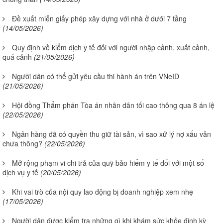
Đề xuất miễn giấy phép xây dựng với nhà ở dưới 7 tầng
(14/05/2026)
Quy định về kiểm dịch y tế đối với người nhập cảnh, xuất cảnh,
quá cảnh
(21/05/2026)
Người dân có thể gửi yêu cầu thi hành án trên VNeID
(21/05/2026)
Hội đồng Thẩm phán Tòa án nhân dân tối cao thông qua 8 án lệ
(22/05/2026)
Ngân hàng đã có quyền thu giữ tài sản, vì sao xử lý nợ xấu vẫn
chưa thông?
(22/05/2026)
Mở rộng phạm vi chi trả của quỹ bảo hiểm y tế đối với một số
dịch vụ y tế
(20/05/2026)
Khi vai trò của nội quy lao động bị doanh nghiệp xem nhẹ
(17/05/2026)
Người dân được kiểm tra những gì khi khám sức khỏe định kỳ