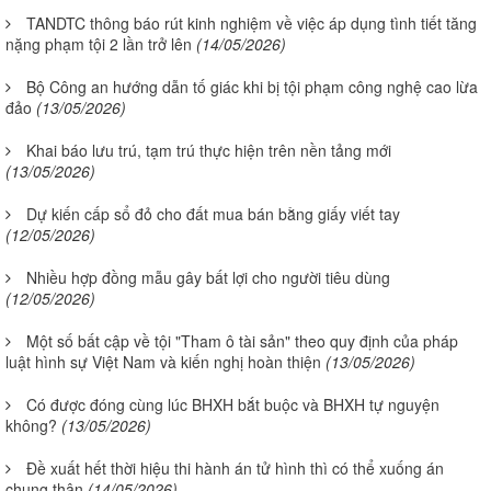
TANDTC thông báo rút kinh nghiệm về việc áp dụng tình tiết tăng
nặng phạm tội 2 lần trở lên
(14/05/2026)
Bộ Công an hướng dẫn tố giác khi bị tội phạm công nghệ cao lừa
đảo
(13/05/2026)
Khai báo lưu trú, tạm trú thực hiện trên nền tảng mới
(13/05/2026)
Dự kiến cấp sổ đỏ cho đất mua bán bằng giấy viết tay
(12/05/2026)
Nhiều hợp đồng mẫu gây bất lợi cho người tiêu dùng
(12/05/2026)
Một số bất cập về tội "Tham ô tài sản" theo quy định của pháp
luật hình sự Việt Nam và kiến nghị hoàn thiện
(13/05/2026)
Có được đóng cùng lúc BHXH bắt buộc và BHXH tự nguyện
không?
(13/05/2026)
Đề xuất hết thời hiệu thi hành án tử hình thì có thể xuống án
chung thân
(14/05/2026)