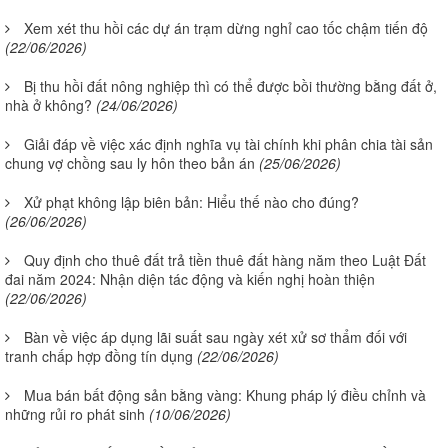
Xem xét thu hồi các dự án trạm dừng nghỉ cao tốc chậm tiến độ
(22/06/2026)
Bị thu hồi đất nông nghiệp thì có thể được bồi thường bằng đất ở,
nhà ở không?
(24/06/2026)
Giải đáp về việc xác định nghĩa vụ tài chính khi phân chia tài sản
chung vợ chồng sau ly hôn theo bản án
(25/06/2026)
Xử phạt không lập biên bản: Hiểu thế nào cho đúng?
(26/06/2026)
Quy định cho thuê đất trả tiền thuê đất hàng năm theo Luật Đất
đai năm 2024: Nhận diện tác động và kiến nghị hoàn thiện
(22/06/2026)
Bàn về việc áp dụng lãi suất sau ngày xét xử sơ thẩm đối với
tranh chấp hợp đồng tín dụng
(22/06/2026)
Mua bán bất động sản bằng vàng: Khung pháp lý điều chỉnh và
những rủi ro phát sinh
(10/06/2026)