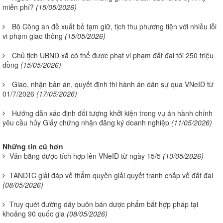
miễn phí?
(15/05/2026)
Bộ Công an đề xuất bỏ tạm giữ, tịch thu phương tiện với nhiều lỗi
vi phạm giao thông
(15/05/2026)
Chủ tịch UBND xã có thể được phạt vi phạm đất đai tới 250 triệu
đồng
(15/05/2026)
Giao, nhận bản án, quyết định thi hành án dân sự qua VNeID từ
01/7/2026
(17/05/2026)
Hướng dẫn xác định đối tượng khởi kiện trong vụ án hành chính
yêu cầu hủy Giấy chứng nhận đăng ký doanh nghiệp
(11/05/2026)
Những tin cũ hơn
Văn bằng được tích hợp lên VNeID từ ngày 15/5
(10/05/2026)
TANDTC giải đáp về thẩm quyền giải quyết tranh chấp về đất đai
(08/05/2026)
Truy quét đường dây buôn bán dược phẩm bất hợp pháp tại
khoảng 90 quốc gia
(08/05/2026)