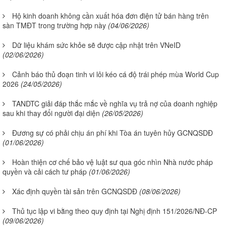
Hộ kinh doanh không cần xuất hóa đơn điện tử bán hàng trên
sàn TMĐT trong trường hợp này
(04/06/2026)
Dữ liệu khám sức khỏe sẽ được cập nhật trên VNeID
(02/06/2026)
Cảnh báo thủ đoạn tinh vi lôi kéo cá độ trái phép mùa World Cup
2026
(24/05/2026)
TANDTC giải đáp thắc mắc về nghĩa vụ trả nợ của doanh nghiệp
sau khi thay đổi người đại diện
(26/05/2026)
Đương sự có phải chịu án phí khi Tòa án tuyên hủy GCNQSDĐ
(01/06/2026)
Hoàn thiện cơ chế bảo vệ luật sư qua góc nhìn Nhà nước pháp
quyền và cải cách tư pháp
(01/06/2026)
Xác định quyền tài sản trên GCNQSDĐ
(08/06/2026)
Thủ tục lập vi bằng theo quy định tại Nghị định 151/2026/NĐ-CP
(09/06/2026)