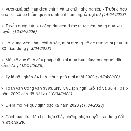
Vượt quá giới hạn điều chỉnh và tự chủ nghề nghiệp - Trường hợp
chủ tịch xã có thẩm quyền đình chỉ hành nghề luật sư
(14/04/2026)
Tuyển dụng luật sư công dự kiến được thực hiện thông qua xét
tuyển
(13/04/2026)
Lợi dụng việc nhận chăm sóc, nuôi dưỡng trẻ để trục lợi bị phạt tới
30 triệu đồng
(13/04/2026)
Một số quy định của pháp luật khi mua bán vàng mà người dân
cần lưu ý
(12/04/2026)
Tỷ lệ hộ nghèo 34 tỉnh thành phố mới nhất 2026
(10/04/2026)
Toàn văn Công văn 3383/BNV-CVL lịch nghỉ Giỗ Tổ và 30/4 - 01/5
năm 2026 của Bộ Nội vụ
(10/04/2026)
Điểm mới về quy định đặc xá năm 2026
(10/04/2026)
Cảnh báo lừa đảo tích hợp Giấy chứng nhận quyền sử dụng đất
(09/04/2026)