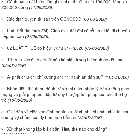
Cảnh báo xuất hiện tiền giả loại mới mệnh giá 100.000 đồng và
200.000 đồng
(11/06/2026)
Xác định quyền tài sản trên GCNQSDĐ
(08/06/2026)
Luật Đất đai (sửa đổi): Giao dịch đất đai cũ cần một lối đi chuyển
tiếp an toàn
(07/06/2026)
02 LUẬT THUẾ có hiệu lực từ 01/7/2026
(05/06/2026)
Trình tự xác định giá tài sản kê biên trong thi hành án dân sự
(05/06/2026)
Ai phải chịu chi phí cưỡng chế thi hành án dân sự?
(11/06/2026)
Nhận diện thủ đoạn đánh tráo khái niệm pháp lý trên không gian
mạng và giải pháp bồi đắp tư duy thượng tôn pháp luật cho thế hệ
trẻ
(16/06/2026)
Giải đáp về việc xác định nghĩa vụ tài chính khi phân chia tài sản
chung vợ chồng sau ly hôn theo bản án
(25/06/2026)
Xử phạt không lập biên bản: Hiểu thế nào cho đúng?