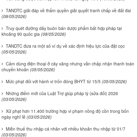
TANDTC giải đáp về thẩm quyền giải quyết tranh chấp về đất đai
(08/05/2026)
Truy quét đường dây buôn bán dược phẩm bất hợp pháp tại
khoảng 90 quốc gia
(08/05/2026)
TANDTC đưa ra một số ví dụ về xác định hiệu lực của đặt cọc
(05/05/2026)
Cấm dùng điện thoại ở cây xăng nhưng vẫn chấp nhận thanh toán
chuyển khoản
(05/05/2026)
Mức phạt đối với hành vi trốn đóng BHYT từ 15/5
(05/05/2026)
Những điểm mới của Luật Trợ giúp pháp lý (sửa đổi) 2026
(03/05/2026)
Xử phạt hơn 11.400 trường hợp vi phạm nồng độ cồn trong bốn
ngày nghỉ lễ
(03/05/2026)
Miễn thuế thu nhập cá nhân với nhiều khoản thu nhập từ 01/7
(03/05/2026)