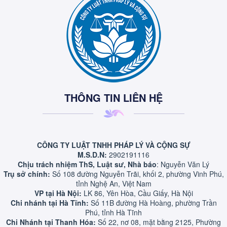
THÔNG TIN LIÊN HỆ
CÔNG TY LUẬT TNHH PHÁP LÝ VÀ CỘNG SỰ
M.S.D.N:
2902191116
Chịu trách nhiệm ThS, Luật sư, Nhà báo
: Nguyễn Văn Lý
Trụ sở chính:
Số 108 đường Nguyễn Trãi, khối 2, phường Vinh Phú,
tỉnh Nghệ An, Việt Nam
VP tại Hà Nội:
LK 86, Yên Hòa, Cầu Giấy, Hà Nội
Chi nhánh tại Hà Tĩnh:
Số 11B đường Hà Hoàng, phường Trần
Phú, tỉnh Hà Tĩnh
Chi Nhánh tại Thanh Hóa:
Số 22, nơ 08, mặt bằng 2125, Phường