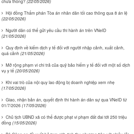
chưa thông?
(22/05/2026)
Hội đồng Thẩm phán Tòa án nhân dân tối cao thông qua 8 án lệ
(22/05/2026)
Người dân có thể gửi yêu cầu thi hành án trên VNeID
(21/05/2026)
Quy định về kiểm dịch y tế đối với người nhập cảnh, xuất cảnh,
quá cảnh
(21/05/2026)
Mở rộng phạm vi chi trả của quỹ bảo hiểm y tế đối với một số dịch
vụ y tế
(20/05/2026)
Khi vai trò của nội quy lao động bị doanh nghiệp xem nhẹ
(17/05/2026)
Giao, nhận bản án, quyết định thi hành án dân sự qua VNeID từ
01/7/2026
(17/05/2026)
Chủ tịch UBND xã có thể được phạt vi phạm đất đai tới 250 triệu
đồng
(15/05/2026)