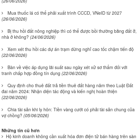
(26/06/2026)
Mua thuốc lá có thể phải xuất trình CCCD, VNeID từ 2027
(26/06/2026)
Bị thu hồi đất nông nghiệp thì có thể được bồi thường bằng đất ở,
nhà ở không?
(24/06/2026)
Xem xét thu hồi các dự án trạm dừng nghỉ cao tốc chậm tiến độ
(22/06/2026)
Bàn về việc áp dụng lãi suất sau ngày xét xử sơ thẩm đối với
tranh chấp hợp đồng tín dụng
(22/06/2026)
Quy định cho thuê đất trả tiền thuê đất hàng năm theo Luật Đất
đai năm 2024: Nhận diện tác động và kiến nghị hoàn thiện
(22/06/2026)
Chia tài sản khi ly hôn: Tiền vàng cưới có phải tài sản chung của
vợ chồng?
(05/06/2026)
Những tin cũ hơn
Hộ kinh doanh không cần xuất hóa đơn điện tử bán hàng trên sàn