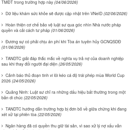
TMĐT trong trường hợp này
(04/06/2026)
Dữ liệu khám sức khỏe sẽ được cập nhật trên VNeID
(02/06/2026)
Hoàn thiện cơ chế bảo vệ luật sư qua góc nhìn Nhà nước pháp
quyền và cải cách tư pháp
(01/06/2026)
Đương sự có phải chịu án phí khi Tòa án tuyên hủy GCNQSDĐ
(01/06/2026)
TANDTC giải đáp thắc mắc về nghĩa vụ trả nợ của doanh nghiệp
sau khi thay đổi người đại diện
(26/05/2026)
Cảnh báo thủ đoạn tinh vi lôi kéo cá độ trái phép mùa World Cup
2026
(24/05/2026)
Quảng Ninh: Luật sư chỉ ra những dấu hiệu bất thường trong một
bản di chúc
(22/05/2026)
TANDTC hướng dẫn trường hợp bị đơn bỏ về giữa chừng khi đang
xét xử tại phiên tòa
(22/05/2026)
Ngân hàng đã có quyền thu giữ tài sản, vì sao xử lý nợ xấu vẫn