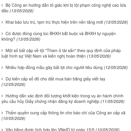
Bộ Công an hướng dẫn tố giác khi bị tội phạm công nghệ cao lừa
đảo
(13/05/2026)
Khai báo lưu trú, tạm trú thực hiện trên nền tảng mới
(13/05/2026)
Có được đóng cùng lúc BHXH bắt buộc và BHXH tự nguyện
không?
(13/05/2026)
Một số bất cập về tội "Tham ô tài sản" theo quy định của pháp
luật hình sự Việt Nam và kiến nghị hoàn thiện
(13/05/2026)
Nhiều hợp đồng mẫu gây bất lợi cho người tiêu dùng
(12/05/2026)
Dự kiến cấp sổ đỏ cho đất mua bán bằng giấy viết tay
(12/05/2026)
Hướng dẫn xác định đối tượng khởi kiện trong vụ án hành chính
yêu cầu hủy Giấy chứng nhận đăng ký doanh nghiệp
(11/05/2026)
Thẩm quyền cung cấp thông tin cho báo chí của Công an cấp xã
(10/05/2026)
Văn bằng được tích hợp lên VNeID từ ngày 15/5
(10/05/2026)