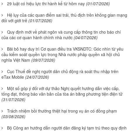
29 luật có hiệu lực thi hành kể từ hôm nay
(01/07/2026)
Hệ lụy của các quan điểm sai trái, thù địch trên không gian mạng
đối với giới trẻ
(01/07/2026)
Quy định mới về phát ngôn và cung cấp thông tin cho báo chí
của các cơ quan hành chính nhà nước
(04/07/2026)
Bãi bỏ hay duy trì Cơ quan điều tra VKSNDTC: Góc nhìn từ yêu
cầu kiểm soát quyền lực trong Nhà nước pháp quyền xã hội chủ
nghĩa Việt Nam
(09/07/2026)
Cục Thuế đề nghị người dân chủ động rà soát thu nhập trên
eTax Mobile
(24/07/2026)
Một số góp ý đối với dự thảo Nghị quyết hướng dẫn việc cấp,
tống đạt, thông báo văn bản của tòa án bằng phương tiện điện tử
(31/07/2026)
Trách nhiệm bồi thường thiệt hại trong vụ án có đồng phạm
(03/08/2026)
Bộ Công an hướng dẫn người dân đăng ký tạm trú theo quy định