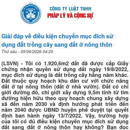
Giải đáp về điều kiện chuyển mục đích sử
dụng đất trồng cây sang đất ở nông thôn
Thứ sáu - 05/06/2026 04:20
(LSVN) - Tôi có 1.920,6m2 đất đã được cấp Giấy
chứng nhận quyền sử dụng đất ngày 19/8/2022,
mục đích sử dụng là đất trồng cây hằng năm khác.
Đất thuộc quy hoạch khu dân cư với chức năng
đất ở tại nông thôn (đất ở nhà vườn). Đất có chỉ
giới đường đỏ, chỉ giới xây dựng 9,5m tính từ tim
đường hiện hữu theo quy hoạch chung xây dựng
xã đến năm 2030 và định hướng phát triển đến
năm 2040 được UBND huyện phê duyệt tại quyết
định ban hành ngày 13/7/2022. Vậy, trường hợp
của tôi có đủ điều kiện chuyển mục đích sử dụng
đất sang đất ở nông thôn hay không? Bạn đọc