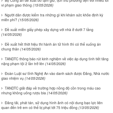
Bộ Công an đề xuất bỏ tạm giữ, tịch thu phương tiện với nhiều lỗi
vi phạm giao thông
(15/05/2026)
Người dân được kiểm tra những gì khi khám sức khỏe định kỳ
miễn phí?
(15/05/2026)
Đề xuất miễn giấy phép xây dựng với nhà ở dưới 7 tầng
(14/05/2026)
Đề xuất hết thời hiệu thi hành án tử hình thì có thể xuống án
chung thân
(14/05/2026)
TANDTC thông báo rút kinh nghiệm về việc áp dụng tình tiết tăng
nặng phạm tội 2 lần trở lên
(14/05/2026)
Đoàn Luật sư tỉnh Nghệ An vào danh sách được Đảng, Nhà nước
giao nhiệm vụ
(14/05/2026)
TANDTC giải đáp về trường hợp nồng độ cồn trong máu cao
nhưng không uống rượu bia
(14/05/2026)
Đăng tải, phát tán, sử dụng hình ảnh có nội dung bạo lực liên
quan đến trẻ em có thể bị phạt tới 75 triệu đồng
(13/05/2026)