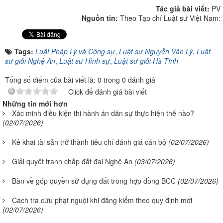
Tác giả bài viết:
PV
Nguồn tin:
Theo Tạp chí Luật sư Việt Nam:
Tags:
Luật Pháp Lý và Cộng sự
,
Luật sư Nguyễn Văn Lý
,
Luật
sư giỏi Nghệ An
,
Luật sư Hình sự
,
Luật sư giỏi Hà Tĩnh
Tổng số điểm của bài viết là: 0 trong 0 đánh giá
Click để đánh giá bài viết
Những tin mới hơn
Xác minh điều kiện thi hành án dân sự thực hiện thế nào?
(02/07/2026)
Kê khai tài sản trở thành tiêu chí đánh giá cán bộ
(02/07/2026)
Giải quyết tranh chấp đất đai Nghệ An
(03/07/2026)
Bàn về góp quyền sử dụng đất trong hợp đồng BCC
(02/07/2026)
Cách tra cứu phạt nguội khi đăng kiểm theo quy định mới
(02/07/2026)