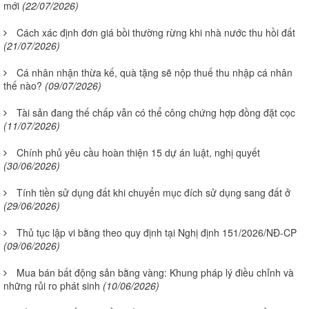
mới
(22/07/2026)
Cách xác định đơn giá bồi thường rừng khi nhà nước thu hồi đất
(21/07/2026)
Cá nhân nhận thừa kế, quà tặng sẽ nộp thuế thu nhập cá nhân
thế nào?
(09/07/2026)
Tài sản đang thế chấp vẫn có thể công chứng hợp đồng đặt cọc
(11/07/2026)
Chính phủ yêu cầu hoàn thiện 15 dự án luật, nghị quyết
(30/06/2026)
Tính tiền sử dụng đất khi chuyển mục đích sử dụng sang đất ở
(29/06/2026)
Thủ tục lập vi bằng theo quy định tại Nghị định 151/2026/NĐ-CP
(09/06/2026)
Mua bán bất động sản bằng vàng: Khung pháp lý điều chỉnh và
những rủi ro phát sinh
(10/06/2026)