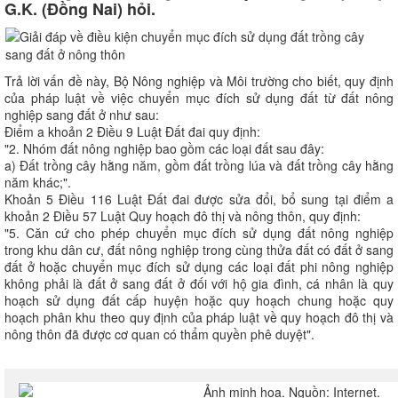
G.K. (Đồng Nai) hỏi.
Trả lời vấn đề này, Bộ Nông nghiệp và Môi trường cho biết, quy định
của pháp luật về việc chuyển mục đích sử dụng đất từ đất nông
nghiệp sang đất ở như sau:
Điểm a khoản 2 Điều 9 Luật Đất đai quy định:
"2. Nhóm đất nông nghiệp bao gồm các loại đất sau đây:
a) Đất trồng cây hằng năm, gồm đất trồng lúa và đất trồng cây hằng
năm khác;".
Khoản 5 Điều 116 Luật Đất đai được sửa đổi, bổ sung tại điểm a
khoản 2 Điều 57 Luật Quy hoạch đô thị và nông thôn, quy định:
"5. Căn cứ cho phép chuyển mục đích sử dụng đất nông nghiệp
trong khu dân cư, đất nông nghiệp trong cùng thửa đất có đất ở sang
đất ở hoặc chuyển mục đích sử dụng các loại đất phi nông nghiệp
không phải là đất ở sang đất ở đối với hộ gia đình, cá nhân là quy
hoạch sử dụng đất cấp huyện hoặc quy hoạch chung hoặc quy
hoạch phân khu theo quy định của pháp luật về quy hoạch đô thị và
nông thôn đã được cơ quan có thẩm quyền phê duyệt".