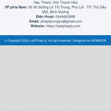
Hạc Thành, tỉnh Thanh Hóa
VP phía Nam:
Số 80 đường Lê Thị Trung, Phú Lợi - TP. Thủ Dầu
Một, Bình Dương
Điện thoại:
0944662888
Email:
phaplycongsu@gmail.com
Website:
https://luatphaply.com
© Copyright 2024 Luật Pháp Lý. All right reserved. Designed by
VNOMEDIA