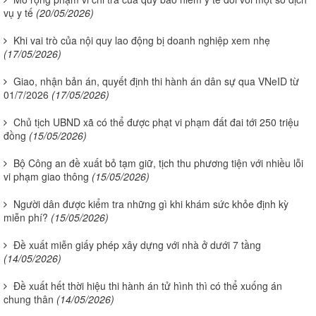
vụ y tế
(20/05/2026)
Khi vai trò của nội quy lao động bị doanh nghiệp xem nhẹ
(17/05/2026)
Giao, nhận bản án, quyết định thi hành án dân sự qua VNeID từ
01/7/2026
(17/05/2026)
Chủ tịch UBND xã có thể được phạt vi phạm đất đai tới 250 triệu
đồng
(15/05/2026)
Bộ Công an đề xuất bỏ tạm giữ, tịch thu phương tiện với nhiều lỗi
vi phạm giao thông
(15/05/2026)
Người dân được kiểm tra những gì khi khám sức khỏe định kỳ
miễn phí?
(15/05/2026)
Đề xuất miễn giấy phép xây dựng với nhà ở dưới 7 tầng
(14/05/2026)
Đề xuất hết thời hiệu thi hành án tử hình thì có thể xuống án
chung thân
(14/05/2026)