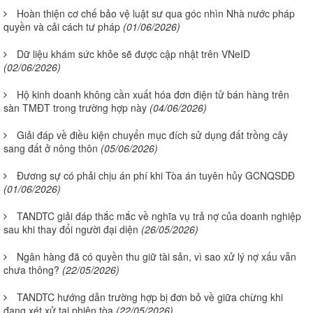
Hoàn thiện cơ chế bảo vệ luật sư qua góc nhìn Nhà nước pháp
quyền và cải cách tư pháp
(01/06/2026)
Dữ liệu khám sức khỏe sẽ được cập nhật trên VNeID
(02/06/2026)
Hộ kinh doanh không cần xuất hóa đơn điện tử bán hàng trên
sàn TMĐT trong trường hợp này
(04/06/2026)
Giải đáp về điều kiện chuyển mục đích sử dụng đất trồng cây
sang đất ở nông thôn
(05/06/2026)
Đương sự có phải chịu án phí khi Tòa án tuyên hủy GCNQSDĐ
(01/06/2026)
TANDTC giải đáp thắc mắc về nghĩa vụ trả nợ của doanh nghiệp
sau khi thay đổi người đại diện
(26/05/2026)
Ngân hàng đã có quyền thu giữ tài sản, vì sao xử lý nợ xấu vẫn
chưa thông?
(22/05/2026)
TANDTC hướng dẫn trường hợp bị đơn bỏ về giữa chừng khi
đang xét xử tại phiên tòa
(22/05/2026)