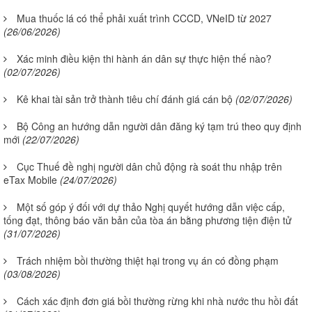
Mua thuốc lá có thể phải xuất trình CCCD, VNeID từ 2027
(26/06/2026)
Xác minh điều kiện thi hành án dân sự thực hiện thế nào?
(02/07/2026)
Kê khai tài sản trở thành tiêu chí đánh giá cán bộ
(02/07/2026)
Bộ Công an hướng dẫn người dân đăng ký tạm trú theo quy định
mới
(22/07/2026)
Cục Thuế đề nghị người dân chủ động rà soát thu nhập trên
eTax Mobile
(24/07/2026)
Một số góp ý đối với dự thảo Nghị quyết hướng dẫn việc cấp,
tống đạt, thông báo văn bản của tòa án bằng phương tiện điện tử
(31/07/2026)
Trách nhiệm bồi thường thiệt hại trong vụ án có đồng phạm
(03/08/2026)
Cách xác định đơn giá bồi thường rừng khi nhà nước thu hồi đất