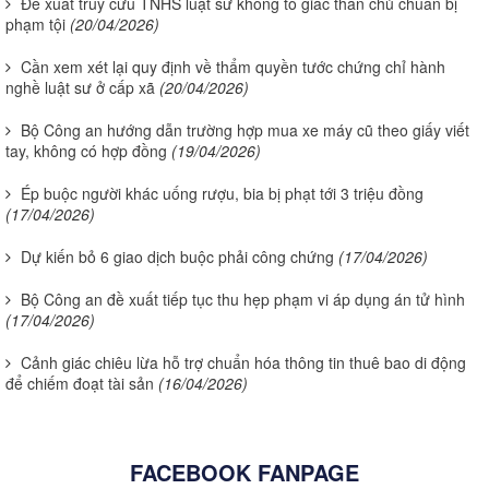
Đề xuất truy cứu TNHS luật sư không tố giác thân chủ chuẩn bị
phạm tội
(20/04/2026)
Cần xem xét lại quy định về thẩm quyền tước chứng chỉ hành
nghề luật sư ở cấp xã
(20/04/2026)
Bộ Công an hướng dẫn trường hợp mua xe máy cũ theo giấy viết
tay, không có hợp đồng
(19/04/2026)
Ép buộc người khác uống rượu, bia bị phạt tới 3 triệu đồng
(17/04/2026)
Dự kiến bỏ 6 giao dịch buộc phải công chứng
(17/04/2026)
Bộ Công an đề xuất tiếp tục thu hẹp phạm vi áp dụng án tử hình
(17/04/2026)
Cảnh giác chiêu lừa hỗ trợ chuẩn hóa thông tin thuê bao di động
để chiếm đoạt tài sản
(16/04/2026)
FACEBOOK FANPAGE