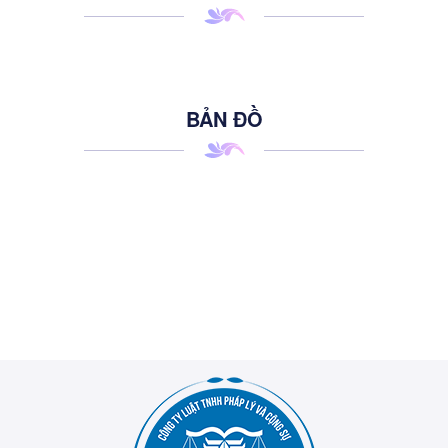
BẢN ĐỒ