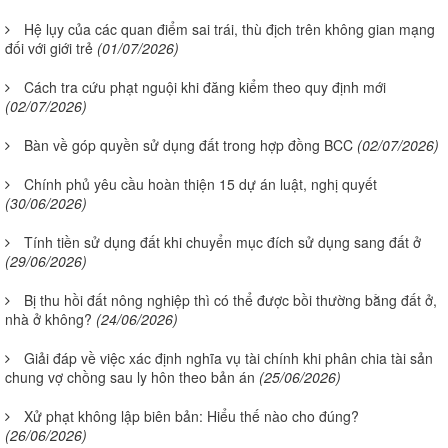
Hệ lụy của các quan điểm sai trái, thù địch trên không gian mạng
đối với giới trẻ
(01/07/2026)
Cách tra cứu phạt nguội khi đăng kiểm theo quy định mới
(02/07/2026)
Bàn về góp quyền sử dụng đất trong hợp đồng BCC
(02/07/2026)
Chính phủ yêu cầu hoàn thiện 15 dự án luật, nghị quyết
(30/06/2026)
Tính tiền sử dụng đất khi chuyển mục đích sử dụng sang đất ở
(29/06/2026)
Bị thu hồi đất nông nghiệp thì có thể được bồi thường bằng đất ở,
nhà ở không?
(24/06/2026)
Giải đáp về việc xác định nghĩa vụ tài chính khi phân chia tài sản
chung vợ chồng sau ly hôn theo bản án
(25/06/2026)
Xử phạt không lập biên bản: Hiểu thế nào cho đúng?
(26/06/2026)