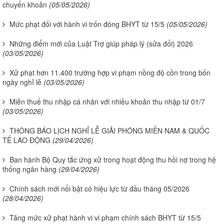
chuyển khoản
(05/05/2026)
Mức phạt đối với hành vi trốn đóng BHYT từ 15/5
(05/05/2026)
Những điểm mới của Luật Trợ giúp pháp lý (sửa đổi) 2026
(03/05/2026)
Xử phạt hơn 11.400 trường hợp vi phạm nồng độ cồn trong bốn
ngày nghỉ lễ
(03/05/2026)
Miễn thuế thu nhập cá nhân với nhiều khoản thu nhập từ 01/7
(03/05/2026)
THÔNG BÁO LỊCH NGHỈ LỄ GIẢI PHÓNG MIỀN NAM & QUỐC
TẾ LAO ĐỘNG
(29/04/2026)
Ban hành Bộ Quy tắc ứng xử trong hoạt động thu hồi nợ trong hệ
thống ngân hàng
(29/04/2026)
Chính sách mới nổi bật có hiệu lực từ đầu tháng 05/2026
(28/04/2026)
Tăng mức xử phạt hành vi vi phạm chính sách BHYT từ 15/5