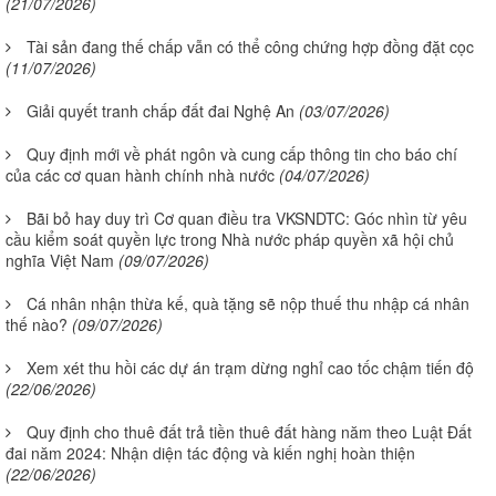
(21/07/2026)
Tài sản đang thế chấp vẫn có thể công chứng hợp đồng đặt cọc
(11/07/2026)
Giải quyết tranh chấp đất đai Nghệ An
(03/07/2026)
Quy định mới về phát ngôn và cung cấp thông tin cho báo chí
của các cơ quan hành chính nhà nước
(04/07/2026)
Bãi bỏ hay duy trì Cơ quan điều tra VKSNDTC: Góc nhìn từ yêu
cầu kiểm soát quyền lực trong Nhà nước pháp quyền xã hội chủ
nghĩa Việt Nam
(09/07/2026)
Cá nhân nhận thừa kế, quà tặng sẽ nộp thuế thu nhập cá nhân
thế nào?
(09/07/2026)
Xem xét thu hồi các dự án trạm dừng nghỉ cao tốc chậm tiến độ
(22/06/2026)
Quy định cho thuê đất trả tiền thuê đất hàng năm theo Luật Đất
đai năm 2024: Nhận diện tác động và kiến nghị hoàn thiện
(22/06/2026)