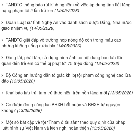
TANDTC thông báo rút kinh nghiệm về việc áp dụng tình tiết tăng
nặng phạm tội 2 lần trở lên
(14/05/2026)
Đoàn Luật sư tỉnh Nghệ An vào danh sách được Đảng, Nhà nước
giao nhiệm vụ
(14/05/2026)
TANDTC giải đáp về trường hợp nồng độ cồn trong máu cao
nhưng không uống rượu bia
(14/05/2026)
Đăng tải, phát tán, sử dụng hình ảnh có nội dung bạo lực liên
quan đến trẻ em có thể bị phạt tới 75 triệu đồng
(13/05/2026)
Bộ Công an hướng dẫn tố giác khi bị tội phạm công nghệ cao lừa
đảo
(13/05/2026)
Khai báo lưu trú, tạm trú thực hiện trên nền tảng mới
(13/05/2026)
Có được đóng cùng lúc BHXH bắt buộc và BHXH tự nguyện
không?
(13/05/2026)
Một số bất cập về tội "Tham ô tài sản" theo quy định của pháp
luật hình sự Việt Nam và kiến nghị hoàn thiện
(13/05/2026)