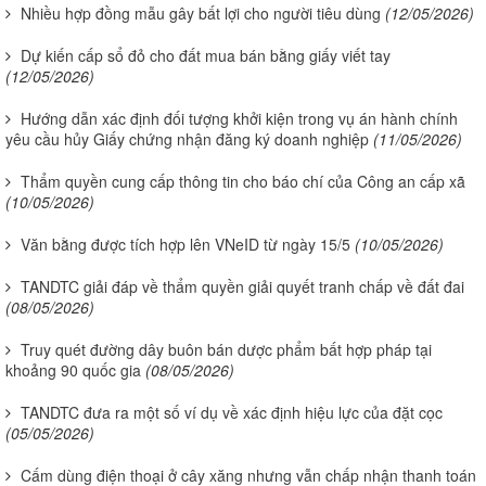
Nhiều hợp đồng mẫu gây bất lợi cho người tiêu dùng
(12/05/2026)
Dự kiến cấp sổ đỏ cho đất mua bán bằng giấy viết tay
(12/05/2026)
Hướng dẫn xác định đối tượng khởi kiện trong vụ án hành chính
yêu cầu hủy Giấy chứng nhận đăng ký doanh nghiệp
(11/05/2026)
Thẩm quyền cung cấp thông tin cho báo chí của Công an cấp xã
(10/05/2026)
Văn bằng được tích hợp lên VNeID từ ngày 15/5
(10/05/2026)
TANDTC giải đáp về thẩm quyền giải quyết tranh chấp về đất đai
(08/05/2026)
Truy quét đường dây buôn bán dược phẩm bất hợp pháp tại
khoảng 90 quốc gia
(08/05/2026)
TANDTC đưa ra một số ví dụ về xác định hiệu lực của đặt cọc
(05/05/2026)
Cấm dùng điện thoại ở cây xăng nhưng vẫn chấp nhận thanh toán