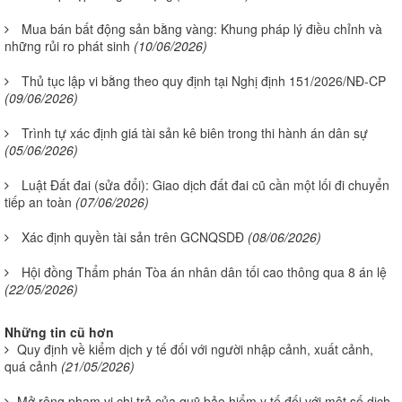
Mua bán bất động sản bằng vàng: Khung pháp lý điều chỉnh và
những rủi ro phát sinh
(10/06/2026)
Thủ tục lập vi bằng theo quy định tại Nghị định 151/2026/NĐ-CP
(09/06/2026)
Trình tự xác định giá tài sản kê biên trong thi hành án dân sự
(05/06/2026)
Luật Đất đai (sửa đổi): Giao dịch đất đai cũ cần một lối đi chuyển
tiếp an toàn
(07/06/2026)
Xác định quyền tài sản trên GCNQSDĐ
(08/06/2026)
Hội đồng Thẩm phán Tòa án nhân dân tối cao thông qua 8 án lệ
(22/05/2026)
Những tin cũ hơn
Quy định về kiểm dịch y tế đối với người nhập cảnh, xuất cảnh,
quá cảnh
(21/05/2026)
Mở rộng phạm vi chi trả của quỹ bảo hiểm y tế đối với một số dịch