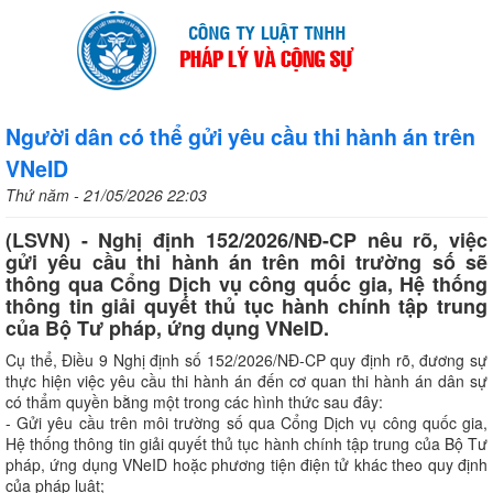
Người dân có thể gửi yêu cầu thi hành án trên
VNeID
Thứ năm - 21/05/2026 22:03
(LSVN) - Nghị định 152/2026/NĐ-CP nêu rõ, việc
gửi yêu cầu thi hành án trên môi trường số sẽ
thông qua Cổng Dịch vụ công quốc gia, Hệ thống
thông tin giải quyết thủ tục hành chính tập trung
của Bộ Tư pháp, ứng dụng VNeID.
Cụ thể, Điều 9 Nghị định số 152/2026/NĐ-CP quy định rõ, đương sự
thực hiện việc yêu cầu thi hành án đến cơ quan thi hành án dân sự
có thẩm quyền bằng một trong các hình thức sau đây:
- Gửi yêu cầu trên môi trường số qua Cổng Dịch vụ công quốc gia,
Hệ thống thông tin giải quyết thủ tục hành chính tập trung của Bộ Tư
pháp, ứng dụng VNeID hoặc phương tiện điện tử khác theo quy định
của pháp luật;