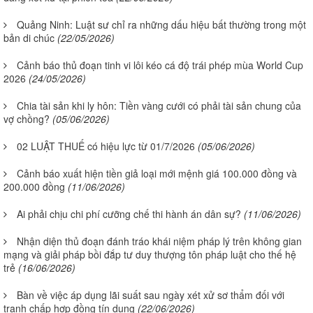
Quảng Ninh: Luật sư chỉ ra những dấu hiệu bất thường trong một
bản di chúc
(22/05/2026)
Cảnh báo thủ đoạn tinh vi lôi kéo cá độ trái phép mùa World Cup
2026
(24/05/2026)
Chia tài sản khi ly hôn: Tiền vàng cưới có phải tài sản chung của
vợ chồng?
(05/06/2026)
02 LUẬT THUẾ có hiệu lực từ 01/7/2026
(05/06/2026)
Cảnh báo xuất hiện tiền giả loại mới mệnh giá 100.000 đồng và
200.000 đồng
(11/06/2026)
Ai phải chịu chi phí cưỡng chế thi hành án dân sự?
(11/06/2026)
Nhận diện thủ đoạn đánh tráo khái niệm pháp lý trên không gian
mạng và giải pháp bồi đắp tư duy thượng tôn pháp luật cho thế hệ
trẻ
(16/06/2026)
Bàn về việc áp dụng lãi suất sau ngày xét xử sơ thẩm đối với
tranh chấp hợp đồng tín dụng
(22/06/2026)