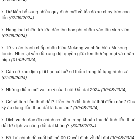
Dự kiến bổ sung nhiều quy định mới về tốc độ xe chạy trên cao
tốc
(02/09/2024)
Hàng loạt chiêu trò lừa đảo thu học phí nhằm vào tân sinh viên
(02/09/2024)
Từ vụ án tranh chấp nhãn hiệu Mekong và nhãn hiệu Mekong
foods: Nhìn lại vấn đề xung đột quyền giữa tên thương mại và nhãn
hiệu
(01/09/2024)
Căn cứ xác định giới hạn xét xử sơ thẩm trong tố tụng hình sự
(01/09/2024)
Những điểm mới và lưu ý của Luật Đất đai 2024
(30/08/2024)
Cơ sở tính tiền thuê đất? Tiền thuê đất tính từ thời điểm nào? Chu
kỳ áp dụng tiền thuê đất là bao lâu?
(30/08/2024)
Dịch vụ đo đạc địa chính có nằm trong khoản thu để tính tiền thuê
đất từ dịch vụ công đất đai không?
(30/08/2024)
Bộ Tài chính đề xuất bãi bỏ 09 Quyết định về đất đai
(30/08/2024)