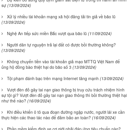
sự
(13/09/2024)
Xử lý nhiều tài khoản mạng xã hội đăng tải tin giả về bão lũ
(13/09/2024)
Nghệ An tiếp sức miền Bắc vượt qua bão lũ
(11/09/2024)
Người dân tự nguyện trả lại đất có được bồi thường không?
(13/09/2024)
Không chuyển tiền vào tài khoản giả mạo MTTQ Việt Nam để
ủng hộ đồng bào thiệt hại do bão số 3
(13/09/2024)
Tội phạm đánh bạc trên mạng Internet tăng mạnh
(13/09/2024)
Vượt đèn đỏ gây tai nạn giao thông bị truy cứu trách nhiệm hình
sự tội gì? Vượt đèn đỏ gây tai nạn giao thông thì bồi thường thiệt hại
như thế nào?
(16/09/2024)
Khi điều khiển ô tô qua đoạn đường ngập nước, người lái xe cần
thực hiện các thao tác nào để đảm bảo an toàn?
(16/09/2024)
Phần mềm kiểm định xe cơ giới phải đáp ứng tiêu chuẩn nào?