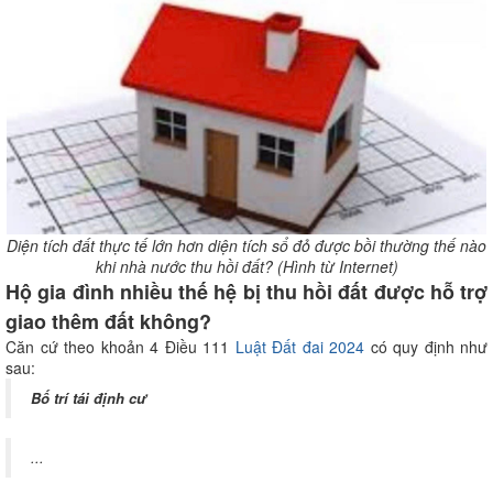
Diện tích đất thực tế lớn hơn diện tích sổ đỏ được bồi thường thế nào
khi nhà nước thu hồi đất? (Hình từ Internet)
Hộ gia đình nhiều thế hệ bị thu hồi đất được hỗ trợ
giao thêm đất không?
Căn cứ theo khoản 4 Điều 111
Luật Đất đai 2024
có quy định như
sau:
Bố trí tái định cư
...