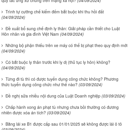
quy tắc ứng xử chung trên mạng xã hội?
(04/09/2024)
Trình tự cưỡng chế kiểm đếm bắt buộc khi thu hồi đất
(04/09/2024)
Đề xuất bổ sung chế định ly thân: Giải pháp cần thiết cho Luật
Hôn nhân và gia đình Việt Nam
(04/09/2024)
Những bộ phận thiếu trên xe máy có thể bị phạt theo quy định mới
(04/09/2024)
Có bắt buộc ly thân trước khi ly dị (thủ tục ly hôn) không?
(04/09/2024)
Từng đi tù thì có được tuyển dụng công chức không? Phương
thức tuyển dụng công chức như thế nào?
(03/09/2024)
Đề nghị sửa nhiều nội dung của Luật Doanh nghiệp
(03/09/2024)
Chấp hành xong án phạt tù nhưng chưa bồi thường có đương
nhiên được xóa án tích?
(03/09/2024)
Bằng lái xe B1 được cấp sau 01/01/2025 sẽ không được lái ô tô
(03/09/2024)