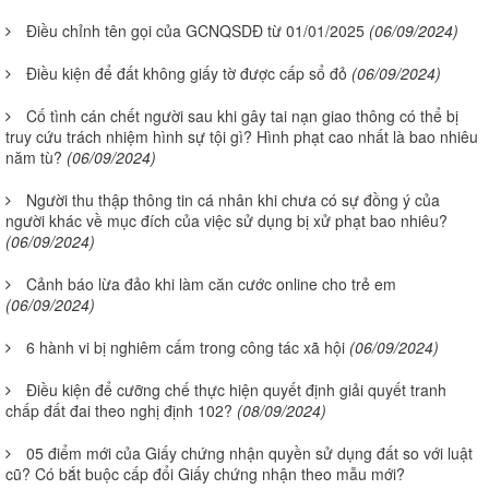
Điều chỉnh tên gọi của GCNQSDĐ từ 01/01/2025
(06/09/2024)
Điều kiện để đất không giấy tờ được cấp sổ đỏ
(06/09/2024)
Cố tình cán chết người sau khi gây tai nạn giao thông có thể bị
truy cứu trách nhiệm hình sự tội gì? Hình phạt cao nhất là bao nhiêu
năm tù?
(06/09/2024)
Người thu thập thông tin cá nhân khi chưa có sự đồng ý của
người khác về mục đích của việc sử dụng bị xử phạt bao nhiêu?
(06/09/2024)
Cảnh báo lừa đảo khi làm căn cước online cho trẻ em
(06/09/2024)
6 hành vi bị nghiêm cấm trong công tác xã hội
(06/09/2024)
Điều kiện để cưỡng chế thực hiện quyết định giải quyết tranh
chấp đất đai theo nghị định 102?
(08/09/2024)
05 điểm mới của Giấy chứng nhận quyền sử dụng đất so với luật
cũ? Có bắt buộc cấp đổi Giấy chứng nhận theo mẫu mới?