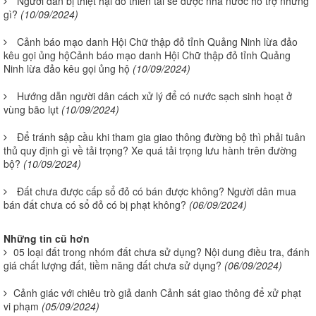
Người dân bị thiệt hại do thiên tai sẽ được nhà nước hỗ trợ những
gì?
(10/09/2024)
Cảnh báo mạo danh Hội Chữ thập đỏ tỉnh Quảng Ninh lừa đảo
kêu gọi ủng hộCảnh báo mạo danh Hội Chữ thập đỏ tỉnh Quảng
Ninh lừa đảo kêu gọi ủng hộ
(10/09/2024)
Hướng dẫn người dân cách xử lý để có nước sạch sinh hoạt ở
vùng bão lụt
(10/09/2024)
Để tránh sập cầu khi tham gia giao thông đường bộ thì phải tuân
thủ quy định gì về tải trọng? Xe quá tải trọng lưu hành trên đường
bộ?
(10/09/2024)
Đất chưa được cấp sổ đỏ có bán được không? Người dân mua
bán đất chưa có sổ đỏ có bị phạt không?
(06/09/2024)
Những tin cũ hơn
05 loại đất trong nhóm đất chưa sử dụng? Nội dung điều tra, đánh
giá chất lượng đất, tiềm năng đất chưa sử dụng?
(06/09/2024)
Cảnh giác với chiêu trò giả danh Cảnh sát giao thông để xử phạt
vi phạm
(05/09/2024)