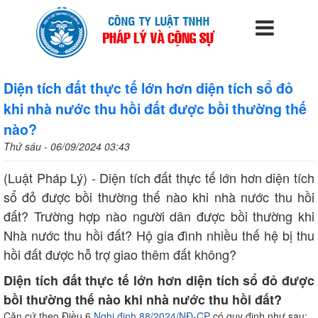
Diện tích đất thực tế lớn hơn diện tích sổ đỏ
khi nhà nước thu hồi đất được bồi thường thế
nào?
Thứ sáu - 06/09/2024 03:43
(Luật Pháp Lý) - Diện tích đất thực tế lớn hơn diện tích
sổ đỏ được bồi thường thế nào khi nhà nước thu hồi
đất? Trường hợp nào người dân được bồi thường khi
Nhà nước thu hồi đất? Hộ gia đình nhiều thế hệ bị thu
hồi đất được hỗ trợ giao thêm đất không?
Diện tích đất thực tế lớn hơn diện tích sổ đỏ được
bồi thường thế nào khi nhà nước thu hồi đất?
Căn cứ theo Điều 6
Nghị định 88/2024/NĐ-CP
có quy định như sau: