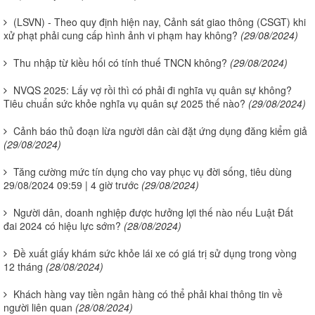
(LSVN) - Theo quy định hiện nay, Cảnh sát giao thông (CSGT) khi
xử phạt phải cung cấp hình ảnh vi phạm hay không?
(29/08/2024)
Thu nhập từ kiều hối có tính thuế TNCN không?
(29/08/2024)
NVQS 2025: Lấy vợ rồi thì có phải đi nghĩa vụ quân sự không?
Tiêu chuẩn sức khỏe nghĩa vụ quân sự 2025 thế nào?
(29/08/2024)
Cảnh báo thủ đoạn lừa người dân cài đặt ứng dụng đăng kiểm giả
(29/08/2024)
Tăng cường mức tín dụng cho vay phục vụ đời sống, tiêu dùng
29/08/2024 09:59 | 4 giờ trước
(29/08/2024)
Người dân, doanh nghiệp được hưởng lợi thế nào nếu Luật Đất
đai 2024 có hiệu lực sớm?
(28/08/2024)
Đề xuất giấy khám sức khỏe lái xe có giá trị sử dụng trong vòng
12 tháng
(28/08/2024)
Khách hàng vay tiền ngân hàng có thể phải khai thông tin về
người liên quan
(28/08/2024)