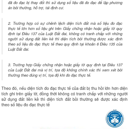
đã đo đạc bị thay đổi thì sử dụng số liệu đã đo đạc để lập phương
án bồi thường, hỗ trợ, tái định cư.
2. Trường hợp có sự chênh lệch diện tích đất mà số liệu đo đạc
thực tế lớn hơn số liệu ghi trên Giấy chứng nhận hoặc giấy tờ quy
định tại Điều 137 của Luật Đất đai, không có tranh chấp với những
người sử dụng đất liền kề thì diện tích bồi thường được xác định
theo số liệu đo đạc thực tế theo quy định tại khoản 6 Điều 135 của
Luật Đất đai.
3. Trường hợp Giấy chứng nhận hoặc giấy tờ quy định tại Điều 137
của Luật Đất đai mà vị trí, tọa độ không chính xác thì xem xét bồi
thường theo đúng vị trí, tọa độ khi đo đạc thực tế.
Theo đó, nếu diện tích đo đạc thực tế của đất bị thu hồi lớn hơn diện
tích ghi trên giấy tờ, đồng thời không có tranh chấp với những người
sử dụng đất liền kề thì diện tích đất bồi thường sẽ được xác định
theo số liệu đo đạc thực tế