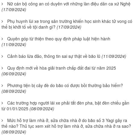
Nữ cán bộ công an có duyên với những làn điệu dân ca xứ Nghệ
(17/09/2024)
Phụ huynh lùi xe trong sân trường khiến học sinh khác tử vong có
thể bị khởi tố về tội danh gì?
(17/09/2024)
Quyên góp từ thiện theo quy định pháp luật hiện hành
(11/09/2024)
Cảnh báo lừa đảo, thông tin sai sự thật về bão lũ
(11/09/2024)
Quy định mới về hòa giải tranh chấp đất đai từ năm 2025
(06/09/2024)
Phương tiện bị cây đè do bão có được bồi thường bảo hiểm?
(08/09/2024)
Các trường hợp người lái xe phải tắt đèn pha, bật đèn chiếu gần
từ 01/01/2025
(08/09/2024)
Mức hỗ trợ làm nhà ở, sửa chữa nhà ở do bão số 3 Yagi gây ra
thế nào? Thủ tục xem xét hỗ trợ làm nhà ở, sửa chữa nhà ở ra sao?
(08/09/2024)