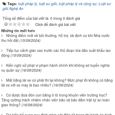
Tags:
luật pháp lý
,
luật sư giỏi
,
luật pháp lý và cộng sự
,
Luật sư
giỏi Nghệ An
Tổng số điểm của bài viết là: 0 trong 0 đánh giá
Click để đánh giá bài viết
Những tin mới hơn
Những điểm mới về bồi thường, hỗ trợ, tái định cư khi Nhà nước
thu hồi đất
(15/09/2024)
Tiếp tục cảnh giác cao trước các thủ đoạn lừa đảo xuất khẩu lao
động
(15/09/2024)
Kiến nghị xử phạt vi phạm hành chính khi không sơ tuyển nghĩa
vụ quân sự
(16/09/2024)
Mất bằng lái xe có phải thi lại không? Mức phạt lỗi không có bằng
lái xe với xe máy là bao nhiêu?
(16/09/2024)
Có được đưa đón con bằng ô tô trong khuôn viên trường học?
Tăng cường trách nhiệm nhân viên bảo vệ bảo đảm trật tự an toàn
giao thông?
(16/09/2024)
Dự kiến bổ sung quy định giám sát điện tử trong thi hành án hình