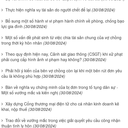
Thực hiện nghĩa vụ tài sản do người chết để lại
(30/08/2024)
Bổ sung một số hành vi vi phạm hành chính về phòng, chống bạo
lực gia đình
(30/08/2024)
Một số vấn đề phát sinh từ việc chia tài sản chung của vợ chồng
trong thời kỳ hôn nhân
(30/08/2024)
Theo quy định hiện nay, Cảnh sát giao thông (CSGT) khi xử phạt
phải cung cấp hình ảnh vi phạm hay không?
(30/08/2024)
Phải hỏi ý kiến của bên vợ chồng còn lại khi một bên rút đơn yêu
cầu là không phù hợp
(30/08/2024)
Bàn về nghĩa vụ chứng minh của bị đơn trong tố tụng dân sự -
Một số vướng mắc và kiến nghị
(30/08/2024)
Xây dựng Cổng thương mại điện tử cho cá nhân kinh doanh kê
khai, nộp thuế
(30/08/2024)
Trao đổi về vướng mắc trong việc giải quyết yêu cầu công nhận
thuận tình ly hôn
(30/08/2024)