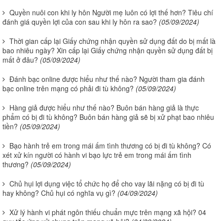
Quyền nuôi con khi ly hôn Người mẹ luôn có lợi thế hơn? Tiêu chí
đánh giá quyền lợi của con sau khi ly hôn ra sao?
(05/09/2024)
Thời gian cấp lại Giấy chứng nhận quyền sử dụng đất do bị mất là
bao nhiêu ngày? Xin cấp lại Giấy chứng nhận quyền sử dụng đất bị
mất ở đâu?
(05/09/2024)
Đánh bạc online được hiểu như thế nào? Người tham gia đánh
bạc online trên mạng có phải đi tù không?
(05/09/2024)
Hàng giả được hiểu như thế nào? Buôn bán hàng giả là thực
phẩm có bị đi tù không? Buôn bán hàng giả sẽ bị xử phạt bao nhiêu
tiền?
(05/09/2024)
Bạo hành trẻ em trong mái ấm tình thương có bị đi tù không? Có
xét xử kín người có hành vi bạo lực trẻ em trong mái ấm tình
thương?
(05/09/2024)
Chủ hụi lợi dụng việc tổ chức họ để cho vay lãi nặng có bị đi tù
hay không? Chủ hụi có nghĩa vụ gì?
(04/09/2024)
Xử lý hành vi phát ngôn thiếu chuẩn mực trên mạng xã hội? 04