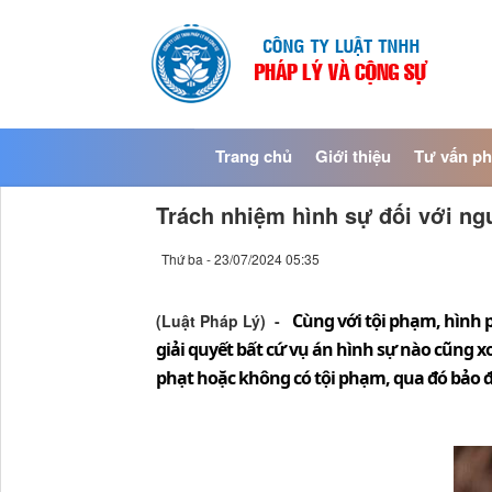
Trang chủ
Giới thiệu
Tư vấn ph
Trách nhiệm hình sự đối với ng
Thứ ba - 23/07/2024 05:35
Cùng với tội phạm, hình p
(Luật Pháp Lý) -
giải quyết bất cứ vụ án hình sự nào cũng x
phạt hoặc không có tội phạm, qua đó bảo 