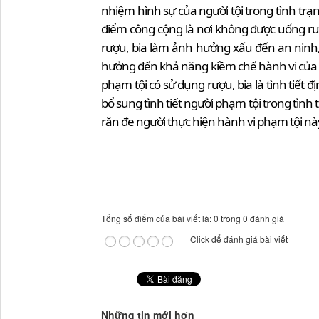
nhiệm hình sự của người tội trong tình trạ
điểm công cộng là nơi không được uống rượu
rượu, bia làm ảnh hưởng xấu đến an ninh,
hưởng đến khả năng kiềm chế hành vi của ngư
phạm tội có sử dụng rượu, bia là tình tiết
bổ sung tình tiết người phạm tội trong tìn
răn đe người thực hiện hành vi phạm tội nà
Tổng số điểm của bài viết là: 0 trong 0 đánh giá
Click để đánh giá bài viết
Những tin mới hơn