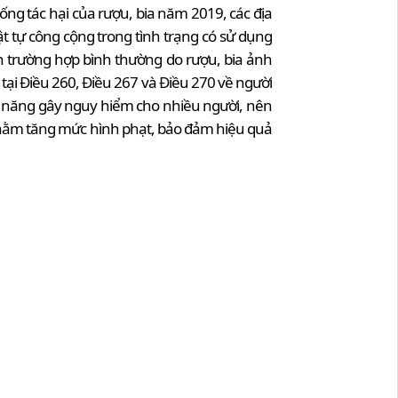
ống tác hại của rượu, bia năm 2019, các địa
ật tự công cộng trong tình trạng có sử dụng
n trường hợp bình thường do rượu, bia ảnh
 tại Điều 260, Điều 267 và Điều 270 về người
khả năng gây nguy hiểm cho nhiều người, nên
ự nhằm tăng mức hình phạt, bảo đảm hiệu quả