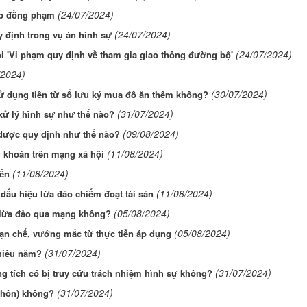
(24/07/2024)
ợp đồng phạm
(24/07/2024)
y định trong vụ án hình sự
(24/07/2024)
ội 'Vi phạm quy định về tham gia giao thông đường bộ'
/2024)
(30/07/2024)
sử dụng tiền từ sổ lưu ký mua đồ ăn thêm không?
(31/07/2024)
 xử lý hình sự như thế nào?
(09/08/2024)
n được quy định như thế nào?
(11/08/2024)
g khoán trên mạng xã hội
(11/08/2024)
yến
(11/08/2024)
 dấu hiệu lừa đảo chiếm đoạt tài sản
(05/08/2024)
i lừa đảo qua mạng không?
(05/08/2024)
hạn chế, vướng mắc từ thực tiễn áp dụng
(31/07/2024)
nhiêu năm?
(31/07/2024)
ng tích có bị truy cứu trách nhiệm hình sự không?
(31/07/2024)
y hôn) không?