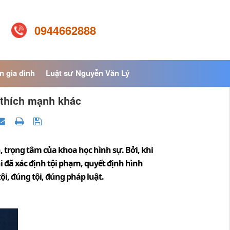
0944662888
n gia đình
Luật sư Nguyễn Văn Lý
 thích mạnh khác
 trọng tâm của khoa học hình sự. Bởi, khi
i đã xác định tội phạm, quyết định hình
, đúng tội, đúng pháp luật.