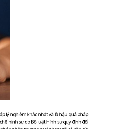
áp lý nghiêm khắc nhất và là hậu quả pháp
chế hình sự do Bộ luật Hình sự quy định đối