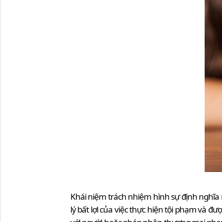
Khái niệm trách nhiệm hình sự định nghĩa
lý bất lợi của việc thực hiện tội phạm và 