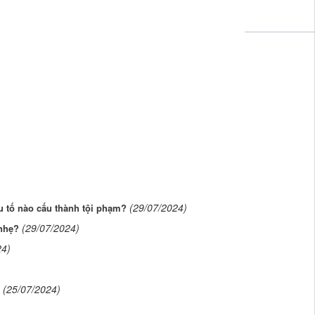
(29/07/2024)
ếu tố nào cấu thành tội phạm?
(29/07/2024)
 nhẹ?
24)
(25/07/2024)