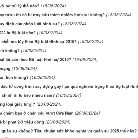
(18/08/2024)
vỡ nợ xử lý thế nào?
(18/08/2024)
ay rượu thì có bị truy cứu trách nhiệm hình sự không?
(18/08/2024)
quy định của pháp luật hình sự?
(19/08/2024)
24 là Bộ luật nào?
(19/08/2024)
p chất ma túy theo Bộ luật Hình sự 2015?
(18/08/2024)
ình không?
(18/08/2024)
ạt tài sản theo Bộ luật Hình sự 2015?
(13/08/2024)
n mạng
(16/08/2024)
 án tích không?
ề đầu tư công trình xây dựng gây hậu quả nghiêm trọng theo Bộ luật Hìn
(18/08/2024)
h chính đi tù bao nhiêu năm?
(20/08/2024)
g loại giấy tờ gì?
(20/08/2024)
ếm chém bạn ở chân cầu vượt Cửa Nam
(26/08/2024)
bị phạt 2-3 triệu đồng
vụ quân sự không? Tiêu chuẩn sức khỏe nghĩa vụ quân sự 2025 thế nào?