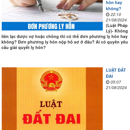
hôn hay
không?
22:10
21/08/2024
(Luật Pháp
Lý)- Không
liên lạc được vợ hoặc chồng thì có thể đơn phương ly hôn hay
không? Đơn phương ly hôn nộp hồ sơ ở đâu? Ai có quyền yêu
cầu giải quyết ly hôn?
LUẬT ĐẤT
ĐAI
05:07
21/08/2024