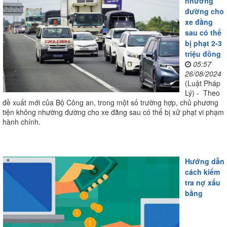
nhường
đường cho
xe đằng
sau có thể
bị phạt 2-3
triệu đồng
05:57
26/08/2024
(Luật Pháp
Lý) - Theo
đề xuất mới của Bộ Công an, trong một số trường hợp, chủ phương
tiện không nhường đường cho xe đằng sau có thể bị xử phạt vi phạm
hành chính.
Hướng dẫn
cách kiểm
tra nợ xấu
bằng