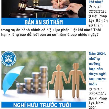
khi nào?
21:46
22/08/2024
(Luật Pháp
Lý)- Bản án
sơ thẩm
trong vụ án hành chính có hiệu lực pháp luật khi nào? Thời
hạn kháng cáo đối với bản án sơ thẩm là bao nhiêu ngày?
Năm 2024,
những
trường
hợp nào
được nghỉ
hưu trước
tuổi?
04:16
22/08/2024
(Luật Pháp
Lý)- Năm
2024,