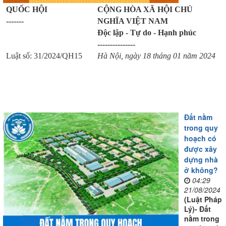
QUỐC HỘI
CỘNG HÒA XÃ HỘI CHỦ
-------
NGHĨA VIỆT NAM
Độc lập - Tự do - Hạnh phúc
---------------
Luật số: 31/2024/QH15
Hà Nội, ngày 18 tháng 01 năm 2024
Đất nằm
trong quy
hoạch có
được xây
dựng nhà
ở không?
04:29
21/08/2024
(Luật Pháp
Lý)- Đất
nằm trong