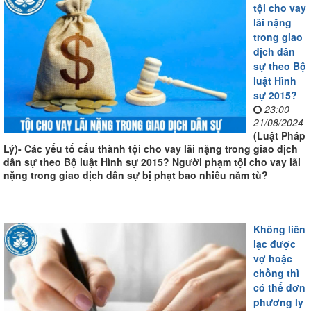
tội cho vay
lãi nặng
trong giao
dịch dân
sự theo Bộ
luật Hình
sự 2015?
23:00
21/08/2024
(Luật Pháp
Lý)- Các yếu tố cấu thành tội cho vay lãi nặng trong giao dịch
dân sự theo Bộ luật Hình sự 2015? Người phạm tội cho vay lãi
nặng trong giao dịch dân sự bị phạt bao nhiêu năm tù?
Không liên
lạc được
vợ hoặc
chồng thì
có thể đơn
phương ly