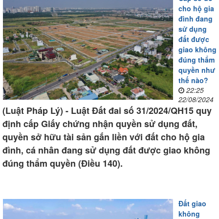
cho hộ gia
đình đang
sử dụng
đất được
giao không
đúng thẩm
quyền như
thế nào?
22:25
22/08/2024
(Luật Pháp Lý) - Luật Đất đai số 31/2024/QH15 quy
định cấp Giấy chứng nhận quyền sử dụng đất,
quyền sở hữu tài sản gắn liền với đất cho hộ gia
đình, cá nhân đang sử dụng đất được giao không
đúng thẩm quyền (Điều 140).
Đất giao
không