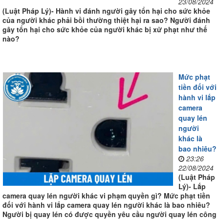
23/08/2024
(Luật Pháp Lý)- Hành vi đánh người gây tổn hại cho sức khỏe
của người khác phải bồi thường thiệt hại ra sao? Người đánh
gây tổn hại cho sức khỏe của người khác bị xử phạt như thế
nào?
Mức phạt
tiền đối với
hành vi lắp
camera
quay lén
người
khác là
bao nhiêu?
23:26
22/08/2024
(Luật Pháp
Lý)- Lắp
camera quay lén người khác vi phạm quyền gì? Mức phạt tiền
đối với hành vi lắp camera quay lén người khác là bao nhiêu?
Người bị quay lén có được quyền yêu cầu người quay lén công