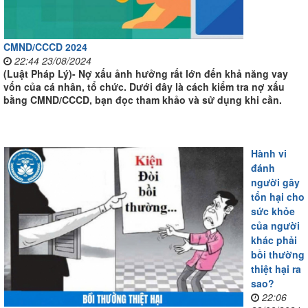
CMND/CCCD 2024
22:44 23/08/2024
(Luật Pháp Lý)- Nợ xấu ảnh hưởng rất lớn đến khả năng vay
vốn của cá nhân, tổ chức. Dưới đây là cách kiểm tra nợ xấu
bằng CMND/CCCD, bạn đọc tham khảo và sử dụng khi cần.
Hành vi
đánh
người gây
tổn hại cho
sức khỏe
của người
khác phải
bồi thường
thiệt hại ra
sao?
22:06