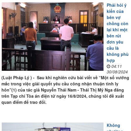
Phải hỏi ý
kiến của
bên vợ
chồng còn
lại khi một
bên rút
đơn yêu
cầu là
không phù
hợp
04:11
30/08/2024
(Luật Pháp Lý ) - Sau khi nghiên cứu bài viết về “Một số vướng
mắc trong việc giải quyết yêu cầu công nhận thuận tình ly
hôn”(1) của tác giả Nguyễn Thái Nam - Thái Thị Mỹ Nga đăng
trên Tạp chí Tòa án điện tử ngày 16/8/2024, chúng tôi đề xuất
quan điểm để trao đổi.
Không