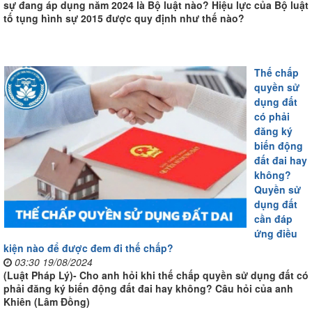
sự đang áp dụng năm 2024 là Bộ luật nào? Hiệu lực của Bộ luật
tố tụng hình sự 2015 được quy định như thế nào?
Thế chấp
quyền sử
dụng đất
có phải
đăng ký
biến động
đất đai hay
không?
Quyền sử
dụng đất
cần đáp
ứng điều
kiện nào để được đem đi thế chấp?
03:30 19/08/2024
(Luật Pháp Lý)- Cho anh hỏi khi thế chấp quyền sử dụng đất có
phải đăng ký biến động đất đai hay không? Câu hỏi của anh
Khiên (Lâm Đồng)