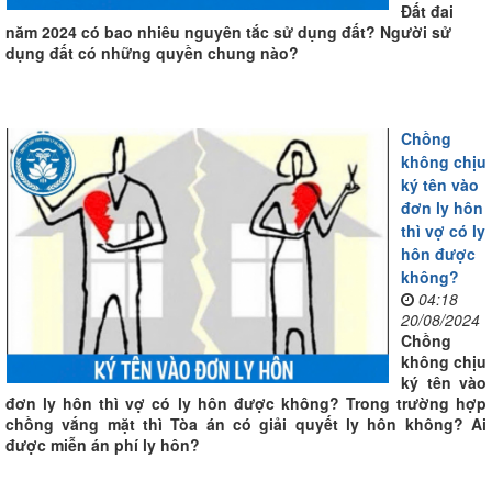
Đất đai
năm 2024 có bao nhiêu nguyên tắc sử dụng đất? Người sử
dụng đất có những quyền chung nào?
Chồng
không chịu
ký tên vào
đơn ly hôn
thì vợ có ly
hôn được
không?
04:18
20/08/2024
Chồng
không chịu
ký tên vào
đơn ly hôn thì vợ có ly hôn được không? Trong trường hợp
chồng vắng mặt thì Tòa án có giải quyết ly hôn không? Ai
được miễn án phí ly hôn?