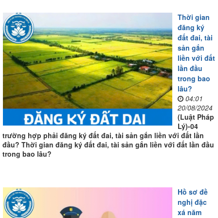
Thời gian
đăng ký
đất đai, tài
sản gắn
liền với đất
lần đầu
trong bao
lâu?
04:01
20/08/2024
(Luật Pháp
Lý)-04
trường hợp phải đăng ký đất đai, tài sản gắn liền với đất lần
đầu? Thời gian đăng ký đất đai, tài sản gắn liền với đất lần đầu
trong bao lâu?
Hồ sơ đề
nghị đặc
xá năm