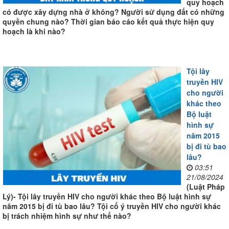
quy hoạch
có được xây dựng nhà ở không? Người sử dụng đất có những
quyền chung nào? Thời gian báo cáo kết quả thực hiện quy
hoạch là khi nào?
Tội lây
truyền HIV
cho người
khác theo
Bộ luật
hình sự
năm 2015
bị đi tù bao
lâu?
03:51
21/08/2024
(Luật Pháp
Lý)- Tội lây truyền HIV cho người khác theo Bộ luật hình sự
năm 2015 bị đi tù bao lâu? Tội cố ý truyền HIV cho người khác
bị trách nhiệm hình sự như thế nào?