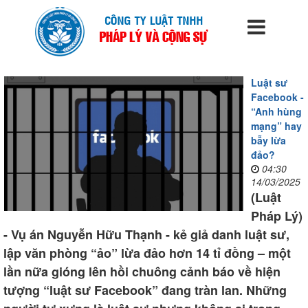
Luật sư
Facebook -
“Anh hùng
mạng” hay
bẫy lừa
đảo?
04:30
14/03/2025
(Luật
Pháp Lý)
- Vụ án Nguyễn Hữu Thạnh - kẻ giả danh luật sư,
lập văn phòng “ảo” lừa đảo hơn 14 tỉ đồng – một
lần nữa gióng lên hồi chuông cảnh báo về hiện
tượng “luật sư Facebook” đang tràn lan. Những