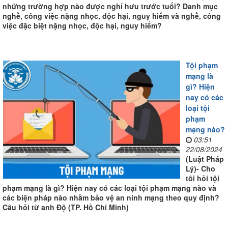
những trường hợp nào được nghỉ hưu trước tuổi? Danh mục
nghề, công việc nặng nhọc, độc hại, nguy hiểm và nghề, công
việc đặc biệt nặng nhọc, độc hại, nguy hiểm?
Tội phạm
mạng là
gì? Hiện
nay có các
loại tội
phạm
mạng nào?
03:51
22/08/2024
(Luật Pháp
Lý)- Cho
tôi hỏi tội
phạm mạng là gì? Hiện nay có các loại tội phạm mạng nào và
các biện pháp nào nhằm bảo vệ an ninh mạng theo quy định?
Câu hỏi từ anh Độ (TP. Hồ Chí Minh)