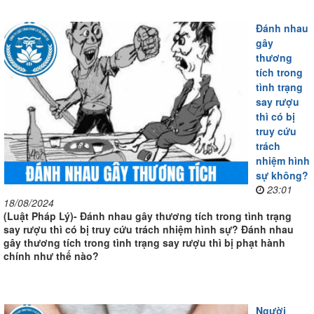
Đánh nhau
gây
thương
tích trong
tình trạng
say rượu
thì có bị
truy cứu
trách
nhiệm hình
sự không?
23:01
18/08/2024
(Luật Pháp Lý)- Đánh nhau gây thương tích trong tình trạng
say rượu thì có bị truy cứu trách nhiệm hình sự? Đánh nhau
gây thương tích trong tình trạng say rượu thì bị phạt hành
chính như thế nào?
Người