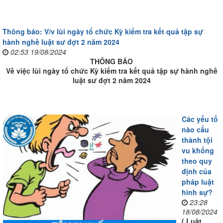
Thông báo: V/v lùi ngày tổ chức Kỳ kiểm tra kết quả tập sự
hành nghề luật sư đợt 2 năm 2024
02:53 19/08/2024
THÔNG BÁO
Về việc lùi ngày tổ chức Kỳ kiểm tra kết quả tập sự hành nghề
luật sư đợt 2 năm 2024
Các yếu tố
nào cấu
thành tội
vu khống
theo quy
định của
pháp luật
hình sự?
23:28
18/08/2024
( Luật