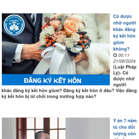
Có được
nhờ người
khác đăng
ký kết hôn
giùm
không?
00:11
21/08/2024
(Luật Pháp
Lý)- Có
được nhờ
người
khác đăng ký kết hôn giùm? Đăng ký kết hôn ở đâu? Việc đăng
ký kết hôn bị từ chối trong trường hợp nào?
Y án 7 năm
tù cho đối
tượng côn