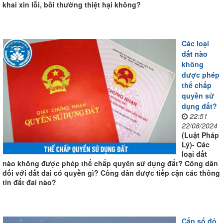
khai xin lỗi, bồi thường thiệt hại không?
Các loại
đất nào
không
được phép
thế chấp
quyền sử
dụng đất?
22:51
22/08/2024
(Luật Pháp
Lý)- Các
loại đất
nào không được phép thế chấp quyền sử dụng đất? Công dân
đối với đất đai có quyền gì? Công dân được tiếp cận các thông
tin đất đai nào?
Cấp sổ đỏ