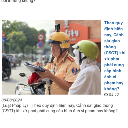
bồi thường không?
Theo quy
định hiện
nay, Cảnh
sát giao
thông
(CSGT) khi
xử phạt
phải cung
cấp hình
ảnh vi
phạm hay
không?
04:17
30/08/2024
(Luật Pháp Lý) - Theo quy định hiện nay, Cảnh sát giao thông
(CSGT) khi xử phạt phải cung cấp hình ảnh vi phạm hay không?