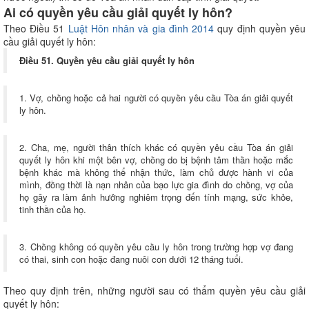
Ai có quyền yêu cầu giải quyết ly hôn?
Theo Điều 51
Luật Hôn nhân và gia đình 2014
quy định quyền yêu
cầu giải quyết ly hôn:
Điều 51. Quyền yêu cầu giải quyết ly hôn
1. Vợ, chồng hoặc cả hai người có quyền yêu cầu Tòa án giải quyết
ly hôn.
2. Cha, mẹ, người thân thích khác có quyền yêu cầu Tòa án giải
quyết ly hôn khi một bên vợ, chồng do bị bệnh tâm thần hoặc mắc
bệnh khác mà không thể nhận thức, làm chủ được hành vi của
mình, đồng thời là nạn nhân của bạo lực gia đình do chồng, vợ của
họ gây ra làm ảnh hưởng nghiêm trọng đến tính mạng, sức khỏe,
tinh thần của họ.
3. Chồng không có quyền yêu cầu ly hôn trong trường hợp vợ đang
có thai, sinh con hoặc đang nuôi con dưới 12 tháng tuổi.
Theo quy định trên, những người sau có thẩm quyền yêu cầu giải
quyết ly hôn: