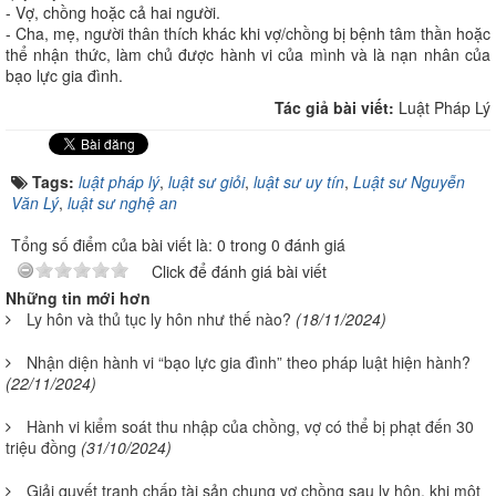
- Vợ, chồng hoặc cả hai người.
- Cha, mẹ, người thân thích khác khi vợ/chồng bị bệnh tâm thần hoặc
thể nhận thức, làm chủ được hành vi của mình và là nạn nhân của
bạo lực gia đình.
Tác giả bài viết:
Luật Pháp Lý
Tags:
luật pháp lý
,
luật sư giỏi
,
luật sư uy tín
,
Luật sư Nguyễn
Văn Lý
,
luật sư nghệ an
Tổng số điểm của bài viết là: 0 trong 0 đánh giá
Click để đánh giá bài viết
Những tin mới hơn
Ly hôn và thủ tục ly hôn như thế nào?
(18/11/2024)
Nhận diện hành vi “bạo lực gia đình” theo pháp luật hiện hành?
(22/11/2024)
Hành vi kiểm soát thu nhập của chồng, vợ có thể bị phạt đến 30
triệu đồng
(31/10/2024)
Giải quyết tranh chấp tài sản chung vợ chồng sau ly hôn, khi một