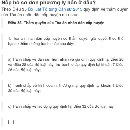
Nộp hồ sơ đơn phương ly hôn ở đâu?
Theo Điều 35
Bộ luật Tố tụng Dân sự 2015
quy định về thẩm quyền
của Tòa án nhân dân cấp huyện như sau:
Điều 35. Thẩm quyền của Tòa án nhân dân cấp huyện
1. Tòa án nhân dân cấp huyện có thẩm quyền giải quyết theo thủ
tục sơ thẩm những tranh chấp sau đây:
a) Tranh chấp về dân sự,
hôn nhân
và gia đình quy định tại Điều 26
và Điều 28 của Bộ luật này, trừ tranh chấp quy định tại khoản 7 Điều
26 của Bộ luật này;
b) Tranh chấp về kinh doanh, thương mại quy định tại khoản 1 Điều
30 của Bộ luật này;
c) Tranh chấp về lao động quy định tại Điều 32 của Bộ luật này.
[...]