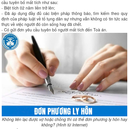
cầu tuyên bố mất tích như sau:
- Biệt tích 02 năm liền trở lên;
- Đã áp dụng đầy đủ các biện pháp thông báo, tìm kiếm theo quy
định của pháp luật về tố tụng dân sự nhưng vẫn không có tin tức xác
thực về việc người đó còn sống hay đã chết.
- Có gửi đơn yêu cầu tuyên bố người mất tích đến Toà án.
Không liên lạc được vợ hoặc chồng thì có thể đơn phương ly hôn hay
không? (Hình từ Internet)