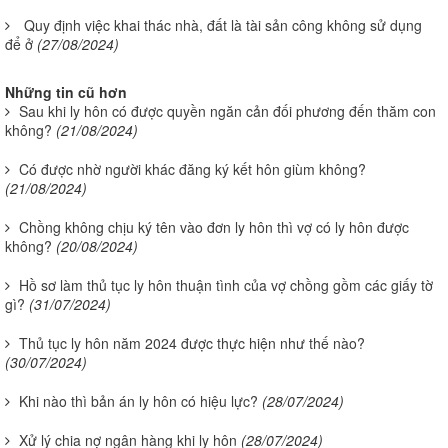
Quy định việc khai thác nhà, đất là tài sản công không sử dụng
để ở
(27/08/2024)
Những tin cũ hơn
Sau khi ly hôn có được quyền ngăn cản đối phương đến thăm con
không?
(21/08/2024)
Có được nhờ người khác đăng ký kết hôn giùm không?
(21/08/2024)
Chồng không chịu ký tên vào đơn ly hôn thì vợ có ly hôn được
không?
(20/08/2024)
Hồ sơ làm thủ tục ly hôn thuận tình của vợ chồng gồm các giấy tờ
gì?
(31/07/2024)
Thủ tục ly hôn năm 2024 được thực hiện như thế nào?
(30/07/2024)
Khi nào thì bản án ly hôn có hiệu lực?
(28/07/2024)
Xử lý chia nợ ngân hàng khi ly hôn
(28/07/2024)