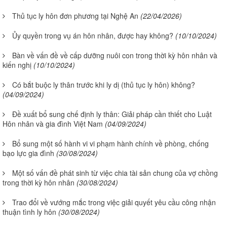
Thủ tục ly hôn đơn phương tại Nghệ An
(22/04/2026)
Ủy quyền trong vụ án hôn nhân, được hay không?
(10/10/2024)
Bàn về vấn đề về cấp dưỡng nuôi con trong thời kỳ hôn nhân và
kiến nghị
(10/10/2024)
Có bắt buộc ly thân trước khi ly dị (thủ tục ly hôn) không?
(04/09/2024)
Đề xuất bổ sung chế định ly thân: Giải pháp cần thiết cho Luật
Hôn nhân và gia đình Việt Nam
(04/09/2024)
Bổ sung một số hành vi vi phạm hành chính về phòng, chống
bạo lực gia đình
(30/08/2024)
Một số vấn đề phát sinh từ việc chia tài sản chung của vợ chồng
trong thời kỳ hôn nhân
(30/08/2024)
Trao đổi về vướng mắc trong việc giải quyết yêu cầu công nhận
thuận tình ly hôn
(30/08/2024)