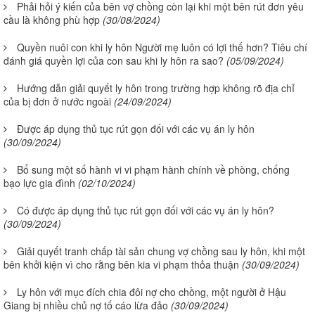
Phải hỏi ý kiến của bên vợ chồng còn lại khi một bên rút đơn yêu
cầu là không phù hợp
(30/08/2024)
Quyền nuôi con khi ly hôn Người mẹ luôn có lợi thế hơn? Tiêu chí
đánh giá quyền lợi của con sau khi ly hôn ra sao?
(05/09/2024)
Hướng dẫn giải quyết ly hôn trong trường hợp không rõ địa chỉ
của bị đơn ở nước ngoài
(24/09/2024)
Được áp dụng thủ tục rút gọn đối với các vụ án ly hôn
(30/09/2024)
Bổ sung một số hành vi vi phạm hành chính về phòng, chống
bạo lực gia đình
(02/10/2024)
Có được áp dụng thủ tục rút gọn đối với các vụ án ly hôn?
(30/09/2024)
Giải quyết tranh chấp tài sản chung vợ chồng sau ly hôn, khi một
bên khởi kiện vì cho rằng bên kia vi phạm thỏa thuận
(30/09/2024)
Ly hôn với mục đích chia đôi nợ cho chồng, một người ở Hậu
Giang bị nhiều chủ nợ tố cáo lừa đảo
(30/09/2024)