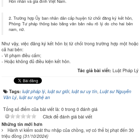
Hôn nhân và gia đình Việt Nam.
2. Trường hợp Ủy ban nhân dân cấp huyện từ chối đăng ký kết hôn,
Phòng Tư pháp thông báo bằng văn bản nêu rõ lý do cho hai bên
nam, nữ.
Như vậy, việc đăng ký kết hôn bị từ chối trong trường hợp một hoặc
cả hai bên:
- Vi phạm điều cấm;
- Hoặc không đủ điều kiện kết hôn.
Tác giả bài viết:
Luật Pháp Lý
Tags:
luật pháp lý
,
luật sư giỏi
,
luật sư uy tín
,
Luật sư Nguyễn
Văn Lý
,
luật sư nghệ an
Tổng số điểm của bài viết là: 0 trong 0 đánh giá
Click để đánh giá bài viết
Những tin mới hơn
Hành vi kiểm soát thu nhập của chồng, vợ có thể bị phạt đến 30
triệu đồng
(31/10/2024)