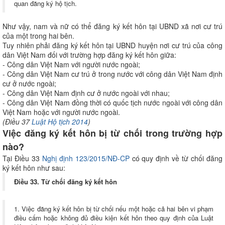
quan đăng ký hộ tịch.
Như vậy, nam và nữ có thể đăng ký kết hôn tại UBND xã nơi cư trú
của một trong hai bên.
Tuy nhiên phải đăng ký kết hôn tại UBND huyện nơi cư trú của công
dân Việt Nam đối với trường hợp đăng ký kết hôn giữa:
- Công dân Việt Nam với người nước ngoài;
- Công dân Việt Nam cư trú ở trong nước với công dân Việt Nam định
cư ở nước ngoài;
- Công dân Việt Nam định cư ở nước ngoài với nhau;
- Công dân Việt Nam đồng thời có quốc tịch nước ngoài với công dân
Việt Nam hoặc với người nước ngoài.
(Điều 37
Luật Hộ tịch 2014
)
Việc đăng ký kết hôn bị từ chối trong trường hợp
nào?
Tại Điều 33
Nghị định 123/2015/NĐ-CP
có quy định về từ chối đăng
ký kết hôn như sau:
Điều 33. Từ chối đăng ký kết hôn
1. Việc đăng ký kết hôn bị từ chối nếu một hoặc cả hai bên vi phạm
điều cấm hoặc không đủ điều kiện kết hôn theo quy định của Luật