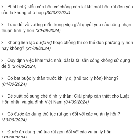
Phải hỏi ý kiến của bên vợ chồng còn lại khi một bên rút đơn yêu
cầu là không phù hợp
(30/08/2024)
Trao đổi về vướng mắc trong việc giải quyết yêu cầu công nhận
thuận tình ly hôn
(30/08/2024)
Không liên lạc được vợ hoặc chồng thì có thể đơn phương ly hôn
hay không?
(21/08/2024)
Quy định việc khai thác nhà, đất là tài sản công không sử dụng
để ở
(27/08/2024)
Có bắt buộc ly thân trước khi ly dị (thủ tục ly hôn) không?
(04/09/2024)
Đề xuất bổ sung chế định ly thân: Giải pháp cần thiết cho Luật
Hôn nhân và gia đình Việt Nam
(04/09/2024)
Có được áp dụng thủ tục rút gọn đối với các vụ án ly hôn?
(30/09/2024)
Được áp dụng thủ tục rút gọn đối với các vụ án ly hôn
(30/09/2024)