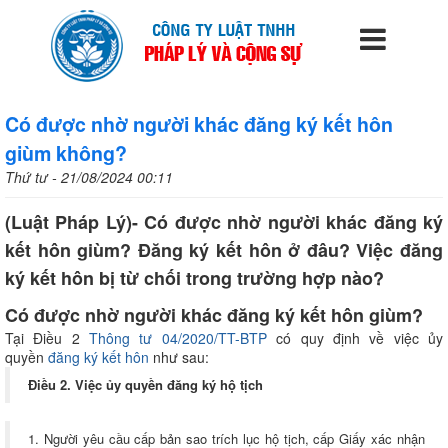
Có được nhờ người khác đăng ký kết hôn
giùm không?
Thứ tư - 21/08/2024 00:11
(Luật Pháp Lý)- Có được nhờ người khác đăng ký
kết hôn giùm? Đăng ký kết hôn ở đâu? Việc đăng
ký kết hôn bị từ chối trong trường hợp nào?
Có được nhờ người khác đăng ký kết hôn giùm?
Tại Điều 2
Thông tư 04/2020/TT-BTP
có quy định về việc ủy
quyền
đăng ký kết hôn
như sau:
Điều 2. Việc ủy quyền đăng ký hộ tịch
1. Người yêu cầu cấp bản sao trích lục hộ tịch, cấp Giấy xác nhận