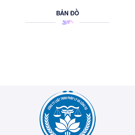
BẢN ĐỒ