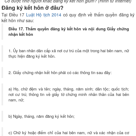
Có được nhờ người khác đăng ký kết hôn giùm? (Hình từ Internet)
Đăng ký kết hôn ở đâu?
Tại Điều 17
Luật Hộ tịch 2014
có quy định về thẩm quyền đăng ký
kết hôn như sau:
Điều 17. Thẩm quyền đăng ký kết hôn và nội dung Giấy chứng
nhận kết hôn
1. Ủy ban nhân dân cấp xã nơi cư trú của một trong hai bên nam, nữ
thực hiện đăng ký kết hôn.
2. Giấy chứng nhận kết hôn phải có các thông tin sau đây:
a) Họ, chữ đệm và tên; ngày, tháng, năm sinh; dân tộc; quốc tịch;
nơi cư trú; thông tin về giấy tờ chứng minh nhân thân của hai bên
nam, nữ;
b) Ngày, tháng, năm đăng ký kết hôn;
c) Chữ ký hoặc điểm chỉ của hai bên nam, nữ và xác nhận của cơ