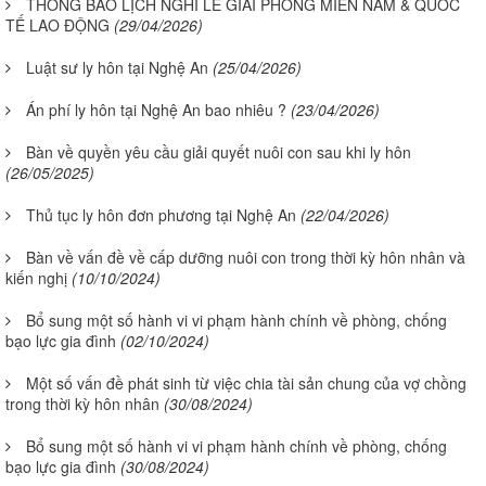
THÔNG BÁO LỊCH NGHỈ LỄ GIẢI PHÓNG MIỀN NAM & QUỐC
TẾ LAO ĐỘNG
(29/04/2026)
Luật sư ly hôn tại Nghệ An
(25/04/2026)
Án phí ly hôn tại Nghệ An bao nhiêu ?
(23/04/2026)
Bàn về quyền yêu cầu giải quyết nuôi con sau khi ly hôn
(26/05/2025)
Thủ tục ly hôn đơn phương tại Nghệ An
(22/04/2026)
Bàn về vấn đề về cấp dưỡng nuôi con trong thời kỳ hôn nhân và
kiến nghị
(10/10/2024)
Bổ sung một số hành vi vi phạm hành chính về phòng, chống
bạo lực gia đình
(02/10/2024)
Một số vấn đề phát sinh từ việc chia tài sản chung của vợ chồng
trong thời kỳ hôn nhân
(30/08/2024)
Bổ sung một số hành vi vi phạm hành chính về phòng, chống
bạo lực gia đình
(30/08/2024)