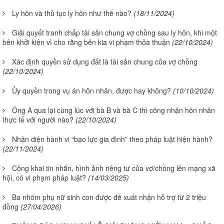
Ly hôn và thủ tục ly hôn như thế nào?
(18/11/2024)
Giải quyết tranh chấp tài sản chung vợ chồng sau ly hôn, khi một
bên khởi kiện vì cho rằng bên kia vi phạm thỏa thuận
(22/10/2024)
Xác định quyền sử dụng đất là tài sản chung của vợ chồng
(22/10/2024)
Ủy quyền trong vụ án hôn nhân, được hay không?
(10/10/2024)
Ông A qua lại cùng lúc với bà B và bà C thì công nhận hôn nhân
thực tế với người nào?
(22/10/2024)
Nhận diện hành vi “bạo lực gia đình” theo pháp luật hiện hành?
(22/11/2024)
Công khai tin nhắn, hình ảnh riêng tư của vợ/chồng lên mạng xã
hội, có vi phạm pháp luật?
(14/03/2025)
Ba nhóm phụ nữ sinh con được đề xuất nhận hỗ trợ từ 2 triệu
đồng
(27/04/2026)