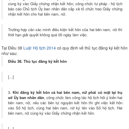
cùng ký vào Giấy chứng nhận kết hôn; công chức tư pháp - hộ tịch
báo cáo Chủ tịch Ủy ban nhân dân cấp xã tổ chức trao Giấy chứng
nhận kết hôn cho hai bên nam, nữ.
Trường hợp cần xác minh điều kiện kết hôn của hai bên nam, nữ thì
thời hạn giải quyết không quá 05 ngày làm việc.
Tại Điều 38
Luật Hộ tịch 2014
có quy định về thủ tục đăng ký kết hôn
như sau:
Điều 38. Thủ tục đăng ký kết hôn
[...]
3.
Khi đăng ký kết hôn cả hai bên nam, nữ phải có mặt tại trụ
sở Ủy ban nhân dân
, công chức làm công tác hộ tịch hỏi ý kiến hai
bên nam, nữ, nếu các bên tự nguyện kết hôn thì ghi việc kết hôn
vào Sổ hộ tịch, cùng hai bên nam, nữ ký tên vào Sổ hộ tịch. Hai
bên nam, nữ cùng ký vào Giấy chứng nhận kết hôn.
[...]