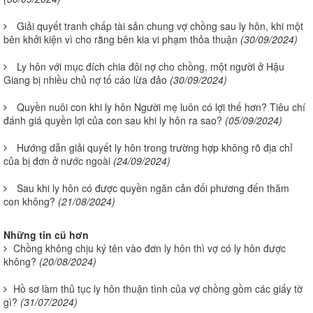
Giải quyết tranh chấp tài sản chung vợ chồng sau ly hôn, khi một
bên khởi kiện vì cho rằng bên kia vi phạm thỏa thuận
(30/09/2024)
Ly hôn với mục đích chia đôi nợ cho chồng, một người ở Hậu
Giang bị nhiều chủ nợ tố cáo lừa đảo
(30/09/2024)
Quyền nuôi con khi ly hôn Người mẹ luôn có lợi thế hơn? Tiêu chí
đánh giá quyền lợi của con sau khi ly hôn ra sao?
(05/09/2024)
Hướng dẫn giải quyết ly hôn trong trường hợp không rõ địa chỉ
của bị đơn ở nước ngoài
(24/09/2024)
Sau khi ly hôn có được quyền ngăn cản đối phương đến thăm
con không?
(21/08/2024)
Những tin cũ hơn
Chồng không chịu ký tên vào đơn ly hôn thì vợ có ly hôn được
không?
(20/08/2024)
Hồ sơ làm thủ tục ly hôn thuận tình của vợ chồng gồm các giấy tờ
gì?
(31/07/2024)