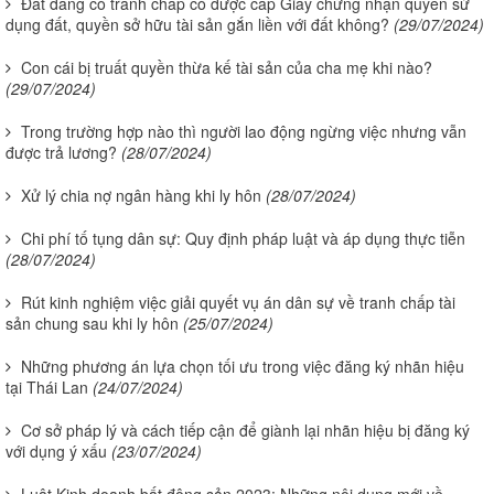
Đất đang có tranh chấp có được cấp Giấy chứng nhận quyền sử
dụng đất, quyền sở hữu tài sản gắn liền với đất không?
(29/07/2024)
Con cái bị truất quyền thừa kế tài sản của cha mẹ khi nào?
(29/07/2024)
Trong trường hợp nào thì người lao động ngừng việc nhưng vẫn
được trả lương?
(28/07/2024)
Xử lý chia nợ ngân hàng khi ly hôn
(28/07/2024)
Chi phí tố tụng dân sự: Quy định pháp luật và áp dụng thực tiễn
(28/07/2024)
Rút kinh nghiệm việc giải quyết vụ án dân sự về tranh chấp tài
sản chung sau khi ly hôn
(25/07/2024)
Những phương án lựa chọn tối ưu trong việc đăng ký nhãn hiệu
tại Thái Lan
(24/07/2024)
Cơ sở pháp lý và cách tiếp cận để giành lại nhãn hiệu bị đăng ký
với dụng ý xấu
(23/07/2024)