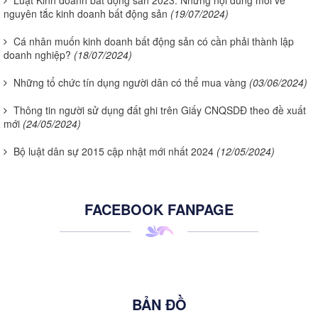
Luật Kinh doanh bất động sản 2023: Những nội dung mới về
nguyên tắc kinh doanh bất động sản
(19/07/2024)
Cá nhân muốn kinh doanh bất động sản có cần phải thành lập
doanh nghiệp?
(18/07/2024)
Những tổ chức tín dụng người dân có thể mua vàng
(03/06/2024)
Thông tin người sử dụng đất ghi trên Giấy CNQSDĐ theo đề xuất
mới
(24/05/2024)
Bộ luật dân sự 2015 cập nhật mới nhất 2024
(12/05/2024)
FACEBOOK FANPAGE
BẢN ĐỒ