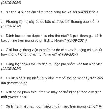
(06/09/2024)
6 hành vi bị nghiêm cấm trong công tác xã hội
(06/09/2024)
Phương tiện bị cây đè do bão có được bồi thường bảo hiểm?
(08/09/2024)
Đánh bạc online được hiểu như thế nào? Người tham gia đánh
bạc online trên mạng có phải đi tù không?
(05/09/2024)
Chủ hụi lợi dụng việc tổ chức họ để cho vay lãi nặng có bị đi tù
hay không? Chủ hụi có nghĩa vụ gì?
(04/09/2024)
Hàng loạt chiêu trò lừa đảo thu học phí nhằm vào tân sinh viên
(02/09/2024)
Dự kiến bổ sung nhiều quy định mới về tốc độ xe chạy trên cao
tốc
(02/09/2024)
Những bộ phận thiếu trên xe máy có thể bị phạt theo quy định
mới
(04/09/2024)
Xử lý hành vi phát ngôn thiếu chuẩn mực trên mạng xã hội? 04