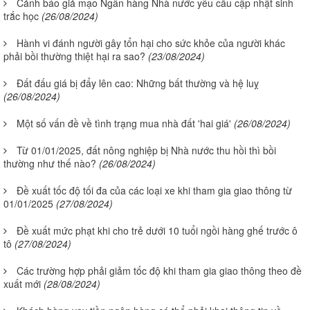
Cảnh báo giả mạo Ngân hàng Nhà nước yêu cầu cập nhật sinh
trắc học
(26/08/2024)
Hành vi đánh người gây tổn hại cho sức khỏe của người khác
phải bồi thường thiệt hại ra sao?
(23/08/2024)
Đất đấu giá bị đẩy lên cao: Những bất thường và hệ luỵ
(26/08/2024)
Một số vấn đề về tình trạng mua nhà đất 'hai giá'
(26/08/2024)
Từ 01/01/2025, đất nông nghiệp bị Nhà nước thu hồi thì bồi
thường như thế nào?
(26/08/2024)
Đề xuất tốc độ tối đa của các loại xe khi tham gia giao thông từ
01/01/2025
(27/08/2024)
Đề xuất mức phạt khi cho trẻ dưới 10 tuổi ngồi hàng ghế trước ô
tô
(27/08/2024)
Các trường hợp phải giảm tốc độ khi tham gia giao thông theo đề
xuất mới
(28/08/2024)