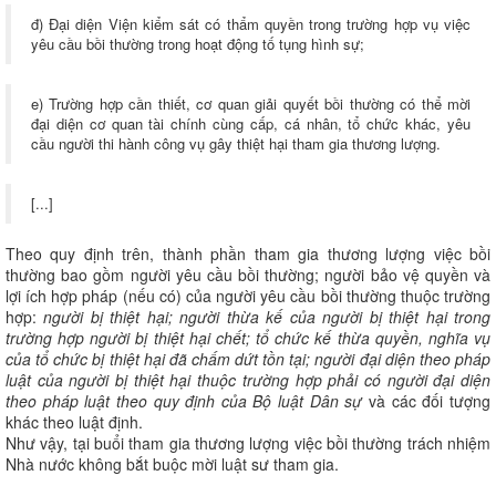
đ) Đại diện Viện kiểm sát có thẩm quyền trong trường hợp vụ việc
yêu cầu bồi thường trong hoạt động tố tụng hình sự;
e) Trường hợp cần thiết, cơ quan giải quyết bồi thường có thể mời
đại diện cơ quan tài chính cùng cấp, cá nhân, tổ chức khác, yêu
cầu người thi hành công vụ gây thiệt hại tham gia thương lượng.
[...]
Theo quy định trên, thành phần tham gia thương lượng việc bồi
thường bao gồm người yêu cầu bồi thường; người bảo vệ quyền và
lợi ích hợp pháp (nếu có) của người yêu cầu bồi thường thuộc trường
hợp:
người bị thiệt hại; người thừa kế của người bị thiệt hại trong
trường hợp người bị thiệt hại chết; tổ chức kế thừa quyền, nghĩa vụ
của tổ chức bị thiệt hại đã chấm dứt tồn tại; người đại diện theo pháp
luật của người bị thiệt hại thuộc trường hợp phải có người đại diện
theo pháp luật theo quy định của Bộ luật Dân sự
và các đối tượng
khác theo luật định.
Như vậy, tại buổi tham gia thương lượng việc bồi thường trách nhiệm
Nhà nước không bắt buộc mời luật sư tham gia.