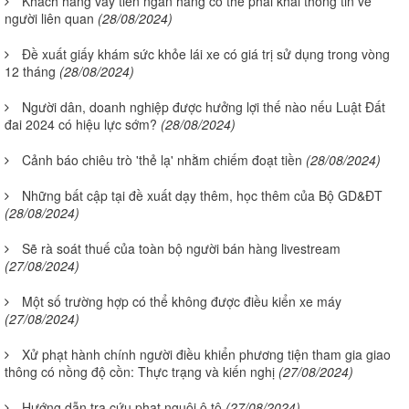
Khách hàng vay tiền ngân hàng có thể phải khai thông tin về
người liên quan
(28/08/2024)
Đề xuất giấy khám sức khỏe lái xe có giá trị sử dụng trong vòng
12 tháng
(28/08/2024)
Người dân, doanh nghiệp được hưởng lợi thế nào nếu Luật Đất
đai 2024 có hiệu lực sớm?
(28/08/2024)
Cảnh báo chiêu trò 'thẻ lạ' nhằm chiếm đoạt tiền
(28/08/2024)
Những bất cập tại đề xuất dạy thêm, học thêm của Bộ GD&ĐT
(28/08/2024)
Sẽ rà soát thuế của toàn bộ người bán hàng livestream
(27/08/2024)
Một số trường hợp có thể không được điều kiển xe máy
(27/08/2024)
Xử phạt hành chính người điều khiển phương tiện tham gia giao
thông có nồng độ cồn: Thực trạng và kiến nghị
(27/08/2024)
Hướng dẫn tra cứu phạt nguội ô tô
(27/08/2024)