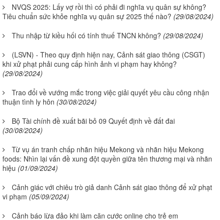
NVQS 2025: Lấy vợ rồi thì có phải đi nghĩa vụ quân sự không?
Tiêu chuẩn sức khỏe nghĩa vụ quân sự 2025 thế nào?
(29/08/2024)
Thu nhập từ kiều hối có tính thuế TNCN không?
(29/08/2024)
(LSVN) - Theo quy định hiện nay, Cảnh sát giao thông (CSGT)
khi xử phạt phải cung cấp hình ảnh vi phạm hay không?
(29/08/2024)
Trao đổi về vướng mắc trong việc giải quyết yêu cầu công nhận
thuận tình ly hôn
(30/08/2024)
Bộ Tài chính đề xuất bãi bỏ 09 Quyết định về đất đai
(30/08/2024)
Từ vụ án tranh chấp nhãn hiệu Mekong và nhãn hiệu Mekong
foods: Nhìn lại vấn đề xung đột quyền giữa tên thương mại và nhãn
hiệu
(01/09/2024)
Cảnh giác với chiêu trò giả danh Cảnh sát giao thông để xử phạt
vi phạm
(05/09/2024)
Cảnh báo lừa đảo khi làm căn cước online cho trẻ em