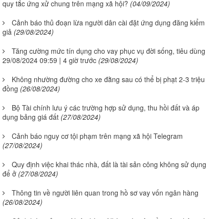
quy tắc ứng xử chung trên mạng xã hội?
(04/09/2024)
Cảnh báo thủ đoạn lừa người dân cài đặt ứng dụng đăng kiểm
giả
(29/08/2024)
Tăng cường mức tín dụng cho vay phục vụ đời sống, tiêu dùng
29/08/2024 09:59 | 4 giờ trước
(29/08/2024)
Không nhường đường cho xe đằng sau có thể bị phạt 2-3 triệu
đồng
(26/08/2024)
Bộ Tài chính lưu ý các trường hợp sử dụng, thu hồi đất và áp
dụng bảng giá đất
(27/08/2024)
Cảnh báo nguy cơ tội phạm trên mạng xã hội Telegram
(27/08/2024)
Quy định việc khai thác nhà, đất là tài sản công không sử dụng
để ở
(27/08/2024)
Thông tin về người liên quan trong hồ sơ vay vốn ngân hàng
(26/08/2024)