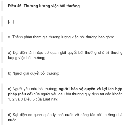
Điều 46. Thương lượng việc bồi thường
[...]
3. Thành phần tham gia thương lượng việc bồi thường bao gồm:
a) Đại diện lãnh đạo cơ quan giải quyết bồi thường chủ trì thương
lượng việc bồi thường;
b) Người giải quyết bồi thường;
c) Người yêu cầu bồi thường;
người bảo vệ quyền và lợi ích hợp
pháp (nếu có)
của người yêu cầu bồi thường quy định tại các khoản
1, 2 và 3 Điều 5 của Luật này;
d) Đại diện cơ quan quản lý nhà nước về công tác bồi thường nhà
nước;