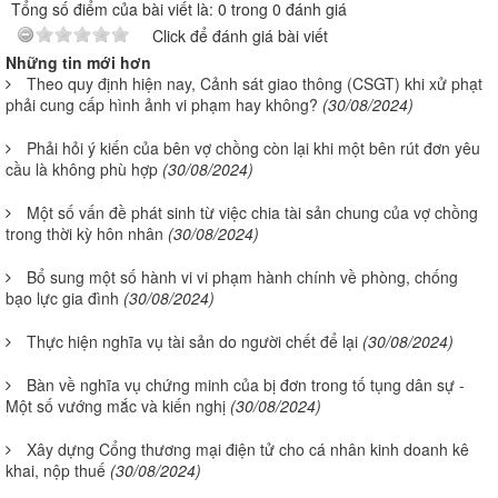
Tổng số điểm của bài viết là: 0 trong 0 đánh giá
Click để đánh giá bài viết
Những tin mới hơn
Theo quy định hiện nay, Cảnh sát giao thông (CSGT) khi xử phạt
phải cung cấp hình ảnh vi phạm hay không?
(30/08/2024)
Phải hỏi ý kiến của bên vợ chồng còn lại khi một bên rút đơn yêu
cầu là không phù hợp
(30/08/2024)
Một số vấn đề phát sinh từ việc chia tài sản chung của vợ chồng
trong thời kỳ hôn nhân
(30/08/2024)
Bổ sung một số hành vi vi phạm hành chính về phòng, chống
bạo lực gia đình
(30/08/2024)
Thực hiện nghĩa vụ tài sản do người chết để lại
(30/08/2024)
Bàn về nghĩa vụ chứng minh của bị đơn trong tố tụng dân sự -
Một số vướng mắc và kiến nghị
(30/08/2024)
Xây dựng Cổng thương mại điện tử cho cá nhân kinh doanh kê
khai, nộp thuế
(30/08/2024)