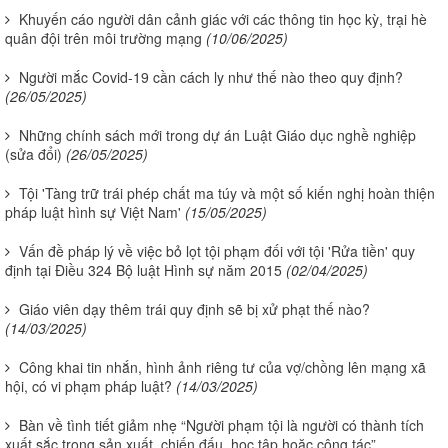
Khuyến cáo người dân cảnh giác với các thông tin học kỳ, trại hè
quân đội trên môi trường mạng
(10/06/2025)
Người mắc Covid-19 cần cách ly như thế nào theo quy định?
(26/05/2025)
Những chính sách mới trong dự án Luật Giáo dục nghề nghiệp
(sửa đổi)
(26/05/2025)
Tội 'Tàng trữ trái phép chất ma túy và một số kiến nghị hoàn thiện
pháp luật hình sự Việt Nam'
(15/05/2025)
Vấn đề pháp lý về việc bỏ lọt tội phạm đối với tội 'Rửa tiền' quy
định tại Điều 324 Bộ luật Hình sự năm 2015
(02/04/2025)
Giáo viên dạy thêm trái quy định sẽ bị xử phạt thế nào?
(14/03/2025)
Công khai tin nhắn, hình ảnh riêng tư của vợ/chồng lên mạng xã
hội, có vi phạm pháp luật?
(14/03/2025)
Bàn về tình tiết giảm nhẹ “Người phạm tội là người có thành tích
xuất sắc trong sản xuất, chiến đấu, học tập hoặc công tác”