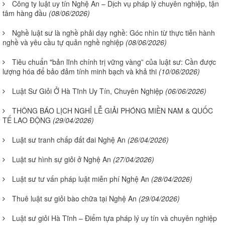
Công ty luật uy tín Nghệ An – Dịch vụ pháp lý chuyên nghiệp, tận
tâm hàng đầu
(08/06/2026)
Nghề luật sư là nghề phải dạy nghề: Góc nhìn từ thực tiễn hành
nghề và yêu cầu tự quản nghề nghiệp
(08/06/2026)
Tiêu chuẩn "bản lĩnh chính trị vững vàng” của luật sư: Cần được
lượng hóa để bảo đảm tính minh bạch và khả thi
(10/06/2026)
Luật Sư Giỏi Ở Hà Tĩnh Uy Tín, Chuyên Nghiệp
(06/06/2026)
THÔNG BÁO LỊCH NGHỈ LỄ GIẢI PHÓNG MIỀN NAM & QUỐC
TẾ LAO ĐỘNG
(29/04/2026)
Luật sư tranh chấp đất đai Nghệ An
(26/04/2026)
Luật sư hình sự giỏi ở Nghệ An
(27/04/2026)
Luật sư tư vấn pháp luật miễn phí Nghệ An
(28/04/2026)
Thuê luật sư giỏi bào chữa tại Nghệ An
(29/04/2026)
Luật sư giỏi Hà Tĩnh – Điểm tựa pháp lý uy tín và chuyên nghiệp