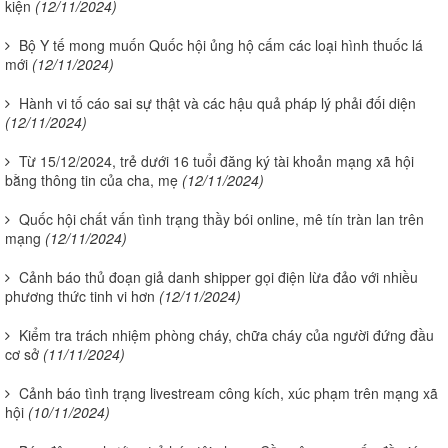
kiện
(12/11/2024)
Bộ Y tế mong muốn Quốc hội ủng hộ cấm các loại hình thuốc lá
mới
(12/11/2024)
Hành vi tố cáo sai sự thật và các hậu quả pháp lý phải đối diện
(12/11/2024)
Từ 15/12/2024, trẻ dưới 16 tuổi đăng ký tài khoản mạng xã hội
bằng thông tin của cha, mẹ
(12/11/2024)
Quốc hội chất vấn tình trạng thầy bói online, mê tín tràn lan trên
mạng
(12/11/2024)
Cảnh báo thủ đoạn giả danh shipper gọi điện lừa đảo với nhiều
phương thức tinh vi hơn
(12/11/2024)
Kiểm tra trách nhiệm phòng cháy, chữa cháy của người đứng đầu
cơ sở
(11/11/2024)
Cảnh báo tình trạng livestream công kích, xúc phạm trên mạng xã
hội
(10/11/2024)