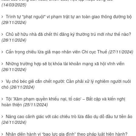
(14/03/2025)
Trình tự "phạt nguội" vi phạm trật tự an toàn giao thông đường bộ
(29/11/2024)
Chủ sở hữu nhà đã chết thì đăng ký thường trú mới như thế nào?
(28/11/2024)
Cẩn trọng chiêu lừa giả mạo nhân viên Chi cục Thuế
(27/11/2024)
Những trường hợp sẽ bị khóa tài khoản mạng xã hội vĩnh viễn
(26/11/2024)
Vụ chó béc giê cắn chết người: Cần phải xử lý nghiêm người nuôi
chó
(26/11/2024)
Tội 'Xâm phạm quyền khiếu nại, tố cáo' – Bất cập và kiến nghị
hoàn thiện
(25/11/2024)
Nâng cao cảnh giác với các chiêu trò lừa đảo dụ dỗ đầu tư tiền ảo
(24/11/2024)
Nhận diện hành vi “bạo lực gia đình” theo pháp luật hiện hành?