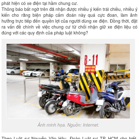
phát hiện có xe điện tại hầm chung cư.
Thông báo bất ngờ trên đã nhận được nhiều ý kiến trái chiều, nhiều ý
kiến cho rằng biện pháp cấm đoán này quá cực đoan, làm ảnh
hưởng trực tiếp đến quyền lợi của người dùng xe điện. Đồng thời, đặt
ra vấn đề chính về việc chung cư từ chối nhận giữ xe điện liệu có
đúng với các quy định của pháp luật không?
Ảnh minh họa. Nguồn: Internet.
Theo Luật sư Nguyễn Văn Hậu, Đoàn Luật sư TP. HCM cho biết,