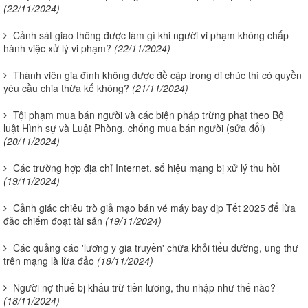
(22/11/2024)
Cảnh sát giao thông được làm gì khi người vi phạm không chấp
hành việc xử lý vi phạm?
(22/11/2024)
Thành viên gia đình không được đề cập trong di chúc thì có quyền
yêu cầu chia thừa kế không?
(21/11/2024)
Tội phạm mua bán người và các biện pháp trừng phạt theo Bộ
luật Hình sự và Luật Phòng, chống mua bán người (sửa đổi)
(20/11/2024)
Các trường hợp địa chỉ Internet, số hiệu mạng bị xử lý thu hồi
(19/11/2024)
Cảnh giác chiêu trò giả mạo bán vé máy bay dịp Tết 2025 để lừa
đảo chiếm đoạt tài sản
(19/11/2024)
Các quảng cáo 'lương y gia truyền' chữa khỏi tiểu đường, ung thư
trên mạng là lừa đảo
(18/11/2024)
Người nợ thuế bị khấu trừ tiền lương, thu nhập như thế nào?
(18/11/2024)