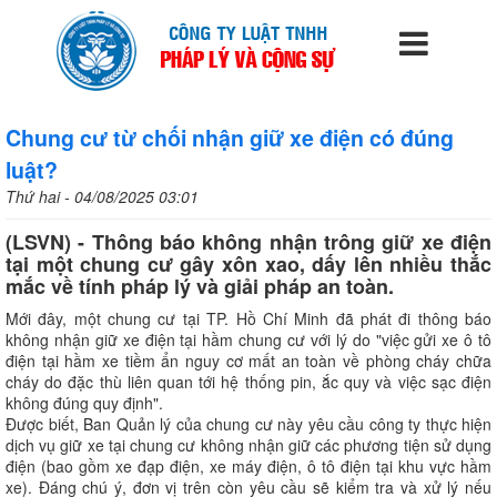
Chung cư từ chối nhận giữ xe điện có đúng
luật?
Thứ hai - 04/08/2025 03:01
(LSVN) - Thông báo không nhận trông giữ xe điện
tại một chung cư gây xôn xao, dấy lên nhiều thắc
mắc về tính pháp lý và giải pháp an toàn.
Mới đây, một chung cư tại TP. Hồ Chí Minh đã phát đi thông báo
không nhận giữ xe điện tại hầm chung cư với lý do "việc gửi xe ô tô
điện tại hầm xe tiềm ẩn nguy cơ mất an toàn về phòng cháy chữa
cháy do đặc thù liên quan tới hệ thống pin, ắc quy và việc sạc điện
không đúng quy định".
Được biết, Ban Quản lý của chung cư này yêu cầu công ty thực hiện
dịch vụ giữ xe tại chung cư không nhận giữ các phương tiện sử dụng
điện (bao gồm xe đạp điện, xe máy điện, ô tô điện tại khu vực hầm
xe). Đáng chú ý, đơn vị trên còn yêu cầu sẽ kiểm tra và xử lý nếu