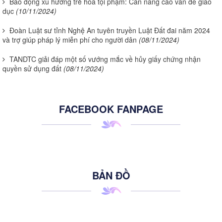
Báo động xu hướng trẻ hóa tội phạm: Cần nâng cao vấn đề giáo
dục
(10/11/2024)
Đoàn Luật sư tỉnh Nghệ An tuyên truyền Luật Đất đai năm 2024
và trợ giúp pháp lý miễn phí cho người dân
(08/11/2024)
TANDTC giải đáp một số vướng mắc về hủy giấy chứng nhận
quyền sử dụng đất
(08/11/2024)
FACEBOOK FANPAGE
BẢN ĐỒ