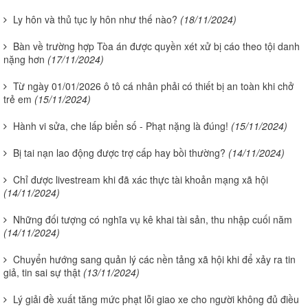
Ly hôn và thủ tục ly hôn như thế nào?
(18/11/2024)
Bàn về trường hợp Tòa án được quyền xét xử bị cáo theo tội danh
nặng hơn
(17/11/2024)
Từ ngày 01/01/2026 ô tô cá nhân phải có thiết bị an toàn khi chở
trẻ em
(15/11/2024)
Hành vi sửa, che lấp biển số - Phạt nặng là đúng!
(15/11/2024)
Bị tai nạn lao động được trợ cấp hay bồi thường?
(14/11/2024)
Chỉ được livestream khi đã xác thực tài khoản mạng xã hội
(14/11/2024)
Những đối tượng có nghĩa vụ kê khai tài sản, thu nhập cuối năm
(14/11/2024)
Chuyển hướng sang quản lý các nền tảng xã hội khi để xảy ra tin
giả, tin sai sự thật
(13/11/2024)
Lý giải đề xuất tăng mức phạt lỗi giao xe cho người không đủ điều