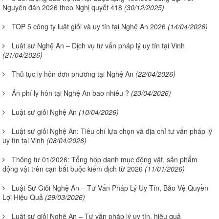
Nguyên đán 2026 theo Nghị quyết 418
(30/12/2025)
TOP 5 công ty luật giỏi và uy tín tại Nghệ An 2026
(14/04/2026)
Luật sư Nghệ An – Dịch vụ tư vấn pháp lý uy tín tại Vinh
(21/04/2026)
Thủ tục ly hôn đơn phương tại Nghệ An
(22/04/2026)
Án phí ly hôn tại Nghệ An bao nhiêu ?
(23/04/2026)
Luật sư giỏi Nghệ An
(10/04/2026)
Luật sư giỏi Nghệ An: Tiêu chí lựa chọn và địa chỉ tư vấn pháp lý
uy tín tại Vinh
(08/04/2026)
Thông tư 01/2026: Tổng hợp danh mục động vật, sản phẩm
động vật trên cạn bắt buộc kiểm dịch từ 2026
(11/01/2026)
Luật Sư Giỏi Nghệ An – Tư Vấn Pháp Lý Uy Tín, Bảo Vệ Quyền
Lợi Hiệu Quả
(29/03/2026)
Luật sư giỏi Nghệ An – Tư vấn pháp lý uy tín, hiệu quả