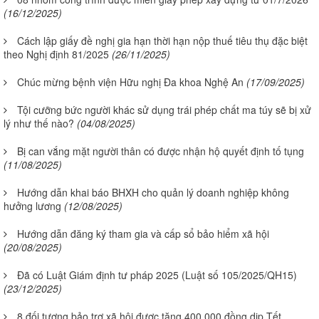
(16/12/2025)
Cách lập giấy đề nghị gia hạn thời hạn nộp thuế tiêu thụ đặc biệt
theo Nghị định 81/2025
(26/11/2025)
Chúc mừng bệnh viện Hữu nghị Đa khoa Nghệ An
(17/09/2025)
Tội cưỡng bức người khác sử dụng trái phép chất ma túy sẽ bị xử
lý như thế nào?
(04/08/2025)
Bị can vắng mặt người thân có được nhận hộ quyết định tố tụng
(11/08/2025)
Hướng dẫn khai báo BHXH cho quản lý doanh nghiệp không
hưởng lương
(12/08/2025)
Hướng dẫn đăng ký tham gia và cấp sổ bảo hiểm xã hội
(20/08/2025)
Đã có Luật Giám định tư pháp 2025 (Luật số 105/2025/QH15)
(23/12/2025)
8 đối tượng bảo trợ xã hội được tặng 400.000 đồng dịp Tết