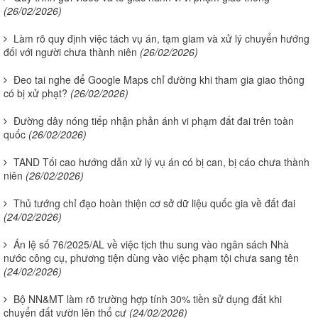
(26/02/2026)
Làm rõ quy định việc tách vụ án, tạm giam và xử lý chuyển hướng
đối với người chưa thành niên
(26/02/2026)
Đeo tai nghe để Google Maps chỉ đường khi tham gia giao thông
có bị xử phạt?
(26/02/2026)
Đường dây nóng tiếp nhận phản ánh vi phạm đất đai trên toàn
quốc
(26/02/2026)
TAND Tối cao hướng dẫn xử lý vụ án có bị can, bị cáo chưa thành
niên
(26/02/2026)
Thủ tướng chỉ đạo hoàn thiện cơ sở dữ liệu quốc gia về đất đai
(24/02/2026)
Án lệ số 76/2025/AL về việc tịch thu sung vào ngân sách Nhà
nước công cụ, phương tiện dùng vào việc phạm tội chưa sang tên
(24/02/2026)
Bộ NN&MT làm rõ trường hợp tính 30% tiền sử dụng đất khi
chuyển đất vườn lên thổ cư
(24/02/2026)