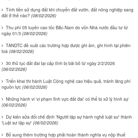
Tính tiền sử dụng đất khi chuyển đất vườn, đất nông nghiệp sang
đất ở thế nào?
(08/02/2026)
Thu phí 05 tuyến cao tốc Bắc-Nam do vốn Nhà nước đầu tư từ
ngày 01/3
(08/02/2026)
TANDTC đề xuất các trường hợp được ghi âm, ghi hình tại phiên
toà
(08/02/2026)
30 thủ tục đất đai tại cấp tỉnh bị bãi bỏ từ ngày 2/2/2026
(06/02/2026)
Triển khai thi hành Luật Công nghệ cao hiệu quả, tránh lãng phí
nguồn lực
(06/02/2026)
Những hành vi 'vi phạm lĩnh vực đất đai' có thể bị xử lý hình sự
(06/02/2026)
Dự kiến sửa đổi chế định 'Người tập sự hành nghề luật sư' thành
'Luật sư tập sự'
(06/02/2026)
Bổ sung thêm trường hợp phải hoàn thành nghĩa vụ nộp thuế