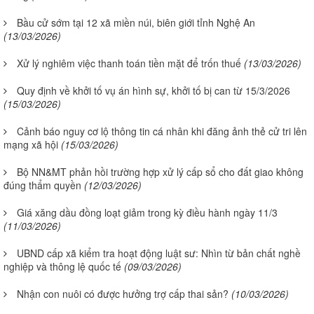
Bầu cử sớm tại 12 xã miền núi, biên giới tỉnh Nghệ An
(13/03/2026)
Xử lý nghiêm việc thanh toán tiền mặt để trốn thuế
(13/03/2026)
Quy định về khởi tố vụ án hình sự, khởi tố bị can từ 15/3/2026
(15/03/2026)
Cảnh báo nguy cơ lộ thông tin cá nhân khi đăng ảnh thẻ cử tri lên
mạng xã hội
(15/03/2026)
Bộ NN&MT phản hồi trường hợp xử lý cấp sổ cho đất giao không
đúng thẩm quyền
(12/03/2026)
Giá xăng dầu đồng loạt giảm trong kỳ điều hành ngày 11/3
(11/03/2026)
UBND cấp xã kiểm tra hoạt động luật sư: Nhìn từ bản chất nghề
nghiệp và thông lệ quốc tế
(09/03/2026)
Nhận con nuôi có được hưởng trợ cấp thai sản?
(10/03/2026)