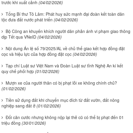
trước khi xuất cảnh
(04/02/2026)
Tổng Bí thư Tô Lâm: Phát huy sức mạnh đại đoàn kết toàn dân
tộc đưa đất nước phát triển
(04/02/2026)
Bộ Công an khuyến khích người dân phản ánh vi phạm giao thông
dịp Tết qua VNeID
(04/02/2026)
Nội dung Án lệ số 79/2025/AL về chủ thể giao kết hợp đồng đặt
cọc và hiệu lực của hợp đồng đặt cọc
(04/02/2026)
Tạp chí Luật sư Việt Nam và Đoàn Luật sư tỉnh Nghệ An kí kết
quy chế phối hợp
(01/02/2026)
Mượn xe của người thân có bị phạt lỗi xe không chính chủ?
(01/02/2026)
Tiền sử dụng đất khi chuyển mục đích từ đất vườn, đất nông
nghiệp sang đất ở
(01/02/2026)
Đổi căn cước nhưng không nộp lại thẻ cũ có thể bị phạt đến 01
triệu đồng
(30/01/2026)