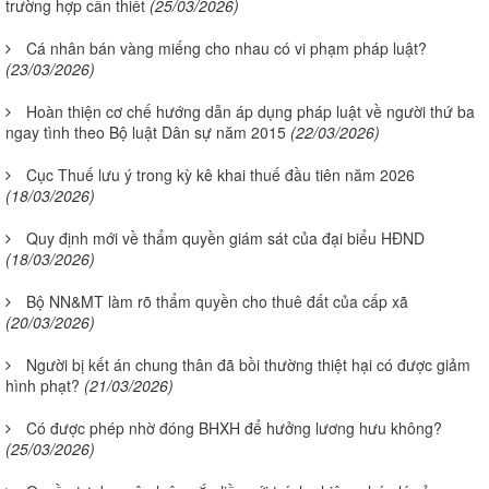
trường hợp cần thiết
(25/03/2026)
Cá nhân bán vàng miếng cho nhau có vi phạm pháp luật?
(23/03/2026)
Hoàn thiện cơ chế hướng dẫn áp dụng pháp luật về người thứ ba
ngay tình theo Bộ luật Dân sự năm 2015
(22/03/2026)
Cục Thuế lưu ý trong kỳ kê khai thuế đầu tiên năm 2026
(18/03/2026)
Quy định mới về thẩm quyền giám sát của đại biểu HĐND
(18/03/2026)
Bộ NN&MT làm rõ thẩm quyền cho thuê đất của cấp xã
(20/03/2026)
Người bị kết án chung thân đã bồi thường thiệt hại có được giảm
hình phạt?
(21/03/2026)
Có được phép nhờ đóng BHXH để hưởng lương hưu không?
(25/03/2026)