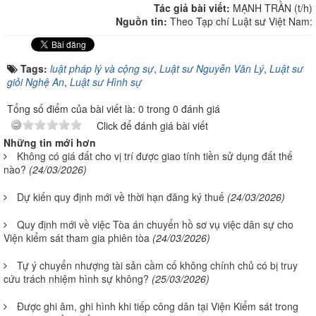
Tác giả bài viết:
MẠNH TRẦN (t/h)
Nguồn tin:
Theo Tạp chí Luật sư Việt Nam:
Tags:
luật pháp lý và cộng sự
,
Luật sư Nguyễn Văn Lý
,
Luật sư
giỏi Nghệ An
,
Luật sư Hình sự
Tổng số điểm của bài viết là: 0 trong 0 đánh giá
Click để đánh giá bài viết
Những tin mới hơn
Không có giá đất cho vị trí được giao tính tiền sử dụng đất thế
nào?
(24/03/2026)
Dự kiến quy định mới về thời hạn đăng ký thuế
(24/03/2026)
Quy định mới về việc Tòa án chuyển hồ sơ vụ việc dân sự cho
Viện kiểm sát tham gia phiên tòa
(24/03/2026)
Tự ý chuyển nhượng tài sản cầm cố không chính chủ có bị truy
cứu trách nhiệm hình sự không?
(25/03/2026)
Được ghi âm, ghi hình khi tiếp công dân tại Viện Kiểm sát trong