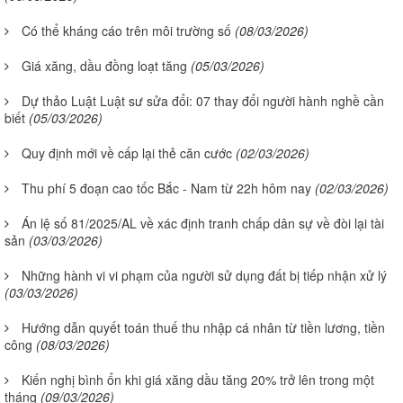
Có thể kháng cáo trên môi trường số
(08/03/2026)
Giá xăng, dầu đồng loạt tăng
(05/03/2026)
Dự thảo Luật Luật sư sửa đổi: 07 thay đổi người hành nghề cần
biết
(05/03/2026)
Quy định mới về cấp lại thẻ căn cước
(02/03/2026)
Thu phí 5 đoạn cao tốc Bắc - Nam từ 22h hôm nay
(02/03/2026)
Án lệ số 81/2025/AL về xác định tranh chấp dân sự về đòi lại tài
sản
(03/03/2026)
Những hành vi vi phạm của người sử dụng đất bị tiếp nhận xử lý
(03/03/2026)
Hướng dẫn quyết toán thuế thu nhập cá nhân từ tiền lương, tiền
công
(08/03/2026)
Kiến nghị bình ổn khi giá xăng dầu tăng 20% trở lên trong một
tháng
(09/03/2026)