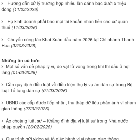
Hướng dẫn xử lý trường hợp nhiều lần đánh bạc dưới 5 triệu
đồng
(11/03/2026)
Hộ kinh doanh phải báo mọi tài khoản nhận tiền cho cơ quan
thuế
(11/03/2026)
Chuyến công tác Khai Xuân đầu năm 2026 tại Chi nhánh Thanh
Hóa
(02/03/2026)
Những tin cũ hơn
Một số vấn đề pháp lý vụ đô vật tử vong trong khi thi đấu ở hội
làng
(01/03/2026)
Cần quy định điều luật về điều kiện thụ lý vụ án dân sự trong Bộ
luật Tố tụng dân sự
(01/03/2026)
UBND các cấp được tiếp nhận, thu thập dữ liệu phản ánh vi phạm
giao thông
(27/02/2026)
Áo choàng luật sư – Khẳng định địa vị luật sư trong Nhà nước
pháp quyền
(26/02/2026)
Quy trình gửi video và tố giác hành vi vi phạm giao thông