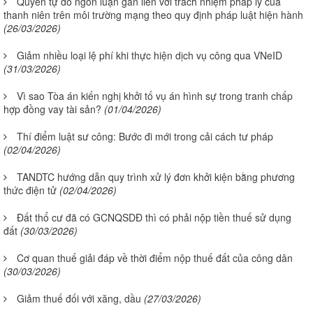
Quyền tự do ngôn luận gắn liền với trách nhiệm pháp lý của
thanh niên trên môi trường mạng theo quy định pháp luật hiện hành
(26/03/2026)
Giảm nhiều loại lệ phí khi thực hiện dịch vụ công qua VNeID
(31/03/2026)
Vì sao Tòa án kiến nghị khởi tố vụ án hình sự trong tranh chấp
hợp đồng vay tài sản?
(01/04/2026)
Thí điểm luật sư công: Bước đi mới trong cải cách tư pháp
(02/04/2026)
TANDTC hướng dẫn quy trình xử lý đơn khởi kiện bằng phương
thức điện tử
(02/04/2026)
Đất thổ cư đã có GCNQSDĐ thì có phải nộp tiền thuế sử dụng
đất
(30/03/2026)
Cơ quan thuế giải đáp về thời điểm nộp thuế đất của công dân
(30/03/2026)
Giảm thuế đối với xăng, dầu
(27/03/2026)