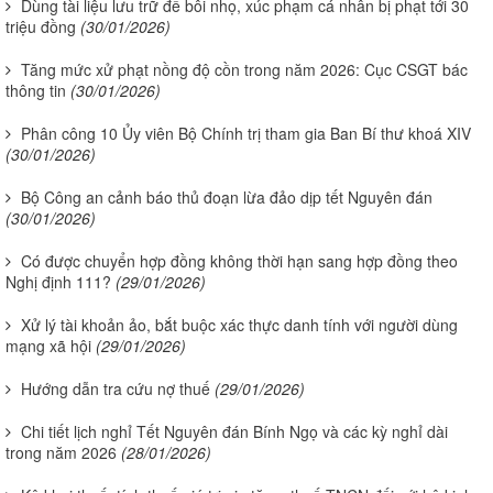
Dùng tài liệu lưu trữ để bôi nhọ, xúc phạm cá nhân bị phạt tới 30
triệu đồng
(30/01/2026)
Tăng mức xử phạt nồng độ cồn trong năm 2026: Cục CSGT bác
thông tin
(30/01/2026)
Phân công 10 Ủy viên Bộ Chính trị tham gia Ban Bí thư khoá XIV
(30/01/2026)
Bộ Công an cảnh báo thủ đoạn lừa đảo dịp tết Nguyên đán
(30/01/2026)
Có được chuyển hợp đồng không thời hạn sang hợp đồng theo
Nghị định 111?
(29/01/2026)
Xử lý tài khoản ảo, bắt buộc xác thực danh tính với người dùng
mạng xã hội
(29/01/2026)
Hướng dẫn tra cứu nợ thuế
(29/01/2026)
Chi tiết lịch nghỉ Tết Nguyên đán Bính Ngọ và các kỳ nghỉ dài
trong năm 2026
(28/01/2026)