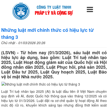
Những luật mới chính thức có hiệu lực từ
tháng 3
Chủ nhật - 01/03/2026 20:26
(LSVN) - Từ hôm nay (01/3/2026), sáu luật mới có
hiệu lực áp dụng, bao gồm: Luật Trí tuệ nhân tạo
2025, Luật Hoạt động giám sát của Quốc hội và Hội
đồng nhân dân 2025, Luật Phục hồi, phá sản 2025,
Luật Đầu tư 2025, Luật Quy hoạch 2025, Luật Bảo
vệ bí mật Nhà nước 2025.
Luật Trí tuệ nhân tạo 2025 (AI) là luật đầu tiên ở Việt Nam chuyên
quy định về AI, được Quốc hội thông qua vào tháng 12/2025 và có
hiệu lực từ 01/3/2026. Luật đặt ra cơ chế quản lý hoạt động AI theo
mức độ rủi ro, khuyến khích sáng tạo nhưng đồng thời kiểm soát