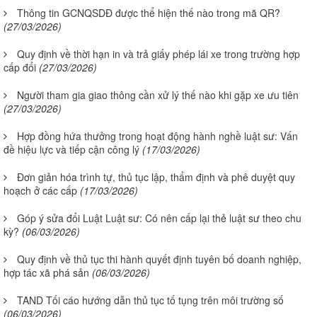
Thông tin GCNQSDĐ được thể hiện thế nào trong mã QR?
(27/03/2026)
Quy định về thời hạn in và trả giấy phép lái xe trong trường hợp
cấp đổi
(27/03/2026)
Người tham gia giao thông cần xử lý thế nào khi gặp xe ưu tiên
(27/03/2026)
Hợp đồng hứa thưởng trong hoạt động hành nghề luật sư: Vấn
đề hiệu lực và tiếp cận công lý
(17/03/2026)
Đơn giản hóa trình tự, thủ tục lập, thẩm định và phê duyệt quy
hoạch ở các cấp
(17/03/2026)
Góp ý sửa đổi Luật Luật sư: Có nên cấp lại thẻ luật sư theo chu
kỳ?
(06/03/2026)
Quy định về thủ tục thi hành quyết định tuyên bố doanh nghiệp,
hợp tác xã phá sản
(06/03/2026)
TAND Tối cáo hướng dẫn thủ tục tố tụng trên môi trường số
(06/03/2026)