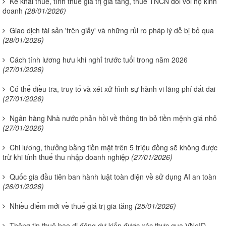
Kê khai thuế, tính thuế giá trị gia tăng, thuế TNCN đối với hộ kinh
doanh
(28/01/2026)
Giao dịch tài sản 'trên giấy' và những rủi ro pháp lý dễ bị bỏ qua
(28/01/2026)
Cách tính lương hưu khi nghỉ trước tuổi trong năm 2026
(27/01/2026)
Có thể điều tra, truy tố và xét xử hình sự hành vi lãng phí đất đai
(27/01/2026)
Ngân hàng Nhà nước phản hồi về thông tin bỏ tiền mệnh giá nhỏ
(27/01/2026)
Chi lương, thưởng bằng tiền mặt trên 5 triệu đồng sẽ không được
trừ khi tính thuế thu nhập doanh nghiệp
(27/01/2026)
Quốc gia đầu tiên ban hành luật toàn diện về sử dụng AI an toàn
(26/01/2026)
Nhiều điểm mới về thuế giá trị gia tăng
(25/01/2026)
Thông tin thuê bao di động dự kiến được xác thực qua VNeID