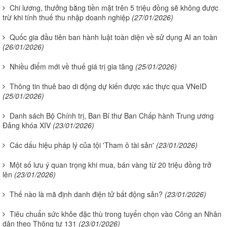
Chi lương, thưởng bằng tiền mặt trên 5 triệu đồng sẽ không được
trừ khi tính thuế thu nhập doanh nghiệp
(27/01/2026)
Quốc gia đầu tiên ban hành luật toàn diện về sử dụng AI an toàn
(26/01/2026)
Nhiều điểm mới về thuế giá trị gia tăng
(25/01/2026)
Thông tin thuê bao di động dự kiến được xác thực qua VNeID
(25/01/2026)
Danh sách Bộ Chính trị, Ban Bí thư Ban Chấp hành Trung ương
Đảng khóa XIV
(23/01/2026)
Các dấu hiệu pháp lý của tội 'Tham ô tài sản'
(23/01/2026)
Một số lưu ý quan trọng khi mua, bán vàng từ 20 triệu đồng trở
lên
(23/01/2026)
Thế nào là mã định danh điện tử bất động sản?
(23/01/2026)
Tiêu chuẩn sức khỏe đặc thù trong tuyển chọn vào Công an Nhân
dân theo Thông tư 131
(23/01/2026)