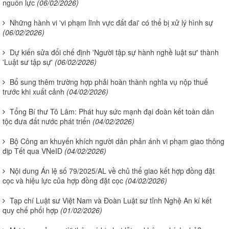
nguồn lực
(06/02/2026)
Những hành vi 'vi phạm lĩnh vực đất đai' có thể bị xử lý hình sự
(06/02/2026)
Dự kiến sửa đổi chế định 'Người tập sự hành nghề luật sư' thành
'Luật sư tập sự'
(06/02/2026)
Bổ sung thêm trường hợp phải hoàn thành nghĩa vụ nộp thuế
trước khi xuất cảnh
(04/02/2026)
Tổng Bí thư Tô Lâm: Phát huy sức mạnh đại đoàn kết toàn dân
tộc đưa đất nước phát triển
(04/02/2026)
Bộ Công an khuyến khích người dân phản ánh vi phạm giao thông
dịp Tết qua VNeID
(04/02/2026)
Nội dung Án lệ số 79/2025/AL về chủ thể giao kết hợp đồng đặt
cọc và hiệu lực của hợp đồng đặt cọc
(04/02/2026)
Tạp chí Luật sư Việt Nam và Đoàn Luật sư tỉnh Nghệ An kí kết
quy chế phối hợp
(01/02/2026)