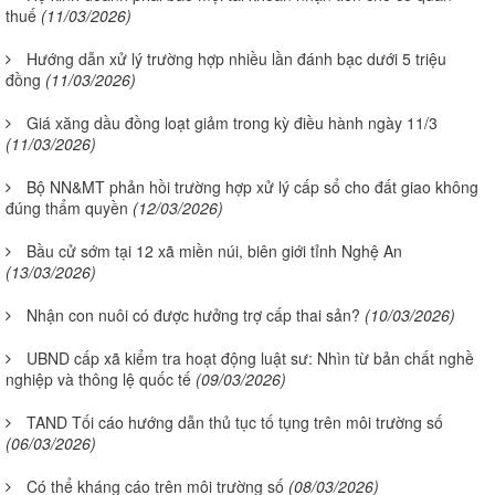
thuế
(11/03/2026)
Hướng dẫn xử lý trường hợp nhiều lần đánh bạc dưới 5 triệu
đồng
(11/03/2026)
Giá xăng dầu đồng loạt giảm trong kỳ điều hành ngày 11/3
(11/03/2026)
Bộ NN&MT phản hồi trường hợp xử lý cấp sổ cho đất giao không
đúng thẩm quyền
(12/03/2026)
Bầu cử sớm tại 12 xã miền núi, biên giới tỉnh Nghệ An
(13/03/2026)
Nhận con nuôi có được hưởng trợ cấp thai sản?
(10/03/2026)
UBND cấp xã kiểm tra hoạt động luật sư: Nhìn từ bản chất nghề
nghiệp và thông lệ quốc tế
(09/03/2026)
TAND Tối cáo hướng dẫn thủ tục tố tụng trên môi trường số
(06/03/2026)
Có thể kháng cáo trên môi trường số
(08/03/2026)