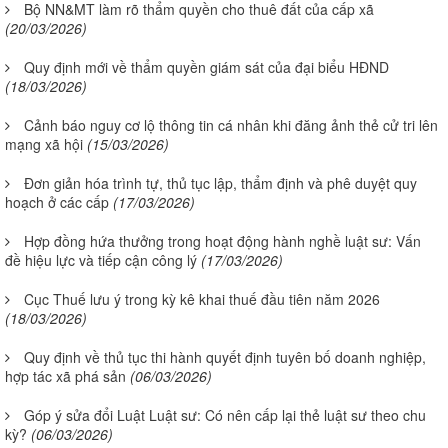
Bộ NN&MT làm rõ thẩm quyền cho thuê đất của cấp xã
(20/03/2026)
Quy định mới về thẩm quyền giám sát của đại biểu HĐND
(18/03/2026)
Cảnh báo nguy cơ lộ thông tin cá nhân khi đăng ảnh thẻ cử tri lên
mạng xã hội
(15/03/2026)
Đơn giản hóa trình tự, thủ tục lập, thẩm định và phê duyệt quy
hoạch ở các cấp
(17/03/2026)
Hợp đồng hứa thưởng trong hoạt động hành nghề luật sư: Vấn
đề hiệu lực và tiếp cận công lý
(17/03/2026)
Cục Thuế lưu ý trong kỳ kê khai thuế đầu tiên năm 2026
(18/03/2026)
Quy định về thủ tục thi hành quyết định tuyên bố doanh nghiệp,
hợp tác xã phá sản
(06/03/2026)
Góp ý sửa đổi Luật Luật sư: Có nên cấp lại thẻ luật sư theo chu
kỳ?
(06/03/2026)