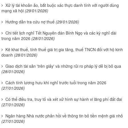
Xử lý tài khoản ảo, bắt buộc xác thực danh tính với người dùng
mạng xã hội
(29/01/2026)
Hướng dẫn tra cứu nợ thuế
(29/01/2026)
Chi tiết lịch nghỉ Tết Nguyên đán Bính Ngọ và các kỳ nghỉ dài
trong năm 2026
(28/01/2026)
Kê khai thuế, tính thuế giá trị gia tăng, thuế TNCN đối với hộ kinh
doanh
(28/01/2026)
Giao dịch tài sản 'trên giấy' và những rủi ro pháp lý dễ bị bỏ qua
(28/01/2026)
Cách tính lương hưu khi nghỉ trước tuổi trong năm 2026
(27/01/2026)
Có thể điều tra, truy tố và xét xử hình sự hành vi lãng phí đất đai
(27/01/2026)
Ngân hàng Nhà nước phản hồi về thông tin bỏ tiền mệnh giá nhỏ
(27/01/2026)