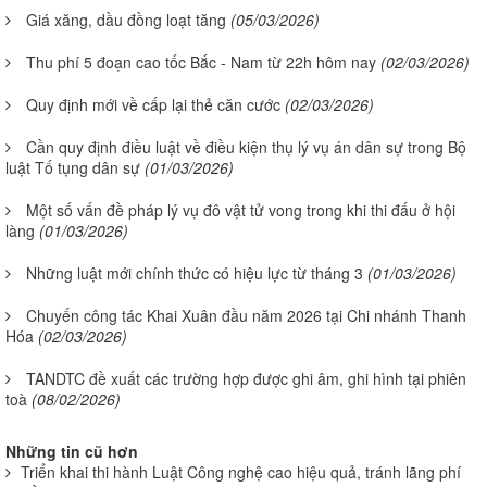
Giá xăng, dầu đồng loạt tăng
(05/03/2026)
Thu phí 5 đoạn cao tốc Bắc - Nam từ 22h hôm nay
(02/03/2026)
Quy định mới về cấp lại thẻ căn cước
(02/03/2026)
Cần quy định điều luật về điều kiện thụ lý vụ án dân sự trong Bộ
luật Tố tụng dân sự
(01/03/2026)
Một số vấn đề pháp lý vụ đô vật tử vong trong khi thi đấu ở hội
làng
(01/03/2026)
Những luật mới chính thức có hiệu lực từ tháng 3
(01/03/2026)
Chuyến công tác Khai Xuân đầu năm 2026 tại Chi nhánh Thanh
Hóa
(02/03/2026)
TANDTC đề xuất các trường hợp được ghi âm, ghi hình tại phiên
toà
(08/02/2026)
Những tin cũ hơn
Triển khai thi hành Luật Công nghệ cao hiệu quả, tránh lãng phí