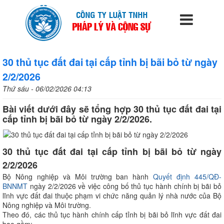
30 thủ tục đất đai tại cấp tỉnh bị bãi bỏ từ ngày
2/2/2026
Thứ sáu - 06/02/2026 04:13
Bài viết dưới đây sẽ tổng hợp 30 thủ tục đất đai tại
cấp tỉnh bị bãi bỏ từ ngày 2/2/2026.
30 thủ tục đất đai tại cấp tỉnh bị bãi bỏ từ ngày
2/2/2026
Bộ Nông nghiệp và Môi trường ban hành
Quyết định 445/QĐ-
BNNMT
ngày 2/2/2026 về việc công bố thủ tục hành chính bị bãi bỏ
lĩnh vực đất đai thuộc phạm vi chức năng quản lý nhà nước của Bộ
Nông nghiệp và Môi trường.
Theo đó, các thủ tục hành chính cấp tỉnh bị bãi bỏ lĩnh vực đất đai