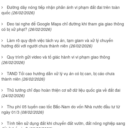
Đường dây nóng tiếp nhận phản ánh vi phạm đất đai trên toàn
quốc
(26/02/2026)
Đeo tai nghe để Google Maps chỉ đường khi tham gia giao thông
có bị xử phạt?
(26/02/2026)
Làm rõ quy định việc tách vụ án, tạm giam và xử lý chuyển
hướng đối với người chưa thành niên
(26/02/2026)
Quy trình gửi video và tố giác hành vi vi phạm giao thông
(26/02/2026)
TAND Tối cao hướng dẫn xử lý vụ án có bị can, bị cáo chưa
thành niên
(26/02/2026)
Thủ tướng chỉ đạo hoàn thiện cơ sở dữ liệu quốc gia về đất đai
(24/02/2026)
Thu phí 05 tuyến cao tốc Bắc-Nam do vốn Nhà nước đầu tư từ
ngày 01/3
(08/02/2026)
Tính tiền sử dụng đất khi chuyển đất vườn, đất nông nghiệp sang