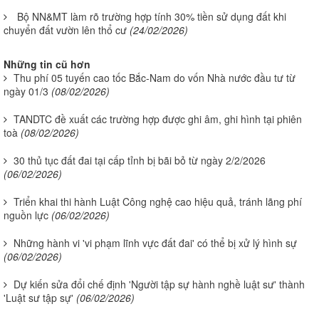
Bộ NN&MT làm rõ trường hợp tính 30% tiền sử dụng đất khi
chuyển đất vườn lên thổ cư
(24/02/2026)
Những tin cũ hơn
Thu phí 05 tuyến cao tốc Bắc-Nam do vốn Nhà nước đầu tư từ
ngày 01/3
(08/02/2026)
TANDTC đề xuất các trường hợp được ghi âm, ghi hình tại phiên
toà
(08/02/2026)
30 thủ tục đất đai tại cấp tỉnh bị bãi bỏ từ ngày 2/2/2026
(06/02/2026)
Triển khai thi hành Luật Công nghệ cao hiệu quả, tránh lãng phí
nguồn lực
(06/02/2026)
Những hành vi 'vi phạm lĩnh vực đất đai' có thể bị xử lý hình sự
(06/02/2026)
Dự kiến sửa đổi chế định 'Người tập sự hành nghề luật sư' thành
'Luật sư tập sự'
(06/02/2026)