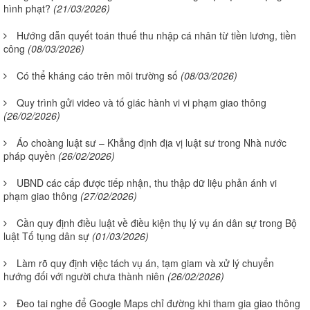
hình phạt?
(21/03/2026)
Hướng dẫn quyết toán thuế thu nhập cá nhân từ tiền lương, tiền
công
(08/03/2026)
Có thể kháng cáo trên môi trường số
(08/03/2026)
Quy trình gửi video và tố giác hành vi vi phạm giao thông
(26/02/2026)
Áo choàng luật sư – Khẳng định địa vị luật sư trong Nhà nước
pháp quyền
(26/02/2026)
UBND các cấp được tiếp nhận, thu thập dữ liệu phản ánh vi
phạm giao thông
(27/02/2026)
Cần quy định điều luật về điều kiện thụ lý vụ án dân sự trong Bộ
luật Tố tụng dân sự
(01/03/2026)
Làm rõ quy định việc tách vụ án, tạm giam và xử lý chuyển
hướng đối với người chưa thành niên
(26/02/2026)
Đeo tai nghe để Google Maps chỉ đường khi tham gia giao thông