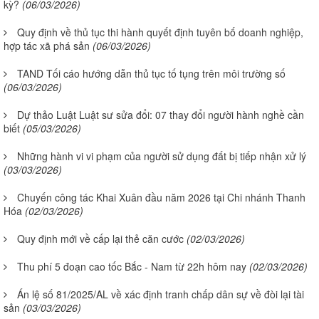
kỳ?
(06/03/2026)
Quy định về thủ tục thi hành quyết định tuyên bố doanh nghiệp,
hợp tác xã phá sản
(06/03/2026)
TAND Tối cáo hướng dẫn thủ tục tố tụng trên môi trường số
(06/03/2026)
Dự thảo Luật Luật sư sửa đổi: 07 thay đổi người hành nghề cần
biết
(05/03/2026)
Những hành vi vi phạm của người sử dụng đất bị tiếp nhận xử lý
(03/03/2026)
Chuyến công tác Khai Xuân đầu năm 2026 tại Chi nhánh Thanh
Hóa
(02/03/2026)
Quy định mới về cấp lại thẻ căn cước
(02/03/2026)
Thu phí 5 đoạn cao tốc Bắc - Nam từ 22h hôm nay
(02/03/2026)
Án lệ số 81/2025/AL về xác định tranh chấp dân sự về đòi lại tài
sản
(03/03/2026)