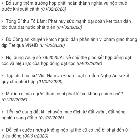
Bổ sung thêm trường hợp phải hoàn thành nghĩa vụ nộp thuế
trước khi xuất cảnh
(04/02/2026)
Tổng Bí thư Tô Lâm: Phát huy sức mạnh đại đoàn kết toàn dân
tộc đưa đất nước phát triển
(04/02/2026)
Bộ Công an khuyến khích người dân phản ánh vi phạm giao thông
dịp Tết qua VNeID
(04/02/2026)
Nội dung Án lệ số 79/2025/AL về chủ thể giao kết hợp đồng đặt
cọc và hiệu lực của hợp đồng đặt cọc
(04/02/2026)
Tạp chí Luật sư Việt Nam và Đoàn Luật sư tỉnh Nghệ An kí kết
quy chế phối hợp
(01/02/2026)
Mượn xe của người thân có bị phạt lỗi xe không chính chủ?
(01/02/2026)
Tiền sử dụng đất khi chuyển mục đích từ đất vườn, đất nông
nghiệp sang đất ở
(01/02/2026)
Đổi căn cước nhưng không nộp lại thẻ cũ có thể bị phạt đến 01
triệu đồng
(30/01/2026)