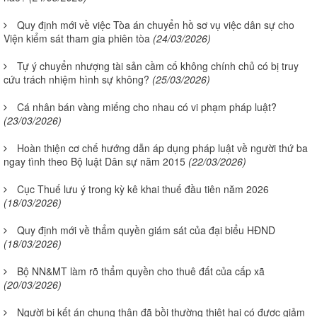
Quy định mới về việc Tòa án chuyển hồ sơ vụ việc dân sự cho
Viện kiểm sát tham gia phiên tòa
(24/03/2026)
Tự ý chuyển nhượng tài sản cầm cố không chính chủ có bị truy
cứu trách nhiệm hình sự không?
(25/03/2026)
Cá nhân bán vàng miếng cho nhau có vi phạm pháp luật?
(23/03/2026)
Hoàn thiện cơ chế hướng dẫn áp dụng pháp luật về người thứ ba
ngay tình theo Bộ luật Dân sự năm 2015
(22/03/2026)
Cục Thuế lưu ý trong kỳ kê khai thuế đầu tiên năm 2026
(18/03/2026)
Quy định mới về thẩm quyền giám sát của đại biểu HĐND
(18/03/2026)
Bộ NN&MT làm rõ thẩm quyền cho thuê đất của cấp xã
(20/03/2026)
Người bị kết án chung thân đã bồi thường thiệt hại có được giảm