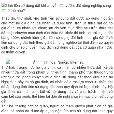
Theo đó, thứ nhất, việc tính tiền sử dụng đất được áp dụng một lần
cho một hộ gia đình, cá nhân và được tính trên 01 thửa đất do hộ
gia đình, cá nhân lựa chọn; lần chuyển mục đích sau trên thửa đất
đó hoặc chuyển mục đích của thửa đất khác thì tính tiền sử dụng đất
bằng 100% chênh lệch giữa tiền sử dụng đất tính theo giá đất ở và
tiền sử dụng đất tính theo giá đất nông nghiệp tại thời điểm có quyết
định cho phép chuyển mục đích sử dụng đất của cơ quan nhà nước
có thẩm quyền.
Thứ hai, trường hợp hộ gia đình, cá nhân có nhiều thửa đất (kể cả
nhiều thửa đất trong phạm vi nhiều tỉnh, thành phố trực thuộc trung
ương) được phép chuyển mục đích sử dụng đất theo quy định tại
Nghị định này thì hộ gia đình, cá nhân đó được lựa chọn 01 thửa đất
để áp dụng tính tiền sử dụng đất theo quy định tại Nghị định này. Hộ
gia đình, cá nhân cam kết về nội dung này và chịu trách nhiệm về
cam kết của mình, thể hiện tại đơn đề nghị chuyển mục đích sử dụng
đất.
Thứ ba, trường hợp cơ quan, người có thẩm quyền phát hiện hộ gia
đình, cá nhân đã được áp dụng việc tính tiền sử dụng đất theo quy