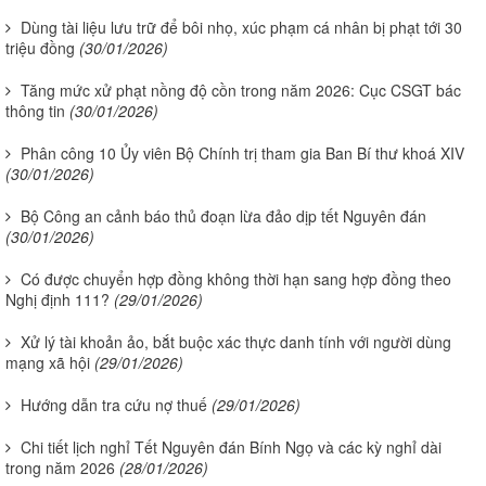
Dùng tài liệu lưu trữ để bôi nhọ, xúc phạm cá nhân bị phạt tới 30
triệu đồng
(30/01/2026)
Tăng mức xử phạt nồng độ cồn trong năm 2026: Cục CSGT bác
thông tin
(30/01/2026)
Phân công 10 Ủy viên Bộ Chính trị tham gia Ban Bí thư khoá XIV
(30/01/2026)
Bộ Công an cảnh báo thủ đoạn lừa đảo dịp tết Nguyên đán
(30/01/2026)
Có được chuyển hợp đồng không thời hạn sang hợp đồng theo
Nghị định 111?
(29/01/2026)
Xử lý tài khoản ảo, bắt buộc xác thực danh tính với người dùng
mạng xã hội
(29/01/2026)
Hướng dẫn tra cứu nợ thuế
(29/01/2026)
Chi tiết lịch nghỉ Tết Nguyên đán Bính Ngọ và các kỳ nghỉ dài
trong năm 2026
(28/01/2026)