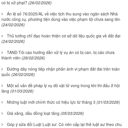
có bị xử phạt?
(26/02/2026)
Án lệ số 76/2025/AL về việc tịch thu sung vào ngân sách Nhà
nước công cụ, phương tiện dùng vào việc phạm tội chưa sang tên
(24/02/2026)
Thủ tướng chỉ đạo hoàn thiện cơ sở dữ liệu quốc gia về đất đai
(24/02/2026)
TAND Tối cao hướng dẫn xử lý vụ án có bị can, bị cáo chưa
thành niên
(26/02/2026)
Đường dây nóng tiếp nhận phản ánh vi phạm đất đai trên toàn
quốc
(26/02/2026)
Một số vấn đề pháp lý vụ đô vật tử vong trong khi thi đấu ở hội
làng
(01/03/2026)
Những luật mới chính thức có hiệu lực từ tháng 3
(01/03/2026)
Giá xăng, dầu đồng loạt tăng
(05/03/2026)
Góp ý sửa đổi Luật Luật sư: Có nên cấp lại thẻ luật sư theo chu