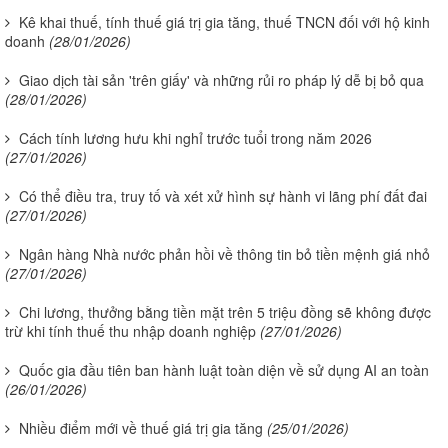
Kê khai thuế, tính thuế giá trị gia tăng, thuế TNCN đối với hộ kinh
doanh
(28/01/2026)
Giao dịch tài sản 'trên giấy' và những rủi ro pháp lý dễ bị bỏ qua
(28/01/2026)
Cách tính lương hưu khi nghỉ trước tuổi trong năm 2026
(27/01/2026)
Có thể điều tra, truy tố và xét xử hình sự hành vi lãng phí đất đai
(27/01/2026)
Ngân hàng Nhà nước phản hồi về thông tin bỏ tiền mệnh giá nhỏ
(27/01/2026)
Chi lương, thưởng bằng tiền mặt trên 5 triệu đồng sẽ không được
trừ khi tính thuế thu nhập doanh nghiệp
(27/01/2026)
Quốc gia đầu tiên ban hành luật toàn diện về sử dụng AI an toàn
(26/01/2026)
Nhiều điểm mới về thuế giá trị gia tăng
(25/01/2026)