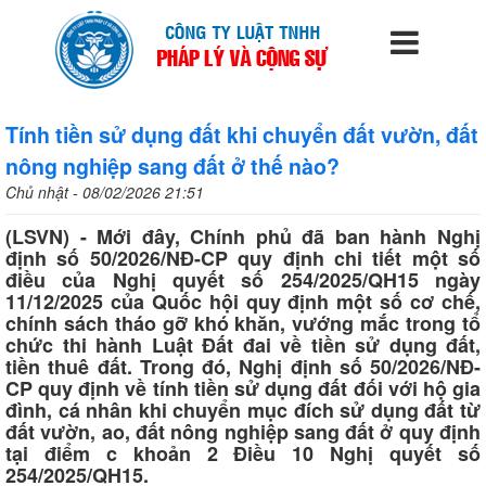
Tính tiền sử dụng đất khi chuyển đất vườn, đất
nông nghiệp sang đất ở thế nào?
Chủ nhật - 08/02/2026 21:51
(LSVN) - Mới đây, Chính phủ đã ban hành Nghị
định số 50/2026/NĐ-CP quy định chi tiết một số
điều của Nghị quyết số 254/2025/QH15 ngày
11/12/2025 của Quốc hội quy định một số cơ chế,
chính sách tháo gỡ khó khăn, vướng mắc trong tổ
chức thi hành Luật Đất đai về tiền sử dụng đất,
tiền thuê đất. Trong đó, Nghị định số 50/2026/NĐ-
CP quy định về tính tiền sử dụng đất đối với hộ gia
đình, cá nhân khi chuyển mục đích sử dụng đất từ
đất vườn, ao, đất nông nghiệp sang đất ở quy định
tại điểm c khoản 2 Điều 10 Nghị quyết số
254/2025/QH15.