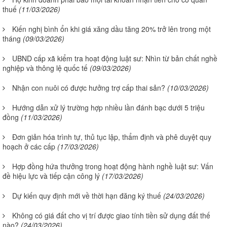
thuế
(11/03/2026)
Kiến nghị bình ổn khi giá xăng dầu tăng 20% trở lên trong một
tháng
(09/03/2026)
UBND cấp xã kiểm tra hoạt động luật sư: Nhìn từ bản chất nghề
nghiệp và thông lệ quốc tế
(09/03/2026)
Nhận con nuôi có được hưởng trợ cấp thai sản?
(10/03/2026)
Hướng dẫn xử lý trường hợp nhiều lần đánh bạc dưới 5 triệu
đồng
(11/03/2026)
Đơn giản hóa trình tự, thủ tục lập, thẩm định và phê duyệt quy
hoạch ở các cấp
(17/03/2026)
Hợp đồng hứa thưởng trong hoạt động hành nghề luật sư: Vấn
đề hiệu lực và tiếp cận công lý
(17/03/2026)
Dự kiến quy định mới về thời hạn đăng ký thuế
(24/03/2026)
Không có giá đất cho vị trí được giao tính tiền sử dụng đất thế
nào?
(24/03/2026)