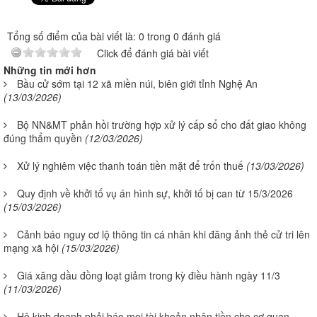
Tổng số điểm của bài viết là: 0 trong 0 đánh giá
Click để đánh giá bài viết
Những tin mới hơn
Bầu cử sớm tại 12 xã miền núi, biên giới tỉnh Nghệ An
(13/03/2026)
Bộ NN&MT phản hồi trường hợp xử lý cấp sổ cho đất giao không
đúng thẩm quyền
(12/03/2026)
Xử lý nghiêm việc thanh toán tiền mặt để trốn thuế
(13/03/2026)
Quy định về khởi tố vụ án hình sự, khởi tố bị can từ 15/3/2026
(15/03/2026)
Cảnh báo nguy cơ lộ thông tin cá nhân khi đăng ảnh thẻ cử tri lên
mạng xã hội
(15/03/2026)
Giá xăng dầu đồng loạt giảm trong kỳ điều hành ngày 11/3
(11/03/2026)
Hộ kinh doanh phải báo mọi tài khoản nhận tiền cho cơ quan