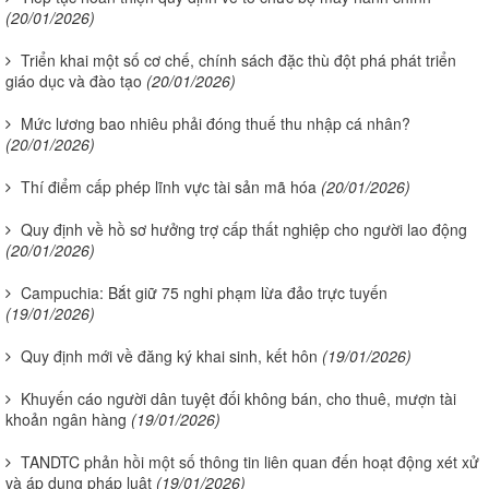
(20/01/2026)
Triển khai một số cơ chế, chính sách đặc thù đột phá phát triển
giáo dục và đào tạo
(20/01/2026)
Mức lương bao nhiêu phải đóng thuế thu nhập cá nhân?
(20/01/2026)
Thí điểm cấp phép lĩnh vực tài sản mã hóa
(20/01/2026)
Quy định về hồ sơ hưởng trợ cấp thất nghiệp cho người lao động
(20/01/2026)
Campuchia: Bắt giữ 75 nghi phạm lừa đảo trực tuyến
(19/01/2026)
Quy định mới về đăng ký khai sinh, kết hôn
(19/01/2026)
Khuyến cáo người dân tuyệt đối không bán, cho thuê, mượn tài
khoản ngân hàng
(19/01/2026)
TANDTC phản hồi một số thông tin liên quan đến hoạt động xét xử
và áp dụng pháp luật
(19/01/2026)