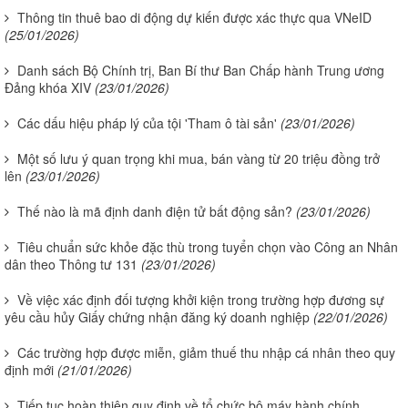
Thông tin thuê bao di động dự kiến được xác thực qua VNeID
(25/01/2026)
Danh sách Bộ Chính trị, Ban Bí thư Ban Chấp hành Trung ương
Đảng khóa XIV
(23/01/2026)
Các dấu hiệu pháp lý của tội 'Tham ô tài sản'
(23/01/2026)
Một số lưu ý quan trọng khi mua, bán vàng từ 20 triệu đồng trở
lên
(23/01/2026)
Thế nào là mã định danh điện tử bất động sản?
(23/01/2026)
Tiêu chuẩn sức khỏe đặc thù trong tuyển chọn vào Công an Nhân
dân theo Thông tư 131
(23/01/2026)
Về việc xác định đối tượng khởi kiện trong trường hợp đương sự
yêu cầu hủy Giấy chứng nhận đăng ký doanh nghiệp
(22/01/2026)
Các trường hợp được miễn, giảm thuế thu nhập cá nhân theo quy
định mới
(21/01/2026)
Tiếp tục hoàn thiện quy định về tổ chức bộ máy hành chính