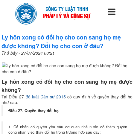
Ly hôn xong có đổi họ cho con sang họ mẹ
được không? Đổi họ cho con ở đâu?
Thứ bảy - 27/07/2024 00:21
Ly hôn xong có đổi họ cho con sang họ mẹ được
không?
Tại Điều 27
Bộ luật Dân sự 2015
có quy định về quyền thay đổi họ
như sau:
Điều 27. Quyền thay đổi họ
1. Cá nhân có quyền yêu cầu cơ quan nhà nước có thẩm quyền
công nhận việc thay đổi họ trong trường hợp sau đây: