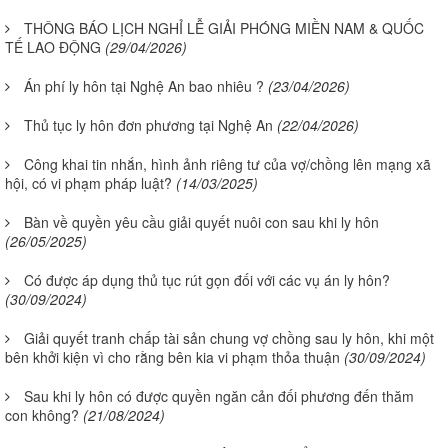
THÔNG BÁO LỊCH NGHỈ LỄ GIẢI PHÓNG MIỀN NAM & QUỐC
TẾ LAO ĐỘNG
(29/04/2026)
Án phí ly hôn tại Nghệ An bao nhiêu ?
(23/04/2026)
Thủ tục ly hôn đơn phương tại Nghệ An
(22/04/2026)
Công khai tin nhắn, hình ảnh riêng tư của vợ/chồng lên mạng xã
hội, có vi phạm pháp luật?
(14/03/2025)
Bàn về quyền yêu cầu giải quyết nuôi con sau khi ly hôn
(26/05/2025)
Có được áp dụng thủ tục rút gọn đối với các vụ án ly hôn?
(30/09/2024)
Giải quyết tranh chấp tài sản chung vợ chồng sau ly hôn, khi một
bên khởi kiện vì cho rằng bên kia vi phạm thỏa thuận
(30/09/2024)
Sau khi ly hôn có được quyền ngăn cản đối phương đến thăm
con không?
(21/08/2024)