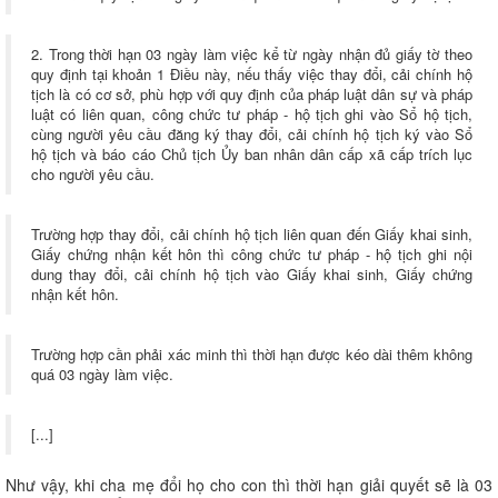
2. Trong thời hạn 03 ngày làm việc kể từ ngày nhận đủ giấy tờ theo
quy định tại khoản 1 Điều này, nếu thấy việc thay đổi, cải chính hộ
tịch là có cơ sở, phù hợp với quy định của pháp luật dân sự và pháp
luật có liên quan, công chức tư pháp - hộ tịch ghi vào Sổ hộ tịch,
cùng người yêu cầu đăng ký thay đổi, cải chính hộ tịch ký vào Sổ
hộ tịch và báo cáo Chủ tịch Ủy ban nhân dân cấp xã cấp trích lục
cho người yêu cầu.
Trường hợp thay đổi, cải chính hộ tịch liên quan đến Giấy khai sinh,
Giấy chứng nhận kết hôn thì công chức tư pháp - hộ tịch ghi nội
dung thay đổi, cải chính hộ tịch vào Giấy khai sinh, Giấy chứng
nhận kết hôn.
Trường hợp cần phải xác minh thì thời hạn được kéo dài thêm không
quá 03 ngày làm việc.
[...]
Như vậy, khi cha mẹ đổi họ cho con thì thời hạn giải quyết sẽ là 03