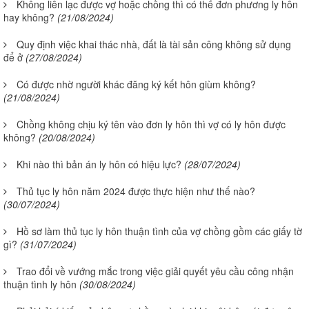
Không liên lạc được vợ hoặc chồng thì có thể đơn phương ly hôn
hay không?
(21/08/2024)
Quy định việc khai thác nhà, đất là tài sản công không sử dụng
để ở
(27/08/2024)
Có được nhờ người khác đăng ký kết hôn giùm không?
(21/08/2024)
Chồng không chịu ký tên vào đơn ly hôn thì vợ có ly hôn được
không?
(20/08/2024)
Khi nào thì bản án ly hôn có hiệu lực?
(28/07/2024)
Thủ tục ly hôn năm 2024 được thực hiện như thế nào?
(30/07/2024)
Hồ sơ làm thủ tục ly hôn thuận tình của vợ chồng gồm các giấy tờ
gì?
(31/07/2024)
Trao đổi về vướng mắc trong việc giải quyết yêu cầu công nhận
thuận tình ly hôn
(30/08/2024)