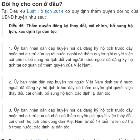
Đổi họ cho con ở đâu?
Tại Điều 46
Luật Hộ tịch 2014
có quy định thẩm quyền đổi họ của
UBND huyện như sau:
Điều 46. Thẩm quyền đăng ký thay đổi, cải chính, bổ sung hộ
tịch, xác định lại dân tộc
1. Ủy ban nhân dân cấp huyện nơi đã đăng ký hộ tịch trước đây
hoặc nơi cư trú của người nước ngoài có thẩm quyền giải quyết việc
cải chính, bổ sung hộ tịch đối với người nước ngoài đã đăng ký hộ
tịch tại cơ quan có thẩm quyền của Việt Nam.
2. Ủy ban nhân dân cấp huyện nơi người Việt Nam định cư ở nước
ngoài đã đăng ký hộ tịch trước đây có thẩm quyền giải quyết việc
thay đổi, cải chính, bổ sung hộ tịch, xác định lại dân tộc.
3. Ủy ban nhân dân cấp huyện nơi đã đăng ký hộ tịch trước đây
hoặc nơi cư trú của cá nhân có thẩm quyền giải quyết việc thay đổi,
cải chính hộ tịch cho công dân Việt Nam từ đủ 14 tuổi trở lên cư trú
ở trong nước; xác định lại dân tộc.