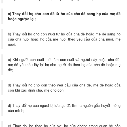
a) Thay đổi họ cho con đẻ từ họ của cha đẻ sang họ của mẹ đẻ
hoặc ngược lại;
b) Thay đổi họ cho con nuôi từ họ của cha đẻ hoặc mẹ đẻ sang họ
của cha nuôi hoặc họ của mẹ nuôi theo yêu cầu của cha nuôi, mẹ
nuôi;
c) Khi người con nuôi thôi làm con nuôi và người này hoặc cha đẻ,
mẹ đẻ yêu cầu lấy lại họ cho người đó theo họ của cha đẻ hoặc mẹ
đẻ;
d) Thay đổi họ cho con theo yêu cầu của cha đẻ, mẹ đẻ hoặc của
con khi xác định cha, mẹ cho con;
đ) Thay đổi họ của người bị lưu lạc đã tìm ra nguồn gốc huyết thống
của mình;
e) Thay đổi họ theo họ của vợ, họ của chồng trong quan hệ hôn