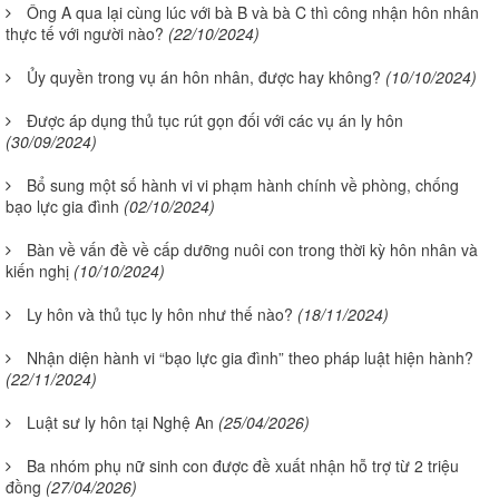
Ông A qua lại cùng lúc với bà B và bà C thì công nhận hôn nhân
thực tế với người nào?
(22/10/2024)
Ủy quyền trong vụ án hôn nhân, được hay không?
(10/10/2024)
Được áp dụng thủ tục rút gọn đối với các vụ án ly hôn
(30/09/2024)
Bổ sung một số hành vi vi phạm hành chính về phòng, chống
bạo lực gia đình
(02/10/2024)
Bàn về vấn đề về cấp dưỡng nuôi con trong thời kỳ hôn nhân và
kiến nghị
(10/10/2024)
Ly hôn và thủ tục ly hôn như thế nào?
(18/11/2024)
Nhận diện hành vi “bạo lực gia đình” theo pháp luật hiện hành?
(22/11/2024)
Luật sư ly hôn tại Nghệ An
(25/04/2026)
Ba nhóm phụ nữ sinh con được đề xuất nhận hỗ trợ từ 2 triệu
đồng
(27/04/2026)