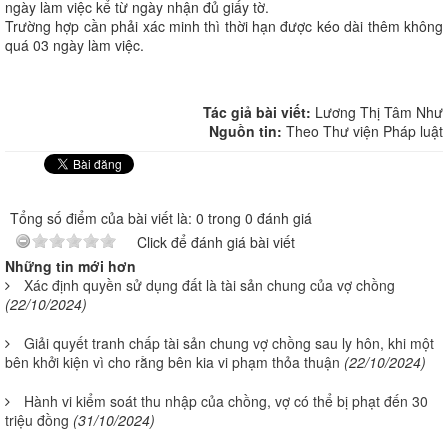
ngày làm việc kể từ ngày nhận đủ giấy tờ.
Trường hợp cần phải xác minh thì thời hạn được kéo dài thêm không
quá 03 ngày làm việc.
Tác giả bài viết:
Lương Thị Tâm Như
Nguồn tin:
Theo Thư viện Pháp luật
Tổng số điểm của bài viết là: 0 trong 0 đánh giá
Click để đánh giá bài viết
Những tin mới hơn
Xác định quyền sử dụng đất là tài sản chung của vợ chồng
(22/10/2024)
Giải quyết tranh chấp tài sản chung vợ chồng sau ly hôn, khi một
bên khởi kiện vì cho rằng bên kia vi phạm thỏa thuận
(22/10/2024)
Hành vi kiểm soát thu nhập của chồng, vợ có thể bị phạt đến 30
triệu đồng
(31/10/2024)