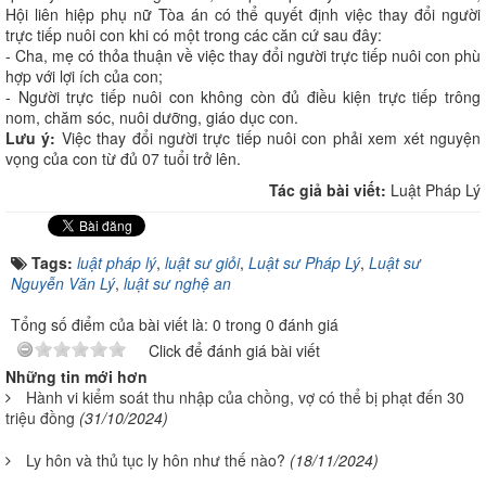
Hội liên hiệp phụ nữ Tòa án có thể quyết định việc thay đổi người
trực tiếp nuôi con khi có một trong các căn cứ sau đây:
- Cha, mẹ có thỏa thuận về việc thay đổi người trực tiếp nuôi con phù
hợp với lợi ích của con;
- Người trực tiếp nuôi con không còn đủ điều kiện trực tiếp trông
nom, chăm sóc, nuôi dưỡng, giáo dục con.
Lưu ý:
Việc thay đổi người trực tiếp nuôi con phải xem xét nguyện
vọng của con từ đủ 07 tuổi trở lên.
Tác giả bài viết:
Luật Pháp Lý
Tags:
luật pháp lý
,
luật sư giỏi
,
Luật sư Pháp Lý
,
Luật sư
Nguyễn Văn Lý
,
luật sư nghệ an
Tổng số điểm của bài viết là: 0 trong 0 đánh giá
Click để đánh giá bài viết
Những tin mới hơn
Hành vi kiểm soát thu nhập của chồng, vợ có thể bị phạt đến 30
triệu đồng
(31/10/2024)
Ly hôn và thủ tục ly hôn như thế nào?
(18/11/2024)