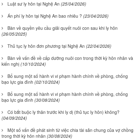
Luật sư ly hôn tại Nghệ An
(25/04/2026)
Án phí ly hôn tại Nghệ An bao nhiêu ?
(23/04/2026)
Bàn về quyền yêu cầu giải quyết nuôi con sau khi ly hôn
(26/05/2025)
Thủ tục ly hôn đơn phương tại Nghệ An
(22/04/2026)
Bàn về vấn đề về cấp dưỡng nuôi con trong thời kỳ hôn nhân và
kiến nghị
(10/10/2024)
Bổ sung một số hành vi vi phạm hành chính về phòng, chống
bạo lực gia đình
(02/10/2024)
Bổ sung một số hành vi vi phạm hành chính về phòng, chống
bạo lực gia đình
(30/08/2024)
Có bắt buộc ly thân trước khi ly dị (thủ tục ly hôn) không?
(04/09/2024)
Một số vấn đề phát sinh từ việc chia tài sản chung của vợ chồng
trong thời kỳ hôn nhân
(30/08/2024)