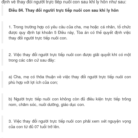
định về thay đổi người trực tiếp nuôi con sau khi ly hôn như sau:
Điều 84. Thay đổi người trực tiếp nuôi con sau khi ly hôn
1. Trong trường hợp có yêu cầu của cha, mẹ hoặc cá nhân, tổ chức
được quy định tại khoản 5 Điều này, Tòa án có thể quyết định việc
thay đổi người trực tiếp nuôi con.
2. Việc thay đổi người trực tiếp nuôi con được giải quyết khi có một
trong các căn cứ sau đây:
a) Cha, mẹ có thỏa thuận về việc thay đổi người trực tiếp nuôi con
phù hợp với lợi ích của con;
b) Người trực tiếp nuôi con không còn đủ điều kiện trực tiếp trông
nom, chăm sóc, nuôi dưỡng, giáo dục con.
3. Việc thay đổi người trực tiếp nuôi con phải xem xét nguyện vọng
của con từ đủ 07 tuổi trở lên.