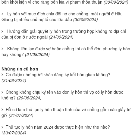
bên khởi kiện vì cho rằng bên kia vi phạm thỏa thuận
(30/09/2024)
Ly hôn với mục đích chia đôi nợ cho chồng, một người ở Hậu
Giang bị nhiều chủ nợ tố cáo lừa đảo
(30/09/2024)
Hướng dẫn giải quyết ly hôn trong trường hợp không rõ địa chỉ
của bị đơn ở nước ngoài
(24/09/2024)
Không liên lạc được vợ hoặc chồng thì có thể đơn phương ly hôn
hay không?
(21/08/2024)
Những tin cũ hơn
Có được nhờ người khác đăng ký kết hôn giùm không?
(21/08/2024)
Chồng không chịu ký tên vào đơn ly hôn thì vợ có ly hôn được
không?
(20/08/2024)
Hồ sơ làm thủ tục ly hôn thuận tình của vợ chồng gồm các giấy tờ
gì?
(31/07/2024)
Thủ tục ly hôn năm 2024 được thực hiện như thế nào?
(30/07/2024)