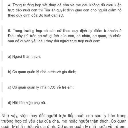
4. Trong trường hợp xét thấy cả cha và mẹ đều không đủ điều kiện
trực tiếp nuôi con thì Tòa án quyết định giao con cho người giám hộ
theo quy định của Bộ luật dân sự.
5. Trong trường hợp có căn cứ theo quy định tại điểm b khoản 2
Điều này thì trên cơ sở lợi ích của con, cá nhân, cơ quan, tổ chức
sau có quyền yêu cầu thay đổi người trực tiếp nuôi con:
a) Người thân thích;
b) Cơ quan quản lý nhà nước về gia đình;
c) Cơ quan quản lý nhà nước về trẻ em;
d) Hội liên hiệp phụ nữ.
Như vậy, việc thay đổi người trực tiếp nuôi con sau ly hôn trong
trường hợp có yêu cầu của cha, mẹ hoặc người thân thích, Cơ quan
quản lý nhà nước về gia đình, Cơ quan quản lý nhà nước về trẻ em,