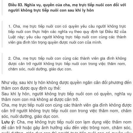
Điều 83. Nghĩa vụ, quyền của cha, mẹ trực tiếp nuôi con đối với
người không trực tiếp nuôi con sau khi ly hôn
1. Cha, mẹ trực tiếp nuôi con có quyền yêu cầu người không trực
tiếp nuôi con thực hiện các nghĩa vụ theo quy định tại Điều 82 của
Luật này; yêu cầu người không trực tiếp nuôi con cùng các thành
viên gia đình tôn trọng quyền được nuôi con của mình.
2. Cha, mẹ trực tiếp nuôi con cùng các thành viên gia đình không
được cản trở người không trực tiếp nuôi con trong việc thăm nom,
chăm sóc, nuôi dưỡng, giáo dục con.
Như vậy, sau khi ly hôn không được quyền ngăn cản đối phương đến
thăm con được quy định cụ thể:
Sau khi ly hôn, người không trực tiếp nuôi con có quyền, nghĩa vụ
thăm nom con mà không ai được cản trở.
Cha, mẹ trực tiếp nuôi con cùng các thành viên gia đình không được
cản trở người không trực tiếp nuôi con trong việc thăm nom, chăm
sóc, nuôi dưỡng, giáo dục con.
Lưu ý:
Cha, mẹ không trực tiếp nuôi con lạm dụng việc thăm nom
để cản trở hoặc gây ảnh hưởng xấu đến việc trông nom, chăm sóc,