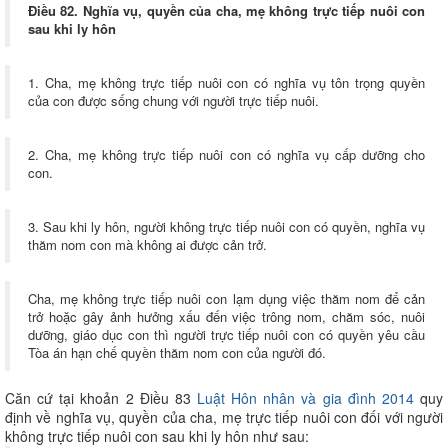
Điều 82. Nghĩa vụ, quyền của cha, mẹ không trực tiếp nuôi con
sau khi ly hôn
1. Cha, mẹ không trực tiếp nuôi con có nghĩa vụ tôn trọng quyền
của con được sống chung với người trực tiếp nuôi.
2. Cha, mẹ không trực tiếp nuôi con có nghĩa vụ cấp dưỡng cho
con.
3. Sau khi ly hôn, người không trực tiếp nuôi con có quyền, nghĩa vụ
thăm nom con mà không ai được cản trở.
Cha, mẹ không trực tiếp nuôi con lạm dụng việc thăm nom để cản
trở hoặc gây ảnh hưởng xấu đến việc trông nom, chăm sóc, nuôi
dưỡng, giáo dục con thì người trực tiếp nuôi con có quyền yêu cầu
Tòa án hạn chế quyền thăm nom con của người đó.
Căn cứ tại khoản 2 Điều 83
Luật Hôn nhân và gia đình 2014
quy
định về nghĩa vụ, quyền của cha, mẹ trực tiếp nuôi con đối với người
không trực tiếp nuôi con sau khi ly hôn như sau: