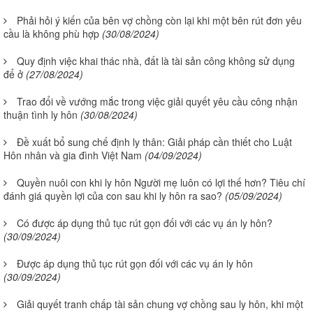
Phải hỏi ý kiến của bên vợ chồng còn lại khi một bên rút đơn yêu
cầu là không phù hợp
(30/08/2024)
Quy định việc khai thác nhà, đất là tài sản công không sử dụng
để ở
(27/08/2024)
Trao đổi về vướng mắc trong việc giải quyết yêu cầu công nhận
thuận tình ly hôn
(30/08/2024)
Đề xuất bổ sung chế định ly thân: Giải pháp cần thiết cho Luật
Hôn nhân và gia đình Việt Nam
(04/09/2024)
Quyền nuôi con khi ly hôn Người mẹ luôn có lợi thế hơn? Tiêu chí
đánh giá quyền lợi của con sau khi ly hôn ra sao?
(05/09/2024)
Có được áp dụng thủ tục rút gọn đối với các vụ án ly hôn?
(30/09/2024)
Được áp dụng thủ tục rút gọn đối với các vụ án ly hôn
(30/09/2024)
Giải quyết tranh chấp tài sản chung vợ chồng sau ly hôn, khi một