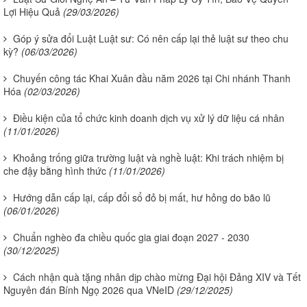
Lợi Hiệu Quả
(29/03/2026)
Góp ý sửa đổi Luật Luật sư: Có nên cấp lại thẻ luật sư theo chu
kỳ?
(06/03/2026)
Chuyến công tác Khai Xuân đầu năm 2026 tại Chi nhánh Thanh
Hóa
(02/03/2026)
Điều kiện của tổ chức kinh doanh dịch vụ xử lý dữ liệu cá nhân
(11/01/2026)
Khoảng trống giữa trường luật và nghề luật: Khi trách nhiệm bị
che đậy bằng hình thức
(11/01/2026)
Hướng dẫn cấp lại, cấp đổi sổ đỏ bị mất, hư hỏng do bão lũ
(06/01/2026)
Chuẩn nghèo đa chiều quốc gia giai đoạn 2027 - 2030
(30/12/2025)
Cách nhận quà tặng nhân dịp chào mừng Đại hội Đảng XIV và Tết
Nguyên đán Bính Ngọ 2026 qua VNeID
(29/12/2025)