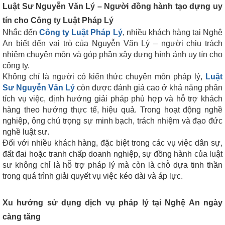
Luật Sư Nguyễn Văn Lý – Người đồng hành tạo dựng uy
tín cho Công ty Luật Pháp Lý
Nhắc đến
Công ty Luật Pháp Lý
, nhiều khách hàng tại Nghệ
An biết đến vai trò của Nguyễn Văn Lý – người chịu trách
nhiệm chuyên môn và góp phần xây dựng hình ảnh uy tín cho
công ty.
Không chỉ là người có kiến thức chuyên môn pháp lý,
Luật
Sư Nguyễn Văn Lý
còn được đánh giá cao ở khả năng phân
tích vụ việc, định hướng giải pháp phù hợp và hỗ trợ khách
hàng theo hướng thực tế, hiệu quả. Trong hoạt động nghề
nghiệp, ông chú trọng sự minh bạch, trách nhiệm và đạo đức
nghề luật sư.
Đối với nhiều khách hàng, đặc biệt trong các vụ việc dân sự,
đất đai hoặc tranh chấp doanh nghiệp, sự đồng hành của luật
sư không chỉ là hỗ trợ pháp lý mà còn là chỗ dựa tinh thần
trong quá trình giải quyết vụ việc kéo dài và áp lực.
Xu hướng sử dụng dịch vụ pháp lý tại Nghệ An ngày
càng tăng