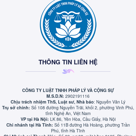
THÔNG TIN LIÊN HỆ
CÔNG TY LUẬT TNHH PHÁP LÝ VÀ CỘNG SỰ
M.S.D.N:
2902191116
Chịu trách nhiệm ThS, Luật sư, Nhà báo
: Nguyễn Văn Lý
Trụ sở chính:
Số 108 đường Nguyễn Trãi, khối 2, phường Vinh Phú,
tỉnh Nghệ An, Việt Nam
VP tại Hà Nội:
LK 86, Yên Hòa, Cầu Giấy, Hà Nội
Chi nhánh tại Hà Tĩnh:
Số 11B đường Hà Hoàng, phường Trần
Phú, tỉnh Hà Tĩnh