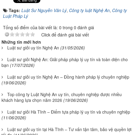
Tags:
Luật Sư Nguyễn Văn Lý
,
Công ty luật Nghệ An
,
Công ty
Luật Pháp Lý
Tổng số điểm của bài viết là: 0 trong 0 đánh giá
Click để đánh giá bài viết
Những tin mới hơn
Luật sư giỏi uy tín Nghệ An
(31/05/2026)
Luật sư giỏi Nghệ An: Giải pháp pháp lý uy tín và toàn diện cho
bạn
(17/07/2026)
Luật sư giỏi uy tín Nghệ An – Đồng hành pháp lý chuyên nghiệp
(19/06/2026)
Top công ty Luật Nghệ An uy tín, chuyên nghiệp được nhiều
khách hàng lựa chọn năm 2026
(19/06/2026)
Luật sư giỏi Hà Tĩnh – Điểm tựa pháp lý uy tín và chuyên nghiệp
(11/06/2026)
Luật sư giỏi uy tín tại Hà Tĩnh – Tư vấn tận tâm, bảo vệ quyền lợi
tối đa
(11/06/2026)