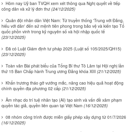
Hôm nay Uỷ ban TVQH xem xét thông qua Nghị quyết về tiếp
công dân và xử lý đơn thư
(24/12/2025)
Quân đội nhân dân Việt Nam: Từ truyền thống 'Trung với Đảng,
hiếu với dân' đến sứ mệnh tiên phong trong bảo vệ và kiến tạo Tổ
quốc phồn vinh trong kỷ nguyên số và hội nhập quốc tế
(23/12/2025)
Đã có Luật Giám định tư pháp 2025 (Luật số 105/2025/QH15)
(23/12/2025)
Toàn văn Bài phát biểu của Tổng Bí thư Tô Lâm tại Hội nghị lần
thứ 15 Ban Chấp hành Trung ương Đảng khóa XIII
(21/12/2025)
Khẩn trương tháo gỡ vướng mắc, nâng cao hiệu quả hoạt động
chính quyền địa phương 02 cấp
(21/12/2025)
Âm nhạc do trí tuệ nhân tạo (AI) tạo sinh và vấn đề xâm phạm
quyền tác giả, quyền liên quan tại Việt Nam
(16/12/2025)
08 nhóm công trình được miễn giấy phép xây dựng từ 01/7/2026
(16/12/2025)