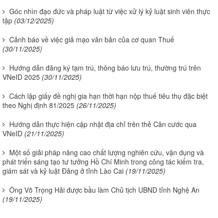
Góc nhìn đạo đức và pháp luật từ việc xử lý kỷ luật sinh viên thực
tập
(03/12/2025)
Cảnh báo về việc giả mạo văn bản của cơ quan Thuế
(30/11/2025)
Hướng dẫn đăng ký tạm trú, thông báo lưu trú, thường trú trên
VNeID 2025
(30/11/2025)
Cách lập giấy đề nghị gia hạn thời hạn nộp thuế tiêu thụ đặc biệt
theo Nghị định 81/2025
(26/11/2025)
Hướng dẫn thực hiện cập nhật địa chỉ trên thẻ Căn cước qua
VNeID
(21/11/2025)
Một số giải pháp nâng cao chất lượng nghiên cứu, vận dụng và
phát triển sáng tạo tư tưởng Hồ Chí Minh trong công tác kiểm tra,
giám sát và kỷ luật Đảng ở tỉnh Lào Cai
(19/11/2025)
Ông Võ Trọng Hải được bầu làm Chủ tịch UBND tỉnh Nghệ An
(19/11/2025)