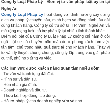
Công ty Luật Pháp Lý – Đơn vị tư vấn pháp luật uy tín tại
Nghệ An
Công ty Luật Pháp Lý
hoạt động với định hướng xây dựng
dịch vụ pháp lý chuyên sâu, minh bạch và đồng hành lâu dài
cùng khách hàng. Công ty có trụ sở tại TP. Vinh, Nghệ An và
mở rộng mạng lưới hỗ trợ pháp lý tại nhiều tỉnh thành khác.
Điểm nổi bật của Công ty Luật Pháp Lý không chỉ nằm ở đội
ngũ luật sư có chuyên môn mà còn ở phong cách làm việc
tận tâm, chú trọng hiệu quả thực tế cho khách hàng. Thay vì
tư vấn lý thuyết chung chung, công ty tập trung vào giải pháp
cụ thể, phù hợp từng vụ việc.
Các lĩnh vực được khách hàng quan tâm nhiều gồm:
- Tư vấn và tranh tụng đất đai.
- Hình sự và dân sự.
- Hôn nhân gia đình.
- Doanh nghiệp và đầu tư.
- Thừa kế, hợp đồng, lao động.
- Hỗ trợ pháp lý cho doanh nghiệp vừa và nhỏ.