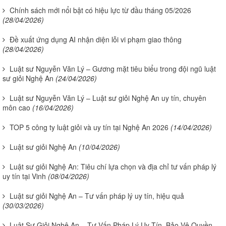
Chính sách mới nổi bật có hiệu lực từ đầu tháng 05/2026
(28/04/2026)
Đề xuất ứng dụng AI nhận diện lỗi vi phạm giao thông
(28/04/2026)
Luật sư Nguyễn Văn Lý – Gương mặt tiêu biểu trong đội ngũ luật
sư giỏi Nghệ An
(24/04/2026)
Luật sư Nguyễn Văn Lý – Luật sư giỏi Nghệ An uy tín, chuyên
môn cao
(16/04/2026)
TOP 5 công ty luật giỏi và uy tín tại Nghệ An 2026
(14/04/2026)
Luật sư giỏi Nghệ An
(10/04/2026)
Luật sư giỏi Nghệ An: Tiêu chí lựa chọn và địa chỉ tư vấn pháp lý
uy tín tại Vinh
(08/04/2026)
Luật sư giỏi Nghệ An – Tư vấn pháp lý uy tín, hiệu quả
(30/03/2026)
Luật Sư Giỏi Nghệ An – Tư Vấn Pháp Lý Uy Tín, Bảo Vệ Quyền