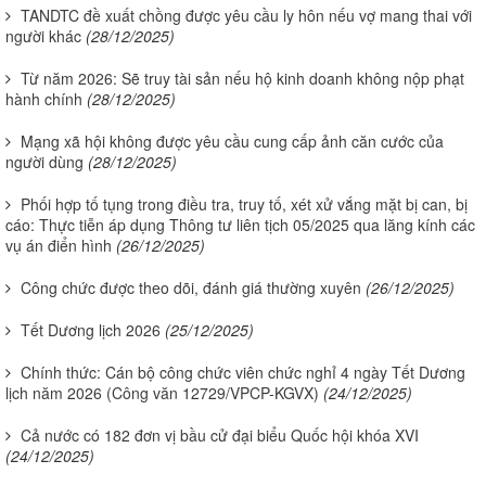
TANDTC đề xuất chồng được yêu cầu ly hôn nếu vợ mang thai với
người khác
(28/12/2025)
Từ năm 2026: Sẽ truy tài sản nếu hộ kinh doanh không nộp phạt
hành chính
(28/12/2025)
Mạng xã hội không được yêu cầu cung cấp ảnh căn cước của
người dùng
(28/12/2025)
Phối hợp tố tụng trong điều tra, truy tố, xét xử vắng mặt bị can, bị
cáo: Thực tiễn áp dụng Thông tư liên tịch 05/2025 qua lăng kính các
vụ án điển hình
(26/12/2025)
Công chức được theo dõi, đánh giá thường xuyên
(26/12/2025)
Tết Dương lịch 2026
(25/12/2025)
Chính thức: Cán bộ công chức viên chức nghỉ 4 ngày Tết Dương
lịch năm 2026 (Công văn 12729/VPCP-KGVX)
(24/12/2025)
Cả nước có 182 đơn vị bầu cử đại biểu Quốc hội khóa XVI
(24/12/2025)