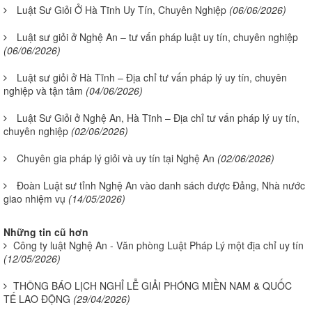
Luật Sư Giỏi Ở Hà Tĩnh Uy Tín, Chuyên Nghiệp
(06/06/2026)
Luật sư giỏi ở Nghệ An – tư vấn pháp luật uy tín, chuyên nghiệp
(06/06/2026)
Luật sư giỏi ở Hà Tĩnh – Địa chỉ tư vấn pháp lý uy tín, chuyên
nghiệp và tận tâm
(04/06/2026)
Luật Sư Giỏi ở Nghệ An, Hà Tĩnh – Địa chỉ tư vấn pháp lý uy tín,
chuyên nghiệp
(02/06/2026)
Chuyên gia pháp lý giỏi và uy tín tại Nghệ An
(02/06/2026)
Đoàn Luật sư tỉnh Nghệ An vào danh sách được Đảng, Nhà nước
giao nhiệm vụ
(14/05/2026)
Những tin cũ hơn
Công ty luật Nghệ An - Văn phòng Luật Pháp Lý một địa chỉ uy tín
(12/05/2026)
THÔNG BÁO LỊCH NGHỈ LỄ GIẢI PHÓNG MIỀN NAM & QUỐC
TẾ LAO ĐỘNG
(29/04/2026)