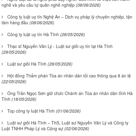
nghề và yêu cầu tự quản nghề nghiệp
(08/06/2026)
Công ty luật uy tín Nghệ An – Dịch vụ pháp lý chuyên nghiệp, tận
tâm hàng đầu
(08/06/2026)
Công ty luật uy tín Hà Tĩnh
(28/05/2026)
Thạc sĩ Nguyễn Văn Lý - Luật sư giỏi uy tín tại Hà Tĩnh
(29/05/2026)
Luật sư giỏi Hà Tĩnh
(28/05/2026)
Hội đồng Thẩm phán Tòa án nhân dân tối cao thông qua 8 án lệ
(22/05/2026)
Ông Trần Ngọc Sơn giữ chức Chánh án Tòa án nhân dân tỉnh Hà
Tĩnh
(18/05/2026)
Top công ty luật Hà Tĩnh
(01/06/2026)
Luật sư giỏi Hà Tĩnh – ThS, Luật sư Nguyễn Văn Lý và Công ty
Luật TNHH Pháp Lý và Cộng sự
(02/06/2026)