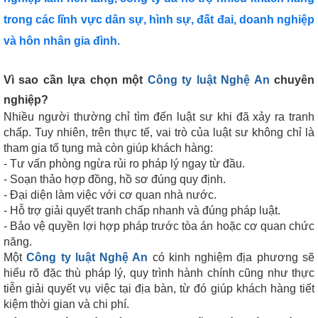
trong các lĩnh vực dân sự, hình sự, đất đai, doanh nghiệp
và hôn nhân gia đình.
Vì sao cần lựa chọn một
Công ty luật Nghệ An
chuyên
nghiệp?
Nhiều người thường chỉ tìm đến luật sư khi đã xảy ra tranh
chấp. Tuy nhiên, trên thực tế, vai trò của luật sư không chỉ là
tham gia tố tụng mà còn giúp khách hàng:
- Tư vấn phòng ngừa rủi ro pháp lý ngay từ đầu.
- Soạn thảo hợp đồng, hồ sơ đúng quy định.
- Đại diện làm việc với cơ quan nhà nước.
- Hỗ trợ giải quyết tranh chấp nhanh và đúng pháp luật.
- Bảo vệ quyền lợi hợp pháp trước tòa án hoặc cơ quan chức
năng.
Một
Công ty luật Nghệ An
có kinh nghiệm địa phương sẽ
hiểu rõ đặc thù pháp lý, quy trình hành chính cũng như thực
tiễn giải quyết vụ việc tại địa bàn, từ đó giúp khách hàng tiết
kiệm thời gian và chi phí.