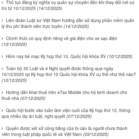
Thủ tục đăng ký nghĩa vụ quân sự chuyển đến khi thay đổi nơi cư
trú từ 10/12/2025
(14/12/2025)
Liên đoàn Luật sư Việt Nam hướng dẫn sử dụng phần mềm quản
lý thu phí thành viên trực tuyến
(14/12/2025)
Chính thức có quy định riêng về giá điện cho xe sạc điện
(10/12/2025)
Hôm nay bế mạc Kỳ họp thứ 10, Quốc hội khóa XV
(10/12/2025)
Toàn bộ 30 Luật và 4 Nghị quyết được thông qua ngày
10/12/2025 tại Kỳ họp thứ 10 Quốc hội khóa XV cụ thể như thế nào?
(10/12/2025)
Hướng dẫn khai thuế trên eTax Mobile cho hộ kinh doanh cho
thuê nhà
(07/12/2025)
Quốc hội bước vào tuần làm việc cuối của Kỳ họp thứ 10, thông
qua nhiều dự án luật, nghị quyết
(07/12/2025)
Quyền được xét xử công bằng của bị cáo là người chưa thành
niên trong luật pháp quốc tế và Việt Nam
(03/12/2025)