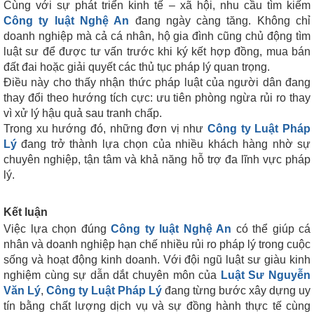
Cùng với sự phát triển kinh tế – xã hội, nhu cầu tìm kiếm
Công ty luật Nghệ An
đang ngày càng tăng. Không chỉ
doanh nghiệp mà cả cá nhân, hộ gia đình cũng chủ động tìm
luật sư để được tư vấn trước khi ký kết hợp đồng, mua bán
đất đai hoặc giải quyết các thủ tục pháp lý quan trọng.
Điều này cho thấy nhận thức pháp luật của người dân đang
thay đổi theo hướng tích cực: ưu tiên phòng ngừa rủi ro thay
vì xử lý hậu quả sau tranh chấp.
Trong xu hướng đó, những đơn vị như
Công ty Luật Pháp
Lý
đang trở thành lựa chọn của nhiều khách hàng nhờ sự
chuyên nghiệp, tận tâm và khả năng hỗ trợ đa lĩnh vực pháp
lý.
Kết luận
Việc lựa chọn đúng
Công ty luật Nghệ An
có thể giúp cá
nhân và doanh nghiệp hạn chế nhiều rủi ro pháp lý trong cuộc
sống và hoạt động kinh doanh. Với đội ngũ luật sư giàu kinh
nghiệm cùng sự dẫn dắt chuyên môn của
Luật Sư Nguyễn
Văn Lý
,
Công ty Luật Pháp Lý
đang từng bước xây dựng uy
tín bằng chất lượng dịch vụ và sự đồng hành thực tế cùng