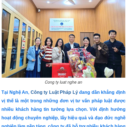
Cong ty luat nghe an
Tại Nghệ An,
Công ty Luật Pháp Lý
đang dần khẳng định
vị thế là một trong những đơn vị tư vấn pháp luật được
nhiều khách hàng tin tưởng lựa chọn. Với định hướng
hoạt động chuyên nghiệp, lấy hiệu quả và đạo đức nghề
nghiệp làm nền tảng, công ty đã hỗ trợ nhiều khách hàng