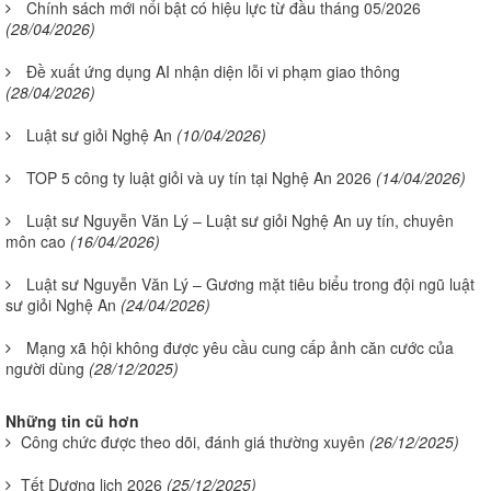
Chính sách mới nổi bật có hiệu lực từ đầu tháng 05/2026
(28/04/2026)
Đề xuất ứng dụng AI nhận diện lỗi vi phạm giao thông
(28/04/2026)
Luật sư giỏi Nghệ An
(10/04/2026)
TOP 5 công ty luật giỏi và uy tín tại Nghệ An 2026
(14/04/2026)
Luật sư Nguyễn Văn Lý – Luật sư giỏi Nghệ An uy tín, chuyên
môn cao
(16/04/2026)
Luật sư Nguyễn Văn Lý – Gương mặt tiêu biểu trong đội ngũ luật
sư giỏi Nghệ An
(24/04/2026)
Mạng xã hội không được yêu cầu cung cấp ảnh căn cước của
người dùng
(28/12/2025)
Những tin cũ hơn
Công chức được theo dõi, đánh giá thường xuyên
(26/12/2025)
Tết Dương lịch 2026
(25/12/2025)