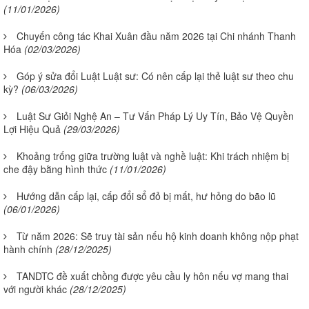
(11/01/2026)
Chuyến công tác Khai Xuân đầu năm 2026 tại Chi nhánh Thanh
Hóa
(02/03/2026)
Góp ý sửa đổi Luật Luật sư: Có nên cấp lại thẻ luật sư theo chu
kỳ?
(06/03/2026)
Luật Sư Giỏi Nghệ An – Tư Vấn Pháp Lý Uy Tín, Bảo Vệ Quyền
Lợi Hiệu Quả
(29/03/2026)
Khoảng trống giữa trường luật và nghề luật: Khi trách nhiệm bị
che đậy bằng hình thức
(11/01/2026)
Hướng dẫn cấp lại, cấp đổi sổ đỏ bị mất, hư hỏng do bão lũ
(06/01/2026)
Từ năm 2026: Sẽ truy tài sản nếu hộ kinh doanh không nộp phạt
hành chính
(28/12/2025)
TANDTC đề xuất chồng được yêu cầu ly hôn nếu vợ mang thai
với người khác
(28/12/2025)