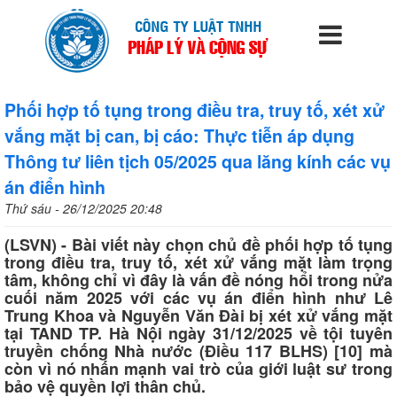
Phối hợp tố tụng trong điều tra, truy tố, xét xử
vắng mặt bị can, bị cáo: Thực tiễn áp dụng
Thông tư liên tịch 05/2025 qua lăng kính các vụ
án điển hình
Thứ sáu - 26/12/2025 20:48
(LSVN) - Bài viết này chọn chủ đề phối hợp tố tụng
trong điều tra, truy tố, xét xử vắng mặt làm trọng
tâm, không chỉ vì đây là vấn đề nóng hổi trong nửa
cuối năm 2025 với các vụ án điển hình như Lê
Trung Khoa và Nguyễn Văn Đài bị xét xử vắng mặt
tại TAND TP. Hà Nội ngày 31/12/2025 về tội tuyên
truyền chống Nhà nước (Điều 117 BLHS) [10] mà
còn vì nó nhấn mạnh vai trò của giới luật sư trong
bảo vệ quyền lợi thân chủ.