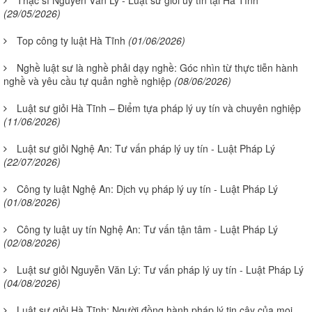
Thạc sĩ Nguyễn Văn Lý - Luật sư giỏi uy tín tại Hà Tĩnh
(29/05/2026)
Top công ty luật Hà Tĩnh
(01/06/2026)
Nghề luật sư là nghề phải dạy nghề: Góc nhìn từ thực tiễn hành
nghề và yêu cầu tự quản nghề nghiệp
(08/06/2026)
Luật sư giỏi Hà Tĩnh – Điểm tựa pháp lý uy tín và chuyên nghiệp
(11/06/2026)
Luật sư giỏi Nghệ An: Tư vấn pháp lý uy tín - Luật Pháp Lý
(22/07/2026)
Công ty luật Nghệ An: Dịch vụ pháp lý uy tín - Luật Pháp Lý
(01/08/2026)
Công ty luật uy tín Nghệ An: Tư vấn tận tâm - Luật Pháp Lý
(02/08/2026)
Luật sư giỏi Nguyễn Văn Lý: Tư vấn pháp lý uy tín - Luật Pháp Lý
(04/08/2026)
Luật sư giỏi Hà Tĩnh: Người đồng hành pháp lý tin cậy của mọi