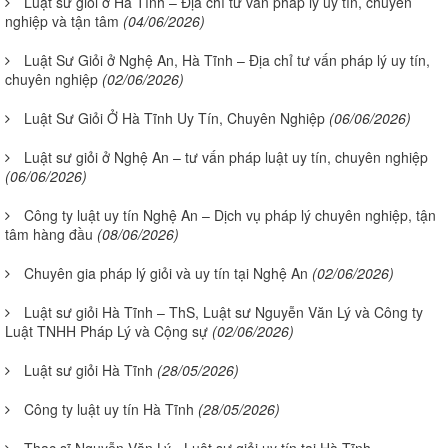
Luật sư giỏi ở Hà Tĩnh – Địa chỉ tư vấn pháp lý uy tín, chuyên
nghiệp và tận tâm
(04/06/2026)
Luật Sư Giỏi ở Nghệ An, Hà Tĩnh – Địa chỉ tư vấn pháp lý uy tín,
chuyên nghiệp
(02/06/2026)
Luật Sư Giỏi Ở Hà Tĩnh Uy Tín, Chuyên Nghiệp
(06/06/2026)
Luật sư giỏi ở Nghệ An – tư vấn pháp luật uy tín, chuyên nghiệp
(06/06/2026)
Công ty luật uy tín Nghệ An – Dịch vụ pháp lý chuyên nghiệp, tận
tâm hàng đầu
(08/06/2026)
Chuyên gia pháp lý giỏi và uy tín tại Nghệ An
(02/06/2026)
Luật sư giỏi Hà Tĩnh – ThS, Luật sư Nguyễn Văn Lý và Công ty
Luật TNHH Pháp Lý và Cộng sự
(02/06/2026)
Luật sư giỏi Hà Tĩnh
(28/05/2026)
Công ty luật uy tín Hà Tĩnh
(28/05/2026)