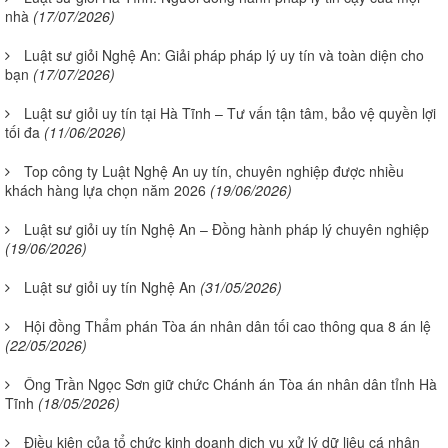
nhà
(17/07/2026)
Luật sư giỏi Nghệ An: Giải pháp pháp lý uy tín và toàn diện cho
bạn
(17/07/2026)
Luật sư giỏi uy tín tại Hà Tĩnh – Tư vấn tận tâm, bảo vệ quyền lợi
tối đa
(11/06/2026)
Top công ty Luật Nghệ An uy tín, chuyên nghiệp được nhiều
khách hàng lựa chọn năm 2026
(19/06/2026)
Luật sư giỏi uy tín Nghệ An – Đồng hành pháp lý chuyên nghiệp
(19/06/2026)
Luật sư giỏi uy tín Nghệ An
(31/05/2026)
Hội đồng Thẩm phán Tòa án nhân dân tối cao thông qua 8 án lệ
(22/05/2026)
Ông Trần Ngọc Sơn giữ chức Chánh án Tòa án nhân dân tỉnh Hà
Tĩnh
(18/05/2026)
Điều kiện của tổ chức kinh doanh dịch vụ xử lý dữ liệu cá nhân