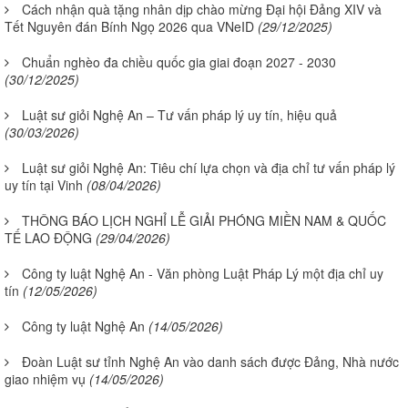
Cách nhận quà tặng nhân dịp chào mừng Đại hội Đảng XIV và
Tết Nguyên đán Bính Ngọ 2026 qua VNeID
(29/12/2025)
Chuẩn nghèo đa chiều quốc gia giai đoạn 2027 - 2030
(30/12/2025)
Luật sư giỏi Nghệ An – Tư vấn pháp lý uy tín, hiệu quả
(30/03/2026)
Luật sư giỏi Nghệ An: Tiêu chí lựa chọn và địa chỉ tư vấn pháp lý
uy tín tại Vinh
(08/04/2026)
THÔNG BÁO LỊCH NGHỈ LỄ GIẢI PHÓNG MIỀN NAM & QUỐC
TẾ LAO ĐỘNG
(29/04/2026)
Công ty luật Nghệ An - Văn phòng Luật Pháp Lý một địa chỉ uy
tín
(12/05/2026)
Công ty luật Nghệ An
(14/05/2026)
Đoàn Luật sư tỉnh Nghệ An vào danh sách được Đảng, Nhà nước
giao nhiệm vụ
(14/05/2026)