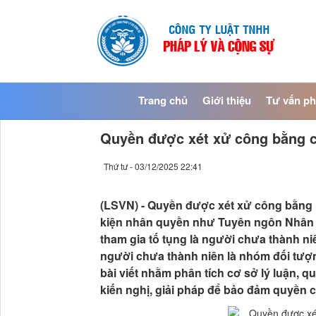
Trang chủ
Giới thiệu
Tư vấn ph
Quyền được xét xử công bằng củ
Thứ tư - 03/12/2025 22:41
(LSVN) - Quyền được xét xử công bằng 
kiện nhân quyền như Tuyên ngôn Nhân q
tham gia tố tụng là người chưa thành ni
người chưa thành niên là nhóm đối tượng
bài viết nhằm phân tích cơ sở lý luận, q
kiến nghị, giải pháp để bảo đảm quyền c