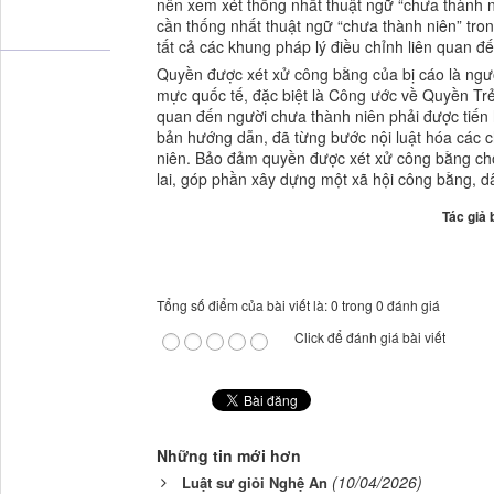
nên xem xét thống nhất thuật ngữ “chưa thành ni
cần thống nhất thuật ngữ “chưa thành niên” tro
tất cả các khung pháp lý điều chỉnh liên quan đ
Quyền được xét xử công bằng của bị cáo là ngư
mực quốc tế, đặc biệt là Công ước về Quyền Trẻ
quan đến người chưa thành niên phải được tiến 
bản hướng dẫn, đã từng bước nội luật hóa các c
niên. Bảo đảm quyền được xét xử công bằng cho
lai, góp phần xây dựng một xã hội công bằng, d
Tác giả 
Tổng số điểm của bài viết là: 0 trong 0 đánh giá
Click để đánh giá bài viết
Những tin mới hơn
(10/04/2026)
Luật sư giỏi Nghệ An