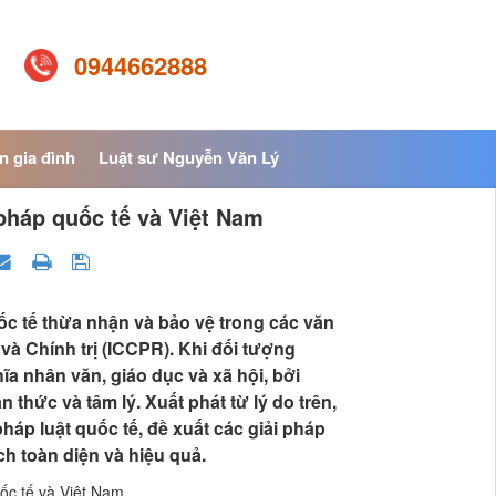
0944662888
n gia đình
Luật sư Nguyễn Văn Lý
pháp quốc tế và Việt Nam
c tế thừa nhận và bảo vệ trong các văn
 Chính trị (ICCPR). Khi đối tượng
a nhân văn, giáo dục và xã hội, bởi
thức và tâm lý. Xuất phát từ lý do trên,
háp luật quốc tế, đề xuất các giải pháp
h toàn diện và hiệu quả.