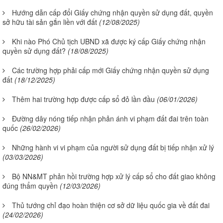
Hướng dẫn cấp đổi Giấy chứng nhận quyền sử dụng đất, quyền
sở hữu tài sản gắn liền với đất
(12/08/2025)
Khi nào Phó Chủ tịch UBND xã được ký cấp Giấy chứng nhận
quyền sử dụng đất?
(18/08/2025)
Các trường hợp phải cấp mới Giấy chứng nhận quyền sử dụng
đất
(18/12/2025)
Thêm hai trường hợp được cấp sổ đỏ lần đầu
(06/01/2026)
Đường dây nóng tiếp nhận phản ánh vi phạm đất đai trên toàn
quốc
(26/02/2026)
Những hành vi vi phạm của người sử dụng đất bị tiếp nhận xử lý
(03/03/2026)
Bộ NN&MT phản hồi trường hợp xử lý cấp sổ cho đất giao không
đúng thẩm quyền
(12/03/2026)
Thủ tướng chỉ đạo hoàn thiện cơ sở dữ liệu quốc gia về đất đai
(24/02/2026)