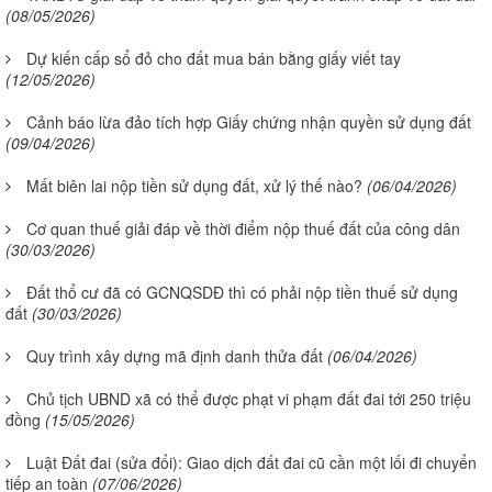
(08/05/2026)
Dự kiến cấp sổ đỏ cho đất mua bán bằng giấy viết tay
(12/05/2026)
Cảnh báo lừa đảo tích hợp Giấy chứng nhận quyền sử dụng đất
(09/04/2026)
Mất biên lai nộp tiền sử dụng đất, xử lý thế nào?
(06/04/2026)
Cơ quan thuế giải đáp về thời điểm nộp thuế đất của công dân
(30/03/2026)
Đất thổ cư đã có GCNQSDĐ thì có phải nộp tiền thuế sử dụng
đất
(30/03/2026)
Quy trình xây dựng mã định danh thửa đất
(06/04/2026)
Chủ tịch UBND xã có thể được phạt vi phạm đất đai tới 250 triệu
đồng
(15/05/2026)
Luật Đất đai (sửa đổi): Giao dịch đất đai cũ cần một lối đi chuyển
tiếp an toàn
(07/06/2026)