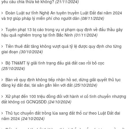
yêu cầu chia thừa kế không?
(21/11/2024)
Đoàn Luật sư tỉnh Nghệ An tuyên truyền Luật Đất đai năm 2024
và trợ giúp pháp lý miễn phí cho người dân
(08/11/2024)
Tuyên phạt 13 bị cáo trong vụ vi phạm quy định về đấu thầu gây
hậu quả nghiêm trọng tại tỉnh Bắc Ninh
(01/11/2024)
Tiền thuê đất tăng không vượt quá tỷ lệ được quy định cho từng
giai đoạn
(30/10/2024)
Bộ TN&MT lý giải tình trạng đấu giá đất cao rồi bỏ cọc
(25/10/2024)
Bàn về quy định không tiếp nhận hồ sơ, dừng giải quyết thủ tục
đăng ký đất đai, tài sản gắn liền với đất
(25/10/2024)
Xử phạt đến 100 triệu đồng đối với hành vi cố tình chuyển nhượng
đất không có GCNQSDĐ
(24/10/2024)
Thủ tục chuyển đất trồng lúa sang đất thổ cư theo Luật Đất đai
năm 2024
(24/10/2024)