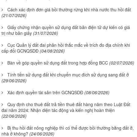
Cách xác định đơn giá bồi thường rừng khi nhà nước thu hồi đất
(21/07/2026)
Giấy chứng nhận quyền sử dụng đất bản điện tử dự kiến có giá
trị như bản giấy
(31/07/2026)
Cục Quản lý đất đai phản hồi thắc mắc về trích đo địa chính khi
cấp đổi GCNQSDĐ
(04/08/2026)
Bàn về góp quyền sử dụng đất trong hợp đồng BCC
(02/07/2026)
Tính tiền sử dụng đất khi chuyển mục đích sử dụng sang đất ở
(29/06/2026)
Xác định quyền tài sản trên GCNQSDĐ
(08/06/2026)
Quy định cho thuê đất trả tiền thuê đất hàng năm theo Luật Đất
đai năm 2024: Nhận diện tác động và kiến nghị hoàn thiện
(22/06/2026)
Bị thu hồi đất nông nghiệp thì có thể được bồi thường bằng đất ở,
nhà ở không?
(24/06/2026)