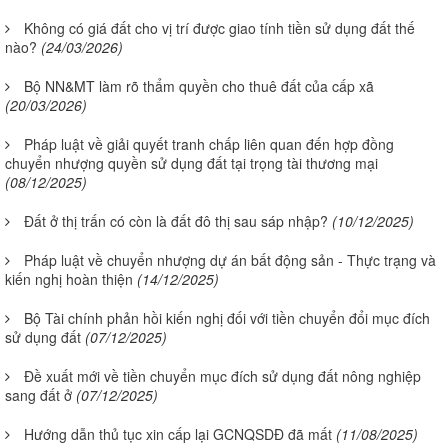
Không có giá đất cho vị trí được giao tính tiền sử dụng đất thế
nào?
(24/03/2026)
Bộ NN&MT làm rõ thẩm quyền cho thuê đất của cấp xã
(20/03/2026)
Pháp luật về giải quyết tranh chấp liên quan đến hợp đồng
chuyển nhượng quyền sử dụng đất tại trọng tài thương mại
(08/12/2025)
Đất ở thị trấn có còn là đất đô thị sau sáp nhập?
(10/12/2025)
Pháp luật về chuyển nhượng dự án bất động sản - Thực trạng và
kiến nghị hoàn thiện
(14/12/2025)
Bộ Tài chính phản hồi kiến nghị đối với tiền chuyển đổi mục đích
sử dụng đất
(07/12/2025)
Đề xuất mới về tiền chuyển mục đích sử dụng đất nông nghiệp
sang đất ở
(07/12/2025)
Hướng dẫn thủ tục xin cấp lại GCNQSDĐ đã mất
(11/08/2025)