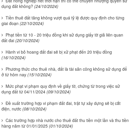
Đất nông nghiệp hết thời hạn thì có thể chuyển nhượng quyền sử
dụng đất không?
(24/10/2024)
Tiền thuê đất tăng không vượt quá tỷ lệ được quy định cho từng
giai đoạn
(22/10/2024)
Phạt tiền từ 10 - 20 triệu đồng khi sử dụng giấy tờ giả liên quan
đất đai
(20/10/2024)
Hành vi bỏ hoang đất đai sẽ bị xử phạt đến 20 triệu đồng
(16/10/2024)
Phương thức cho thuê nhà, đất là tài sản công không sử dụng để
ở từ hôm nay
(15/10/2024)
Mức phạt vi phạm quy định về giấy tờ, chứng từ trong việc sử
dụng đất từ 04/11/2024
(09/10/2024)
Đề xuất trường hợp vi phạm đất đai, trật tự xây dựng sẽ bị cắt
điện, nước
(08/10/2024)
Các trường hợp nhà nước cho thuê đất thu tiền một lần và thu tiền
hàng năm từ 01/01/2025
(01/10/2024)