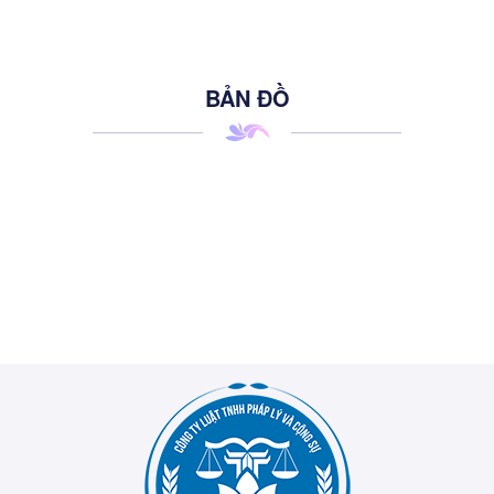
BẢN ĐỒ