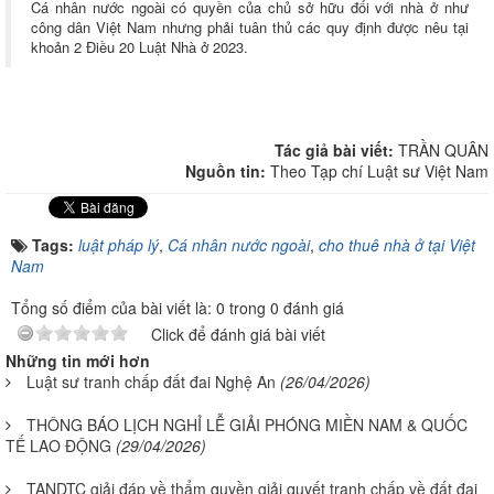
Cá nhân nước ngoài có quyền của chủ sở hữu đối với nhà ở như
công dân Việt Nam nhưng phải tuân thủ các quy định được nêu tại
khoản 2 Điều 20 Luật Nhà ở 2023.
Tác giả bài viết:
TRẦN QUÂN
Nguồn tin:
Theo Tạp chí Luật sư Việt Nam
Tags:
luật pháp lý
,
Cá nhân nước ngoài
,
cho thuê nhà ở tại Việt
Nam
Tổng số điểm của bài viết là: 0 trong 0 đánh giá
Click để đánh giá bài viết
Những tin mới hơn
Luật sư tranh chấp đất đai Nghệ An
(26/04/2026)
THÔNG BÁO LỊCH NGHỈ LỄ GIẢI PHÓNG MIỀN NAM & QUỐC
TẾ LAO ĐỘNG
(29/04/2026)
TANDTC giải đáp về thẩm quyền giải quyết tranh chấp về đất đai