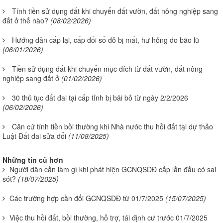
Tính tiền sử dụng đất khi chuyển đất vườn, đất nông nghiệp sang
đất ở thế nào?
(08/02/2026)
Hướng dẫn cấp lại, cấp đổi sổ đỏ bị mất, hư hỏng do bão lũ
(06/01/2026)
Tiền sử dụng đất khi chuyển mục đích từ đất vườn, đất nông
nghiệp sang đất ở
(01/02/2026)
30 thủ tục đất đai tại cấp tỉnh bị bãi bỏ từ ngày 2/2/2026
(06/02/2026)
Căn cứ tính tiền bồi thường khi Nhà nước thu hồi đất tại dự thảo
Luật Đất đai sửa đổi
(11/08/2025)
Những tin cũ hơn
Người dân cần làm gì khi phát hiện GCNQSDĐ cấp lần đầu có sai
sót?
(18/07/2025)
Các trường hợp cần đổi GCNQSDĐ từ 01/7/2025
(15/07/2025)
Việc thu hồi đất, bồi thường, hỗ trợ, tái định cư trước 01/7/2025