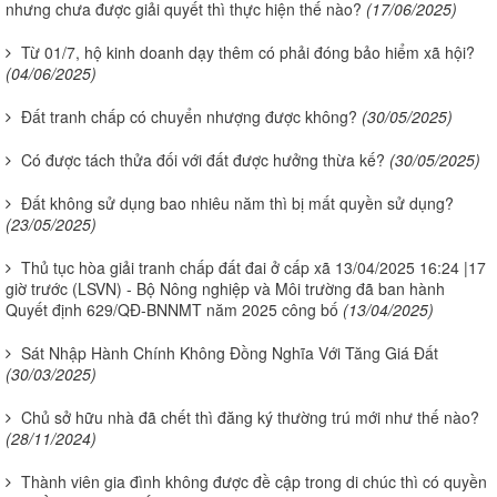
nhưng chưa được giải quyết thì thực hiện thế nào?
(17/06/2025)
Từ 01/7, hộ kinh doanh dạy thêm có phải đóng bảo hiểm xã hội?
(04/06/2025)
Đất tranh chấp có chuyển nhượng được không?
(30/05/2025)
Có được tách thửa đối với đất được hưởng thừa kế?
(30/05/2025)
Đất không sử dụng bao nhiêu năm thì bị mất quyền sử dụng?
(23/05/2025)
Thủ tục hòa giải tranh chấp đất đai ở cấp xã 13/04/2025 16:24 |17
giờ trước (LSVN) - Bộ Nông nghiệp và Môi trường đã ban hành
Quyết định 629/QĐ-BNNMT năm 2025 công bố
(13/04/2025)
Sát Nhập Hành Chính Không Đồng Nghĩa Với Tăng Giá Đất
(30/03/2025)
Chủ sở hữu nhà đã chết thì đăng ký thường trú mới như thế nào?
(28/11/2024)
Thành viên gia đình không được đề cập trong di chúc thì có quyền