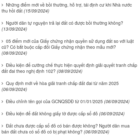
Những điểm mới về bồi thường, hỗ trợ, tái định cư khi Nhà nước
thu hồi đất
(15/09/2024)
Người dân tự nguyện trả lại đất có được bồi thường không?
(13/09/2024)
05 điểm mới của Giấy chứng nhận quyền sử dụng đất so với luật
cũ? Có bắt buộc cấp đổi Giấy chứng nhận theo mẫu mới?
(08/09/2024)
Điều kiện để cưỡng chế thực hiện quyết định giải quyết tranh chấp
đất đai theo nghị định 102?
(08/09/2024)
Quy định mới về hòa giải tranh chấp đất đai từ năm 2025
(06/09/2024)
Điều chỉnh tên gọi của GCNQSDĐ từ 01/01/2025
(06/09/2024)
Điều kiện để đất không giấy tờ được cấp sổ đỏ
(06/09/2024)
Đất chưa được cấp sổ đỏ có bán được không? Người dân mua
bán đất chưa có sổ đỏ có bị phạt không?
(06/09/2024)