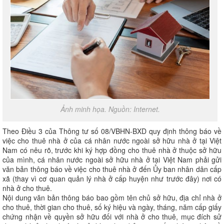
Ảnh minh họa. Nguồn: Internet.
Theo Điều 3 của Thông tư số 08/VBHN-BXD quy định thông báo về
việc cho thuê nhà ở của cá nhân nước ngoài sở hữu nhà ở tại Việt
Nam có nêu rõ, trước khi ký hợp đồng cho thuê nhà ở thuộc sở hữu
của mình, cá nhân nước ngoài sở hữu nhà ở tại Việt Nam phải gửi
văn bản thông báo về việc cho thuê nhà ở đến Ủy ban nhân dân cấp
xã (thay vì cơ quan quản lý nhà ở cấp huyện như trước đây) nơi có
nhà ở cho thuê.
Nội dung văn bản thông báo bao gồm tên chủ sở hữu, địa chỉ nhà ở
cho thuê, thời gian cho thuê, số ký hiệu và ngày, tháng, năm cấp giấy
chứng nhận về quyền sở hữu đối với nhà ở cho thuê, mục đích sử