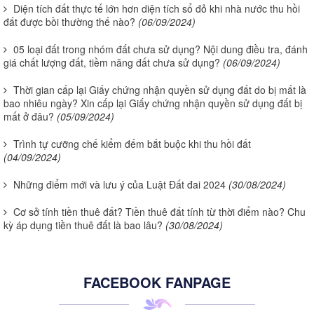
Diện tích đất thực tế lớn hơn diện tích sổ đỏ khi nhà nước thu hồi
đất được bồi thường thế nào?
(06/09/2024)
05 loại đất trong nhóm đất chưa sử dụng? Nội dung điều tra, đánh
giá chất lượng đất, tiềm năng đất chưa sử dụng?
(06/09/2024)
Thời gian cấp lại Giấy chứng nhận quyền sử dụng đất do bị mất là
bao nhiêu ngày? Xin cấp lại Giấy chứng nhận quyền sử dụng đất bị
mất ở đâu?
(05/09/2024)
Trình tự cưỡng chế kiểm đếm bắt buộc khi thu hồi đất
(04/09/2024)
Những điểm mới và lưu ý của Luật Đất đai 2024
(30/08/2024)
Cơ sở tính tiền thuê đất? Tiền thuê đất tính từ thời điểm nào? Chu
kỳ áp dụng tiền thuê đất là bao lâu?
(30/08/2024)
FACEBOOK FANPAGE