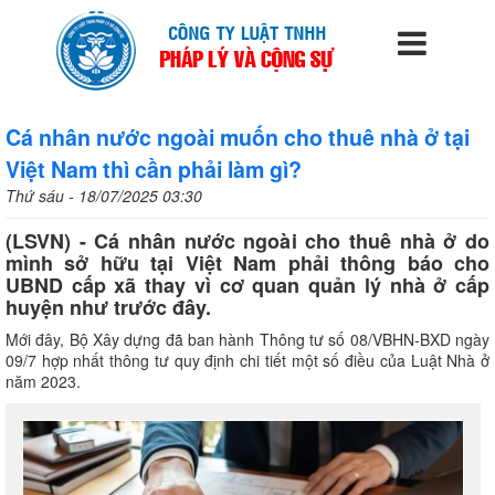
Cá nhân nước ngoài muốn cho thuê nhà ở tại
Việt Nam thì cần phải làm gì?
Thứ sáu - 18/07/2025 03:30
(LSVN) - Cá nhân nước ngoài cho thuê nhà ở do
mình sở hữu tại Việt Nam phải thông báo cho
UBND cấp xã thay vì cơ quan quản lý nhà ở cấp
huyện như trước đây.
Mới đây, Bộ Xây dựng đã ban hành Thông tư số 08/VBHN-BXD ngày
09/7 hợp nhất thông tư quy định chi tiết một số điều của Luật Nhà ở
năm 2023.