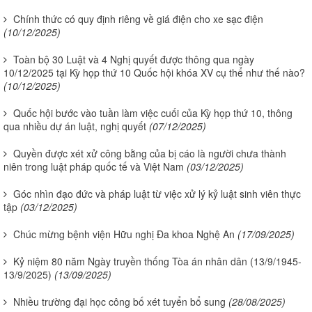
Chính thức có quy định riêng về giá điện cho xe sạc điện
(10/12/2025)
Toàn bộ 30 Luật và 4 Nghị quyết được thông qua ngày
10/12/2025 tại Kỳ họp thứ 10 Quốc hội khóa XV cụ thể như thế nào?
(10/12/2025)
Quốc hội bước vào tuần làm việc cuối của Kỳ họp thứ 10, thông
qua nhiều dự án luật, nghị quyết
(07/12/2025)
Quyền được xét xử công bằng của bị cáo là người chưa thành
niên trong luật pháp quốc tế và Việt Nam
(03/12/2025)
Góc nhìn đạo đức và pháp luật từ việc xử lý kỷ luật sinh viên thực
tập
(03/12/2025)
Chúc mừng bệnh viện Hữu nghị Đa khoa Nghệ An
(17/09/2025)
Kỷ niệm 80 năm Ngày truyền thống Tòa án nhân dân (13/9/1945-
13/9/2025)
(13/09/2025)
Nhiều trường đại học công bố xét tuyển bổ sung
(28/08/2025)