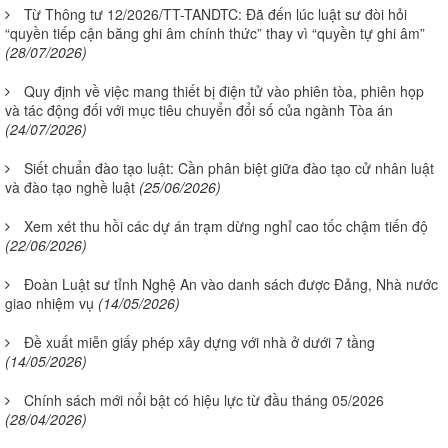
Từ Thông tư 12/2026/TT-TANDTC: Đã đến lúc luật sư đòi hỏi
“quyền tiếp cận băng ghi âm chính thức” thay vì “quyền tự ghi âm”
(28/07/2026)
Quy định về việc mang thiết bị điện tử vào phiên tòa, phiên họp
và tác động đối với mục tiêu chuyển đổi số của ngành Tòa án
(24/07/2026)
Siết chuẩn đào tạo luật: Cần phân biệt giữa đào tạo cử nhân luật
và đào tạo nghề luật
(25/06/2026)
Xem xét thu hồi các dự án trạm dừng nghỉ cao tốc chậm tiến độ
(22/06/2026)
Đoàn Luật sư tỉnh Nghệ An vào danh sách được Đảng, Nhà nước
giao nhiệm vụ
(14/05/2026)
Đề xuất miễn giấy phép xây dựng với nhà ở dưới 7 tầng
(14/05/2026)
Chính sách mới nổi bật có hiệu lực từ đầu tháng 05/2026
(28/04/2026)