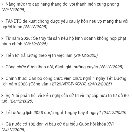
Nâng mức trợ cấp hằng tháng đối với thanh niên xung phong
(29/12/2025)
TANDTC đề xuất chồng được yêu cầu ly hôn nếu vợ mang thai với
người khác
(28/12/2025)
Từ năm 2026: Sẽ truy tài sản nếu hộ kinh doanh không nộp phạt
hành chính
(28/12/2025)
Tiến tới trả lương theo vị trí việc làm
(26/12/2025)
Công chức được theo dõi, đánh giá thường xuyên
(26/12/2025)
Chính thức: Cán bộ công chức viên chức nghỉ 4 ngày Tết Dương
lịch năm 2026 (Công văn 12729/VPCP-KGVX)
(24/12/2025)
Bộ Y tế phản hồi về kiến nghị của cử tri về trợ cấp hưu trí từ đủ 60
tuổi
(24/12/2025)
Tết dương lịch 2026 được nghỉ 1 ngày hay 4 ngày?
(24/12/2025)
Cả nước có 182 đơn vị bầu cử đại biểu Quốc hội khóa XVI
(24/12/2025)