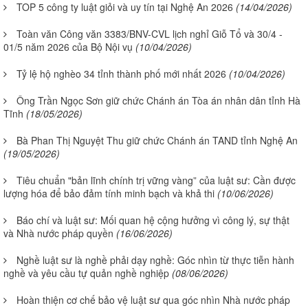
TOP 5 công ty luật giỏi và uy tín tại Nghệ An 2026
(14/04/2026)
Toàn văn Công văn 3383/BNV-CVL lịch nghỉ Giỗ Tổ và 30/4 -
01/5 năm 2026 của Bộ Nội vụ
(10/04/2026)
Tỷ lệ hộ nghèo 34 tỉnh thành phố mới nhất 2026
(10/04/2026)
Ông Trần Ngọc Sơn giữ chức Chánh án Tòa án nhân dân tỉnh Hà
Tĩnh
(18/05/2026)
Bà Phan Thị Nguyệt Thu giữ chức Chánh án TAND tỉnh Nghệ An
(19/05/2026)
Tiêu chuẩn "bản lĩnh chính trị vững vàng” của luật sư: Cần được
lượng hóa để bảo đảm tính minh bạch và khả thi
(10/06/2026)
Báo chí và luật sư: Mối quan hệ cộng hưởng vì công lý, sự thật
và Nhà nước pháp quyền
(16/06/2026)
Nghề luật sư là nghề phải dạy nghề: Góc nhìn từ thực tiễn hành
nghề và yêu cầu tự quản nghề nghiệp
(08/06/2026)
Hoàn thiện cơ chế bảo vệ luật sư qua góc nhìn Nhà nước pháp