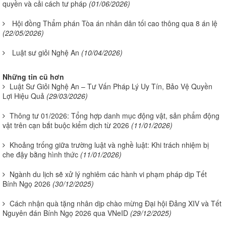
quyền và cải cách tư pháp
(01/06/2026)
Hội đồng Thẩm phán Tòa án nhân dân tối cao thông qua 8 án lệ
(22/05/2026)
Luật sư giỏi Nghệ An
(10/04/2026)
Những tin cũ hơn
Luật Sư Giỏi Nghệ An – Tư Vấn Pháp Lý Uy Tín, Bảo Vệ Quyền
Lợi Hiệu Quả
(29/03/2026)
Thông tư 01/2026: Tổng hợp danh mục động vật, sản phẩm động
vật trên cạn bắt buộc kiểm dịch từ 2026
(11/01/2026)
Khoảng trống giữa trường luật và nghề luật: Khi trách nhiệm bị
che đậy bằng hình thức
(11/01/2026)
Ngành du lịch sẽ xử lý nghiêm các hành vi phạm pháp dịp Tết
Bính Ngọ 2026
(30/12/2025)
Cách nhận quà tặng nhân dịp chào mừng Đại hội Đảng XIV và Tết
Nguyên đán Bính Ngọ 2026 qua VNeID
(29/12/2025)