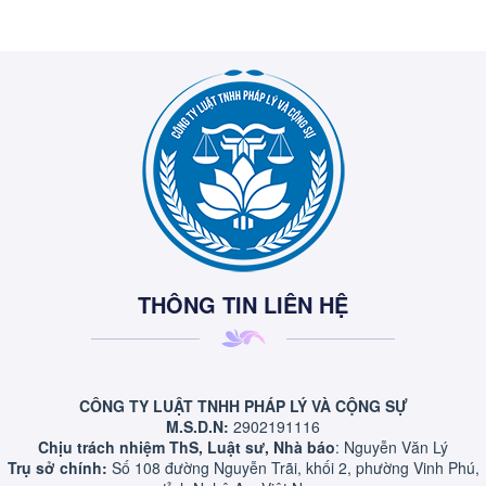
THÔNG TIN LIÊN HỆ
CÔNG TY LUẬT TNHH PHÁP LÝ VÀ CỘNG SỰ
M.S.D.N:
2902191116
Chịu trách nhiệm ThS, Luật sư, Nhà báo
: Nguyễn Văn Lý
Trụ sở chính:
Số 108 đường Nguyễn Trãi, khối 2, phường Vinh Phú,