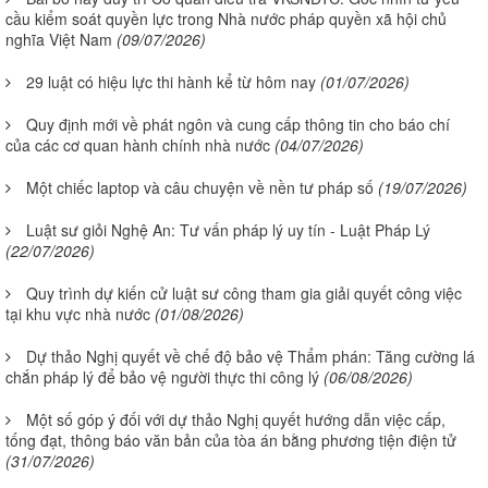
cầu kiểm soát quyền lực trong Nhà nước pháp quyền xã hội chủ
nghĩa Việt Nam
(09/07/2026)
29 luật có hiệu lực thi hành kể từ hôm nay
(01/07/2026)
Quy định mới về phát ngôn và cung cấp thông tin cho báo chí
của các cơ quan hành chính nhà nước
(04/07/2026)
Một chiếc laptop và câu chuyện về nền tư pháp số
(19/07/2026)
Luật sư giỏi Nghệ An: Tư vấn pháp lý uy tín - Luật Pháp Lý
(22/07/2026)
Quy trình dự kiến cử luật sư công tham gia giải quyết công việc
tại khu vực nhà nước
(01/08/2026)
Dự thảo Nghị quyết về chế độ bảo vệ Thẩm phán: Tăng cường lá
chắn pháp lý để bảo vệ người thực thi công lý
(06/08/2026)
Một số góp ý đối với dự thảo Nghị quyết hướng dẫn việc cấp,
tống đạt, thông báo văn bản của tòa án bằng phương tiện điện tử
(31/07/2026)