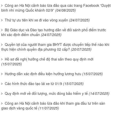
Công an Hà Nội cảnh báo lừa đảo qua các trang Facebook “Duyệt
binh nhí mừng Quốc khánh 02/9”
(04/08/2025)
Thứ tự ưu tiên khi xe đi vào vòng xuyến
(24/07/2025)
Bộ Giáo dục và Đào tạo hướng dẫn về đối sánh phổ điểm trước
khi xác định điểm chuẩn
(24/07/2025)
Quyền lợi của người tham gia BHYT được chuyển tiếp thế nào khi
thực hiện chính quyền địa phương 02 cấp?
(20/07/2025)
Hồ sơ đề nghị hưởng chế độ thai sản theo quy định mới
(15/07/2025)
Hướng dẫn xác định điều kiện hưởng lương hưu
(15/07/2025)
Các hình thức đào tạo lái xe từ 01/9
(15/07/2025)
Quy định mới về đối tượng, mức đóng bảo hiểm y tế
(14/07/2025)
Công an Hà Nội cảnh báo lừa đảo khi tham gia đầu tư trên sàn
giao dịch vàng quốc tế
(11/07/2025)