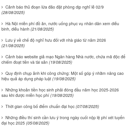
Cảnh báo thủ đoạn lừa đảo đặt phòng dịp nghỉ lễ 02/9
(28/08/2025)
Hà Nội miễn phí đồ ăn, nước uống phục vụ nhân dân xem diễu
binh, diễu hành
(21/08/2025)
Lưu ý về chế độ nghỉ hưu đối với nhà giáo từ năm 2026
(21/08/2025)
Cảnh báo website giả mạo Ngân hàng Nhà nước, chứa mã độc để
chiếm đoạt tiền và tài sản
(19/08/2025)
Quy định chụp ảnh khi công chứng: Một số góp ý nhằm nâng cao
hiệu quả áp dụng pháp luật
(19/08/2025)
Những khoản tiền học sinh phải đóng đầu năm học 2025-2026
sau khi được miễn học phí
(19/08/2025)
Thời gian công bố điểm chuẩn đại học
(07/08/2025)
Những điều thí sinh cần lưu ý trong ngày cuối nộp lệ phí xét tuyển
đại học 2025
(05/08/2025)