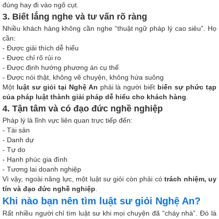
đúng hay đi vào ngõ cụt.
3. Biết lắng nghe và tư vấn rõ ràng
Nhiều khách hàng không cần nghe “thuật ngữ pháp lý cao siêu”. Họ
cần:
- Được giải thích dễ hiểu
- Được chỉ rõ rủi ro
- Được định hướng phương án cụ thể
- Được nói thật, không vẽ chuyện, không hứa suông
Một
luật sư giỏi tại Nghệ An
phải là người biết
biến sự phức tạp
của pháp luật thành giải pháp dễ hiểu cho khách hàng
.
4. Tận tâm và có đạo đức nghề nghiệp
Pháp lý là lĩnh vực liên quan trực tiếp đến:
- Tài sản
- Danh dự
- Tự do
- Hạnh phúc gia đình
- Tương lai doanh nghiệp
Vì vậy, ngoài năng lực, một luật sư giỏi còn phải có
trách nhiệm, uy
tín và đạo đức nghề nghiệp
.
Khi nào bạn nên tìm luật sư giỏi Nghệ An?
Rất nhiều người chỉ tìm luật sư khi mọi chuyện đã “cháy nhà”. Đó là