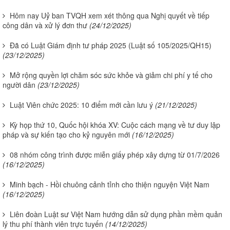
Hôm nay Uỷ ban TVQH xem xét thông qua Nghị quyết về tiếp
công dân và xử lý đơn thư
(24/12/2025)
Đã có Luật Giám định tư pháp 2025 (Luật số 105/2025/QH15)
(23/12/2025)
Mở rộng quyền lợi chăm sóc sức khỏe và giảm chi phí y tế cho
người dân
(23/12/2025)
Luật Viên chức 2025: 10 điểm mới cần lưu ý
(21/12/2025)
Kỳ họp thứ 10, Quốc hội khóa XV: Cuộc cách mạng về tư duy lập
pháp và sự kiến tạo cho kỷ nguyên mới
(16/12/2025)
08 nhóm công trình được miễn giấy phép xây dựng từ 01/7/2026
(16/12/2025)
Minh bạch - Hồi chuông cảnh tỉnh cho thiện nguyện Việt Nam
(16/12/2025)
Liên đoàn Luật sư Việt Nam hướng dẫn sử dụng phần mềm quản
lý thu phí thành viên trực tuyến
(14/12/2025)