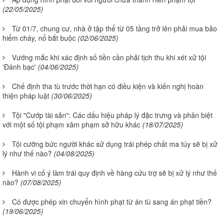
(22/05/2025)
Từ 01/7, chung cư, nhà ở tập thể từ 05 tầng trở lên phải mua bảo
hiểm cháy, nổ bắt buộc
(02/06/2025)
Vướng mắc khi xác định số tiền cần phải tịch thu khi xét xử tội
'Đánh bạc'
(04/06/2025)
Chế định tha tù trước thời hạn có điều kiện và kiến nghị hoàn
thiện pháp luật
(30/06/2025)
Tội "Cướp tài sản": Các dấu hiệu pháp lý đặc trưng và phân biệt
với một số tội phạm xâm phạm sở hữu khác
(18/07/2025)
Tội cưỡng bức người khác sử dụng trái phép chất ma túy sẽ bị xử
lý như thế nào?
(04/08/2025)
Hành vi cố ý làm trái quy định về hàng cứu trợ sẽ bị xử lý như thế
nào?
(07/08/2025)
Có được phép xin chuyển hình phạt từ án tù sang án phạt tiền?
(19/06/2025)