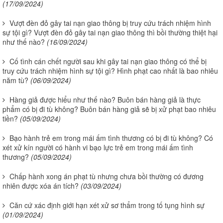
(17/09/2024)
Vượt đèn đỏ gây tai nạn giao thông bị truy cứu trách nhiệm hình
sự tội gì? Vượt đèn đỏ gây tai nạn giao thông thì bồi thường thiệt hại
như thế nào?
(16/09/2024)
Cố tình cán chết người sau khi gây tai nạn giao thông có thể bị
truy cứu trách nhiệm hình sự tội gì? Hình phạt cao nhất là bao nhiêu
năm tù?
(06/09/2024)
Hàng giả được hiểu như thế nào? Buôn bán hàng giả là thực
phẩm có bị đi tù không? Buôn bán hàng giả sẽ bị xử phạt bao nhiêu
tiền?
(05/09/2024)
Bạo hành trẻ em trong mái ấm tình thương có bị đi tù không? Có
xét xử kín người có hành vi bạo lực trẻ em trong mái ấm tình
thương?
(05/09/2024)
Chấp hành xong án phạt tù nhưng chưa bồi thường có đương
nhiên được xóa án tích?
(03/09/2024)
Căn cứ xác định giới hạn xét xử sơ thẩm trong tố tụng hình sự
(01/09/2024)