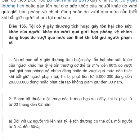
thương tích
hoặc gây tổn hại cho sức khỏe của người khác do vượt
quá giới hạn phòng vệ chính đáng hoặc do vượt quá mức cần thiết
khi bắt giữ người phạm tội như sau:
Điều 136. Tội cố ý gây thương tích hoặc gây tổn hại cho sức
khỏe của người khác do vượt quá giới hạn phòng vệ chính
đáng hoặc do vượt quá mức cần thiết khi bắt giữ người phạm
tội
1. Người nào cố ý gây thương tích hoặc gây tổn hại cho sức khỏe
của người khác mà tỷ lệ tổn thương cơ thể từ 31% đến 60% do vượt
quá giới hạn phòng vệ chính đáng hoặc do vượt quá mức cần thiết
khi bắt giữ người phạm tội, thì bị phạt tiền từ 5.000.000 đồng đến
20.000.000 đồng hoặc phạt cải tạo không giam giữ đến 03 năm.
2. Phạm tội thuộc một trong các trường hợp sau đây, thì bị phạt tù
từ 03 tháng đến 02 năm:
a) Đối với 02 người trở lên mà tỷ lệ tổn thương cơ thể của mỗi người
từ 31% đến 60%;