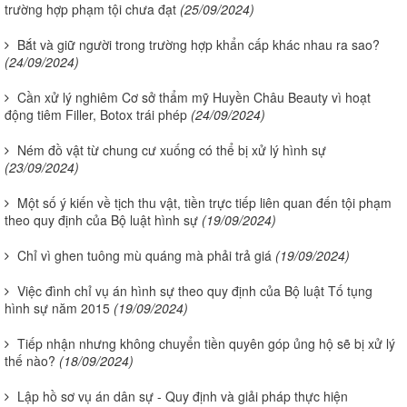
trường hợp phạm tội chưa đạt
(25/09/2024)
Bắt và giữ người trong trường hợp khẩn cấp khác nhau ra sao?
(24/09/2024)
Cần xử lý nghiêm Cơ sở thẩm mỹ Huyền Châu Beauty vì hoạt
động tiêm Filler, Botox trái phép
(24/09/2024)
Ném đồ vật từ chung cư xuống có thể bị xử lý hình sự
(23/09/2024)
Một số ý kiến về tịch thu vật, tiền trực tiếp liên quan đến tội phạm
theo quy định của Bộ luật hình sự
(19/09/2024)
Chỉ vì ghen tuông mù quáng mà phải trả giá
(19/09/2024)
Việc đình chỉ vụ án hình sự theo quy định của Bộ luật Tố tụng
hình sự năm 2015
(19/09/2024)
Tiếp nhận nhưng không chuyển tiền quyên góp ủng hộ sẽ bị xử lý
thế nào?
(18/09/2024)
Lập hồ sơ vụ án dân sự - Quy định và giải pháp thực hiện