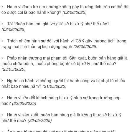
Hành vi đánh trẻ em nhưng không gây thương tích trên cơ thể thì
có được coi là bạo hành không?
(02/06/2025)
Tội "Buôn bán tem giả, vé giả" sẽ bị xử lý như thế nào?
(02/06/2025)
Trách nhiệm hình sự đối với hành vi 'Cố ý gây thương tích' trong
trạng thái tinh thần bị kích động mạnh
(26/05/2025)
Pháp nhân thương mại phạm tội ‘Sản xuất, buôn bán hàng giả là
thuốc chữa bệnh, thuốc phòng bệnh’ sẽ bị xử lý như thế nào?
(23/05/2025)
Người có hành vi chống người thi hành công vụ bị phạt tù nhiều
nhất bao nhiêu năm?
(21/05/2025)
Hành vi lừa dối khách hàng bị xử lý hình sự trong trường hợp
nào?
(22/05/2025)
Hành vi sản xuất, buôn bán hàng giả là lương thực sẽ bị xử lý
như thế nào?
(22/05/2025)
Áp dụng hình phạt đối với người chưa thành niên phạm tội