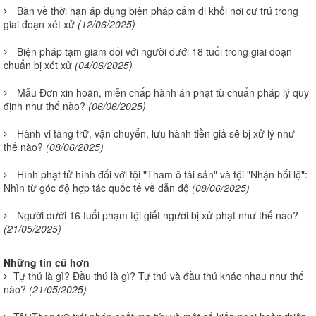
Bàn về thời hạn áp dụng biện pháp cấm đi khỏi nơi cư trú trong
giai đoạn xét xử
(12/06/2025)
Biện pháp tạm giam đối với người dưới 18 tuổi trong giai đoạn
chuẩn bị xét xử
(04/06/2025)
Mẫu Đơn xin hoãn, miễn chấp hành án phạt tù chuẩn pháp lý quy
định như thế nào?
(06/06/2025)
Hành vi tàng trữ, vận chuyển, lưu hành tiền giả sẽ bị xử lý như
thế nào?
(08/06/2025)
Hình phạt tử hình đối với tội "Tham ô tài sản" và tội "Nhận hối lộ":
Nhìn từ góc độ hợp tác quốc tế về dẫn độ
(08/06/2025)
Người dưới 16 tuổi phạm tội giết người bị xử phạt như thế nào?
(21/05/2025)
Những tin cũ hơn
Tự thú là gì? Đầu thú là gì? Tự thú và đầu thú khác nhau như thế
nào?
(21/05/2025)