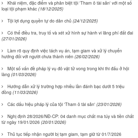
Khái niệm, đặc điểm và phân biệt tội 'Tham ô tài sản' với một số
loại tội phạm khác
(18/12/2025)
Tội lợi dụng quyền tự do dân chủ
(24/12/2025)
Có thể điều tra, truy tố và xét xử hình sự hành vi lãng phí đất đai
(27/01/2026)
Làm rõ quy định việc tách vụ án, tạm giam và xử lý chuyển
hướng đối với người chưa thành niên
(26/02/2026)
Một số vấn đề pháp lý vụ đô vật tử vong trong khi thi đấu ở hội
làng
(01/03/2026)
Hướng dẫn xử lý trường hợp nhiều lần đánh bạc dưới 5 triệu
đồng
(11/03/2026)
Các dấu hiệu pháp lý của tội 'Tham ô tài sản'
(23/01/2026)
Nghị định 28/2026/NĐ-CP: 04 danh mục chất ma túy và tiền chất
từ ngày 19/01/2026
(20/01/2026)
Thủ tục tiếp nhận người bị tạm giam, tạm giữ từ 01/7/2026