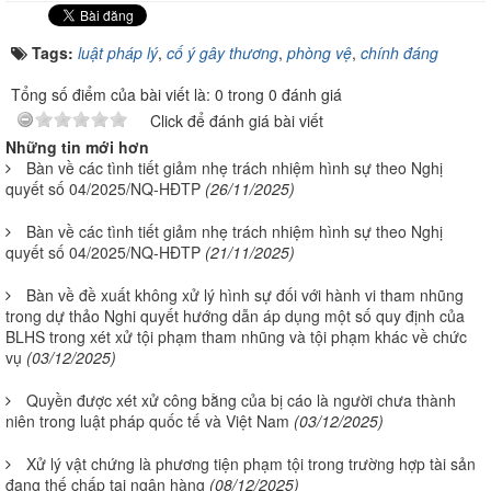
Tags:
luật pháp lý
,
cố ý gây thương
,
phòng vệ
,
chính đáng
Tổng số điểm của bài viết là: 0 trong 0 đánh giá
Click để đánh giá bài viết
Những tin mới hơn
Bàn về các tình tiết giảm nhẹ trách nhiệm hình sự theo Nghị
quyết số 04/2025/NQ-HĐTP
(26/11/2025)
Bàn về các tình tiết giảm nhẹ trách nhiệm hình sự theo Nghị
quyết số 04/2025/NQ-HĐTP
(21/11/2025)
Bàn về đề xuất không xử lý hình sự đối với hành vi tham nhũng
trong dự thảo Nghi quyết hướng dẫn áp dụng một số quy định của
BLHS trong xét xử tội phạm tham nhũng và tội phạm khác về chức
vụ
(03/12/2025)
Quyền được xét xử công bằng của bị cáo là người chưa thành
niên trong luật pháp quốc tế và Việt Nam
(03/12/2025)
Xử lý vật chứng là phương tiện phạm tội trong trường hợp tài sản
đang thế chấp tại ngân hàng
(08/12/2025)