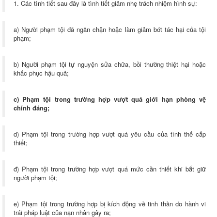
1. Các tình tiết sau đây là tình tiết giảm nhẹ trách nhiệm hình sự:
a) Người phạm tội đã ngăn chặn hoặc làm giảm bớt tác hại của tội
phạm;
b) Người phạm tội tự nguyện sửa chữa, bồi thường thiệt hại hoặc
khắc phục hậu quả;
c) Phạm tội trong trường hợp vượt quá giới hạn phòng vệ
chính đáng;
d) Phạm tội trong trường hợp vượt quá yêu cầu của tình thế cấp
thiết;
đ) Phạm tội trong trường hợp vượt quá mức cần thiết khi bắt giữ
người phạm tội;
e) Phạm tội trong trường hợp bị kích động về tinh thần do hành vi
trái pháp luật của nạn nhân gây ra;