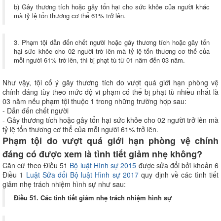
b) Gây thương tích hoặc gây tổn hại cho sức khỏe của người khác
mà tỷ lệ tổn thương cơ thể 61% trở lên.
3. Phạm tội dẫn đến chết người hoặc gây thương tích hoặc gây tổn
hại sức khỏe cho 02 người trở lên mà tỷ lệ tổn thương cơ thể của
mỗi người 61% trở lên, thì bị phạt tù từ 01 năm đến 03 năm.
Như vậy, tội cố ý gây thương tích do vượt quá giới hạn phòng vệ
chính đáng tùy theo mức độ vi phạm có thể bị phạt tù nhiều nhất là
03 năm nếu phạm tội thuộc 1 trong những trường hợp sau:
- Dẫn đến chết người
- Gây thương tích hoặc gây tổn hại sức khỏe cho 02 người trở lên mà
tỷ lệ tổn thương cơ thể của mỗi người 61% trở lên.
Phạm tội do vượt quá giới hạn phòng vệ chính
đáng có được xem là tình tiết giảm nhẹ không?
Căn cứ theo Điều 51
Bộ luật Hình sự 2015
được sửa đổi bởi khoản 6
Điều 1
Luật Sửa đổi Bộ luật Hình sự 2017
quy định về các tình tiết
giảm nhẹ trách nhiệm hình sự như sau:
Điều 51. Các tình tiết giảm nhẹ trách nhiệm hình sự