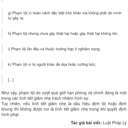
g) Phạm tội vì hoàn cảnh đặc biệt khó khăn mà không phải do mình
tự gây ra;
h) Phạm tội nhưng chưa gây thiệt hại hoặc gây thiệt hại không lớn;
i) Phạm tội lần đầu và thuộc trường hợp ít nghiêm trọng;
k) Phạm tội vì bị người khác đe dọa hoặc cưỡng bức;
[...]
Như vậy, phạm tội do vượt quá giới hạn phòng vệ chính đáng là một
trong các tình tiết giảm nhẹ trách nhiệm hình sự.
Tuy nhiên, nếu tình tiết giảm nhẹ là dấu hiệu định tội hoặc định
khung thì không được coi là tình tiết giảm nhẹ trong khi quyết định
hình phạt.
Tác giả bài viết:
Luật Pháp Lý