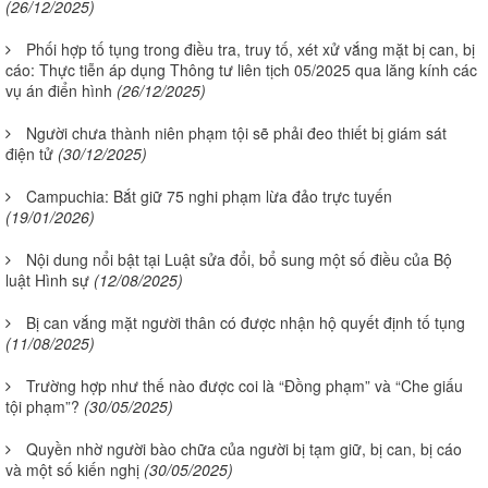
(26/12/2025)
Phối hợp tố tụng trong điều tra, truy tố, xét xử vắng mặt bị can, bị
cáo: Thực tiễn áp dụng Thông tư liên tịch 05/2025 qua lăng kính các
vụ án điển hình
(26/12/2025)
Người chưa thành niên phạm tội sẽ phải đeo thiết bị giám sát
điện tử
(30/12/2025)
Campuchia: Bắt giữ 75 nghi phạm lừa đảo trực tuyến
(19/01/2026)
Nội dung nổi bật tại Luật sửa đổi, bổ sung một số điều của Bộ
luật Hình sự
(12/08/2025)
Bị can vắng mặt người thân có được nhận hộ quyết định tố tụng
(11/08/2025)
Trường hợp như thế nào được coi là “Đồng phạm” và “Che giấu
tội phạm”?
(30/05/2025)
Quyền nhờ người bào chữa của người bị tạm giữ, bị can, bị cáo
và một số kiến nghị
(30/05/2025)