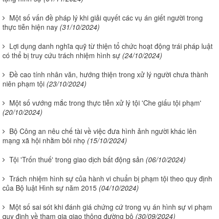
Một số vấn đề pháp lý khi giải quyết các vụ án giết người trong
thực tiễn hiện nay
(31/10/2024)
Lợi dụng danh nghĩa quỹ từ thiện tổ chức hoạt động trái pháp luật
có thể bị truy cứu trách nhiệm hình sự
(24/10/2024)
Đề cao tính nhân văn, hướng thiện trong xử lý người chưa thành
niên phạm tội
(23/10/2024)
Một số vướng mắc trong thực tiễn xử lý tội 'Che giấu tội phạm'
(20/10/2024)
Bộ Công an nêu chế tài về việc đưa hình ảnh người khác lên
mạng xã hội nhằm bôi nhọ
(15/10/2024)
Tội 'Trốn thuế' trong giao dịch bất động sản
(06/10/2024)
Trách nhiệm hình sự của hành vi chuẩn bị phạm tội theo quy định
của Bộ luật Hình sự năm 2015
(04/10/2024)
Một số sai sót khi đánh giá chứng cứ trong vụ án hình sự vi phạm
quy định về tham gia giao thông đường bộ
(30/09/2024)