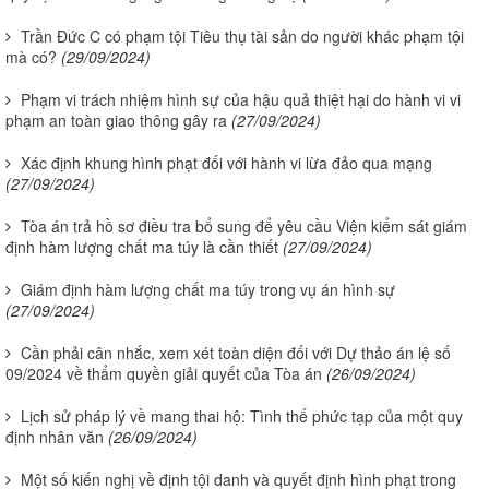
Trần Đức C có phạm tội Tiêu thụ tài sản do người khác phạm tội
mà có?
(29/09/2024)
Phạm vi trách nhiệm hình sự của hậu quả thiệt hại do hành vi vi
phạm an toàn giao thông gây ra
(27/09/2024)
Xác định khung hình phạt đối với hành vi lừa đảo qua mạng
(27/09/2024)
Tòa án trả hồ sơ điều tra bổ sung để yêu cầu Viện kiểm sát giám
định hàm lượng chất ma túy là cần thiết
(27/09/2024)
Giám định hàm lượng chất ma túy trong vụ án hình sự
(27/09/2024)
Cần phải cân nhắc, xem xét toàn diện đối với Dự thảo án lệ số
09/2024 về thẩm quyền giải quyết của Tòa án
(26/09/2024)
Lịch sử pháp lý về mang thai hộ: Tình thế phức tạp của một quy
định nhân văn
(26/09/2024)
Một số kiến nghị về định tội danh và quyết định hình phạt trong